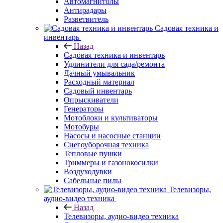
Автомагнитолы
Антирадары
Разветвитель
Садовая техника и
инвентарь
Назад
Садовая техника и инвентарь
Удлинители для сада/ремонта
Дачный умывальник
Расходный материал
Садовый инвентарь
Опрыскиватели
Генераторы
Мотоблоки и культиваторы
Мотобуры
Насосы и насосные станции
Снегоуборочная техника
Тепловые пушки
Триммеры и газонокосилки
Воздуходувки
Сабельные пилы
Телевизоры,
аудио-видео техника
Назад
Телевизоры, аудио-видео техника