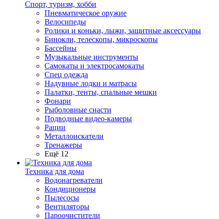
Спорт, туризм, хобби
Пневматическое оружие
Велосипеды
Ролики и коньки, лыжи, защитные аксессуары
Бинокли, телескопы, микроскопы
Бассейны
Музыкальные инструменты
Самокаты и электросамокаты
Спец одежда
Надувные лодки и матрасы
Палатки, тенты, спальные мешки
Фонари
Рыболовные снасти
Подводные видео-камеры
Рации
Металлоискатели
Тренажеры
Ещё 12
Техника для дома
Водонагреватели
Кондиционеры
Пылесосы
Вентиляторы
Пароочистители