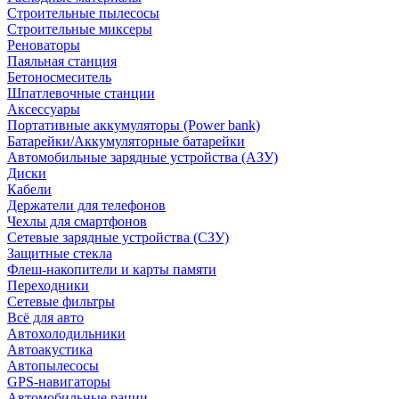
Строительные пылесосы
Строительные миксеры
Реноваторы
Паяльная станция
Бетоносмеситель
Шпатлевочные станции
Аксессуары
Портативные аккумуляторы (Power bank)
Батарейки/Аккумуляторные батарейки
Автомобильные зарядные устройства (АЗУ)
Диски
Кабели
Держатели для телефонов
Чехлы для смартфонов
Сетевые зарядные устройства (СЗУ)
Защитные стекла
Флеш-накопители и карты памяти
Переходники
Сетевые фильтры
Всё для авто
Автохолодильники
Автоакустика
Автопылесосы
GPS-навигаторы
Автомобильные рации