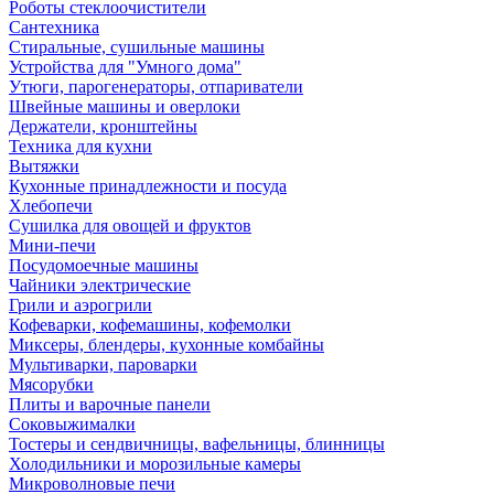
Роботы стеклоочистители
Сантехника
Стиральные, сушильные машины
Устройства для "Умного дома"
Утюги, парогенераторы, отпариватели
Швейные машины и оверлоки
Держатели, кронштейны
Техника для кухни
Вытяжки
Кухонные принадлежности и посуда
Хлебопечи
Сушилка для овощей и фруктов
Мини-печи
Посудомоечные машины
Чайники электрические
Грили и аэрогрили
Кофеварки, кофемашины, кофемолки
Миксеры, блендеры, кухонные комбайны
Мультиварки, пароварки
Мясорубки
Плиты и варочные панели
Соковыжималки
Тостеры и сендвичницы, вафельницы, блинницы
Холодильники и морозильные камеры
Микроволновые печи