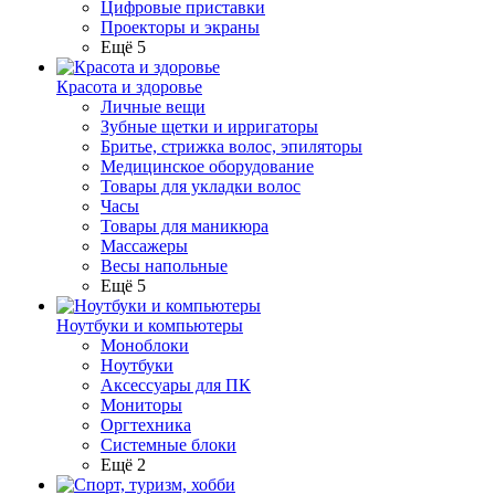
Цифровые приставки
Проекторы и экраны
Ещё 5
Красота и здоровье
Личные вещи
Зубные щетки и ирригаторы
Бритье, стрижка волос, эпиляторы
Медицинское оборудование
Товары для укладки волос
Часы
Товары для маникюра
Массажеры
Весы напольные
Ещё 5
Ноутбуки и компьютеры
Моноблоки
Ноутбуки
Аксессуары для ПК
Мониторы
Оргтехника
Системные блоки
Ещё 2