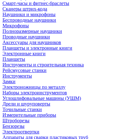
Смарт-часы и фитнес-браслеты
Сканеры штрих-кода
Наушники и микрофоны
Беспроводные наушники
Микрофоны
Полноразмерные наушники
Проводные наушники
Аксессуары для наушников
Планшеты и электронные книги
Электронные книги
Планшеты
Инструменты и строительная техника
Рейсмусовые станки
Инструменты
Замки
Электроножницы по металлу
Наборы электроинструментов
Углошлифовальные машины (УШМ)
Дрели и шуруповерты
Точильные станки
Измерительные приборы
Штроборезы
Бензорезы
Электроотвертки
Аппараты для сварки пластиковых труб