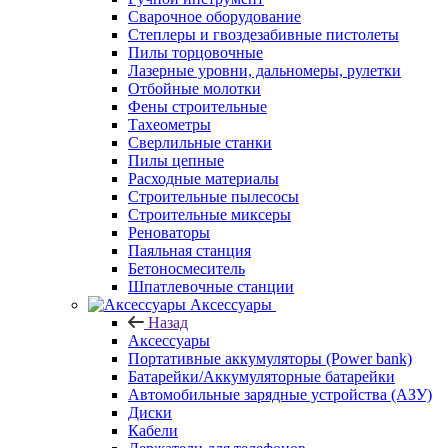
Сварочное оборудование
Степлеры и гвоздезабивные пистолеты
Пилы торцовочные
Лазерные уровни, дальномеры, рулетки
Отбойные молотки
Фены строительные
Тахеометры
Сверлильные станки
Пилы цепные
Расходные материалы
Строительные пылесосы
Строительные миксеры
Реноваторы
Паяльная станция
Бетоносмеситель
Шпатлевочные станции
Аксессуары
Назад
Аксессуары
Портативные аккумуляторы (Power bank)
Батарейки/Аккумуляторные батарейки
Автомобильные зарядные устройства (АЗУ)
Диски
Кабели