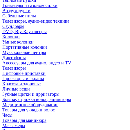
Тепловые пушки
Триммеры и газонокосилки
Воздуходувки
Сабельные пилы
Телевизоры, аудио-видео техника
Саундбары
DVD, Bly-Ray-плееры
Колонки
Умные колонки
Портативные колонки
Музыкальные центры
Диктофоны
Аксессуары для аудио, видео и TV
Телевизоры
Цифровые приставки
Проекторы и экраны
Красота и здоровье
Личные вещи
Зубные щетки и ирригаторы
Бритье, стрижка волос, эпиляторы
Медицинское оборудование
Товары для укладки волос
Часы
Товары для маникюра
Массажеры