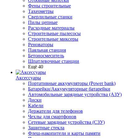
Отбойные молотки
Фены строительные
Тахеометры
Сверлильные станки
Пилы цепные
Расходные материалы
Строительные пылесосы
Строительные миксеры
Реноваторы
Паяльная станция
Бетоносмеситель
Шпатлевочные станции
Ещё 40
Аксессуары
Портативные аккумуляторы (Power bank)
Батарейки/Аккумуляторные батарейки
Автомобильные зарядные устройства (АЗУ)
Диски
Кабели
Держатели для телефонов
Чехлы для смартфонов
Сетевые зарядные устройства (СЗУ)
Защитные стекла
Флеш-накопители и карты памяти