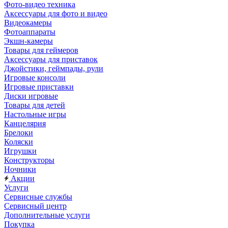
Фото-видео техника
Аксессуары для фото и видео
Видеокамеры
Фотоаппараты
Экшн-камеры
Товары для геймеров
Аксессуары для приставок
Джойстики, геймпады, рули
Игровые консоли
Игровые приставки
Диски игровые
Товары для детей
Настольные игры
Канцелярия
Брелоки
Коляски
Игрушки
Конструкторы
Ночники
Акции
Услуги
Сервисные службы
Сервисный центр
Дополнительные услуги
Покупка