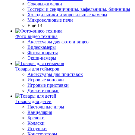
Соковыжималки
Тостеры и сендвичницы, вафельницы, блинницы
Холодильники и морозильные камеры
Микроволновые печи
Ещё 13
Фото-видео техника
Аксессуары для фото и видео
Видеокамеры
Фотоаппараты
Экшн-камеры
Товары для геймеров
Аксессуары для приставок
Игровые консоли
Игровые приставки
Диски игровые
Товары для детей
Настольные игры
Канцелярия
Брелоки
Коляски
Игрушки
Конструкторы