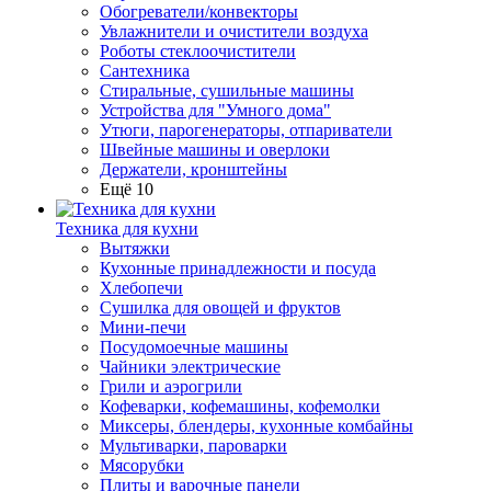
Обогреватели/конвекторы
Увлажнители и очистители воздуха
Роботы стеклоочистители
Сантехника
Стиральные, сушильные машины
Устройства для "Умного дома"
Утюги, парогенераторы, отпариватели
Швейные машины и оверлоки
Держатели, кронштейны
Ещё 10
Техника для кухни
Вытяжки
Кухонные принадлежности и посуда
Хлебопечи
Сушилка для овощей и фруктов
Мини-печи
Посудомоечные машины
Чайники электрические
Грили и аэрогрили
Кофеварки, кофемашины, кофемолки
Миксеры, блендеры, кухонные комбайны
Мультиварки, пароварки
Мясорубки
Плиты и варочные панели