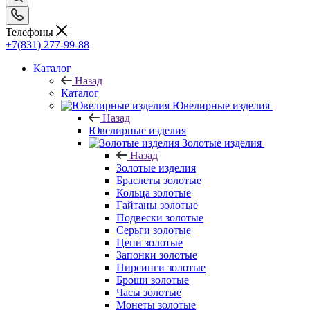
Телефоны
+7(831) 277-99-88
Каталог
Назад
Каталог
Ювелирные изделия
Назад
Ювелирные изделия
Золотые изделия
Назад
Золотые изделия
Браслеты золотые
Кольца золотые
Гайтаны золотые
Подвески золотые
Серьги золотые
Цепи золотые
Запонки золотые
Пирсинги золотые
Броши золотые
Часы золотые
Монеты золотые