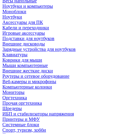
Весы напольные
Ноутбуки и компьютеры
Моноблоки
Ноутбуки
Аксессуары для ПК
Кабели и переходники
Игровые аксессуары
Подставки для ноутбуков
Внешние дисководы
Зарядные устройства для ноутбуков
Клавиатуры
Коврики для мыши
Мыши компьютерные
Внешние жесткие диски
Роутеры и сетевое оборудование
Веб-камеры и микрофоны
Компьютерные колонки
Мониторы
Оргтехника
Прочая оргтехника
Шредеры
ИБП и стабилизаторы напряжения
Принтеры и МФУ
Системные блоки
Спорт, туризм, хобби