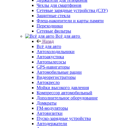
Держатели для телефонов
Чехлы для смартфонов
Сетевые зарядные устройства (СЗУ)
Защитные стекла
Флеш-накопители и карты памяти
Переходники
Сетевые фильтры
Всё для авто
Назад
Всё для авто
Автохолодильники
Автоакустика
Автопылесосы
GPS-навигаторы
Автомобильные рации
Видеорегистраторы
Автокресло
Мойки высокого давления
Компрессор автомобильный
Дополнительное оборудование
Домкраты
FM-модуляторы
Автовизитки
Пуско-зарядные устройства
Автодержатели