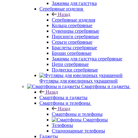
Зажимы для галстука
Серебряные изделия
Назад
Серебряные изделия
Кольца серебряные
Сувениры серебряные
Пирсинги серебряные
Серьги серебряные
Браслеты серебряные
Броши серебряные
Зажимы для галстука серебряные
Цепи серебряные
Подвески серебряные
Футляры для ювелирных украшений
Смартфоны и гаджеты
Назад
Смартфоны и гаджеты
Смартфоны и телефоны
Назад
Смартфоны и телефоны
Смартфоны
Телефоны
Стационарные телефоны
Гаджеты