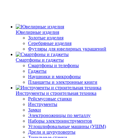
Ювелирные изделия
Золотые изделия
Серебряные изделия
Футляры для ювелирных украшений
Смартфоны и гаджеты
Смартфоны и телефоны
Гаджеты
Наушники и микрофоны
Планшеты и электронные книги
Инструменты и строительная техника
Рейсмусовые станки
Инструменты
Замки
Электроножницы по металлу
Наборы электроинструментов
Углошлифовальные машины (УШМ)
Дрели и шуруповерты
Точильные станки