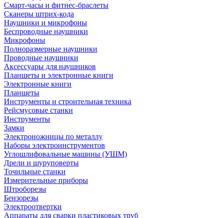
Смарт-часы и фитнес-браслеты
Сканеры штрих-кода
Наушники и микрофоны
Беспроводные наушники
Микрофоны
Полноразмерные наушники
Проводные наушники
Аксессуары для наушников
Планшеты и электронные книги
Электронные книги
Планшеты
Инструменты и строительная техника
Рейсмусовые станки
Инструменты
Замки
Электроножницы по металлу
Наборы электроинструментов
Углошлифовальные машины (УШМ)
Дрели и шуруповерты
Точильные станки
Измерительные приборы
Штроборезы
Бензорезы
Электроотвертки
Аппараты для сварки пластиковых труб