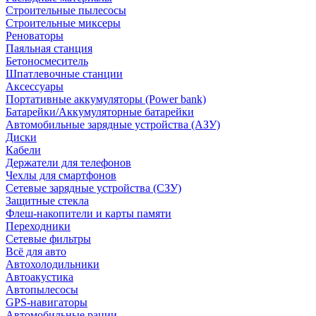
Строительные пылесосы
Строительные миксеры
Реноваторы
Паяльная станция
Бетоносмеситель
Шпатлевочные станции
Аксессуары
Портативные аккумуляторы (Power bank)
Батарейки/Аккумуляторные батарейки
Автомобильные зарядные устройства (АЗУ)
Диски
Кабели
Держатели для телефонов
Чехлы для смартфонов
Сетевые зарядные устройства (СЗУ)
Защитные стекла
Флеш-накопители и карты памяти
Переходники
Сетевые фильтры
Всё для авто
Автохолодильники
Автоакустика
Автопылесосы
GPS-навигаторы
Автомобильные рации