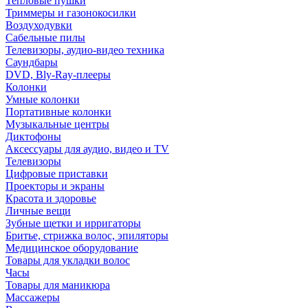
Тепловые пушки
Триммеры и газонокосилки
Воздуходувки
Сабельные пилы
Телевизоры, аудио-видео техника
Саундбары
DVD, Bly-Ray-плееры
Колонки
Умные колонки
Портативные колонки
Музыкальные центры
Диктофоны
Аксессуары для аудио, видео и TV
Телевизоры
Цифровые приставки
Проекторы и экраны
Красота и здоровье
Личные вещи
Зубные щетки и ирригаторы
Бритье, стрижка волос, эпиляторы
Медицинское оборудование
Товары для укладки волос
Часы
Товары для маникюра
Массажеры