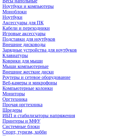
Весы напольные
Ноутбуки и компьютеры
Моноблоки
Ноутбуки
Аксессуары для ПК
Кабели и переходники
Игровые аксессуары
Подставки для ноутбуков
Внешние дисководы
Зарядные устройства для ноутбуков
Клавиатуры
Коврики для мыши
Мыши компьютерные
Внешние жесткие диски
Роутеры и сетевое оборудование
Веб-камеры и микрофоны
Компьютерные колонки
Мониторы
Оргтехника
Прочая оргтехника
Шредеры
ИБП и стабилизаторы напряжения
Принтеры и МФУ
Системные блоки
Спорт, туризм, хобби