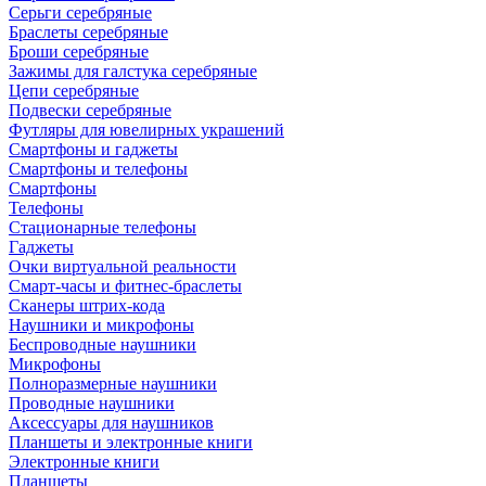
Серьги серебряные
Браслеты серебряные
Броши серебряные
Зажимы для галстука серебряные
Цепи серебряные
Подвески серебряные
Футляры для ювелирных украшений
Смартфоны и гаджеты
Смартфоны и телефоны
Смартфоны
Телефоны
Стационарные телефоны
Гаджеты
Очки виртуальной реальности
Смарт-часы и фитнес-браслеты
Сканеры штрих-кода
Наушники и микрофоны
Беспроводные наушники
Микрофоны
Полноразмерные наушники
Проводные наушники
Аксессуары для наушников
Планшеты и электронные книги
Электронные книги
Планшеты