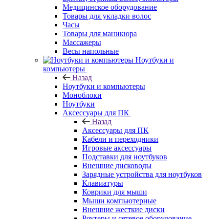
Медицинское оборудование
Товары для укладки волос
Часы
Товары для маникюра
Массажеры
Весы напольные
Ноутбуки и
компьютеры
Назад
Ноутбуки и компьютеры
Моноблоки
Ноутбуки
Аксессуары для ПК
Назад
Аксессуары для ПК
Кабели и переходники
Игровые аксессуары
Подставки для ноутбуков
Внешние дисководы
Зарядные устройства для ноутбуков
Клавиатуры
Коврики для мыши
Мыши компьютерные
Внешние жесткие диски
Роутеры и сетевое оборудование