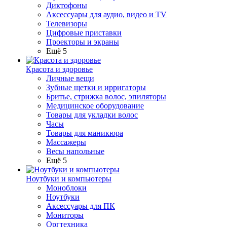
Диктофоны
Аксессуары для аудио, видео и TV
Телевизоры
Цифровые приставки
Проекторы и экраны
Ещё 5
Красота и здоровье
Личные вещи
Зубные щетки и ирригаторы
Бритье, стрижка волос, эпиляторы
Медицинское оборудование
Товары для укладки волос
Часы
Товары для маникюра
Массажеры
Весы напольные
Ещё 5
Ноутбуки и компьютеры
Моноблоки
Ноутбуки
Аксессуары для ПК
Мониторы
Оргтехника