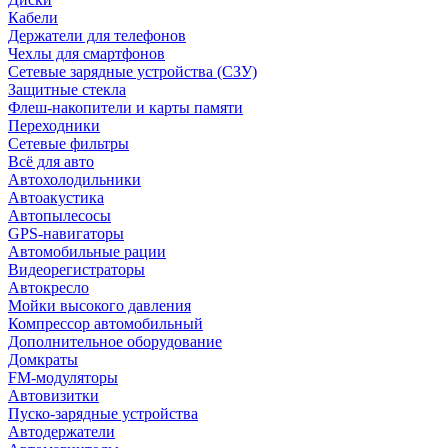
Кабели
Держатели для телефонов
Чехлы для смартфонов
Сетевые зарядные устройства (СЗУ)
Защитные стекла
Флеш-накопители и карты памяти
Переходники
Сетевые фильтры
Всё для авто
Автохолодильники
Автоакустика
Автопылесосы
GPS-навигаторы
Автомобильные рации
Видеорегистраторы
Автокресло
Мойки высокого давления
Компрессор автомобильный
Дополнительное оборудование
Домкраты
FM-модуляторы
Автовизитки
Пуско-зарядные устройства
Автодержатели