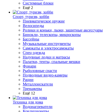
Системные блоки
Ещё 2
Спорт, туризм, хобби
Пневматическое оружие
Велосипеды
Ролики и коньки, лыжи, защитные аксессуары
Бинокли, телескопы, микроскопы
Бассейны
Музыкальные инструменты
Самокаты и электросамокаты
Спец одежда
Надувные лодки и матрасы
Палатки, тенты, спальные мешки
Фонари
Рыболовные снасти
Подводные видео-камеры
Рации
Металлоискатели
Тренажеры
Ещё 12
Техника для дома
Водонагреватели
Кондиционеры