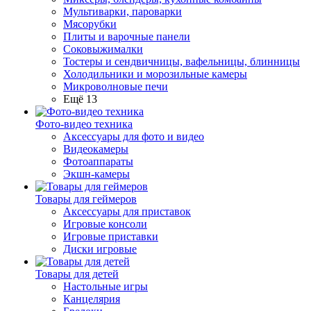
Мультиварки, пароварки
Мясорубки
Плиты и варочные панели
Соковыжималки
Тостеры и сендвичницы, вафельницы, блинницы
Холодильники и морозильные камеры
Микроволновые печи
Ещё 13
Фото-видео техника
Аксессуары для фото и видео
Видеокамеры
Фотоаппараты
Экшн-камеры
Товары для геймеров
Аксессуары для приставок
Игровые консоли
Игровые приставки
Диски игровые
Товары для детей
Настольные игры
Канцелярия