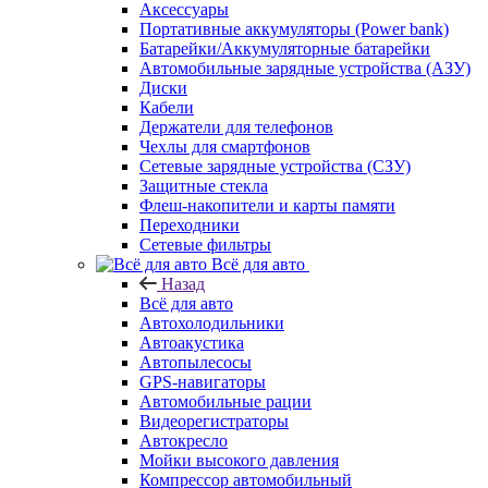
Аксессуары
Портативные аккумуляторы (Power bank)
Батарейки/Аккумуляторные батарейки
Автомобильные зарядные устройства (АЗУ)
Диски
Кабели
Держатели для телефонов
Чехлы для смартфонов
Сетевые зарядные устройства (СЗУ)
Защитные стекла
Флеш-накопители и карты памяти
Переходники
Сетевые фильтры
Всё для авто
Назад
Всё для авто
Автохолодильники
Автоакустика
Автопылесосы
GPS-навигаторы
Автомобильные рации
Видеорегистраторы
Автокресло
Мойки высокого давления
Компрессор автомобильный