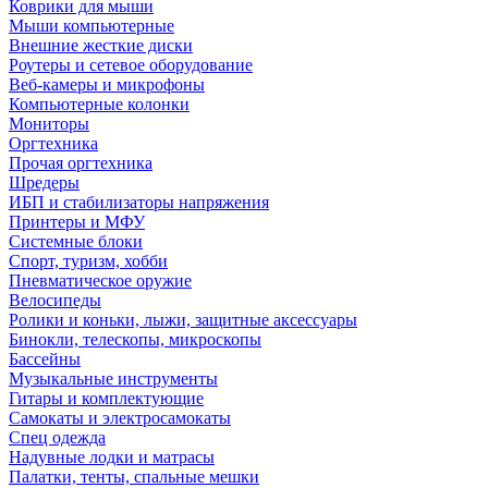
Коврики для мыши
Мыши компьютерные
Внешние жесткие диски
Роутеры и сетевое оборудование
Веб-камеры и микрофоны
Компьютерные колонки
Мониторы
Оргтехника
Прочая оргтехника
Шредеры
ИБП и стабилизаторы напряжения
Принтеры и МФУ
Системные блоки
Спорт, туризм, хобби
Пневматическое оружие
Велосипеды
Ролики и коньки, лыжи, защитные аксессуары
Бинокли, телескопы, микроскопы
Бассейны
Музыкальные инструменты
Гитары и комплектующие
Самокаты и электросамокаты
Спец одежда
Надувные лодки и матрасы
Палатки, тенты, спальные мешки