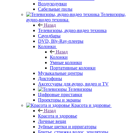
Воздуходувки
Сабельные пилы
Телевизоры,
аудио-видео техника
Назад
Телевизоры, аудио-видео техника
Саундбары
DVD, Bly-Ray-плееры
Колонки
Назад
Колонки
Умные колонки
Портативные колонки
Музыкальные центры
Диктофоны
Аксессуары для аудио, видео и TV
Телевизоры
Цифровые приставки
Проекторы и экраны
Красота и здоровье
Назад
Красота и здоровье
Личные вещи
Зубные щетки и ирригаторы
Бритье, стрижка волос, эпиляторы