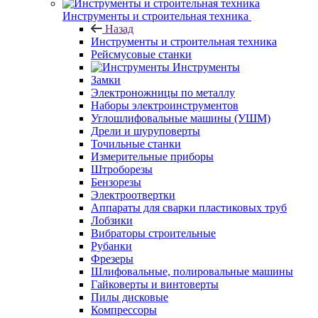
Инструменты и строительная техника
Назад
Инструменты и строительная техника
Рейсмусовые станки
Инструменты
Замки
Электроножницы по металлу
Наборы электроинструментов
Углошлифовальные машины (УШМ)
Дрели и шуруповерты
Точильные станки
Измерительные приборы
Штроборезы
Бензорезы
Электроотвертки
Аппараты для сварки пластиковых труб
Лобзики
Вибраторы строительные
Рубанки
Фрезеры
Шлифовальные, полировальные машины
Гайковерты и винтоверты
Пилы дисковые
Компрессоры