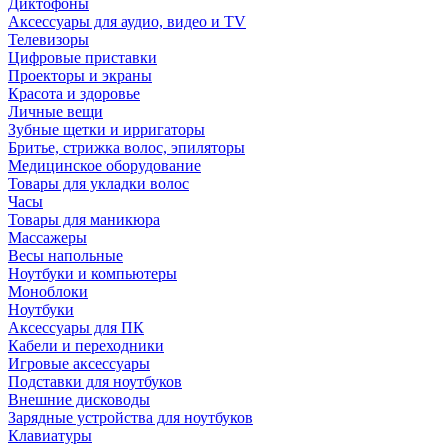
Диктофоны
Аксессуары для аудио, видео и TV
Телевизоры
Цифровые приставки
Проекторы и экраны
Красота и здоровье
Личные вещи
Зубные щетки и ирригаторы
Бритье, стрижка волос, эпиляторы
Медицинское оборудование
Товары для укладки волос
Часы
Товары для маникюра
Массажеры
Весы напольные
Ноутбуки и компьютеры
Моноблоки
Ноутбуки
Аксессуары для ПК
Кабели и переходники
Игровые аксессуары
Подставки для ноутбуков
Внешние дисководы
Зарядные устройства для ноутбуков
Клавиатуры