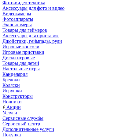
Фото-видео техника
Аксессуары для фото и видео
Видеокамеры
Фотоаппараты
Экшн-камеры
Товары для геймеров
Аксессуары для приставок
Джойстики, геймпады, рули
Игровые консоли
Игровые приставки
Диски игровые
Товары для детей
Настольные игры
Канцелярия
Брелоки
Коляски
Игрушки
Конструкторы
Ночники
Акции
Услуги
Сервисные службы
Сервисный центр
Дополнительные услуги
Покупка