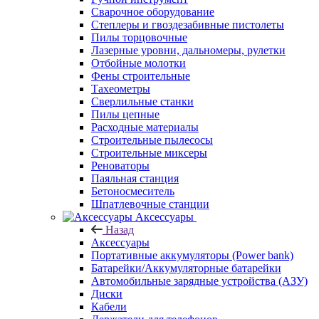
Сварочное оборудование
Степлеры и гвоздезабивные пистолеты
Пилы торцовочные
Лазерные уровни, дальномеры, рулетки
Отбойные молотки
Фены строительные
Тахеометры
Сверлильные станки
Пилы цепные
Расходные материалы
Строительные пылесосы
Строительные миксеры
Реноваторы
Паяльная станция
Бетоносмеситель
Шпатлевочные станции
Аксессуары
Назад
Аксессуары
Портативные аккумуляторы (Power bank)
Батарейки/Аккумуляторные батарейки
Автомобильные зарядные устройства (АЗУ)
Диски
Кабели