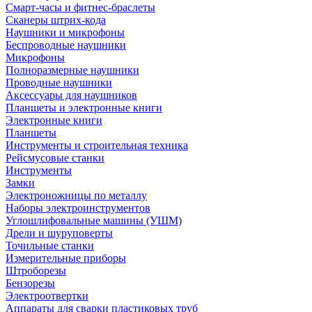
Смарт-часы и фитнес-браслеты
Сканеры штрих-кода
Наушники и микрофоны
Беспроводные наушники
Микрофоны
Полноразмерные наушники
Проводные наушники
Аксессуары для наушников
Планшеты и электронные книги
Электронные книги
Планшеты
Инструменты и строительная техника
Рейсмусовые станки
Инструменты
Замки
Электроножницы по металлу
Наборы электроинструментов
Углошлифовальные машины (УШМ)
Дрели и шуруповерты
Точильные станки
Измерительные приборы
Штроборезы
Бензорезы
Электроотвертки
Аппараты для сварки пластиковых труб