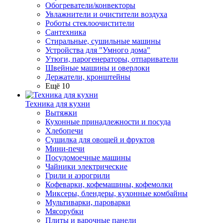
Обогреватели/конвекторы
Увлажнители и очистители воздуха
Роботы стеклоочистители
Сантехника
Стиральные, сушильные машины
Устройства для "Умного дома"
Утюги, парогенераторы, отпариватели
Швейные машины и оверлоки
Держатели, кронштейны
Ещё 10
Техника для кухни
Вытяжки
Кухонные принадлежности и посуда
Хлебопечи
Сушилка для овощей и фруктов
Мини-печи
Посудомоечные машины
Чайники электрические
Грили и аэрогрили
Кофеварки, кофемашины, кофемолки
Миксеры, блендеры, кухонные комбайны
Мультиварки, пароварки
Мясорубки
Плиты и варочные панели