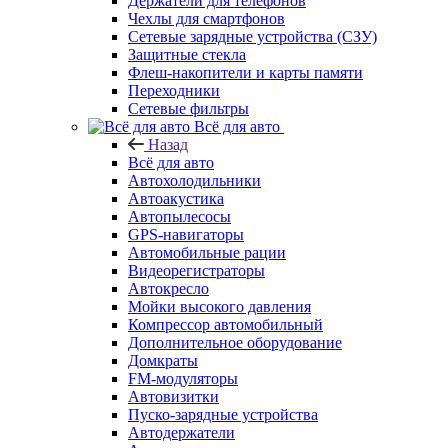
Держатели для телефонов
Чехлы для смартфонов
Сетевые зарядные устройства (СЗУ)
Защитные стекла
Флеш-накопители и карты памяти
Переходники
Сетевые фильтры
Всё для авто
Назад
Всё для авто
Автохолодильники
Автоакустика
Автопылесосы
GPS-навигаторы
Автомобильные рации
Видеорегистраторы
Автокресло
Мойки высокого давления
Компрессор автомобильный
Дополнительное оборудование
Домкраты
FM-модуляторы
Автовизитки
Пуско-зарядные устройства
Автодержатели