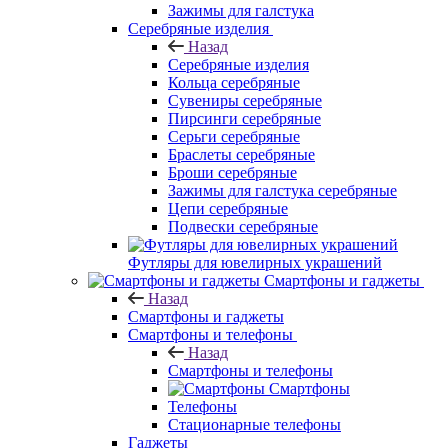
Зажимы для галстука
Серебряные изделия
Назад
Серебряные изделия
Кольца серебряные
Сувениры серебряные
Пирсинги серебряные
Серьги серебряные
Браслеты серебряные
Броши серебряные
Зажимы для галстука серебряные
Цепи серебряные
Подвески серебряные
Футляры для ювелирных украшений
Смартфоны и гаджеты
Назад
Смартфоны и гаджеты
Смартфоны и телефоны
Назад
Смартфоны и телефоны
Смартфоны
Телефоны
Стационарные телефоны
Гаджеты