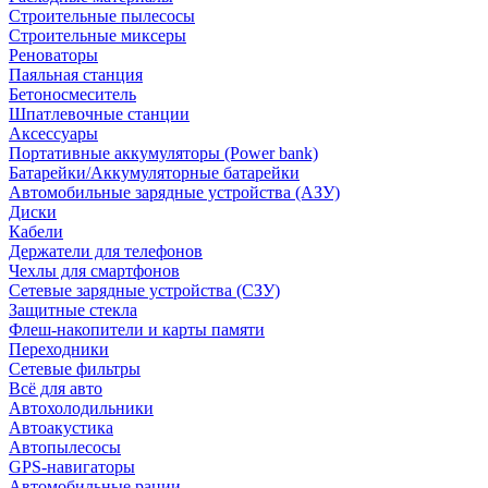
Строительные пылесосы
Строительные миксеры
Реноваторы
Паяльная станция
Бетоносмеситель
Шпатлевочные станции
Аксессуары
Портативные аккумуляторы (Power bank)
Батарейки/Аккумуляторные батарейки
Автомобильные зарядные устройства (АЗУ)
Диски
Кабели
Держатели для телефонов
Чехлы для смартфонов
Сетевые зарядные устройства (СЗУ)
Защитные стекла
Флеш-накопители и карты памяти
Переходники
Сетевые фильтры
Всё для авто
Автохолодильники
Автоакустика
Автопылесосы
GPS-навигаторы
Автомобильные рации