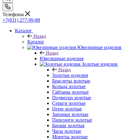
Телефоны
+7(831) 277-99-88
Каталог
Назад
Каталог
Ювелирные изделия
Назад
Ювелирные изделия
Золотые изделия
Назад
Золотые изделия
Браслеты золотые
Кольца золотые
Гайтаны золотые
Подвески золотые
Серьги золотые
Цепи золотые
Запонки золотые
Пирсинги золотые
Броши золотые
Часы золотые
Монеты золотые