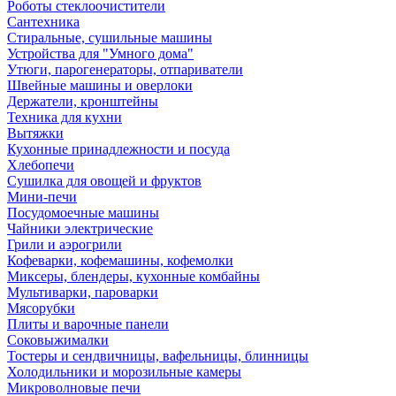
Роботы стеклоочистители
Сантехника
Стиральные, сушильные машины
Устройства для "Умного дома"
Утюги, парогенераторы, отпариватели
Швейные машины и оверлоки
Держатели, кронштейны
Техника для кухни
Вытяжки
Кухонные принадлежности и посуда
Хлебопечи
Сушилка для овощей и фруктов
Мини-печи
Посудомоечные машины
Чайники электрические
Грили и аэрогрили
Кофеварки, кофемашины, кофемолки
Миксеры, блендеры, кухонные комбайны
Мультиварки, пароварки
Мясорубки
Плиты и варочные панели
Соковыжималки
Тостеры и сендвичницы, вафельницы, блинницы
Холодильники и морозильные камеры
Микроволновые печи