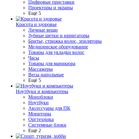
Цифровые приставки
Проекторы и экраны
Ещё 5
Красота и здоровье
Личные вещи
Зубные щетки и ирригаторы
Бритье, стрижка волос, эпиляторы
Медицинское оборудование
Товары для укладки волос
Часы
Товары для маникюра
Массажеры
Весы напольные
Ещё 5
Ноутбуки и компьютеры
Моноблоки
Ноутбуки
Аксессуары для ПК
Мониторы
Оргтехника
Системные блоки
Ещё 2