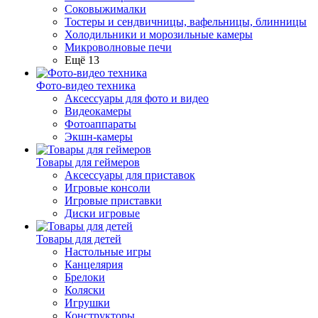
Соковыжималки
Тостеры и сендвичницы, вафельницы, блинницы
Холодильники и морозильные камеры
Микроволновые печи
Ещё 13
Фото-видео техника
Аксессуары для фото и видео
Видеокамеры
Фотоаппараты
Экшн-камеры
Товары для геймеров
Аксессуары для приставок
Игровые консоли
Игровые приставки
Диски игровые
Товары для детей
Настольные игры
Канцелярия
Брелоки
Коляски
Игрушки
Конструкторы