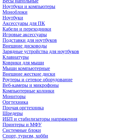
Весы напольные
Ноутбуки и компьютеры
Моноблоки
Ноутбуки
Аксессуары для ПК
Кабели и переходники
Игровые аксессуары
Подставки для ноутбуков
Внешние дисководы
Зарядные устройства для ноутбуков
Клавиатуры
Коврики для мыши
Мыши компьютерные
Внешние жесткие диски
Роутеры и сетевое оборудование
Веб-камеры и микрофоны
Компьютерные колонки
Мониторы
Оргтехника
Прочая оргтехника
Шредеры
ИБП и стабилизаторы напряжения
Принтеры и МФУ
Системные блоки
Спорт, туризм, хобби