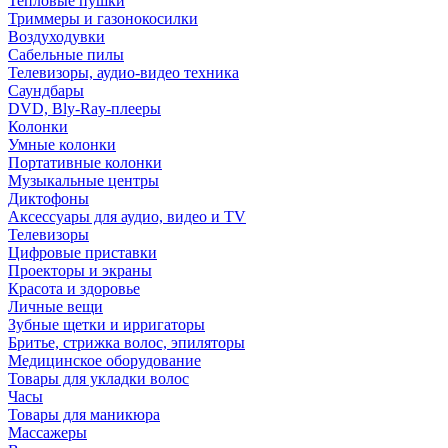
Тепловые пушки
Триммеры и газонокосилки
Воздуходувки
Сабельные пилы
Телевизоры, аудио-видео техника
Саундбары
DVD, Bly-Ray-плееры
Колонки
Умные колонки
Портативные колонки
Музыкальные центры
Диктофоны
Аксессуары для аудио, видео и TV
Телевизоры
Цифровые приставки
Проекторы и экраны
Красота и здоровье
Личные вещи
Зубные щетки и ирригаторы
Бритье, стрижка волос, эпиляторы
Медицинское оборудование
Товары для укладки волос
Часы
Товары для маникюра
Массажеры