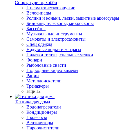
Спорт, туризм, хобби
Пневматическое оружие
Велосипеды
Ролики и коньки, лыжи, защитные аксессуары
Бинокли, телескопы, микроскопы
Бассейны
Музыкальные инструменты
Самокаты и электросамокаты
Спец одежда
Надувные лодки и матрасы
Палатки, тенты, спальные мешки
Фонари
Рыболовные снасти
Подводные видео-камеры
Рации
Металлоискатели
Тренажеры
Ещё 12
Техника для дома
Водонагреватели
Кондиционеры
Пылесосы
Вентиляторы
Пароочистители