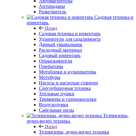
Автомагнитолы
Антирадары
Разветвитель
Садовая техника и
инвентарь
Назад
Садовая техника и инвентарь
Удлинители для сада/ремонта
Дачный умывальник
Расходный материал
Садовый инвентарь
Опрыскиватели
Генераторы
Мотоблоки и культиваторы
Мотобуры
Насосы и насосные станции
Снегоуборочная техника
Тепловые пушки
Триммеры и газонокосилки
Воздуходувки
Сабельные пилы
Телевизоры,
аудио-видео техника
Назад
Телевизоры, аудио-видео техника