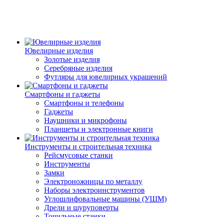
Ювелирные изделия
Золотые изделия
Серебряные изделия
Футляры для ювелирных украшений
Смартфоны и гаджеты
Смартфоны и телефоны
Гаджеты
Наушники и микрофоны
Планшеты и электронные книги
Инструменты и строительная техника
Рейсмусовые станки
Инструменты
Замки
Электроножницы по металлу
Наборы электроинструментов
Углошлифовальные машины (УШМ)
Дрели и шуруповерты
Точильные станки