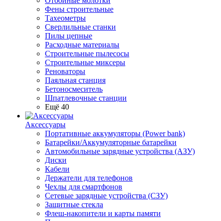
Отбойные молотки
Фены строительные
Тахеометры
Сверлильные станки
Пилы цепные
Расходные материалы
Строительные пылесосы
Строительные миксеры
Реноваторы
Паяльная станция
Бетоносмеситель
Шпатлевочные станции
Ещё 40
Аксессуары
Портативные аккумуляторы (Power bank)
Батарейки/Аккумуляторные батарейки
Автомобильные зарядные устройства (АЗУ)
Диски
Кабели
Держатели для телефонов
Чехлы для смартфонов
Сетевые зарядные устройства (СЗУ)
Защитные стекла
Флеш-накопители и карты памяти