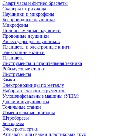
Смарт-часы и фитнес-браслеты
Сканеры штрих-кода
Наушники и микрофоны
Беспроводные наушники
Микрофоны
Полноразмерные наушники
Проводные наушники
Аксессуары для наушников
Планшеты и электронные книги
Электронные книги
Планшеты
Инструменты и строительная техника
Рейсмусовые станки
Инструменты
Замки
Электроножницы по металлу
Наборы электроинструментов
Углошлифовальные машины (УШМ)
Дрели и шуруповерты
Точильные станки
Измерительные приборы
Штроборезы
Бензорезы
Электроотвертки
Аппараты для сварки пластиковых труб