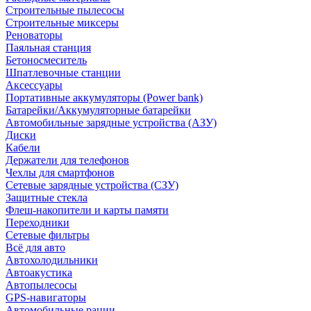
Строительные пылесосы
Строительные миксеры
Реноваторы
Паяльная станция
Бетоносмеситель
Шпатлевочные станции
Аксессуары
Портативные аккумуляторы (Power bank)
Батарейки/Аккумуляторные батарейки
Автомобильные зарядные устройства (АЗУ)
Диски
Кабели
Держатели для телефонов
Чехлы для смартфонов
Сетевые зарядные устройства (СЗУ)
Защитные стекла
Флеш-накопители и карты памяти
Переходники
Сетевые фильтры
Всё для авто
Автохолодильники
Автоакустика
Автопылесосы
GPS-навигаторы
Автомобильные рации