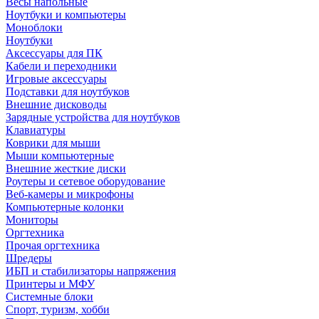
Весы напольные
Ноутбуки и компьютеры
Моноблоки
Ноутбуки
Аксессуары для ПК
Кабели и переходники
Игровые аксессуары
Подставки для ноутбуков
Внешние дисководы
Зарядные устройства для ноутбуков
Клавиатуры
Коврики для мыши
Мыши компьютерные
Внешние жесткие диски
Роутеры и сетевое оборудование
Веб-камеры и микрофоны
Компьютерные колонки
Мониторы
Оргтехника
Прочая оргтехника
Шредеры
ИБП и стабилизаторы напряжения
Принтеры и МФУ
Системные блоки
Спорт, туризм, хобби