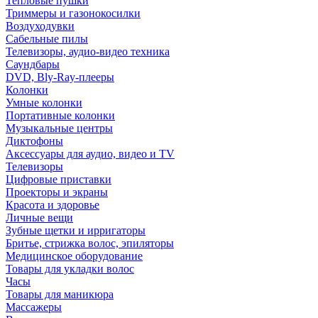
Тепловые пушки
Триммеры и газонокосилки
Воздуходувки
Сабельные пилы
Телевизоры, аудио-видео техника
Саундбары
DVD, Bly-Ray-плееры
Колонки
Умные колонки
Портативные колонки
Музыкальные центры
Диктофоны
Аксессуары для аудио, видео и TV
Телевизоры
Цифровые приставки
Проекторы и экраны
Красота и здоровье
Личные вещи
Зубные щетки и ирригаторы
Бритье, стрижка волос, эпиляторы
Медицинское оборудование
Товары для укладки волос
Часы
Товары для маникюра
Массажеры