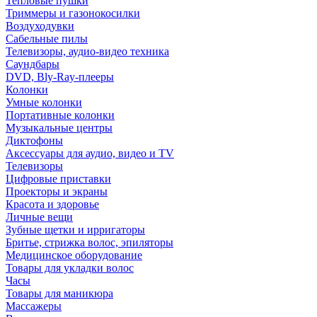
Тепловые пушки
Триммеры и газонокосилки
Воздуходувки
Сабельные пилы
Телевизоры, аудио-видео техника
Саундбары
DVD, Bly-Ray-плееры
Колонки
Умные колонки
Портативные колонки
Музыкальные центры
Диктофоны
Аксессуары для аудио, видео и TV
Телевизоры
Цифровые приставки
Проекторы и экраны
Красота и здоровье
Личные вещи
Зубные щетки и ирригаторы
Бритье, стрижка волос, эпиляторы
Медицинское оборудование
Товары для укладки волос
Часы
Товары для маникюра
Массажеры