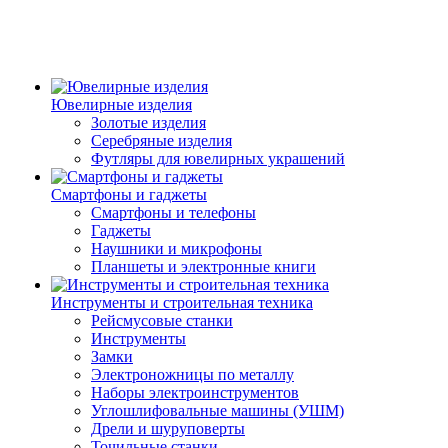
Ювелирные изделия
Золотые изделия
Серебряные изделия
Футляры для ювелирных украшений
Смартфоны и гаджеты
Смартфоны и телефоны
Гаджеты
Наушники и микрофоны
Планшеты и электронные книги
Инструменты и строительная техника
Рейсмусовые станки
Инструменты
Замки
Электроножницы по металлу
Наборы электроинструментов
Углошлифовальные машины (УШМ)
Дрели и шуруповерты
Точильные станки