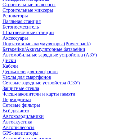
Строительные пылесосы
Строительные миксеры
Реноваторы
Паяльная станция
Бетоносмеситель
Шпатлевочные станции
Аксессуары
Портативные аккумуляторы (Power bank)
Батарейки/Аккумуляторные батарейки
Автомобильные зарядные устройства (АЗУ)
Диски
Кабели
Держатели для телефонов
Чехлы для смартфонов
Сетевые зарядные устройства (СЗУ)
Защитные стекла
Флеш-накопители и карты памяти
Переходники
Сетевые фильтры
Всё для авто
Автохолодильники
Автоакустика
Автопылесосы
GPS-навигаторы
Автомобильные рации