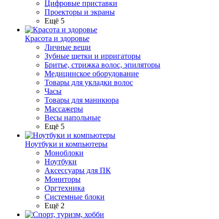
Цифровые приставки
Проекторы и экраны
Ещё 5
Красота и здоровье
Личные вещи
Зубные щетки и ирригаторы
Бритье, стрижка волос, эпиляторы
Медицинское оборудование
Товары для укладки волос
Часы
Товары для маникюра
Массажеры
Весы напольные
Ещё 5
Ноутбуки и компьютеры
Моноблоки
Ноутбуки
Аксессуары для ПК
Мониторы
Оргтехника
Системные блоки
Ещё 2