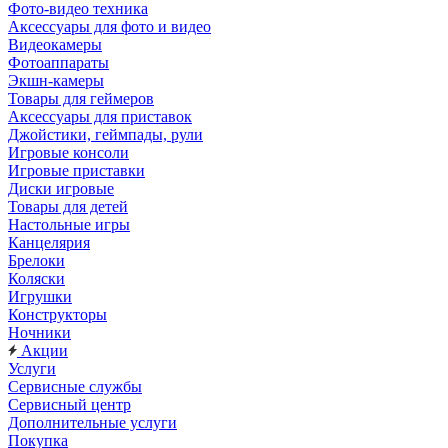
Фото-видео техника
Аксессуары для фото и видео
Видеокамеры
Фотоаппараты
Экшн-камеры
Товары для геймеров
Аксессуары для приставок
Джойстики, геймпады, рули
Игровые консоли
Игровые приставки
Диски игровые
Товары для детей
Настольные игры
Канцелярия
Брелоки
Коляски
Игрушки
Конструкторы
Ночники
Акции
Услуги
Сервисные службы
Сервисный центр
Дополнительные услуги
Покупка