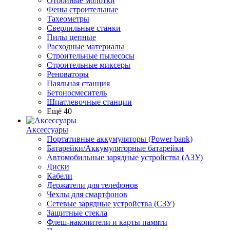
Отбойные молотки
Фены строительные
Тахеометры
Сверлильные станки
Пилы цепные
Расходные материалы
Строительные пылесосы
Строительные миксеры
Реноваторы
Паяльная станция
Бетоносмеситель
Шпатлевочные станции
Ещё 40
Аксессуары
Портативные аккумуляторы (Power bank)
Батарейки/Аккумуляторные батарейки
Автомобильные зарядные устройства (АЗУ)
Диски
Кабели
Держатели для телефонов
Чехлы для смартфонов
Сетевые зарядные устройства (СЗУ)
Защитные стекла
Флеш-накопители и карты памяти