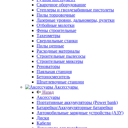
Сварочное оборудование
Степлеры и гвоздезабивные пистолеты
Пилы торцовочные
Лазерные уровни, дальномеры, рулетки
Отбойные молотки
Фены строительные
Тахеометры
Сверлильные станки
Пилы цепные
Расходные материалы
Строительные пылесосы
Строительные миксеры
Реноваторы
Паяльная станция
Бетоносмеситель
Шпатлевочные станции
Аксессуары
Назад
Аксессуары
Портативные аккумуляторы (Power bank)
Батарейки/Аккумуляторные батарейки
Автомобильные зарядные устройства (АЗУ)
Диски
Кабели