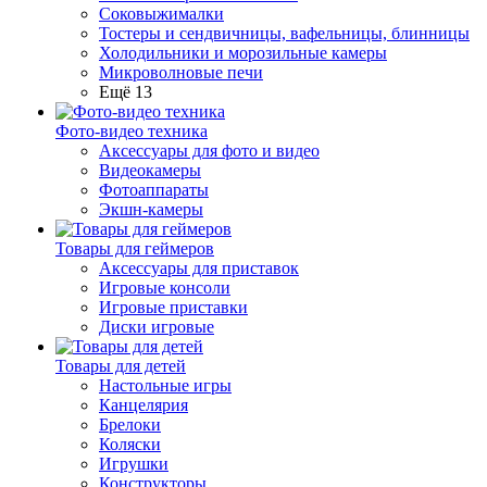
Соковыжималки
Тостеры и сендвичницы, вафельницы, блинницы
Холодильники и морозильные камеры
Микроволновые печи
Ещё 13
Фото-видео техника
Аксессуары для фото и видео
Видеокамеры
Фотоаппараты
Экшн-камеры
Товары для геймеров
Аксессуары для приставок
Игровые консоли
Игровые приставки
Диски игровые
Товары для детей
Настольные игры
Канцелярия
Брелоки
Коляски
Игрушки
Конструкторы