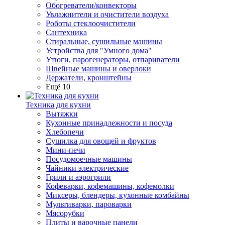
Обогреватели/конвекторы
Увлажнители и очистители воздуха
Роботы стеклоочистители
Сантехника
Стиральные, сушильные машины
Устройства для "Умного дома"
Утюги, парогенераторы, отпариватели
Швейные машины и оверлоки
Держатели, кронштейны
Ещё 10
Техника для кухни
Вытяжки
Кухонные принадлежности и посуда
Хлебопечи
Сушилка для овощей и фруктов
Мини-печи
Посудомоечные машины
Чайники электрические
Грили и аэрогрили
Кофеварки, кофемашины, кофемолки
Миксеры, блендеры, кухонные комбайны
Мультиварки, пароварки
Мясорубки
Плиты и варочные панели