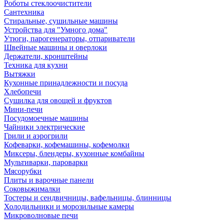
Роботы стеклоочистители
Сантехника
Стиральные, сушильные машины
Устройства для "Умного дома"
Утюги, парогенераторы, отпариватели
Швейные машины и оверлоки
Держатели, кронштейны
Техника для кухни
Вытяжки
Кухонные принадлежности и посуда
Хлебопечи
Сушилка для овощей и фруктов
Мини-печи
Посудомоечные машины
Чайники электрические
Грили и аэрогрили
Кофеварки, кофемашины, кофемолки
Миксеры, блендеры, кухонные комбайны
Мультиварки, пароварки
Мясорубки
Плиты и варочные панели
Соковыжималки
Тостеры и сендвичницы, вафельницы, блинницы
Холодильники и морозильные камеры
Микроволновые печи