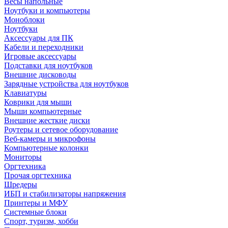
Весы напольные
Ноутбуки и компьютеры
Моноблоки
Ноутбуки
Аксессуары для ПК
Кабели и переходники
Игровые аксессуары
Подставки для ноутбуков
Внешние дисководы
Зарядные устройства для ноутбуков
Клавиатуры
Коврики для мыши
Мыши компьютерные
Внешние жесткие диски
Роутеры и сетевое оборудование
Веб-камеры и микрофоны
Компьютерные колонки
Мониторы
Оргтехника
Прочая оргтехника
Шредеры
ИБП и стабилизаторы напряжения
Принтеры и МФУ
Системные блоки
Спорт, туризм, хобби