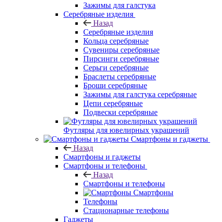
Зажимы для галстука
Серебряные изделия
Назад
Серебряные изделия
Кольца серебряные
Сувениры серебряные
Пирсинги серебряные
Серьги серебряные
Браслеты серебряные
Броши серебряные
Зажимы для галстука серебряные
Цепи серебряные
Подвески серебряные
Футляры для ювелирных украшений
Смартфоны и гаджеты
Назад
Смартфоны и гаджеты
Смартфоны и телефоны
Назад
Смартфоны и телефоны
Смартфоны
Телефоны
Стационарные телефоны
Гаджеты