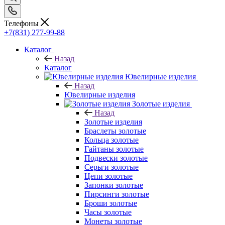
Телефоны
+7(831) 277-99-88
Каталог
Назад
Каталог
Ювелирные изделия
Назад
Ювелирные изделия
Золотые изделия
Назад
Золотые изделия
Браслеты золотые
Кольца золотые
Гайтаны золотые
Подвески золотые
Серьги золотые
Цепи золотые
Запонки золотые
Пирсинги золотые
Броши золотые
Часы золотые
Монеты золотые