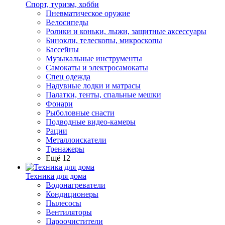
Спорт, туризм, хобби
Пневматическое оружие
Велосипеды
Ролики и коньки, лыжи, защитные аксессуары
Бинокли, телескопы, микроскопы
Бассейны
Музыкальные инструменты
Самокаты и электросамокаты
Спец одежда
Надувные лодки и матрасы
Палатки, тенты, спальные мешки
Фонари
Рыболовные снасти
Подводные видео-камеры
Рации
Металлоискатели
Тренажеры
Ещё 12
Техника для дома
Водонагреватели
Кондиционеры
Пылесосы
Вентиляторы
Пароочистители