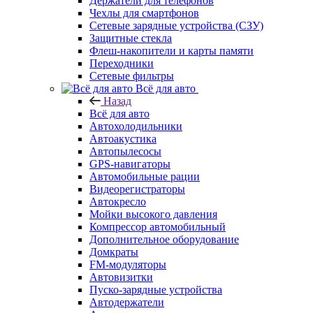
Держатели для телефонов
Чехлы для смартфонов
Сетевые зарядные устройства (СЗУ)
Защитные стекла
Флеш-накопители и карты памяти
Переходники
Сетевые фильтры
Всё для авто
Назад
Всё для авто
Автохолодильники
Автоакустика
Автопылесосы
GPS-навигаторы
Автомобильные рации
Видеорегистраторы
Автокресло
Мойки высокого давления
Компрессор автомобильный
Дополнительное оборудование
Домкраты
FM-модуляторы
Автовизитки
Пуско-зарядные устройства
Автодержатели