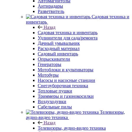
Автомагнитолы
Антирадары
Разветвитель
Садовая техника и
инвентарь
Назад
Садовая техника и инвентарь
Удлинители для сада/ремонта
Дачный умывальник
Расходный материал
Садовый инвентарь
Опрыскиватели
Генераторы
Мотоблоки и культиваторы
Мотобуры
Насосы и насосные станции
Снегоуборочная техника
Тепловые пушки
Триммеры и газонокосилки
Воздуходувки
Сабельные пилы
Телевизоры,
аудио-видео техника
Назад
Телевизоры, аудио-видео техника