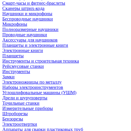
Смарт-часы и фитнес-браслеты
Сканеры штрих-кода
Наушники и микрофоны
Беспроводные наушники
Микрофоны
Полноразмерные наушники
Проводные наушники
Аксессуары для наушников
Планшеты и электронные книги
Электронные книги
Планшеты
Инструменты и строительная техника
Рейсмусовые станки
Инструменты
Замки
Электроножницы по металлу
Наборы электроинструментов
Углошлифовальные машины (УШМ)
Дрели и шуруповерты
Точильные станки
Измерительные приборы
Штроборезы
Бензорезы
Электроотвертки
Аппараты для сварки пластиковых труб