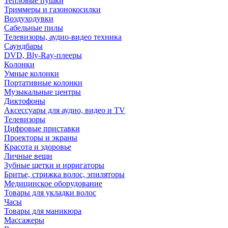
Тепловые пушки
Триммеры и газонокосилки
Воздуходувки
Сабельные пилы
Телевизоры, аудио-видео техника
Саундбары
DVD, Bly-Ray-плееры
Колонки
Умные колонки
Портативные колонки
Музыкальные центры
Диктофоны
Аксессуары для аудио, видео и TV
Телевизоры
Цифровые приставки
Проекторы и экраны
Красота и здоровье
Личные вещи
Зубные щетки и ирригаторы
Бритье, стрижка волос, эпиляторы
Медицинское оборудование
Товары для укладки волос
Часы
Товары для маникюра
Массажеры