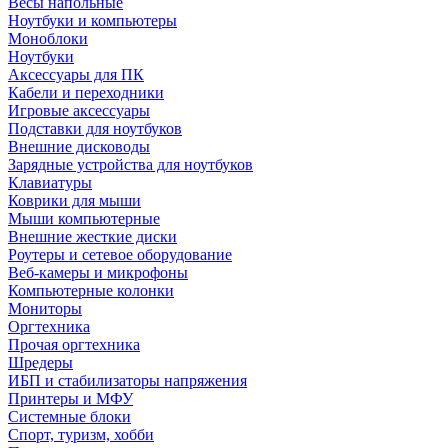
Весы напольные
Ноутбуки и компьютеры
Моноблоки
Ноутбуки
Аксессуары для ПК
Кабели и переходники
Игровые аксессуары
Подставки для ноутбуков
Внешние дисководы
Зарядные устройства для ноутбуков
Клавиатуры
Коврики для мыши
Мыши компьютерные
Внешние жесткие диски
Роутеры и сетевое оборудование
Веб-камеры и микрофоны
Компьютерные колонки
Мониторы
Оргтехника
Прочая оргтехника
Шредеры
ИБП и стабилизаторы напряжения
Принтеры и МФУ
Системные блоки
Спорт, туризм, хобби