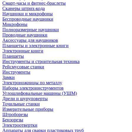
Смарт-часы и фитнес-браслеты
Сканеры штрих-кода
Наушники и микрофоны
Беспроводные наушники
Микрофоны
Полноразмерные наушники
Проводные наушники
Аксессуары для наушников
Планшеты и электронные книги
Электронные книги
Планшеты
Инструменты и строительная техника
Рейсмусовые станки
Инструменты
Замки
Электроножницы по металлу
Наборы электроинструментов
Углошлифовальные машины (УШМ)
Дрели и шуруповерты
Точильные станки
Измерительные приборы
Штроборезы
Бензорезы
Электроотвертки
Аппараты для сварки пластиковых труб