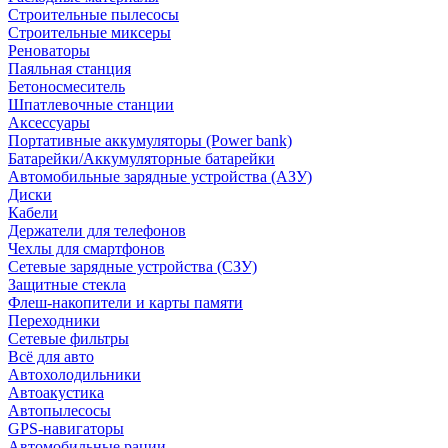
Строительные пылесосы
Строительные миксеры
Реноваторы
Паяльная станция
Бетоносмеситель
Шпатлевочные станции
Аксессуары
Портативные аккумуляторы (Power bank)
Батарейки/Аккумуляторные батарейки
Автомобильные зарядные устройства (АЗУ)
Диски
Кабели
Держатели для телефонов
Чехлы для смартфонов
Сетевые зарядные устройства (СЗУ)
Защитные стекла
Флеш-накопители и карты памяти
Переходники
Сетевые фильтры
Всё для авто
Автохолодильники
Автоакустика
Автопылесосы
GPS-навигаторы
Автомобильные рации