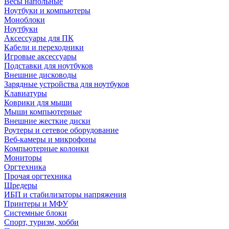
Весы напольные
Ноутбуки и компьютеры
Моноблоки
Ноутбуки
Аксессуары для ПК
Кабели и переходники
Игровые аксессуары
Подставки для ноутбуков
Внешние дисководы
Зарядные устройства для ноутбуков
Клавиатуры
Коврики для мыши
Мыши компьютерные
Внешние жесткие диски
Роутеры и сетевое оборудование
Веб-камеры и микрофоны
Компьютерные колонки
Мониторы
Оргтехника
Прочая оргтехника
Шредеры
ИБП и стабилизаторы напряжения
Принтеры и МФУ
Системные блоки
Спорт, туризм, хобби