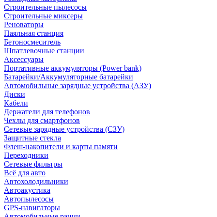
Строительные пылесосы
Строительные миксеры
Реноваторы
Паяльная станция
Бетоносмеситель
Шпатлевочные станции
Аксессуары
Портативные аккумуляторы (Power bank)
Батарейки/Аккумуляторные батарейки
Автомобильные зарядные устройства (АЗУ)
Диски
Кабели
Держатели для телефонов
Чехлы для смартфонов
Сетевые зарядные устройства (СЗУ)
Защитные стекла
Флеш-накопители и карты памяти
Переходники
Сетевые фильтры
Всё для авто
Автохолодильники
Автоакустика
Автопылесосы
GPS-навигаторы
Автомобильные рации