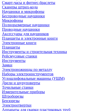
Смарт-часы и фитнес-браслеты
Сканеры штрих-кода
Наушники и микрофоны
Беспроводные наушники
Микрофоны
Полноразмерные наушники
Проводные наушники
Аксессуары для наушников
Планшеты и электронные книги
Электронные книги
Планшеты
Инструменты и строительная техника
Рейсмусовые станки
Инструменты
Замки
Электроножницы по металлу
Наборы электроинструментов
Углошлифовальные машины (УШМ)
Дрели и шуруповерты
Точильные станки
Измерительные приборы
Штроборезы
Бензорезы
Электроотвертки
Аппараты для сварки пластиковых труб