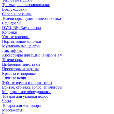
Тепловые пушки
Триммеры и газонокосилки
Воздуходувки
Сабельные пилы
Телевизоры, аудио-видео техника
Саундбары
DVD, Bly-Ray-плееры
Колонки
Умные колонки
Портативные колонки
Музыкальные центры
Диктофоны
Аксессуары для аудио, видео и TV
Телевизоры
Цифровые приставки
Проекторы и экраны
Красота и здоровье
Личные вещи
Зубные щетки и ирригаторы
Бритье, стрижка волос, эпиляторы
Медицинское оборудование
Товары для укладки волос
Часы
Товары для маникюра
Массажеры