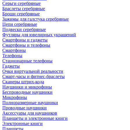
Серьги серебряные
Браслеты серебряные
Броши серебряные
Зажимы для галстука серебряные
Цепи серебряные
Подвески серебряные
Футляры для ювелирных украшений
Смартфоны и гаджеты
Смартфоны и телефоны
Смартфоны
Телефоны
Стационарные телефоны
Гаджеты
Очки виртуальной реальности
Смарт-часы и фитнес-браслеты
Сканеры штрих-кода
Наушники и микрофоны
Беспроводные наушники
Микрофоны
Полноразмерные наушники
Проводные наушники
Аксессуары для наушников
Планшеты и электронные книги
Электронные книги
Планшеты