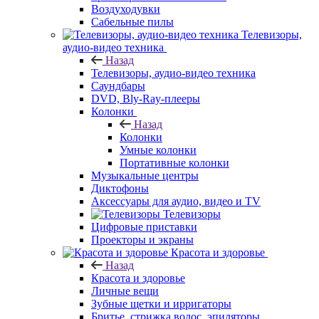
Воздуходувки
Сабельные пилы
Телевизоры,
аудио-видео техника
Назад
Телевизоры, аудио-видео техника
Саундбары
DVD, Bly-Ray-плееры
Колонки
Назад
Колонки
Умные колонки
Портативные колонки
Музыкальные центры
Диктофоны
Аксессуары для аудио, видео и TV
Телевизоры
Цифровые приставки
Проекторы и экраны
Красота и здоровье
Назад
Красота и здоровье
Личные вещи
Зубные щетки и ирригаторы
Бритье, стрижка волос, эпиляторы