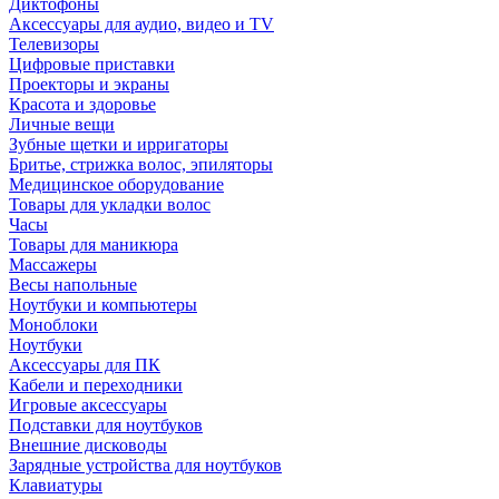
Диктофоны
Аксессуары для аудио, видео и TV
Телевизоры
Цифровые приставки
Проекторы и экраны
Красота и здоровье
Личные вещи
Зубные щетки и ирригаторы
Бритье, стрижка волос, эпиляторы
Медицинское оборудование
Товары для укладки волос
Часы
Товары для маникюра
Массажеры
Весы напольные
Ноутбуки и компьютеры
Моноблоки
Ноутбуки
Аксессуары для ПК
Кабели и переходники
Игровые аксессуары
Подставки для ноутбуков
Внешние дисководы
Зарядные устройства для ноутбуков
Клавиатуры