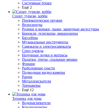
Системные блоки
Ещё 2
Спорт, туризм, хобби
Пневматическое оружие
Велосипеды
Ролики и коньки, лыжи, защитные аксессуары
Бинокли, телескопы, микроскопы
Бассейны
Музыкальные инструменты
Самокаты и электросамокаты
Спец одежда
Надувные лодки и матрасы
Палатки, тенты, спальные мешки
Фонари
Рыболовные снасти
Подводные видео-камеры
Рации
Металлоискатели
Тренажеры
Ещё 12
Техника для дома
Водонагреватели
Кондиционеры