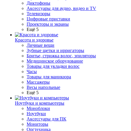
Диктофоны
Аксессуары для аудио, видео и TV
Телевизоры
Цифровые приставки
Проекторы и экраны
Ещё 5
Красота и здоровье
Личные вещи
Зубные щетки и ирригаторы
Бритье, стрижка волос, эпиляторы
Медицинское оборудование
Товары для укладки волос
Часы
Товары для маникюра
Массажеры
Весы напольные
Ещё 5
Ноутбуки и компьютеры
Моноблоки
Ноутбуки
Аксессуары для ПК
Мониторы
Оргтехника