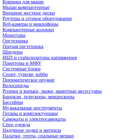
Коврики для мыши
Мыши компьютерные
Внешние жесткие диски
Роутеры и сетевое оборудование
Веб-камеры и микрофоны
Компьютерные колонки
Мониторы
Оргтехника
Прочая оргтехника
Шредеры
ИБП и стабилизаторы напряжения
Принтеры и МФУ
Системные блоки
Спорт, туризм, хобби
Пневматическое оружие
Велосипеды
Ролики и коньки, лыжи, защитные аксессуары
Бинокли, телескопы, микроскопы
Бассейны
Музыкальные инструменты
Гитары и комплектующие
Самокаты и электросамокаты
Спец одежда
Надувные лодки и матрасы
Палатки, тенты, спальные мешки