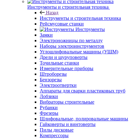
Инструменты и строительная техника
Назад
Инструменты и строительная техника
Рейсмусовые станки
Инструменты
Замки
Электроножницы по металлу
Наборы электроинструментов
Углошлифовальные машины (УШМ)
Дрели и шуруповерты
Точильные станки
Измерительные приборы
Штроборезы
Бензорезы
Электроотвертки
Аппараты для сварки пластиковых труб
Лобзики
Вибраторы строительные
Рубанки
Фрезеры
Шлифовальные, полировальные машины
Гайковерты и винтоверты
Пилы дисковые
Компрессоры