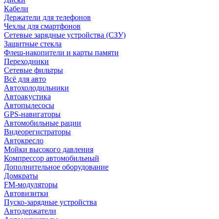
Кабели
Держатели для телефонов
Чехлы для смартфонов
Сетевые зарядные устройства (СЗУ)
Защитные стекла
Флеш-накопители и карты памяти
Переходники
Сетевые фильтры
Всё для авто
Автохолодильники
Автоакустика
Автопылесосы
GPS-навигаторы
Автомобильные рации
Видеорегистраторы
Автокресло
Мойки высокого давления
Компрессор автомобильный
Дополнительное оборудование
Домкраты
FM-модуляторы
Автовизитки
Пуско-зарядные устройства
Автодержатели