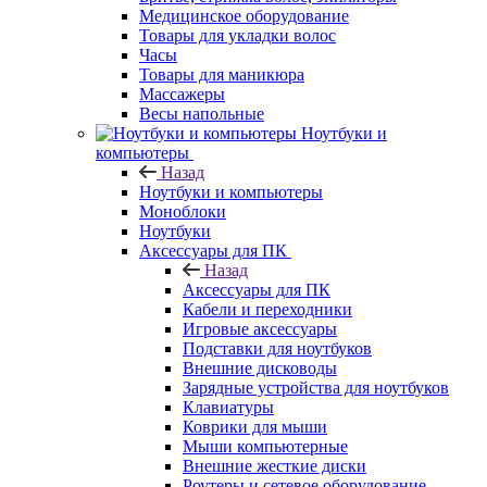
Медицинское оборудование
Товары для укладки волос
Часы
Товары для маникюра
Массажеры
Весы напольные
Ноутбуки и
компьютеры
Назад
Ноутбуки и компьютеры
Моноблоки
Ноутбуки
Аксессуары для ПК
Назад
Аксессуары для ПК
Кабели и переходники
Игровые аксессуары
Подставки для ноутбуков
Внешние дисководы
Зарядные устройства для ноутбуков
Клавиатуры
Коврики для мыши
Мыши компьютерные
Внешние жесткие диски
Роутеры и сетевое оборудование