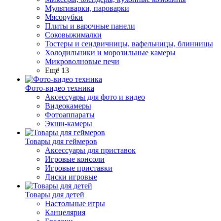
Мультиварки, пароварки
Мясорубки
Плиты и варочные панели
Соковыжималки
Тостеры и сендвичницы, вафельницы, блинницы
Холодильники и морозильные камеры
Микроволновые печи
Ещё 13
Фото-видео техника
Аксессуары для фото и видео
Видеокамеры
Фотоаппараты
Экшн-камеры
Товары для геймеров
Аксессуары для приставок
Игровые консоли
Игровые приставки
Диски игровые
Товары для детей
Настольные игры
Канцелярия