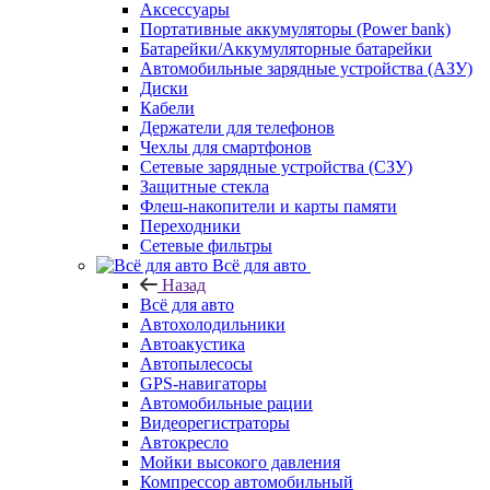
Аксессуары
Портативные аккумуляторы (Power bank)
Батарейки/Аккумуляторные батарейки
Автомобильные зарядные устройства (АЗУ)
Диски
Кабели
Держатели для телефонов
Чехлы для смартфонов
Сетевые зарядные устройства (СЗУ)
Защитные стекла
Флеш-накопители и карты памяти
Переходники
Сетевые фильтры
Всё для авто
Назад
Всё для авто
Автохолодильники
Автоакустика
Автопылесосы
GPS-навигаторы
Автомобильные рации
Видеорегистраторы
Автокресло
Мойки высокого давления
Компрессор автомобильный