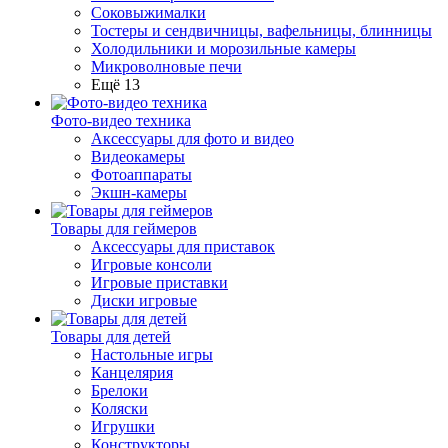
Соковыжималки
Тостеры и сендвичницы, вафельницы, блинницы
Холодильники и морозильные камеры
Микроволновые печи
Ещё 13
Фото-видео техника
Аксессуары для фото и видео
Видеокамеры
Фотоаппараты
Экшн-камеры
Товары для геймеров
Аксессуары для приставок
Игровые консоли
Игровые приставки
Диски игровые
Товары для детей
Настольные игры
Канцелярия
Брелоки
Коляски
Игрушки
Конструкторы