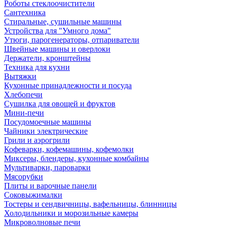
Роботы стеклоочистители
Сантехника
Стиральные, сушильные машины
Устройства для "Умного дома"
Утюги, парогенераторы, отпариватели
Швейные машины и оверлоки
Держатели, кронштейны
Техника для кухни
Вытяжки
Кухонные принадлежности и посуда
Хлебопечи
Сушилка для овощей и фруктов
Мини-печи
Посудомоечные машины
Чайники электрические
Грили и аэрогрили
Кофеварки, кофемашины, кофемолки
Миксеры, блендеры, кухонные комбайны
Мультиварки, пароварки
Мясорубки
Плиты и варочные панели
Соковыжималки
Тостеры и сендвичницы, вафельницы, блинницы
Холодильники и морозильные камеры
Микроволновые печи