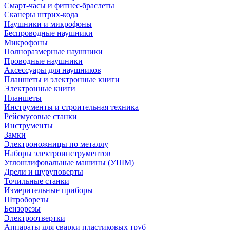
Смарт-часы и фитнес-браслеты
Сканеры штрих-кода
Наушники и микрофоны
Беспроводные наушники
Микрофоны
Полноразмерные наушники
Проводные наушники
Аксессуары для наушников
Планшеты и электронные книги
Электронные книги
Планшеты
Инструменты и строительная техника
Рейсмусовые станки
Инструменты
Замки
Электроножницы по металлу
Наборы электроинструментов
Углошлифовальные машины (УШМ)
Дрели и шуруповерты
Точильные станки
Измерительные приборы
Штроборезы
Бензорезы
Электроотвертки
Аппараты для сварки пластиковых труб