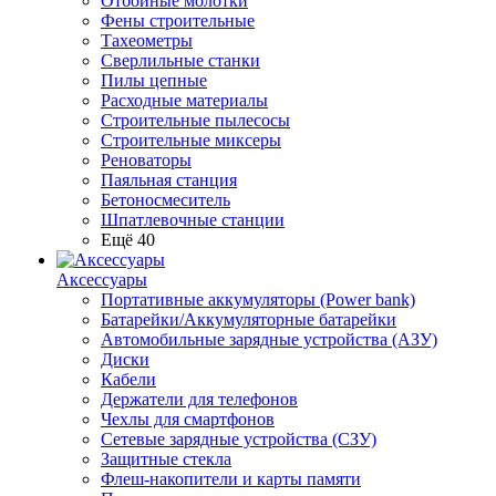
Отбойные молотки
Фены строительные
Тахеометры
Сверлильные станки
Пилы цепные
Расходные материалы
Строительные пылесосы
Строительные миксеры
Реноваторы
Паяльная станция
Бетоносмеситель
Шпатлевочные станции
Ещё 40
Аксессуары
Портативные аккумуляторы (Power bank)
Батарейки/Аккумуляторные батарейки
Автомобильные зарядные устройства (АЗУ)
Диски
Кабели
Держатели для телефонов
Чехлы для смартфонов
Сетевые зарядные устройства (СЗУ)
Защитные стекла
Флеш-накопители и карты памяти