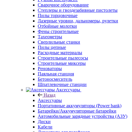
Сварочное оборудование
Степлеры и гвоздезабивные пистолеты
Пилы торцовочные
Лазерные уровни, дальномеры, рулетки
Отбойные молотки
Фены строительные
Тахеометры
Сверлильные станки
Пилы цепные
Расходные материалы
Строительные пылесосы
Строительные миксеры
Реноваторы
Паяльная станция
Бетоносмеситель
Шпатлевочные станции
Аксессуары
Назад
Аксессуары
Портативные аккумуляторы (Power bank)
Батарейки/Аккумуляторные батарейки
Автомобильные зарядные устройства (АЗУ)
Диски
Кабели