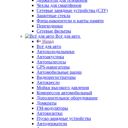
Держатели для телефонов
Чехлы для смартфонов
Сетевые зарядные устройства (СЗУ)
Защитные стекла
Флеш-накопители и карты памяти
Переходники
Сетевые фильтры
Всё для авто
Назад
Всё для авто
Автохолодильники
Автоакустика
Автопылесосы
GPS-навигаторы
Автомобильные рации
Видеорегистраторы
Автокресло
Мойки высокого давления
Компрессор автомобильный
Дополнительное оборудование
Домкраты
FM-модуляторы
Автовизитки
Пуско-зарядные устройства
Автодержатели