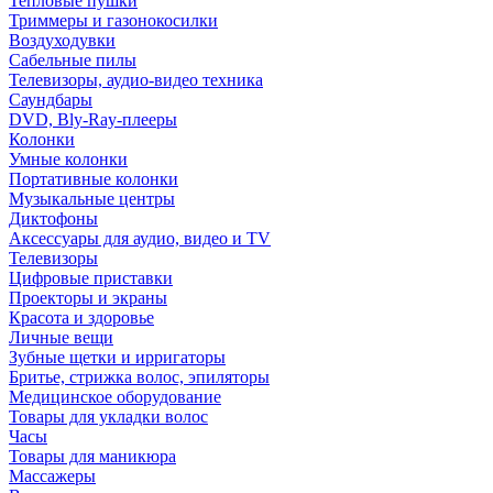
Тепловые пушки
Триммеры и газонокосилки
Воздуходувки
Сабельные пилы
Телевизоры, аудио-видео техника
Саундбары
DVD, Bly-Ray-плееры
Колонки
Умные колонки
Портативные колонки
Музыкальные центры
Диктофоны
Аксессуары для аудио, видео и TV
Телевизоры
Цифровые приставки
Проекторы и экраны
Красота и здоровье
Личные вещи
Зубные щетки и ирригаторы
Бритье, стрижка волос, эпиляторы
Медицинское оборудование
Товары для укладки волос
Часы
Товары для маникюра
Массажеры