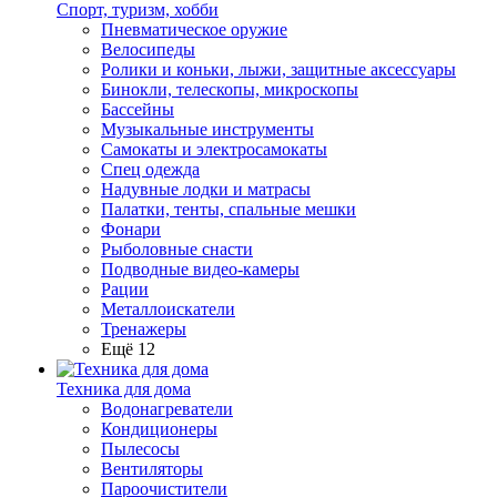
Спорт, туризм, хобби
Пневматическое оружие
Велосипеды
Ролики и коньки, лыжи, защитные аксессуары
Бинокли, телескопы, микроскопы
Бассейны
Музыкальные инструменты
Самокаты и электросамокаты
Спец одежда
Надувные лодки и матрасы
Палатки, тенты, спальные мешки
Фонари
Рыболовные снасти
Подводные видео-камеры
Рации
Металлоискатели
Тренажеры
Ещё 12
Техника для дома
Водонагреватели
Кондиционеры
Пылесосы
Вентиляторы
Пароочистители