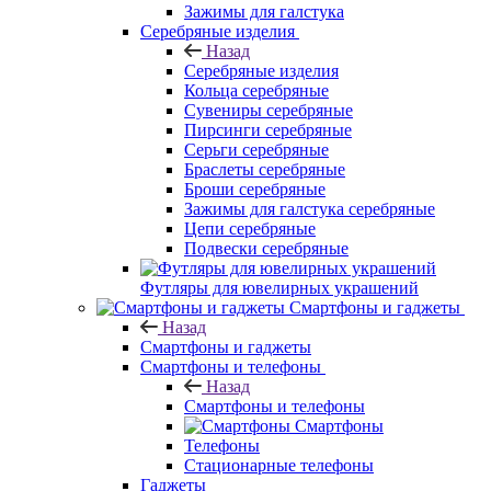
Зажимы для галстука
Серебряные изделия
Назад
Серебряные изделия
Кольца серебряные
Сувениры серебряные
Пирсинги серебряные
Серьги серебряные
Браслеты серебряные
Броши серебряные
Зажимы для галстука серебряные
Цепи серебряные
Подвески серебряные
Футляры для ювелирных украшений
Смартфоны и гаджеты
Назад
Смартфоны и гаджеты
Смартфоны и телефоны
Назад
Смартфоны и телефоны
Смартфоны
Телефоны
Стационарные телефоны
Гаджеты