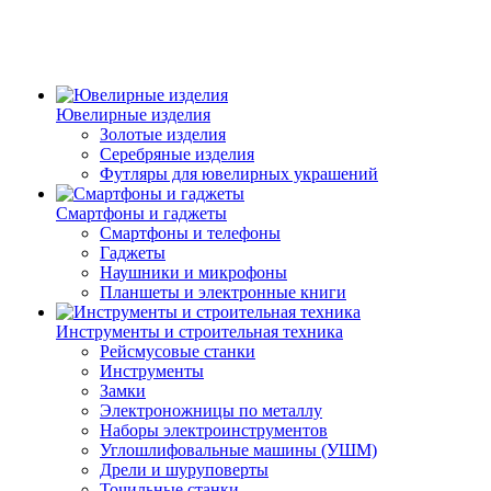
Ювелирные изделия
Золотые изделия
Серебряные изделия
Футляры для ювелирных украшений
Смартфоны и гаджеты
Смартфоны и телефоны
Гаджеты
Наушники и микрофоны
Планшеты и электронные книги
Инструменты и строительная техника
Рейсмусовые станки
Инструменты
Замки
Электроножницы по металлу
Наборы электроинструментов
Углошлифовальные машины (УШМ)
Дрели и шуруповерты
Точильные станки