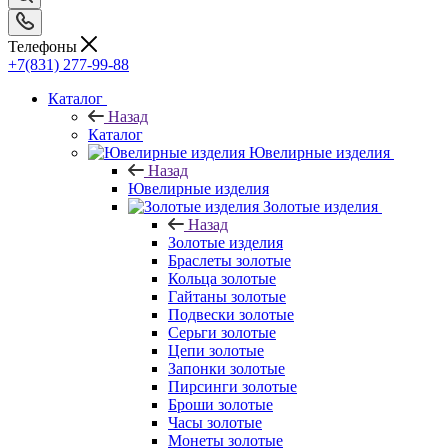
Телефоны
+7(831) 277-99-88
Каталог
Назад
Каталог
Ювелирные изделия
Назад
Ювелирные изделия
Золотые изделия
Назад
Золотые изделия
Браслеты золотые
Кольца золотые
Гайтаны золотые
Подвески золотые
Серьги золотые
Цепи золотые
Запонки золотые
Пирсинги золотые
Броши золотые
Часы золотые
Монеты золотые