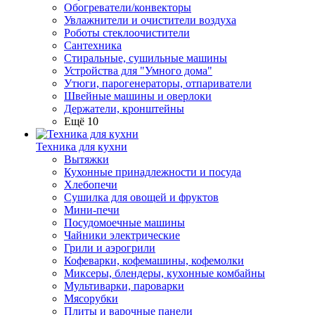
Обогреватели/конвекторы
Увлажнители и очистители воздуха
Роботы стеклоочистители
Сантехника
Стиральные, сушильные машины
Устройства для "Умного дома"
Утюги, парогенераторы, отпариватели
Швейные машины и оверлоки
Держатели, кронштейны
Ещё 10
Техника для кухни
Вытяжки
Кухонные принадлежности и посуда
Хлебопечи
Сушилка для овощей и фруктов
Мини-печи
Посудомоечные машины
Чайники электрические
Грили и аэрогрили
Кофеварки, кофемашины, кофемолки
Миксеры, блендеры, кухонные комбайны
Мультиварки, пароварки
Мясорубки
Плиты и варочные панели