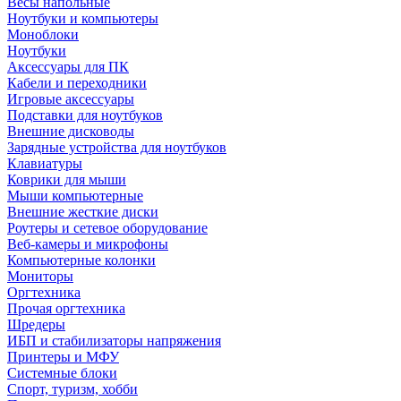
Весы напольные
Ноутбуки и компьютеры
Моноблоки
Ноутбуки
Аксессуары для ПК
Кабели и переходники
Игровые аксессуары
Подставки для ноутбуков
Внешние дисководы
Зарядные устройства для ноутбуков
Клавиатуры
Коврики для мыши
Мыши компьютерные
Внешние жесткие диски
Роутеры и сетевое оборудование
Веб-камеры и микрофоны
Компьютерные колонки
Мониторы
Оргтехника
Прочая оргтехника
Шредеры
ИБП и стабилизаторы напряжения
Принтеры и МФУ
Системные блоки
Спорт, туризм, хобби