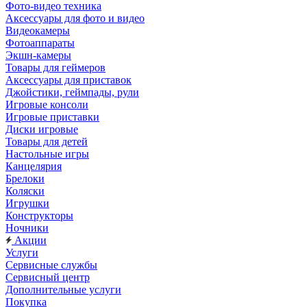
Фото-видео техника
Аксессуары для фото и видео
Видеокамеры
Фотоаппараты
Экшн-камеры
Товары для геймеров
Аксессуары для приставок
Джойстики, геймпады, рули
Игровые консоли
Игровые приставки
Диски игровые
Товары для детей
Настольные игры
Канцелярия
Брелоки
Коляски
Игрушки
Конструкторы
Ночники
Акции
Услуги
Сервисные службы
Сервисный центр
Дополнительные услуги
Покупка