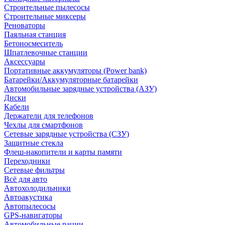
Строительные пылесосы
Строительные миксеры
Реноваторы
Паяльная станция
Бетоносмеситель
Шпатлевочные станции
Аксессуары
Портативные аккумуляторы (Power bank)
Батарейки/Аккумуляторные батарейки
Автомобильные зарядные устройства (АЗУ)
Диски
Кабели
Держатели для телефонов
Чехлы для смартфонов
Сетевые зарядные устройства (СЗУ)
Защитные стекла
Флеш-накопители и карты памяти
Переходники
Сетевые фильтры
Всё для авто
Автохолодильники
Автоакустика
Автопылесосы
GPS-навигаторы
Автомобильные рации