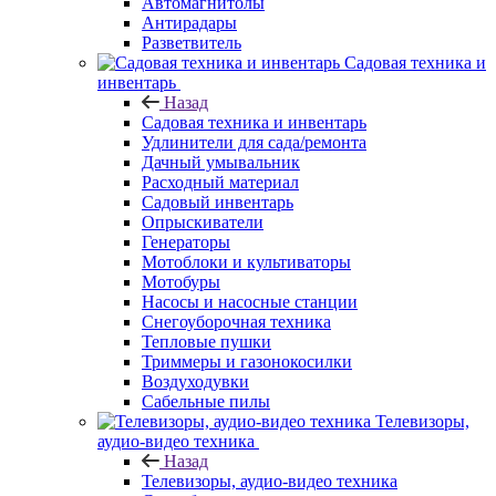
Автомагнитолы
Антирадары
Разветвитель
Садовая техника и
инвентарь
Назад
Садовая техника и инвентарь
Удлинители для сада/ремонта
Дачный умывальник
Расходный материал
Садовый инвентарь
Опрыскиватели
Генераторы
Мотоблоки и культиваторы
Мотобуры
Насосы и насосные станции
Снегоуборочная техника
Тепловые пушки
Триммеры и газонокосилки
Воздуходувки
Сабельные пилы
Телевизоры,
аудио-видео техника
Назад
Телевизоры, аудио-видео техника