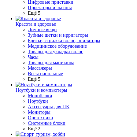
Цифровые приставки
Проекторы и экраны
Ещё 5
Красота и здоровье
Личные вещи
Зубные щетки и ирригаторы
Бритье, стрижка волос, эпиляторы
Медицинское оборудование
Товары для укладки волос
Часы
Товары для маникюра
Массажеры
Весы напольные
Ещё 5
Ноутбуки и компьютеры
Моноблоки
Ноутбуки
Аксессуары для ПК
Мониторы
Оргтехника
Системные блоки
Ещё 2