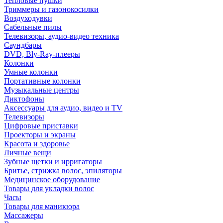
Тепловые пушки
Триммеры и газонокосилки
Воздуходувки
Сабельные пилы
Телевизоры, аудио-видео техника
Саундбары
DVD, Bly-Ray-плееры
Колонки
Умные колонки
Портативные колонки
Музыкальные центры
Диктофоны
Аксессуары для аудио, видео и TV
Телевизоры
Цифровые приставки
Проекторы и экраны
Красота и здоровье
Личные вещи
Зубные щетки и ирригаторы
Бритье, стрижка волос, эпиляторы
Медицинское оборудование
Товары для укладки волос
Часы
Товары для маникюра
Массажеры