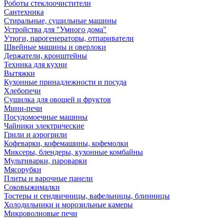
Роботы стеклоочистители
Сантехника
Стиральные, сушильные машины
Устройства для "Умного дома"
Утюги, парогенераторы, отпариватели
Швейные машины и оверлоки
Держатели, кронштейны
Техника для кухни
Вытяжки
Кухонные принадлежности и посуда
Хлебопечи
Сушилка для овощей и фруктов
Мини-печи
Посудомоечные машины
Чайники электрические
Грили и аэрогрили
Кофеварки, кофемашины, кофемолки
Миксеры, блендеры, кухонные комбайны
Мультиварки, пароварки
Мясорубки
Плиты и варочные панели
Соковыжималки
Тостеры и сендвичницы, вафельницы, блинницы
Холодильники и морозильные камеры
Микроволновые печи