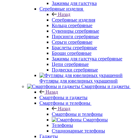
Зажимы для галстука
Серебряные изделия
Назад
Серебряные изделия
Кольца серебряные
Сувениры серебряные
Пирсинги серебряные
Серьги серебряные
Браслеты серебряные
Броши серебряные
Зажимы для галстука серебряные
Цепи серебряные
Подвески серебряные
Футляры для ювелирных украшений
Смартфоны и гаджеты
Назад
Смартфоны и гаджеты
Смартфоны и телефоны
Назад
Смартфоны и телефоны
Смартфоны
Телефоны
Стационарные телефоны
Гаджеты