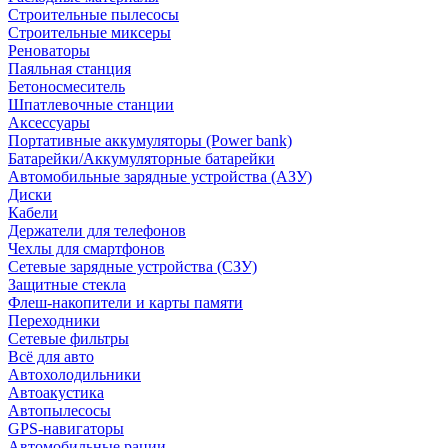
Строительные пылесосы
Строительные миксеры
Реноваторы
Паяльная станция
Бетоносмеситель
Шпатлевочные станции
Аксессуары
Портативные аккумуляторы (Power bank)
Батарейки/Аккумуляторные батарейки
Автомобильные зарядные устройства (АЗУ)
Диски
Кабели
Держатели для телефонов
Чехлы для смартфонов
Сетевые зарядные устройства (СЗУ)
Защитные стекла
Флеш-накопители и карты памяти
Переходники
Сетевые фильтры
Всё для авто
Автохолодильники
Автоакустика
Автопылесосы
GPS-навигаторы
Автомобильные рации