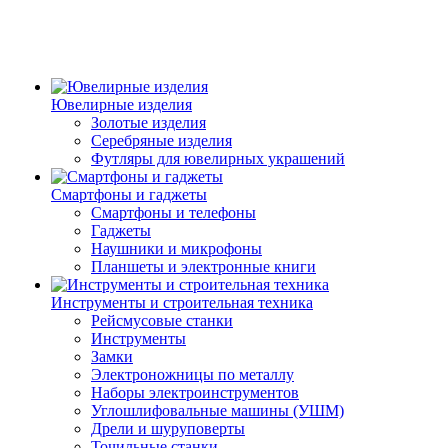
Ювелирные изделия
Золотые изделия
Серебряные изделия
Футляры для ювелирных украшений
Смартфоны и гаджеты
Смартфоны и телефоны
Гаджеты
Наушники и микрофоны
Планшеты и электронные книги
Инструменты и строительная техника
Рейсмусовые станки
Инструменты
Замки
Электроножницы по металлу
Наборы электроинструментов
Углошлифовальные машины (УШМ)
Дрели и шуруповерты
Точильные станки