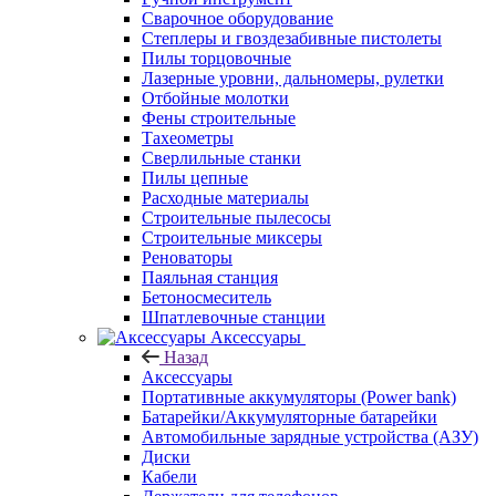
Сварочное оборудование
Степлеры и гвоздезабивные пистолеты
Пилы торцовочные
Лазерные уровни, дальномеры, рулетки
Отбойные молотки
Фены строительные
Тахеометры
Сверлильные станки
Пилы цепные
Расходные материалы
Строительные пылесосы
Строительные миксеры
Реноваторы
Паяльная станция
Бетоносмеситель
Шпатлевочные станции
Аксессуары
Назад
Аксессуары
Портативные аккумуляторы (Power bank)
Батарейки/Аккумуляторные батарейки
Автомобильные зарядные устройства (АЗУ)
Диски
Кабели