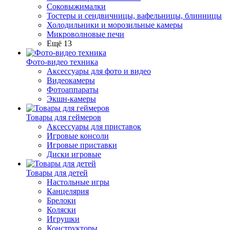
Соковыжималки
Тостеры и сендвичницы, вафельницы, блинницы
Холодильники и морозильные камеры
Микроволновые печи
Ещё 13
Фото-видео техника
Аксессуары для фото и видео
Видеокамеры
Фотоаппараты
Экшн-камеры
Товары для геймеров
Аксессуары для приставок
Игровые консоли
Игровые приставки
Диски игровые
Товары для детей
Настольные игры
Канцелярия
Брелоки
Коляски
Игрушки
Конструкторы