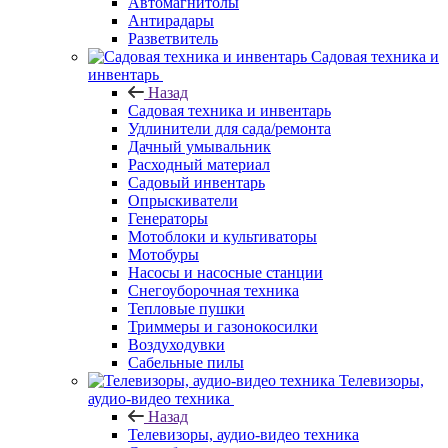
Автомагнитолы
Антирадары
Разветвитель
Садовая техника и
инвентарь
Назад
Садовая техника и инвентарь
Удлинители для сада/ремонта
Дачный умывальник
Расходный материал
Садовый инвентарь
Опрыскиватели
Генераторы
Мотоблоки и культиваторы
Мотобуры
Насосы и насосные станции
Снегоуборочная техника
Тепловые пушки
Триммеры и газонокосилки
Воздуходувки
Сабельные пилы
Телевизоры,
аудио-видео техника
Назад
Телевизоры, аудио-видео техника