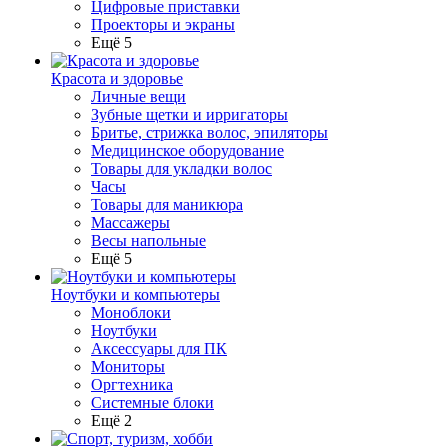
Цифровые приставки
Проекторы и экраны
Ещё 5
Красота и здоровье
Личные вещи
Зубные щетки и ирригаторы
Бритье, стрижка волос, эпиляторы
Медицинское оборудование
Товары для укладки волос
Часы
Товары для маникюра
Массажеры
Весы напольные
Ещё 5
Ноутбуки и компьютеры
Моноблоки
Ноутбуки
Аксессуары для ПК
Мониторы
Оргтехника
Системные блоки
Ещё 2