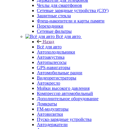
Держатели для телефонов
Чехлы для смартфонов
Сетевые зарядные устройства (СЗУ)
Защитные стекла
Флеш-накопители и карты памяти
Переходники
Сетевые фильтры
Всё для авто
Назад
Всё для авто
Автохолодильники
Автоакустика
Автопылесосы
GPS-навигаторы
Автомобильные рации
Видеорегистраторы
Автокресло
Мойки высокого давления
Компрессор автомобильный
Дополнительное оборудование
Домкраты
FM-модуляторы
Автовизитки
Пуско-зарядные устройства
Автодержатели