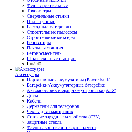
Отбойные молотки
Фены строительные
Тахеометры
Сверлильные станки
Пилы цепные
Расходные материалы
Строительные пылесосы
Строительные миксеры
Реноваторы
Паяльная станция
Бетоносмеситель
Шпатлевочные станции
Ещё 40
Аксессуары
Портативные аккумуляторы (Power bank)
Батарейки/Аккумуляторные батарейки
Автомобильные зарядные устройства (АЗУ)
Диски
Кабели
Держатели для телефонов
Чехлы для смартфонов
Сетевые зарядные устройства (СЗУ)
Защитные стекла
Флеш-накопители и карты памяти