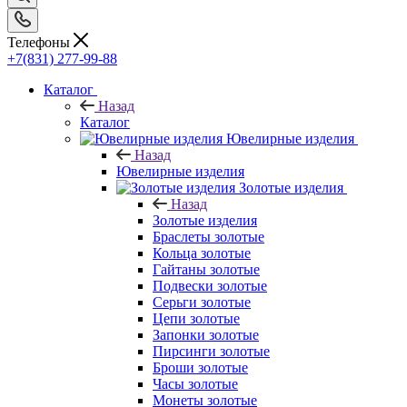
Телефоны
+7(831) 277-99-88
Каталог
Назад
Каталог
Ювелирные изделия
Назад
Ювелирные изделия
Золотые изделия
Назад
Золотые изделия
Браслеты золотые
Кольца золотые
Гайтаны золотые
Подвески золотые
Серьги золотые
Цепи золотые
Запонки золотые
Пирсинги золотые
Броши золотые
Часы золотые
Монеты золотые