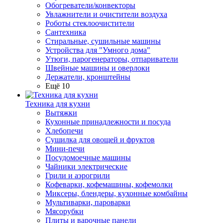
Обогреватели/конвекторы
Увлажнители и очистители воздуха
Роботы стеклоочистители
Сантехника
Стиральные, сушильные машины
Устройства для "Умного дома"
Утюги, парогенераторы, отпариватели
Швейные машины и оверлоки
Держатели, кронштейны
Ещё 10
Техника для кухни
Вытяжки
Кухонные принадлежности и посуда
Хлебопечи
Сушилка для овощей и фруктов
Мини-печи
Посудомоечные машины
Чайники электрические
Грили и аэрогрили
Кофеварки, кофемашины, кофемолки
Миксеры, блендеры, кухонные комбайны
Мультиварки, пароварки
Мясорубки
Плиты и варочные панели