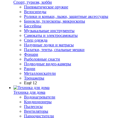
Спорт, туризм, хобби
Пневматическое оружие
Велосипеды
Ролики и коньки, лыжи, защитные аксессуары
Бинокли, телескопы, микроскопы
Бассейны
Музыкальные инструменты
Самокаты и электросамокаты
Спец одежда
Надувные лодки и матрасы
Палатки, тенты, спальные мешки
Фонари
Рыболовные снасти
Подводные видео-камеры
Рации
Металлоискатели
Тренажеры
Ещё 12
Техника для дома
Водонагреватели
Кондиционеры
Пылесосы
Вентиляторы
Пароочистители