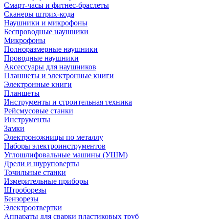
Смарт-часы и фитнес-браслеты
Сканеры штрих-кода
Наушники и микрофоны
Беспроводные наушники
Микрофоны
Полноразмерные наушники
Проводные наушники
Аксессуары для наушников
Планшеты и электронные книги
Электронные книги
Планшеты
Инструменты и строительная техника
Рейсмусовые станки
Инструменты
Замки
Электроножницы по металлу
Наборы электроинструментов
Углошлифовальные машины (УШМ)
Дрели и шуруповерты
Точильные станки
Измерительные приборы
Штроборезы
Бензорезы
Электроотвертки
Аппараты для сварки пластиковых труб