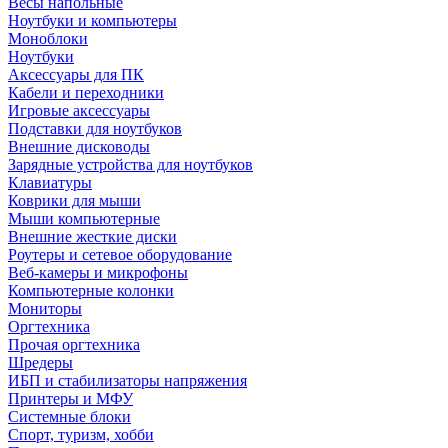
Весы напольные
Ноутбуки и компьютеры
Моноблоки
Ноутбуки
Аксессуары для ПК
Кабели и переходники
Игровые аксессуары
Подставки для ноутбуков
Внешние дисководы
Зарядные устройства для ноутбуков
Клавиатуры
Коврики для мыши
Мыши компьютерные
Внешние жесткие диски
Роутеры и сетевое оборудование
Веб-камеры и микрофоны
Компьютерные колонки
Мониторы
Оргтехника
Прочая оргтехника
Шредеры
ИБП и стабилизаторы напряжения
Принтеры и МФУ
Системные блоки
Спорт, туризм, хобби