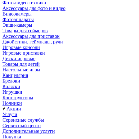
Фото-видео техника
Аксессуары для фото и видео
Видеокамеры
Фотоаппараты
Экшн-камеры
Товары для геймеров
Аксессуары для приставок
Джойстики, геймпады, рули
Игровые консоли
Игровые приставки
Диски игровые
Товары для детей
Настольные игры
Канцелярия
Брелоки
Коляски
Игрушки
Конструкторы
Ночники
Акции
Услуги
Сервисные службы
Сервисный центр
Дополнительные услуги
Покупка