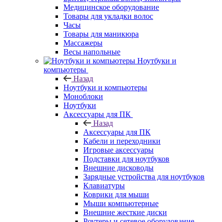
Медицинское оборудование
Товары для укладки волос
Часы
Товары для маникюра
Массажеры
Весы напольные
Ноутбуки и
компьютеры
Назад
Ноутбуки и компьютеры
Моноблоки
Ноутбуки
Аксессуары для ПК
Назад
Аксессуары для ПК
Кабели и переходники
Игровые аксессуары
Подставки для ноутбуков
Внешние дисководы
Зарядные устройства для ноутбуков
Клавиатуры
Коврики для мыши
Мыши компьютерные
Внешние жесткие диски
Роутеры и сетевое оборудование