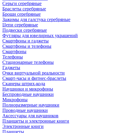
Серьги серебряные
Браслеты серебряные
Броши серебряные
Зажимы для галстука серебряные
Цепи серебряные
Подвески серебряные
Футляры для ювелирных украшений
Смартфоны и гаджеты
Смартфоны и телефоны
Смартфоны
Телефоны
Стационарные телефоны
Гаджеты
Очки виртуальной реальности
Смарт-часы и фитнес-браслеты
Сканеры штрих-кода
Наушники и микрофоны
Беспроводные наушники
Микрофоны
Полноразмерные наушники
Проводные наушники
Аксессуары для наушников
Планшеты и электронные книги
Электронные книги
Планшеты