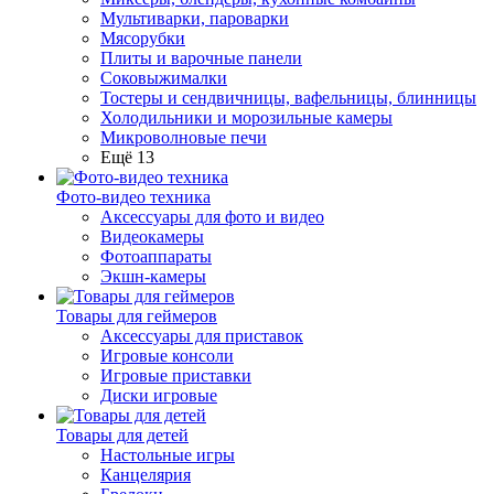
Мультиварки, пароварки
Мясорубки
Плиты и варочные панели
Соковыжималки
Тостеры и сендвичницы, вафельницы, блинницы
Холодильники и морозильные камеры
Микроволновые печи
Ещё 13
Фото-видео техника
Аксессуары для фото и видео
Видеокамеры
Фотоаппараты
Экшн-камеры
Товары для геймеров
Аксессуары для приставок
Игровые консоли
Игровые приставки
Диски игровые
Товары для детей
Настольные игры
Канцелярия