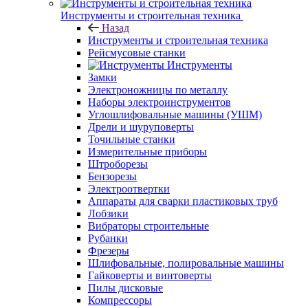
Инструменты и строительная техника
Назад
Инструменты и строительная техника
Рейсмусовые станки
Инструменты
Замки
Электроножницы по металлу
Наборы электроинструментов
Углошлифовальные машины (УШМ)
Дрели и шуруповерты
Точильные станки
Измерительные приборы
Штроборезы
Бензорезы
Электроотвертки
Аппараты для сварки пластиковых труб
Лобзики
Вибраторы строительные
Рубанки
Фрезеры
Шлифовальные, полировальные машины
Гайковерты и винтоверты
Пилы дисковые
Компрессоры