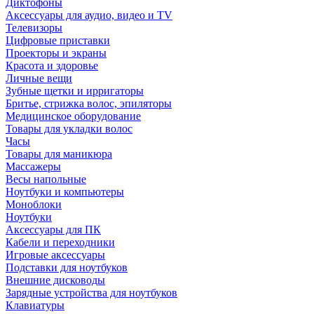
Диктофоны
Аксессуары для аудио, видео и TV
Телевизоры
Цифровые приставки
Проекторы и экраны
Красота и здоровье
Личные вещи
Зубные щетки и ирригаторы
Бритье, стрижка волос, эпиляторы
Медицинское оборудование
Товары для укладки волос
Часы
Товары для маникюра
Массажеры
Весы напольные
Ноутбуки и компьютеры
Моноблоки
Ноутбуки
Аксессуары для ПК
Кабели и переходники
Игровые аксессуары
Подставки для ноутбуков
Внешние дисководы
Зарядные устройства для ноутбуков
Клавиатуры