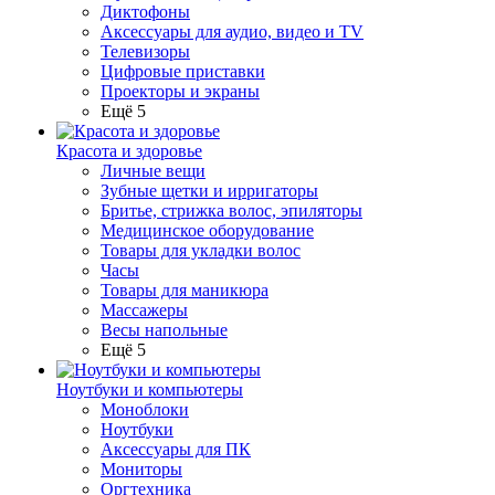
Диктофоны
Аксессуары для аудио, видео и TV
Телевизоры
Цифровые приставки
Проекторы и экраны
Ещё 5
Красота и здоровье
Личные вещи
Зубные щетки и ирригаторы
Бритье, стрижка волос, эпиляторы
Медицинское оборудование
Товары для укладки волос
Часы
Товары для маникюра
Массажеры
Весы напольные
Ещё 5
Ноутбуки и компьютеры
Моноблоки
Ноутбуки
Аксессуары для ПК
Мониторы
Оргтехника