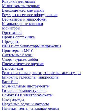
Коврики для мыши
Мыши компьютерные
Внешние жесткие диски
Роутеры и сетевое оборудование
Веб-камеры и микрофоны
Компьютерные колонки
Мониторы
Оргтехника
Прочая оргтехника
Шредеры
ИБП и стабилизаторы напряжения
Принтеры и МФУ
Системные блоки
Спорт, туризм, хобби
Пневматическое оружие
Велосипеды
Ролики и коньки, лыжи, защитные аксессуары
Бинокли, телескопы, микроскопы
Бассейны
Музыкальные инструменты
Гитары и комплектующие
Самокаты и электросамокаты
Спец одежда
Надувные лодки и матрасы
Палатки, тенты, спальные мешки