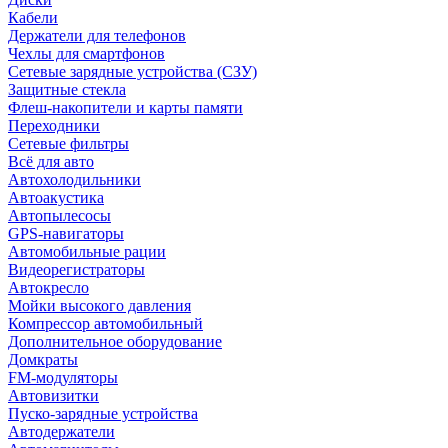
Кабели
Держатели для телефонов
Чехлы для смартфонов
Сетевые зарядные устройства (СЗУ)
Защитные стекла
Флеш-накопители и карты памяти
Переходники
Сетевые фильтры
Всё для авто
Автохолодильники
Автоакустика
Автопылесосы
GPS-навигаторы
Автомобильные рации
Видеорегистраторы
Автокресло
Мойки высокого давления
Компрессор автомобильный
Дополнительное оборудование
Домкраты
FM-модуляторы
Автовизитки
Пуско-зарядные устройства
Автодержатели