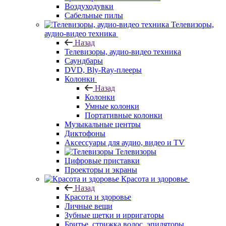
Воздуходувки
Сабельные пилы
Телевизоры,
аудио-видео техника
Назад
Телевизоры, аудио-видео техника
Саундбары
DVD, Bly-Ray-плееры
Колонки
Назад
Колонки
Умные колонки
Портативные колонки
Музыкальные центры
Диктофоны
Аксессуары для аудио, видео и TV
Телевизоры
Цифровые приставки
Проекторы и экраны
Красота и здоровье
Назад
Красота и здоровье
Личные вещи
Зубные щетки и ирригаторы
Бритье, стрижка волос, эпиляторы