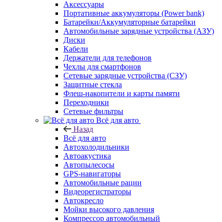
Аксессуары
Портативные аккумуляторы (Power bank)
Батарейки/Аккумуляторные батарейки
Автомобильные зарядные устройства (АЗУ)
Диски
Кабели
Держатели для телефонов
Чехлы для смартфонов
Сетевые зарядные устройства (СЗУ)
Защитные стекла
Флеш-накопители и карты памяти
Переходники
Сетевые фильтры
Всё для авто
Назад
Всё для авто
Автохолодильники
Автоакустика
Автопылесосы
GPS-навигаторы
Автомобильные рации
Видеорегистраторы
Автокресло
Мойки высокого давления
Компрессор автомобильный