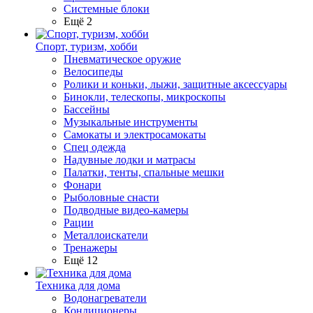
Системные блоки
Ещё 2
Спорт, туризм, хобби
Пневматическое оружие
Велосипеды
Ролики и коньки, лыжи, защитные аксессуары
Бинокли, телескопы, микроскопы
Бассейны
Музыкальные инструменты
Самокаты и электросамокаты
Спец одежда
Надувные лодки и матрасы
Палатки, тенты, спальные мешки
Фонари
Рыболовные снасти
Подводные видео-камеры
Рации
Металлоискатели
Тренажеры
Ещё 12
Техника для дома
Водонагреватели
Кондиционеры