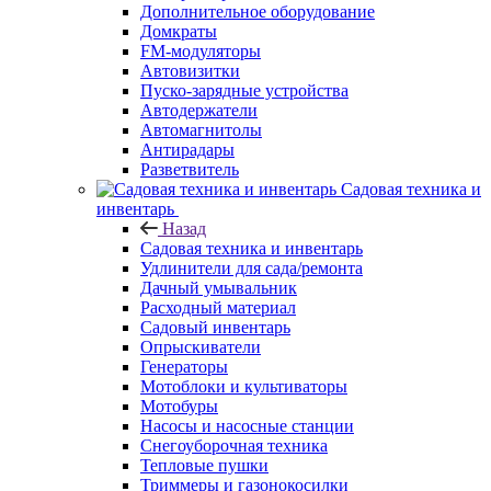
Дополнительное оборудование
Домкраты
FM-модуляторы
Автовизитки
Пуско-зарядные устройства
Автодержатели
Автомагнитолы
Антирадары
Разветвитель
Садовая техника и
инвентарь
Назад
Садовая техника и инвентарь
Удлинители для сада/ремонта
Дачный умывальник
Расходный материал
Садовый инвентарь
Опрыскиватели
Генераторы
Мотоблоки и культиваторы
Мотобуры
Насосы и насосные станции
Снегоуборочная техника
Тепловые пушки
Триммеры и газонокосилки