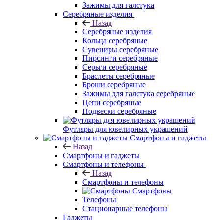
Зажимы для галстука
Серебряные изделия
Назад
Серебряные изделия
Кольца серебряные
Сувениры серебряные
Пирсинги серебряные
Серьги серебряные
Браслеты серебряные
Броши серебряные
Зажимы для галстука серебряные
Цепи серебряные
Подвески серебряные
Футляры для ювелирных украшений
Смартфоны и гаджеты
Назад
Смартфоны и гаджеты
Смартфоны и телефоны
Назад
Смартфоны и телефоны
Смартфоны
Телефоны
Стационарные телефоны
Гаджеты