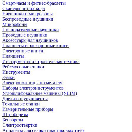
Смарт-часы и фитнес-браслеты
Сканеры штрих-кода
Наушники и микрофоны
Беспроводные наушники
Микрофоны
Полноразмерные наушники
Проводные наушники
Аксессуары для наушников
Планшеты и электронные книги
Электронные книги
Планшеты
Инструменты и строительная техника
Рейсмусовые станки
Инструменты
Замки
Электроножницы по металлу
Наборы электроинструментов
Углошлифовальные машины (УШМ)
Дрели и шуруповерты
Точильные станки
Измерительные приборы
Штроборезы
Бензорезы
Электроотвертки
Аппараты для сварки пластиковых труб