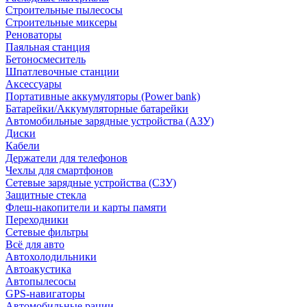
Строительные пылесосы
Строительные миксеры
Реноваторы
Паяльная станция
Бетоносмеситель
Шпатлевочные станции
Аксессуары
Портативные аккумуляторы (Power bank)
Батарейки/Аккумуляторные батарейки
Автомобильные зарядные устройства (АЗУ)
Диски
Кабели
Держатели для телефонов
Чехлы для смартфонов
Сетевые зарядные устройства (СЗУ)
Защитные стекла
Флеш-накопители и карты памяти
Переходники
Сетевые фильтры
Всё для авто
Автохолодильники
Автоакустика
Автопылесосы
GPS-навигаторы
Автомобильные рации