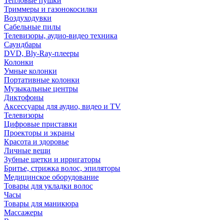
Тепловые пушки
Триммеры и газонокосилки
Воздуходувки
Сабельные пилы
Телевизоры, аудио-видео техника
Саундбары
DVD, Bly-Ray-плееры
Колонки
Умные колонки
Портативные колонки
Музыкальные центры
Диктофоны
Аксессуары для аудио, видео и TV
Телевизоры
Цифровые приставки
Проекторы и экраны
Красота и здоровье
Личные вещи
Зубные щетки и ирригаторы
Бритье, стрижка волос, эпиляторы
Медицинское оборудование
Товары для укладки волос
Часы
Товары для маникюра
Массажеры