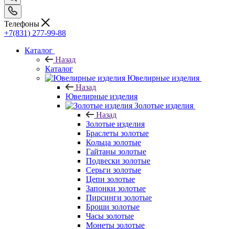
Телефоны
+7(831) 277-99-88
Каталог
Назад
Каталог
Ювелирные изделия
Назад
Ювелирные изделия
Золотые изделия
Назад
Золотые изделия
Браслеты золотые
Кольца золотые
Гайтаны золотые
Подвески золотые
Серьги золотые
Цепи золотые
Запонки золотые
Пирсинги золотые
Броши золотые
Часы золотые
Монеты золотые