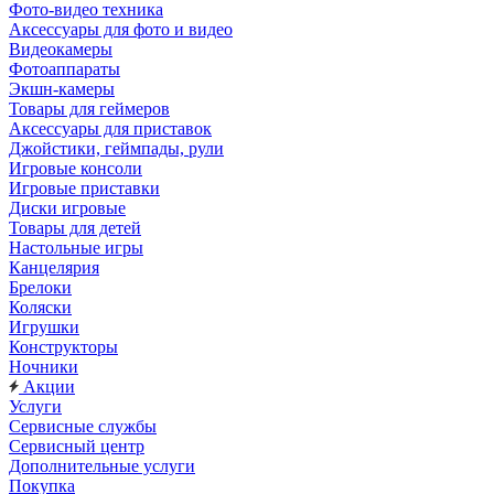
Фото-видео техника
Аксессуары для фото и видео
Видеокамеры
Фотоаппараты
Экшн-камеры
Товары для геймеров
Аксессуары для приставок
Джойстики, геймпады, рули
Игровые консоли
Игровые приставки
Диски игровые
Товары для детей
Настольные игры
Канцелярия
Брелоки
Коляски
Игрушки
Конструкторы
Ночники
Акции
Услуги
Сервисные службы
Сервисный центр
Дополнительные услуги
Покупка