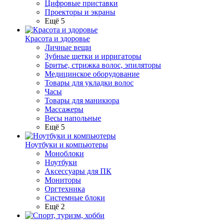
Цифровые приставки
Проекторы и экраны
Ещё 5
Красота и здоровье
Личные вещи
Зубные щетки и ирригаторы
Бритье, стрижка волос, эпиляторы
Медицинское оборудование
Товары для укладки волос
Часы
Товары для маникюра
Массажеры
Весы напольные
Ещё 5
Ноутбуки и компьютеры
Моноблоки
Ноутбуки
Аксессуары для ПК
Мониторы
Оргтехника
Системные блоки
Ещё 2