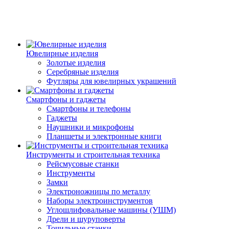
Ювелирные изделия
Золотые изделия
Серебряные изделия
Футляры для ювелирных украшений
Смартфоны и гаджеты
Смартфоны и телефоны
Гаджеты
Наушники и микрофоны
Планшеты и электронные книги
Инструменты и строительная техника
Рейсмусовые станки
Инструменты
Замки
Электроножницы по металлу
Наборы электроинструментов
Углошлифовальные машины (УШМ)
Дрели и шуруповерты
Точильные станки