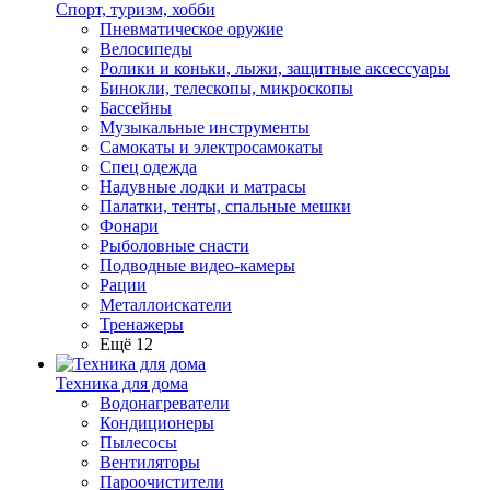
Спорт, туризм, хобби
Пневматическое оружие
Велосипеды
Ролики и коньки, лыжи, защитные аксессуары
Бинокли, телескопы, микроскопы
Бассейны
Музыкальные инструменты
Самокаты и электросамокаты
Спец одежда
Надувные лодки и матрасы
Палатки, тенты, спальные мешки
Фонари
Рыболовные снасти
Подводные видео-камеры
Рации
Металлоискатели
Тренажеры
Ещё 12
Техника для дома
Водонагреватели
Кондиционеры
Пылесосы
Вентиляторы
Пароочистители