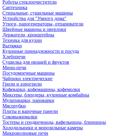
Роботы стеклоочистители
Сантехника
Стиральные, сушильные машины
Устройства для "Умного дома"
Утюги, парогенераторы, отпариватели
Швейные машины и оверлоки
Держатели, кронштейны
Техника для кухни
Вытяжки
Кухонные принадлежности и посуда
Хлебопечи
Сушилка для овощей и фруктов
Мини-печи
Посудомоечные машины
Чайники электрические
Грили и аэрогрили
Кофеварки, кофемашины, кофемолки
Миксеры, блендеры, кухонные комбайны
Мультиварки, пароварки
Мясорубки
Плиты и варочные панели
Соковыжималки
Тостеры и сендвичницы, вафельницы, блинницы
Холодильники и морозильные камеры
Микроволновые печи