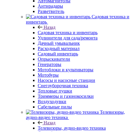
Автомагнитолы
Антирадары
Разветвитель
Садовая техника и
инвентарь
Назад
Садовая техника и инвентарь
Удлинители для сада/ремонта
Дачный умывальник
Расходный материал
Садовый инвентарь
Опрыскиватели
Генераторы
Мотоблоки и культиваторы
Мотобуры
Насосы и насосные станции
Снегоуборочная техника
Тепловые пушки
Триммеры и газонокосилки
Воздуходувки
Сабельные пилы
Телевизоры,
аудио-видео техника
Назад
Телевизоры, аудио-видео техника