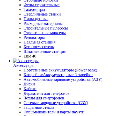
Отбойные молотки
Фены строительные
Тахеометры
Сверлильные станки
Пилы цепные
Расходные материалы
Строительные пылесосы
Строительные миксеры
Реноваторы
Паяльная станция
Бетоносмеситель
Шпатлевочные станции
Ещё 40
Аксессуары
Портативные аккумуляторы (Power bank)
Батарейки/Аккумуляторные батарейки
Автомобильные зарядные устройства (АЗУ)
Диски
Кабели
Держатели для телефонов
Чехлы для смартфонов
Сетевые зарядные устройства (СЗУ)
Защитные стекла
Флеш-накопители и карты памяти