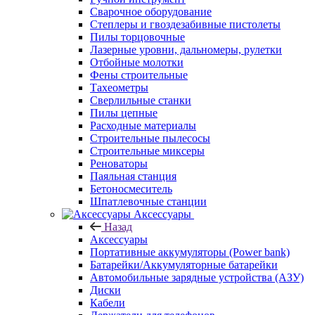
Сварочное оборудование
Степлеры и гвоздезабивные пистолеты
Пилы торцовочные
Лазерные уровни, дальномеры, рулетки
Отбойные молотки
Фены строительные
Тахеометры
Сверлильные станки
Пилы цепные
Расходные материалы
Строительные пылесосы
Строительные миксеры
Реноваторы
Паяльная станция
Бетоносмеситель
Шпатлевочные станции
Аксессуары
Назад
Аксессуары
Портативные аккумуляторы (Power bank)
Батарейки/Аккумуляторные батарейки
Автомобильные зарядные устройства (АЗУ)
Диски
Кабели