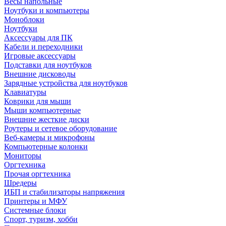
Весы напольные
Ноутбуки и компьютеры
Моноблоки
Ноутбуки
Аксессуары для ПК
Кабели и переходники
Игровые аксессуары
Подставки для ноутбуков
Внешние дисководы
Зарядные устройства для ноутбуков
Клавиатуры
Коврики для мыши
Мыши компьютерные
Внешние жесткие диски
Роутеры и сетевое оборудование
Веб-камеры и микрофоны
Компьютерные колонки
Мониторы
Оргтехника
Прочая оргтехника
Шредеры
ИБП и стабилизаторы напряжения
Принтеры и МФУ
Системные блоки
Спорт, туризм, хобби