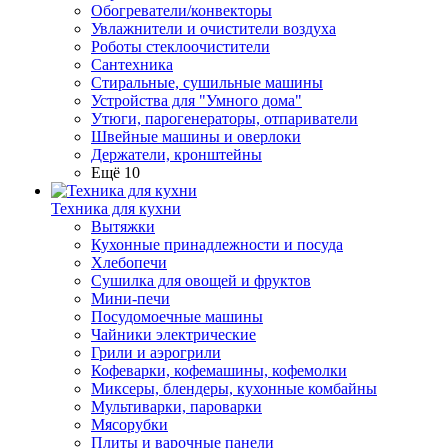
Обогреватели/конвекторы
Увлажнители и очистители воздуха
Роботы стеклоочистители
Сантехника
Стиральные, сушильные машины
Устройства для "Умного дома"
Утюги, парогенераторы, отпариватели
Швейные машины и оверлоки
Держатели, кронштейны
Ещё 10
Техника для кухни
Вытяжки
Кухонные принадлежности и посуда
Хлебопечи
Сушилка для овощей и фруктов
Мини-печи
Посудомоечные машины
Чайники электрические
Грили и аэрогрили
Кофеварки, кофемашины, кофемолки
Миксеры, блендеры, кухонные комбайны
Мультиварки, пароварки
Мясорубки
Плиты и варочные панели