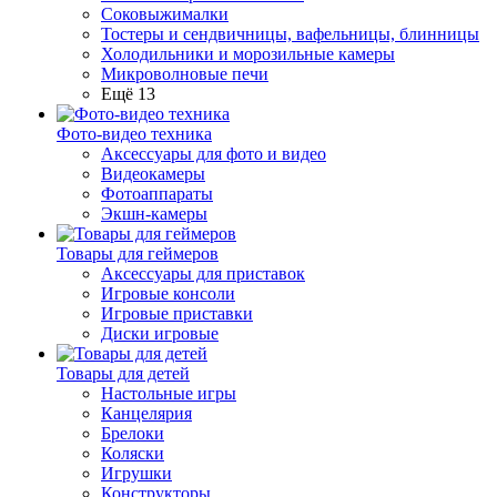
Соковыжималки
Тостеры и сендвичницы, вафельницы, блинницы
Холодильники и морозильные камеры
Микроволновые печи
Ещё 13
Фото-видео техника
Аксессуары для фото и видео
Видеокамеры
Фотоаппараты
Экшн-камеры
Товары для геймеров
Аксессуары для приставок
Игровые консоли
Игровые приставки
Диски игровые
Товары для детей
Настольные игры
Канцелярия
Брелоки
Коляски
Игрушки
Конструкторы