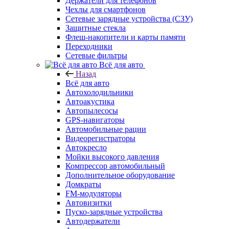
Держатели для телефонов
Чехлы для смартфонов
Сетевые зарядные устройства (СЗУ)
Защитные стекла
Флеш-накопители и карты памяти
Переходники
Сетевые фильтры
Всё для авто
Назад
Всё для авто
Автохолодильники
Автоакустика
Автопылесосы
GPS-навигаторы
Автомобильные рации
Видеорегистраторы
Автокресло
Мойки высокого давления
Компрессор автомобильный
Дополнительное оборудование
Домкраты
FM-модуляторы
Автовизитки
Пуско-зарядные устройства
Автодержатели