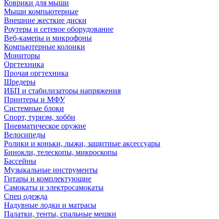
Коврики для мыши
Мыши компьютерные
Внешние жесткие диски
Роутеры и сетевое оборудование
Веб-камеры и микрофоны
Компьютерные колонки
Мониторы
Оргтехника
Прочая оргтехника
Шредеры
ИБП и стабилизаторы напряжения
Принтеры и МФУ
Системные блоки
Спорт, туризм, хобби
Пневматическое оружие
Велосипеды
Ролики и коньки, лыжи, защитные аксессуары
Бинокли, телескопы, микроскопы
Бассейны
Музыкальные инструменты
Гитары и комплектующие
Самокаты и электросамокаты
Спец одежда
Надувные лодки и матрасы
Палатки, тенты, спальные мешки