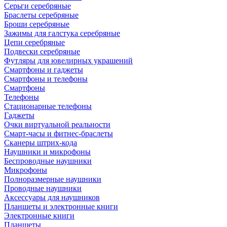
Серьги серебряные
Браслеты серебряные
Броши серебряные
Зажимы для галстука серебряные
Цепи серебряные
Подвески серебряные
Футляры для ювелирных украшений
Смартфоны и гаджеты
Смартфоны и телефоны
Смартфоны
Телефоны
Стационарные телефоны
Гаджеты
Очки виртуальной реальности
Смарт-часы и фитнес-браслеты
Сканеры штрих-кода
Наушники и микрофоны
Беспроводные наушники
Микрофоны
Полноразмерные наушники
Проводные наушники
Аксессуары для наушников
Планшеты и электронные книги
Электронные книги
Планшеты