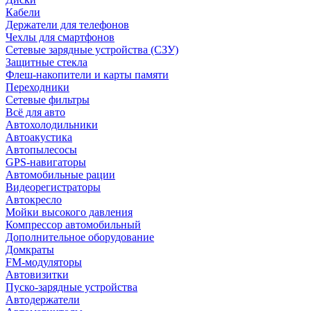
Кабели
Держатели для телефонов
Чехлы для смартфонов
Сетевые зарядные устройства (СЗУ)
Защитные стекла
Флеш-накопители и карты памяти
Переходники
Сетевые фильтры
Всё для авто
Автохолодильники
Автоакустика
Автопылесосы
GPS-навигаторы
Автомобильные рации
Видеорегистраторы
Автокресло
Мойки высокого давления
Компрессор автомобильный
Дополнительное оборудование
Домкраты
FM-модуляторы
Автовизитки
Пуско-зарядные устройства
Автодержатели