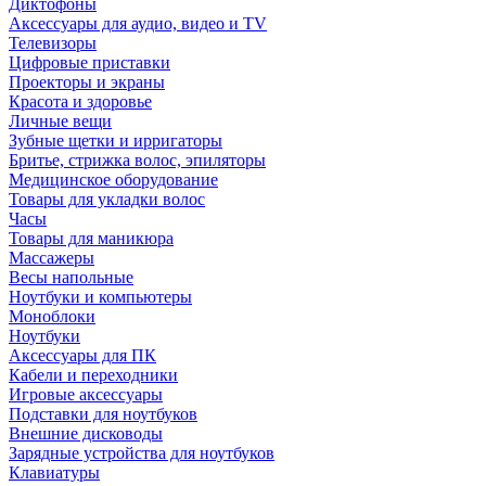
Диктофоны
Аксессуары для аудио, видео и TV
Телевизоры
Цифровые приставки
Проекторы и экраны
Красота и здоровье
Личные вещи
Зубные щетки и ирригаторы
Бритье, стрижка волос, эпиляторы
Медицинское оборудование
Товары для укладки волос
Часы
Товары для маникюра
Массажеры
Весы напольные
Ноутбуки и компьютеры
Моноблоки
Ноутбуки
Аксессуары для ПК
Кабели и переходники
Игровые аксессуары
Подставки для ноутбуков
Внешние дисководы
Зарядные устройства для ноутбуков
Клавиатуры