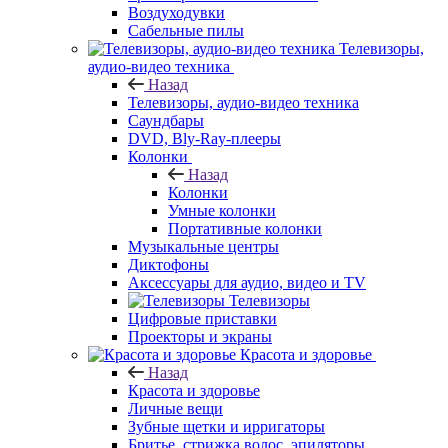
Воздуходувки
Сабельные пилы
Телевизоры,
аудио-видео техника
Назад
Телевизоры, аудио-видео техника
Саундбары
DVD, Bly-Ray-плееры
Колонки
Назад
Колонки
Умные колонки
Портативные колонки
Музыкальные центры
Диктофоны
Аксессуары для аудио, видео и TV
Телевизоры
Цифровые приставки
Проекторы и экраны
Красота и здоровье
Назад
Красота и здоровье
Личные вещи
Зубные щетки и ирригаторы
Бритье, стрижка волос, эпиляторы