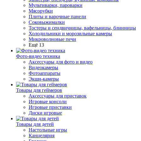
Мультиварки, пароварки
Мясорубки
Плиты и варочные панели
Соковыжималки
Тостеры и сендвичницы, вафельницы, блинницы
Холодильники и морозильные камеры
Микроволновые печи
Ещё 13
Фото-видео техника
Аксессуары для фото и видео
Видеокамеры
Фотоаппараты
Экшн-камеры
Товары для геймеров
Аксессуары для приставок
Игровые консоли
Игровые приставки
Диски игровые
Товары для детей
Настольные игры
Канцелярия