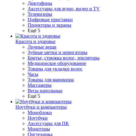
Диктофоны
Аксессуары для аудио, видео и TV
Телевизоры
Цифровые приставки
Проекторы и экраны
Ещё 5
Красота и здоровье
Личные вещи
Зубные щетки и ирригаторы
Бритье, стрижка волос, эпиляторы
Медицинское оборудование
Товары для укладки волос
Часы
Товары для маникюра
Массажеры
Весы напольные
Ещё 5
Ноутбуки и компьютеры
Моноблоки
Ноутбуки
Аксессуары для ПК
Мониторы
Оргтехника