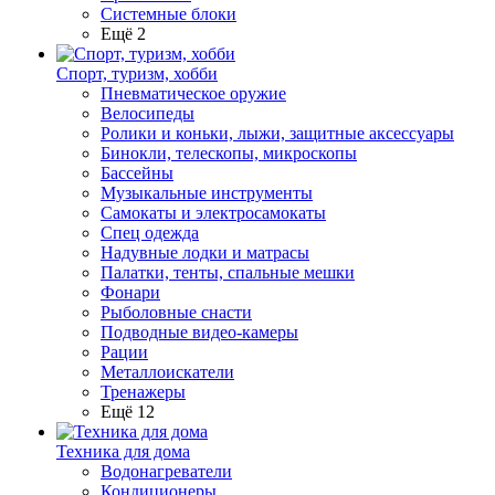
Системные блоки
Ещё 2
Спорт, туризм, хобби
Пневматическое оружие
Велосипеды
Ролики и коньки, лыжи, защитные аксессуары
Бинокли, телескопы, микроскопы
Бассейны
Музыкальные инструменты
Самокаты и электросамокаты
Спец одежда
Надувные лодки и матрасы
Палатки, тенты, спальные мешки
Фонари
Рыболовные снасти
Подводные видео-камеры
Рации
Металлоискатели
Тренажеры
Ещё 12
Техника для дома
Водонагреватели
Кондиционеры