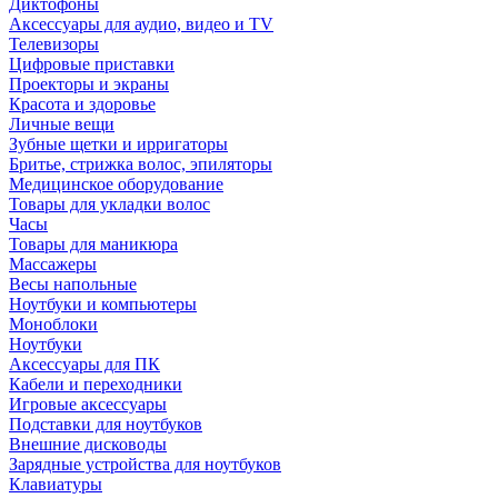
Диктофоны
Аксессуары для аудио, видео и TV
Телевизоры
Цифровые приставки
Проекторы и экраны
Красота и здоровье
Личные вещи
Зубные щетки и ирригаторы
Бритье, стрижка волос, эпиляторы
Медицинское оборудование
Товары для укладки волос
Часы
Товары для маникюра
Массажеры
Весы напольные
Ноутбуки и компьютеры
Моноблоки
Ноутбуки
Аксессуары для ПК
Кабели и переходники
Игровые аксессуары
Подставки для ноутбуков
Внешние дисководы
Зарядные устройства для ноутбуков
Клавиатуры