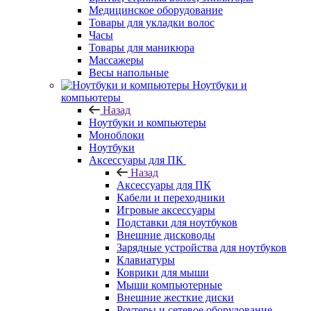
Медицинское оборудование
Товары для укладки волос
Часы
Товары для маникюра
Массажеры
Весы напольные
Ноутбуки и
компьютеры
Назад
Ноутбуки и компьютеры
Моноблоки
Ноутбуки
Аксессуары для ПК
Назад
Аксессуары для ПК
Кабели и переходники
Игровые аксессуары
Подставки для ноутбуков
Внешние дисководы
Зарядные устройства для ноутбуков
Клавиатуры
Коврики для мыши
Мыши компьютерные
Внешние жесткие диски
Роутеры и сетевое оборудование