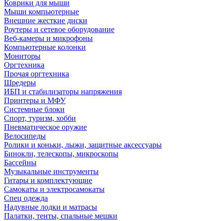
Коврики для мыши
Мыши компьютерные
Внешние жесткие диски
Роутеры и сетевое оборудование
Веб-камеры и микрофоны
Компьютерные колонки
Мониторы
Оргтехника
Прочая оргтехника
Шредеры
ИБП и стабилизаторы напряжения
Принтеры и МФУ
Системные блоки
Спорт, туризм, хобби
Пневматическое оружие
Велосипеды
Ролики и коньки, лыжи, защитные аксессуары
Бинокли, телескопы, микроскопы
Бассейны
Музыкальные инструменты
Гитары и комплектующие
Самокаты и электросамокаты
Спец одежда
Надувные лодки и матрасы
Палатки, тенты, спальные мешки