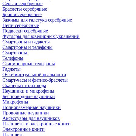
Серьги серебряные
Браслеты серебряные
Броши серебряные
Зажимы для галстука серебряные
Цепи серебряные
Подвески серебряные
Футляры для ювелирных украшений
Смартфоны и гаджеты
Смартфоны и телефоны
Смартфоны
Телефоны
Стационарные телефоны
Гаджеты
Очки виртуальной реальности
Смарт-часы и фитнес-браслеты
Сканеры штрих-кода
Наушники и микрофоны
Беспроводные наушники
Микрофоны
Полноразмерные наушники
Проводные наушники
Аксессуары для наушников
Планшеты и электронные книги
Электронные книги
Планшеты