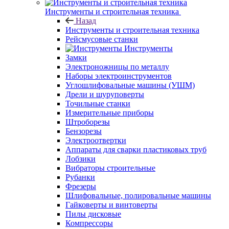
Инструменты и строительная техника
Назад
Инструменты и строительная техника
Рейсмусовые станки
Инструменты
Замки
Электроножницы по металлу
Наборы электроинструментов
Углошлифовальные машины (УШМ)
Дрели и шуруповерты
Точильные станки
Измерительные приборы
Штроборезы
Бензорезы
Электроотвертки
Аппараты для сварки пластиковых труб
Лобзики
Вибраторы строительные
Рубанки
Фрезеры
Шлифовальные, полировальные машины
Гайковерты и винтоверты
Пилы дисковые
Компрессоры