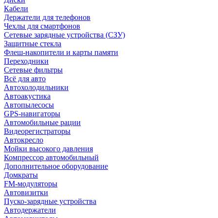
Кабели
Держатели для телефонов
Чехлы для смартфонов
Сетевые зарядные устройства (СЗУ)
Защитные стекла
Флеш-накопители и карты памяти
Переходники
Сетевые фильтры
Всё для авто
Автохолодильники
Автоакустика
Автопылесосы
GPS-навигаторы
Автомобильные рации
Видеорегистраторы
Автокресло
Мойки высокого давления
Компрессор автомобильный
Дополнительное оборудование
Домкраты
FM-модуляторы
Автовизитки
Пуско-зарядные устройства
Автодержатели