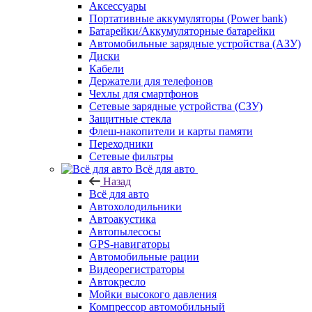
Аксессуары
Портативные аккумуляторы (Power bank)
Батарейки/Аккумуляторные батарейки
Автомобильные зарядные устройства (АЗУ)
Диски
Кабели
Держатели для телефонов
Чехлы для смартфонов
Сетевые зарядные устройства (СЗУ)
Защитные стекла
Флеш-накопители и карты памяти
Переходники
Сетевые фильтры
Всё для авто
Назад
Всё для авто
Автохолодильники
Автоакустика
Автопылесосы
GPS-навигаторы
Автомобильные рации
Видеорегистраторы
Автокресло
Мойки высокого давления
Компрессор автомобильный