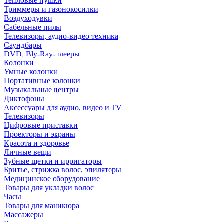
Тепловые пушки
Триммеры и газонокосилки
Воздуходувки
Сабельные пилы
Телевизоры, аудио-видео техника
Саундбары
DVD, Bly-Ray-плееры
Колонки
Умные колонки
Портативные колонки
Музыкальные центры
Диктофоны
Аксессуары для аудио, видео и TV
Телевизоры
Цифровые приставки
Проекторы и экраны
Красота и здоровье
Личные вещи
Зубные щетки и ирригаторы
Бритье, стрижка волос, эпиляторы
Медицинское оборудование
Товары для укладки волос
Часы
Товары для маникюра
Массажеры