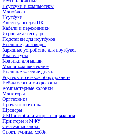
Весы напольные
Ноутбуки и компьютеры
Моноблоки
Ноутбуки
Аксессуары для ПК
Кабели и переходники
Игровые аксессуары
Подставки для ноутбуков
Внешние дисководы
Зарядные устройства для ноутбуков
Клавиатуры
Коврики для мыши
Мыши компьютерные
Внешние жесткие диски
Роутеры и сетевое оборудование
Веб-камеры и микрофоны
Компьютерные колонки
Мониторы
Оргтехника
Прочая оргтехника
Шредеры
ИБП и стабилизаторы напряжения
Принтеры и МФУ
Системные блоки
Спорт, туризм, хобби