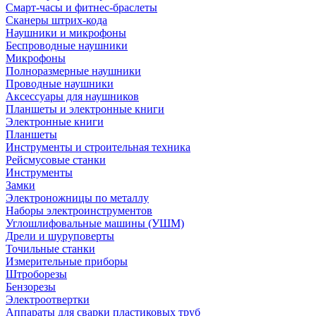
Смарт-часы и фитнес-браслеты
Сканеры штрих-кода
Наушники и микрофоны
Беспроводные наушники
Микрофоны
Полноразмерные наушники
Проводные наушники
Аксессуары для наушников
Планшеты и электронные книги
Электронные книги
Планшеты
Инструменты и строительная техника
Рейсмусовые станки
Инструменты
Замки
Электроножницы по металлу
Наборы электроинструментов
Углошлифовальные машины (УШМ)
Дрели и шуруповерты
Точильные станки
Измерительные приборы
Штроборезы
Бензорезы
Электроотвертки
Аппараты для сварки пластиковых труб