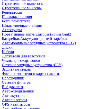
Строительные пылесосы
Строительные миксеры
Реноваторы
Паяльная станция
Бетоносмеситель
Шпатлевочные станции
Аксессуары
Портативные аккумуляторы (Power bank)
Батарейки/Аккумуляторные батарейки
Автомобильные зарядные устройства (АЗУ)
Диски
Кабели
Держатели для телефонов
Чехлы для смартфонов
Сетевые зарядные устройства (СЗУ)
Защитные стекла
Флеш-накопители и карты памяти
Переходники
Сетевые фильтры
Всё для авто
Автохолодильники
Автоакустика
Автопылесосы
GPS-навигаторы
Автомобильные рации