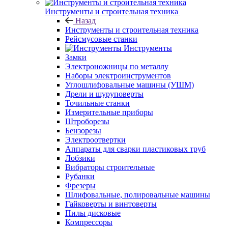
Инструменты и строительная техника
Назад
Инструменты и строительная техника
Рейсмусовые станки
Инструменты
Замки
Электроножницы по металлу
Наборы электроинструментов
Углошлифовальные машины (УШМ)
Дрели и шуруповерты
Точильные станки
Измерительные приборы
Штроборезы
Бензорезы
Электроотвертки
Аппараты для сварки пластиковых труб
Лобзики
Вибраторы строительные
Рубанки
Фрезеры
Шлифовальные, полировальные машины
Гайковерты и винтоверты
Пилы дисковые
Компрессоры