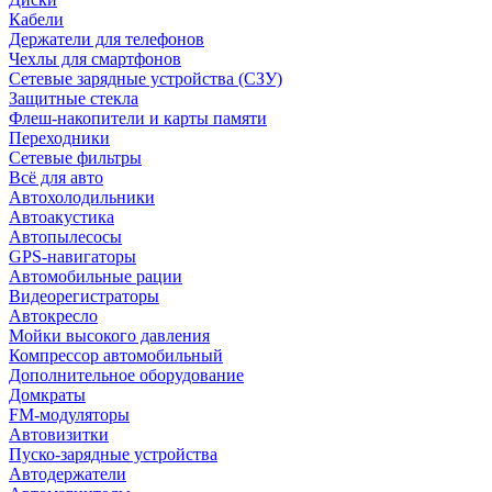
Кабели
Держатели для телефонов
Чехлы для смартфонов
Сетевые зарядные устройства (СЗУ)
Защитные стекла
Флеш-накопители и карты памяти
Переходники
Сетевые фильтры
Всё для авто
Автохолодильники
Автоакустика
Автопылесосы
GPS-навигаторы
Автомобильные рации
Видеорегистраторы
Автокресло
Мойки высокого давления
Компрессор автомобильный
Дополнительное оборудование
Домкраты
FM-модуляторы
Автовизитки
Пуско-зарядные устройства
Автодержатели