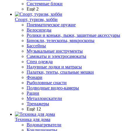
Системные блоки
Ещё 2
Спорт, туризм, хобби
Пневматическое оружие
Велосипеды
Ролики и коньки, лыжи, защитные аксессуары
Бинокли, телескопы, микроскопы
Бассейны
Музыкальные инструменты
Самокаты и электросамокаты
Спец одежда
Надувные лодки и матрасы
Палатки, тенты, спальные мешки
Фонари
Рыболовные снасти
Подводные видео-камеры
Рации
Металлоискатели
Тренажеры
Ещё 12
Техника для дома
Водонагреватели
Кондиционеры