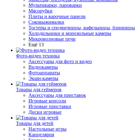
Мультиварки, пароварки
Мясорубки
Плиты и варочные панели
Соковыжималки
Тостеры и сендвичницы, вафельницы, блинницы
Холодильники и морозильные камеры
Микроволновые печи
Ещё 13
Фото-видео техника
Аксессуары для фото и видео
Видеокамеры
Фотоаппараты
Экшн-камеры
Товары для геймеров
Аксессуары для приставок
Игровые консоли
Игровые приставки
Диски игровые
Товары для детей
Настольные игры
Канцелярия