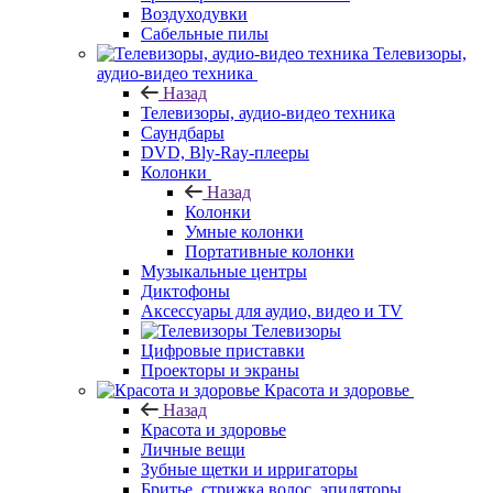
Воздуходувки
Сабельные пилы
Телевизоры,
аудио-видео техника
Назад
Телевизоры, аудио-видео техника
Саундбары
DVD, Bly-Ray-плееры
Колонки
Назад
Колонки
Умные колонки
Портативные колонки
Музыкальные центры
Диктофоны
Аксессуары для аудио, видео и TV
Телевизоры
Цифровые приставки
Проекторы и экраны
Красота и здоровье
Назад
Красота и здоровье
Личные вещи
Зубные щетки и ирригаторы
Бритье, стрижка волос, эпиляторы