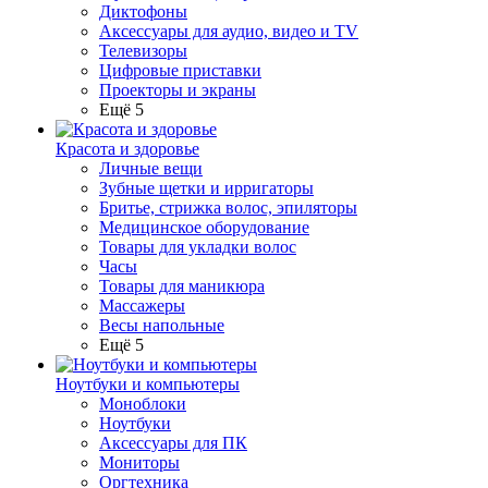
Диктофоны
Аксессуары для аудио, видео и TV
Телевизоры
Цифровые приставки
Проекторы и экраны
Ещё 5
Красота и здоровье
Личные вещи
Зубные щетки и ирригаторы
Бритье, стрижка волос, эпиляторы
Медицинское оборудование
Товары для укладки волос
Часы
Товары для маникюра
Массажеры
Весы напольные
Ещё 5
Ноутбуки и компьютеры
Моноблоки
Ноутбуки
Аксессуары для ПК
Мониторы
Оргтехника