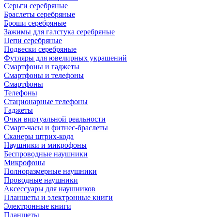
Серьги серебряные
Браслеты серебряные
Броши серебряные
Зажимы для галстука серебряные
Цепи серебряные
Подвески серебряные
Футляры для ювелирных украшений
Смартфоны и гаджеты
Смартфоны и телефоны
Смартфоны
Телефоны
Стационарные телефоны
Гаджеты
Очки виртуальной реальности
Смарт-часы и фитнес-браслеты
Сканеры штрих-кода
Наушники и микрофоны
Беспроводные наушники
Микрофоны
Полноразмерные наушники
Проводные наушники
Аксессуары для наушников
Планшеты и электронные книги
Электронные книги
Планшеты