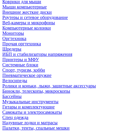
Коврики для мыши
Мыши компьютерные
Внешние жесткие диски
Роутеры и сетевое оборудование
Веб-камеры и микрофоны
Компьютерные колонки
Мониторы
Оргтехника
Прочая оргтехника
Шредеры
ИБП и стабилизаторы напряжения
Принтеры и МФУ
Системные блоки
Спорт, туризм, хобби
Пневматическое оружие
Велосипеды
Ролики и коньки, лыжи, защитные аксессуары
Бинокли, телескопы, микроскопы
Бассейны
Музыкальные инструменты
Гитары и комплектующие
Самокаты и электросамокаты
Спец одежда
Надувные лодки и матрасы
Палатки, тенты, спальные мешки