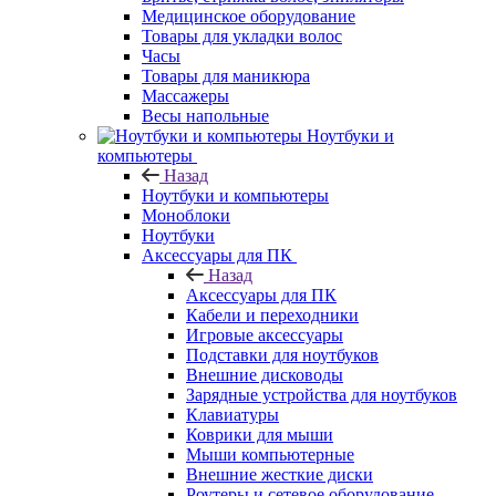
Медицинское оборудование
Товары для укладки волос
Часы
Товары для маникюра
Массажеры
Весы напольные
Ноутбуки и
компьютеры
Назад
Ноутбуки и компьютеры
Моноблоки
Ноутбуки
Аксессуары для ПК
Назад
Аксессуары для ПК
Кабели и переходники
Игровые аксессуары
Подставки для ноутбуков
Внешние дисководы
Зарядные устройства для ноутбуков
Клавиатуры
Коврики для мыши
Мыши компьютерные
Внешние жесткие диски
Роутеры и сетевое оборудование