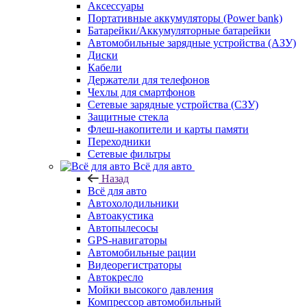
Аксессуары
Портативные аккумуляторы (Power bank)
Батарейки/Аккумуляторные батарейки
Автомобильные зарядные устройства (АЗУ)
Диски
Кабели
Держатели для телефонов
Чехлы для смартфонов
Сетевые зарядные устройства (СЗУ)
Защитные стекла
Флеш-накопители и карты памяти
Переходники
Сетевые фильтры
Всё для авто
Назад
Всё для авто
Автохолодильники
Автоакустика
Автопылесосы
GPS-навигаторы
Автомобильные рации
Видеорегистраторы
Автокресло
Мойки высокого давления
Компрессор автомобильный