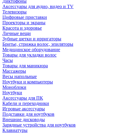
Диктофоны
Аксессуары для аудио, видео и TV
Телевизоры
Цифровые приставки
Проекторы и экраны
Красота и здоровье
Личные вещи
Зубные щетки и ирригаторы
Бритье, стрижка волос, эпиляторы
Медицинское оборудование
Товары для укладки волос
Часы
Товары для маникюра
Массажеры
Весы напольные
Ноутбуки и компьютеры
Моноблоки
Ноутбуки
Аксессуары для ПК
Кабели и переходники
Игровые аксессуары
Подставки для ноутбуков
Внешние дисководы
Зарядные устройства для ноутбуков
Клавиатуры