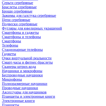
Серьги серебряные
Браслеты серебряные
Броши серебряные
Зажимы для галстука серебряные
Цепи серебряные
Подвески серебряные
Футляры для ювелирных украшений
Смартфоны и гаджеты
Смартфоны и телефоны
Смартфоны
Телефоны
Стационарные телефоны
Гаджеты
Очки виртуальной реальности
Смарт-часы и фитнес-браслеты
Сканеры штрих-кода
Наушники и микрофоны
Беспроводные наушники
Микрофоны
Полноразмерные наушники
Проводные наушники
Аксессуары для наушников
Планшеты и электронные книги
Электронные книги
Планшеты