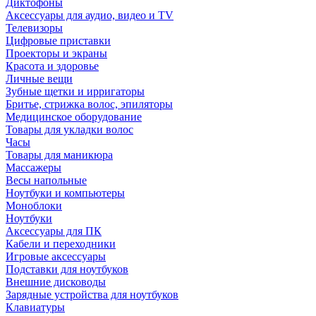
Диктофоны
Аксессуары для аудио, видео и TV
Телевизоры
Цифровые приставки
Проекторы и экраны
Красота и здоровье
Личные вещи
Зубные щетки и ирригаторы
Бритье, стрижка волос, эпиляторы
Медицинское оборудование
Товары для укладки волос
Часы
Товары для маникюра
Массажеры
Весы напольные
Ноутбуки и компьютеры
Моноблоки
Ноутбуки
Аксессуары для ПК
Кабели и переходники
Игровые аксессуары
Подставки для ноутбуков
Внешние дисководы
Зарядные устройства для ноутбуков
Клавиатуры