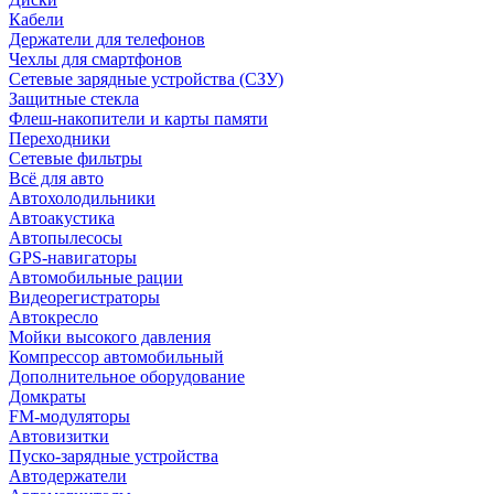
Кабели
Держатели для телефонов
Чехлы для смартфонов
Сетевые зарядные устройства (СЗУ)
Защитные стекла
Флеш-накопители и карты памяти
Переходники
Сетевые фильтры
Всё для авто
Автохолодильники
Автоакустика
Автопылесосы
GPS-навигаторы
Автомобильные рации
Видеорегистраторы
Автокресло
Мойки высокого давления
Компрессор автомобильный
Дополнительное оборудование
Домкраты
FM-модуляторы
Автовизитки
Пуско-зарядные устройства
Автодержатели