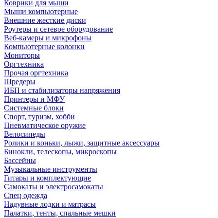
Коврики для мыши
Мыши компьютерные
Внешние жесткие диски
Роутеры и сетевое оборудование
Веб-камеры и микрофоны
Компьютерные колонки
Мониторы
Оргтехника
Прочая оргтехника
Шредеры
ИБП и стабилизаторы напряжения
Принтеры и МФУ
Системные блоки
Спорт, туризм, хобби
Пневматическое оружие
Велосипеды
Ролики и коньки, лыжи, защитные аксессуары
Бинокли, телескопы, микроскопы
Бассейны
Музыкальные инструменты
Гитары и комплектующие
Самокаты и электросамокаты
Спец одежда
Надувные лодки и матрасы
Палатки, тенты, спальные мешки