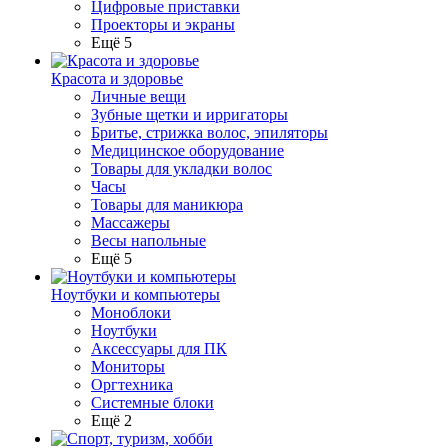
Цифровые приставки
Проекторы и экраны
Ещё 5
Красота и здоровье
Личные вещи
Зубные щетки и ирригаторы
Бритье, стрижка волос, эпиляторы
Медицинское оборудование
Товары для укладки волос
Часы
Товары для маникюра
Массажеры
Весы напольные
Ещё 5
Ноутбуки и компьютеры
Моноблоки
Ноутбуки
Аксессуары для ПК
Мониторы
Оргтехника
Системные блоки
Ещё 2