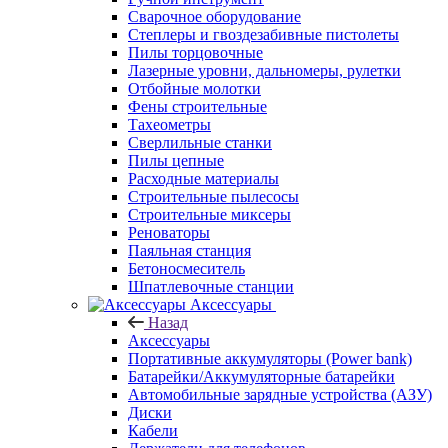
Сварочное оборудование
Степлеры и гвоздезабивные пистолеты
Пилы торцовочные
Лазерные уровни, дальномеры, рулетки
Отбойные молотки
Фены строительные
Тахеометры
Сверлильные станки
Пилы цепные
Расходные материалы
Строительные пылесосы
Строительные миксеры
Реноваторы
Паяльная станция
Бетоносмеситель
Шпатлевочные станции
Аксессуары
Назад
Аксессуары
Портативные аккумуляторы (Power bank)
Батарейки/Аккумуляторные батарейки
Автомобильные зарядные устройства (АЗУ)
Диски
Кабели