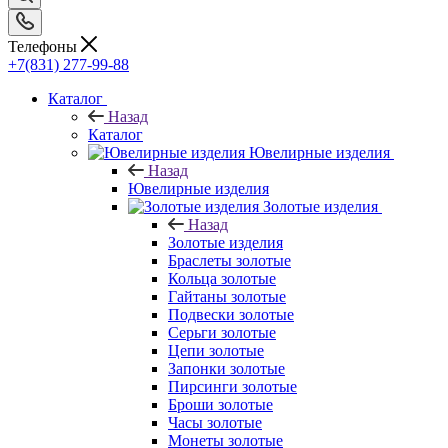
Телефоны
+7(831) 277-99-88
Каталог
Назад
Каталог
Ювелирные изделия
Назад
Ювелирные изделия
Золотые изделия
Назад
Золотые изделия
Браслеты золотые
Кольца золотые
Гайтаны золотые
Подвески золотые
Серьги золотые
Цепи золотые
Запонки золотые
Пирсинги золотые
Броши золотые
Часы золотые
Монеты золотые