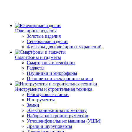
Ювелирные изделия
Золотые изделия
Серебряные изделия
Футляры для ювелирных украшений
Смартфоны и гаджеты
Смартфоны и телефоны
Гаджеты
Наушники и микрофоны
Планшеты и электронные книги
Инструменты и строительная техника
Рейсмусовые станки
Инструменты
Замки
Электроножницы по металлу
Наборы электроинструментов
Углошлифовальные машины (УШМ)
Дрели и шуруповерты
Точильные станки