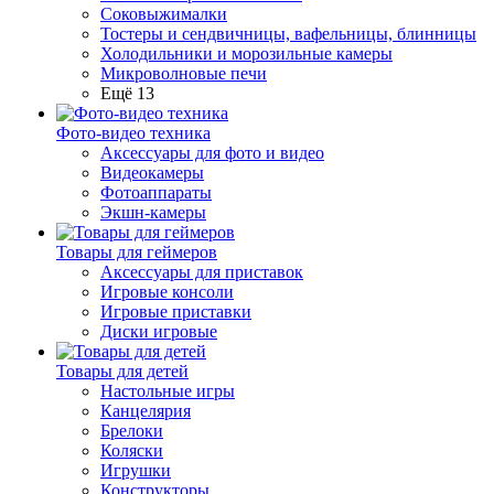
Соковыжималки
Тостеры и сендвичницы, вафельницы, блинницы
Холодильники и морозильные камеры
Микроволновые печи
Ещё 13
Фото-видео техника
Аксессуары для фото и видео
Видеокамеры
Фотоаппараты
Экшн-камеры
Товары для геймеров
Аксессуары для приставок
Игровые консоли
Игровые приставки
Диски игровые
Товары для детей
Настольные игры
Канцелярия
Брелоки
Коляски
Игрушки
Конструкторы