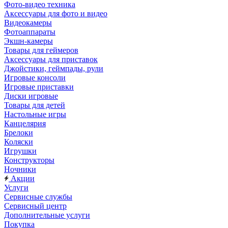
Фото-видео техника
Аксессуары для фото и видео
Видеокамеры
Фотоаппараты
Экшн-камеры
Товары для геймеров
Аксессуары для приставок
Джойстики, геймпады, рули
Игровые консоли
Игровые приставки
Диски игровые
Товары для детей
Настольные игры
Канцелярия
Брелоки
Коляски
Игрушки
Конструкторы
Ночники
Акции
Услуги
Сервисные службы
Сервисный центр
Дополнительные услуги
Покупка