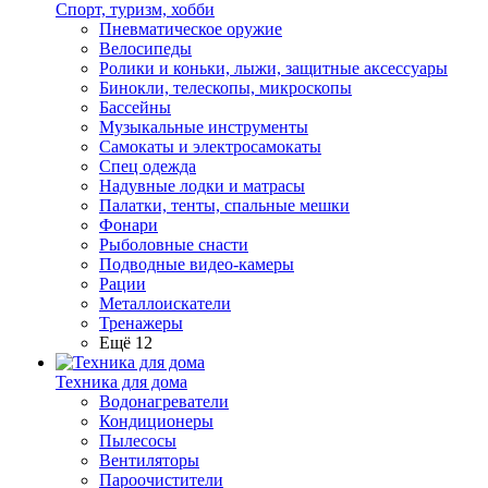
Спорт, туризм, хобби
Пневматическое оружие
Велосипеды
Ролики и коньки, лыжи, защитные аксессуары
Бинокли, телескопы, микроскопы
Бассейны
Музыкальные инструменты
Самокаты и электросамокаты
Спец одежда
Надувные лодки и матрасы
Палатки, тенты, спальные мешки
Фонари
Рыболовные снасти
Подводные видео-камеры
Рации
Металлоискатели
Тренажеры
Ещё 12
Техника для дома
Водонагреватели
Кондиционеры
Пылесосы
Вентиляторы
Пароочистители