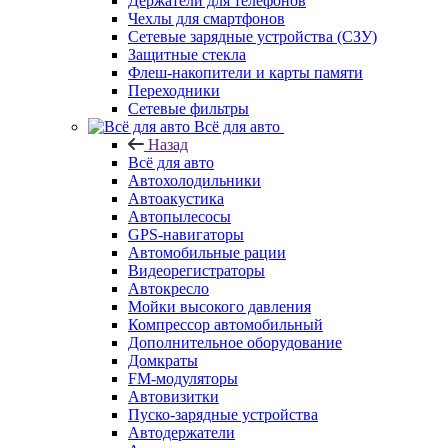
Держатели для телефонов
Чехлы для смартфонов
Сетевые зарядные устройства (СЗУ)
Защитные стекла
Флеш-накопители и карты памяти
Переходники
Сетевые фильтры
Всё для авто
Назад
Всё для авто
Автохолодильники
Автоакустика
Автопылесосы
GPS-навигаторы
Автомобильные рации
Видеорегистраторы
Автокресло
Мойки высокого давления
Компрессор автомобильный
Дополнительное оборудование
Домкраты
FM-модуляторы
Автовизитки
Пуско-зарядные устройства
Автодержатели