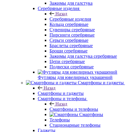
Зажимы для галстука
Серебряные изделия
Назад
Серебряные изделия
Кольца серебряные
Сувениры серебряные
Пирсинги серебряные
Серьги серебряные
Браслеты серебряные
Броши серебряные
Зажимы для галстука серебряные
Цепи серебряные
Подвески серебряные
Футляры для ювелирных украшений
Смартфоны и гаджеты
Назад
Смартфоны и гаджеты
Смартфоны и телефоны
Назад
Смартфоны и телефоны
Смартфоны
Телефоны
Стационарные телефоны
Гаджеты