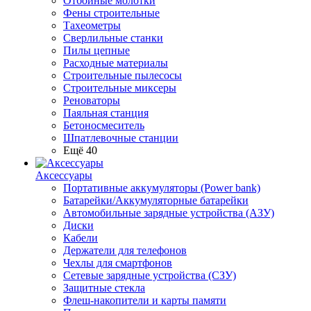
Отбойные молотки
Фены строительные
Тахеометры
Сверлильные станки
Пилы цепные
Расходные материалы
Строительные пылесосы
Строительные миксеры
Реноваторы
Паяльная станция
Бетоносмеситель
Шпатлевочные станции
Ещё 40
Аксессуары
Портативные аккумуляторы (Power bank)
Батарейки/Аккумуляторные батарейки
Автомобильные зарядные устройства (АЗУ)
Диски
Кабели
Держатели для телефонов
Чехлы для смартфонов
Сетевые зарядные устройства (СЗУ)
Защитные стекла
Флеш-накопители и карты памяти