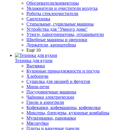
Обогреватели/конвекторы
Увлажнители и очистители воздуха
Роботы стеклоочистители
Сантехника
Стиральные, сушильные машины
Устройства для "Умного дома"
Утюги, парогенераторы, отпариватели
Швейные машины и оверлоки
Держатели, кронштейны
Ещё 10
Техника для кухни
Вытяжки
Кухонные принадлежности и посуда
Хлебопечи
Сушилка для овощей и фруктов
Мини-печи
Посудомоечные машины
Чайники электрические
Грили и аэрогрили
Кофеварки, кофемашины, кофемолки
Миксеры, блендеры, кухонные комбайны
Мультиварки, пароварки
Мясорубки
Плиты и варочные панели