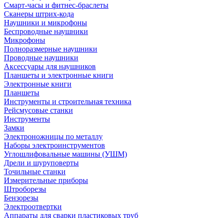
Смарт-часы и фитнес-браслеты
Сканеры штрих-кода
Наушники и микрофоны
Беспроводные наушники
Микрофоны
Полноразмерные наушники
Проводные наушники
Аксессуары для наушников
Планшеты и электронные книги
Электронные книги
Планшеты
Инструменты и строительная техника
Рейсмусовые станки
Инструменты
Замки
Электроножницы по металлу
Наборы электроинструментов
Углошлифовальные машины (УШМ)
Дрели и шуруповерты
Точильные станки
Измерительные приборы
Штроборезы
Бензорезы
Электроотвертки
Аппараты для сварки пластиковых труб