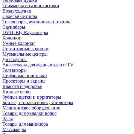
Тепловые пушки
Триммеры и газонокосилки
Воздуходувки
Сабельные пилы
Телевизоры, аудио-видео техника
Саундбары
DVD, Bly-Ray-плееры
Колонки
Умные колонки
Портативные колонки
Музыкальные центры
Диктофоны
Аксессуары для аудио, видео и TV
Телевизоры
Цифровые приставки
Проекторы и экраны
Красота и здоровье
Личные вещи
Зубные щетки и ирригаторы
Бритье, стрижка волос, эпиляторы
Медицинское оборудование
Товары для укладки волос
Часы
Товары для маникюра
Массажеры