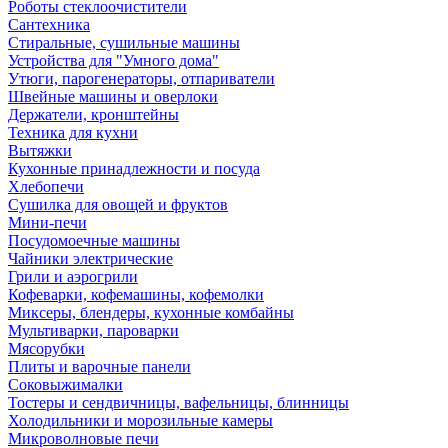
Роботы стеклоочистители
Сантехника
Стиральные, сушильные машины
Устройства для "Умного дома"
Утюги, парогенераторы, отпариватели
Швейные машины и оверлоки
Держатели, кронштейны
Техника для кухни
Вытяжки
Кухонные принадлежности и посуда
Хлебопечи
Сушилка для овощей и фруктов
Мини-печи
Посудомоечные машины
Чайники электрические
Грили и аэрогрили
Кофеварки, кофемашины, кофемолки
Миксеры, блендеры, кухонные комбайны
Мультиварки, пароварки
Мясорубки
Плиты и варочные панели
Соковыжималки
Тостеры и сендвичницы, вафельницы, блинницы
Холодильники и морозильные камеры
Микроволновые печи