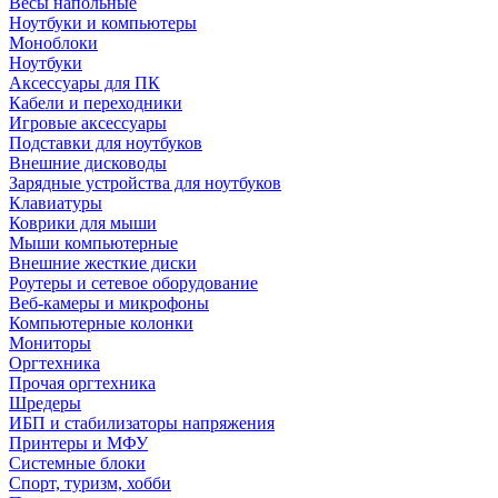
Весы напольные
Ноутбуки и компьютеры
Моноблоки
Ноутбуки
Аксессуары для ПК
Кабели и переходники
Игровые аксессуары
Подставки для ноутбуков
Внешние дисководы
Зарядные устройства для ноутбуков
Клавиатуры
Коврики для мыши
Мыши компьютерные
Внешние жесткие диски
Роутеры и сетевое оборудование
Веб-камеры и микрофоны
Компьютерные колонки
Мониторы
Оргтехника
Прочая оргтехника
Шредеры
ИБП и стабилизаторы напряжения
Принтеры и МФУ
Системные блоки
Спорт, туризм, хобби