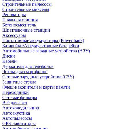
Строительные пылесосы
Строительные миксеры
Реноваторы
Паяльная станция
Бетоносмеситель
Шпатлевочные станции
Аксессуары
Портативные аккумуляторы (Power bank)
Батарейки/Аккумуляторные батарейки
Автомобильные зарядные устройства (АЗУ)
Диски
Кабели
Держатели для телефонов
Чехлы для смартфонов
Сетевые зарядные устройства (СЗУ)
Защитные стекла
Флеш-накопители и карты памяти
Переходники
Сетевые фильтры
Всё для авто
Автохолодильники
Автоакустика
Автопылесосы
GPS-навигаторы
Автомобильные рации