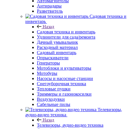
Автомагнитолы
Антирадары
Разветвитель
Садовая техника и
инвентарь
Назад
Садовая техника и инвентарь
Удлинители для сада/ремонта
Дачный умывальник
Расходный материал
Садовый инвентарь
Опрыскиватели
Генераторы
Мотоблоки и культиваторы
Мотобуры
Насосы и насосные станции
Снегоуборочная техника
Тепловые пушки
Триммеры и газонокосилки
Воздуходувки
Сабельные пилы
Телевизоры,
аудио-видео техника
Назад
Телевизоры, аудио-видео техника