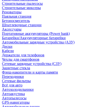
Строительные пылесосы
Строительные миксеры
Реноваторы
Паяльная станция
Бетоносмеситель
Шпатлевочные станции
Аксессуары
Портативные аккумуляторы (Power bank)
Батарейки/Аккумуляторные батарейки
Автомобильные зарядные устройства (АЗУ)
Диски
Кабели
Держатели для телефонов
Чехлы для смартфонов
Сетевые зарядные устройства (СЗУ)
Защитные стекла
Флеш-накопители и карты памяти
Переходники
Сетевые фильтры
Всё для авто
Автохолодильники
Автоакустика
Автопылесосы
GPS-навигаторы
Автомобильные рации