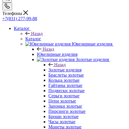
Телефоны
+7(831) 277-99-88
Каталог
Назад
Каталог
Ювелирные изделия
Назад
Ювелирные изделия
Золотые изделия
Назад
Золотые изделия
Браслеты золотые
Кольца золотые
Гайтаны золотые
Подвески золотые
Серьги золотые
Цепи золотые
Запонки золотые
Пирсинги золотые
Броши золотые
Часы золотые
Монеты золотые