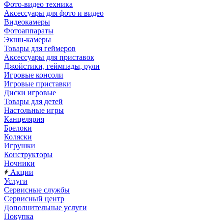
Фото-видео техника
Аксессуары для фото и видео
Видеокамеры
Фотоаппараты
Экшн-камеры
Товары для геймеров
Аксессуары для приставок
Джойстики, геймпады, рули
Игровые консоли
Игровые приставки
Диски игровые
Товары для детей
Настольные игры
Канцелярия
Брелоки
Коляски
Игрушки
Конструкторы
Ночники
Акции
Услуги
Сервисные службы
Сервисный центр
Дополнительные услуги
Покупка