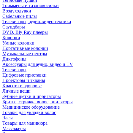
Тепловые пушки
Триммеры и газонокосилки
Воздуходувки
Сабельные пилы
Телевизоры, аудио-видео техника
Саундбары
DVD, Bly-Ray-плееры
Колонки
Умные колонки
Портативные колонки
Музыкальные центры
Диктофоны
Аксессуары для аудио, видео и TV
Телевизоры
Цифровые приставки
Проекторы и экраны
Красота и здоровье
Личные вещи
Зубные щетки и ирригаторы
Бритье, стрижка волос, эпиляторы
Медицинское оборудование
Товары для укладки волос
Часы
Товары для маникюра
Массажеры