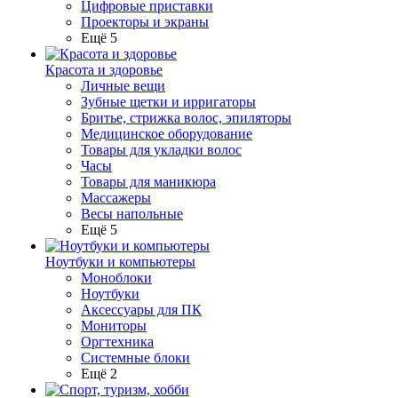
Цифровые приставки
Проекторы и экраны
Ещё 5
Красота и здоровье
Личные вещи
Зубные щетки и ирригаторы
Бритье, стрижка волос, эпиляторы
Медицинское оборудование
Товары для укладки волос
Часы
Товары для маникюра
Массажеры
Весы напольные
Ещё 5
Ноутбуки и компьютеры
Моноблоки
Ноутбуки
Аксессуары для ПК
Мониторы
Оргтехника
Системные блоки
Ещё 2