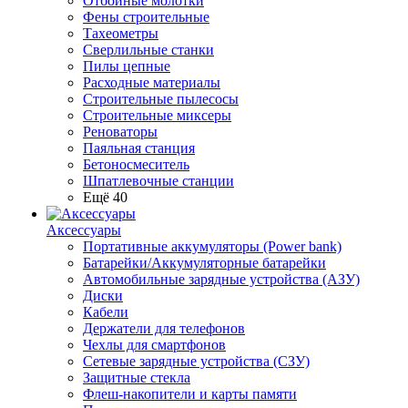
Отбойные молотки
Фены строительные
Тахеометры
Сверлильные станки
Пилы цепные
Расходные материалы
Строительные пылесосы
Строительные миксеры
Реноваторы
Паяльная станция
Бетоносмеситель
Шпатлевочные станции
Ещё 40
Аксессуары
Портативные аккумуляторы (Power bank)
Батарейки/Аккумуляторные батарейки
Автомобильные зарядные устройства (АЗУ)
Диски
Кабели
Держатели для телефонов
Чехлы для смартфонов
Сетевые зарядные устройства (СЗУ)
Защитные стекла
Флеш-накопители и карты памяти