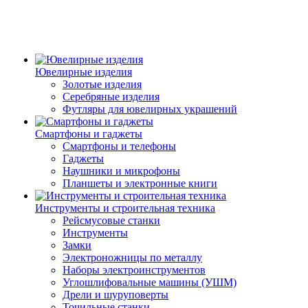
Ювелирные изделия
Золотые изделия
Серебряные изделия
Футляры для ювелирных украшений
Смартфоны и гаджеты
Смартфоны и телефоны
Гаджеты
Наушники и микрофоны
Планшеты и электронные книги
Инструменты и строительная техника
Рейсмусовые станки
Инструменты
Замки
Электроножницы по металлу
Наборы электроинструментов
Углошлифовальные машины (УШМ)
Дрели и шуруповерты
Точильные станки