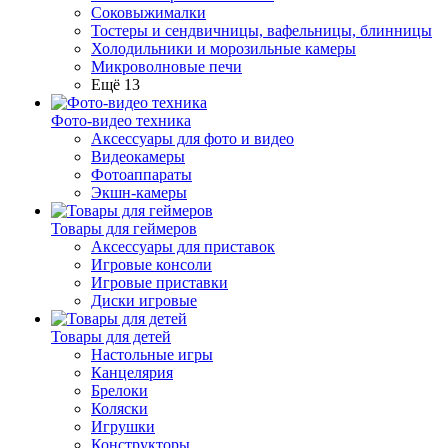
Соковыжималки
Тостеры и сендвичницы, вафельницы, блинницы
Холодильники и морозильные камеры
Микроволновые печи
Ещё 13
Фото-видео техника
Аксессуары для фото и видео
Видеокамеры
Фотоаппараты
Экшн-камеры
Товары для геймеров
Аксессуары для приставок
Игровые консоли
Игровые приставки
Диски игровые
Товары для детей
Настольные игры
Канцелярия
Брелоки
Коляски
Игрушки
Конструкторы