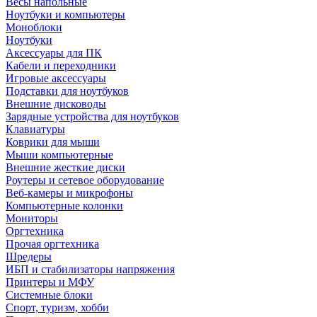
Весы напольные
Ноутбуки и компьютеры
Моноблоки
Ноутбуки
Аксессуары для ПК
Кабели и переходники
Игровые аксессуары
Подставки для ноутбуков
Внешние дисководы
Зарядные устройства для ноутбуков
Клавиатуры
Коврики для мыши
Мыши компьютерные
Внешние жесткие диски
Роутеры и сетевое оборудование
Веб-камеры и микрофоны
Компьютерные колонки
Мониторы
Оргтехника
Прочая оргтехника
Шредеры
ИБП и стабилизаторы напряжения
Принтеры и МФУ
Системные блоки
Спорт, туризм, хобби