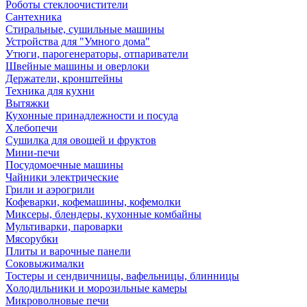
Роботы стеклоочистители
Сантехника
Стиральные, сушильные машины
Устройства для "Умного дома"
Утюги, парогенераторы, отпариватели
Швейные машины и оверлоки
Держатели, кронштейны
Техника для кухни
Вытяжки
Кухонные принадлежности и посуда
Хлебопечи
Сушилка для овощей и фруктов
Мини-печи
Посудомоечные машины
Чайники электрические
Грили и аэрогрили
Кофеварки, кофемашины, кофемолки
Миксеры, блендеры, кухонные комбайны
Мультиварки, пароварки
Мясорубки
Плиты и варочные панели
Соковыжималки
Тостеры и сендвичницы, вафельницы, блинницы
Холодильники и морозильные камеры
Микроволновые печи