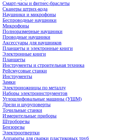
Смарт-часы и фитнес-браслеты
Сканеры штрих-кода
Наушники и микрофоны
Беспроводные наушники
Микрофоны
Полноразмерные наушники
Проводные наушники
Аксессуары для наушников
Планшеты и электронные книги
Электронные книги
Планшеты
Инструменты и строительная техника
Рейсмусовые станки
Инструменты
Замки
Электроножницы по металлу
Наборы электроинструментов
Углошлифовальные машины (УШМ)
Дрели и шуруповерты
Точильные станки
Измерительные приборы
Штроборезы
Бензорезы
Электроотвертки
Аппараты для сварки пластиковых труб