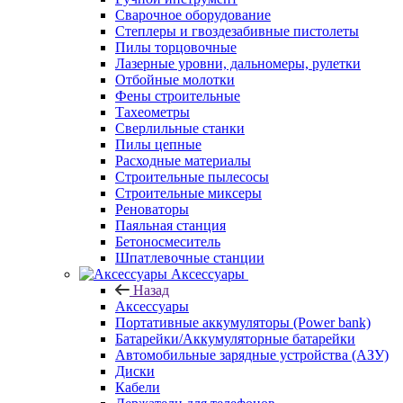
Сварочное оборудование
Степлеры и гвоздезабивные пистолеты
Пилы торцовочные
Лазерные уровни, дальномеры, рулетки
Отбойные молотки
Фены строительные
Тахеометры
Сверлильные станки
Пилы цепные
Расходные материалы
Строительные пылесосы
Строительные миксеры
Реноваторы
Паяльная станция
Бетоносмеситель
Шпатлевочные станции
Аксессуары
Назад
Аксессуары
Портативные аккумуляторы (Power bank)
Батарейки/Аккумуляторные батарейки
Автомобильные зарядные устройства (АЗУ)
Диски
Кабели