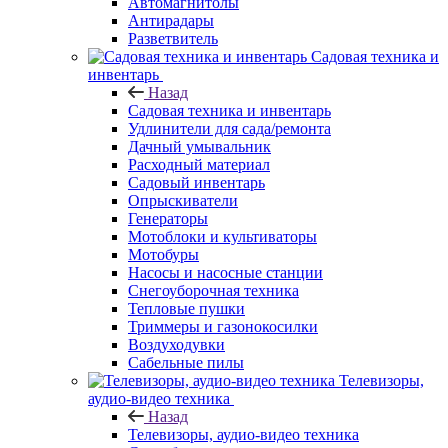
Автомагнитолы
Антирадары
Разветвитель
Садовая техника и
инвентарь
Назад
Садовая техника и инвентарь
Удлинители для сада/ремонта
Дачный умывальник
Расходный материал
Садовый инвентарь
Опрыскиватели
Генераторы
Мотоблоки и культиваторы
Мотобуры
Насосы и насосные станции
Снегоуборочная техника
Тепловые пушки
Триммеры и газонокосилки
Воздуходувки
Сабельные пилы
Телевизоры,
аудио-видео техника
Назад
Телевизоры, аудио-видео техника