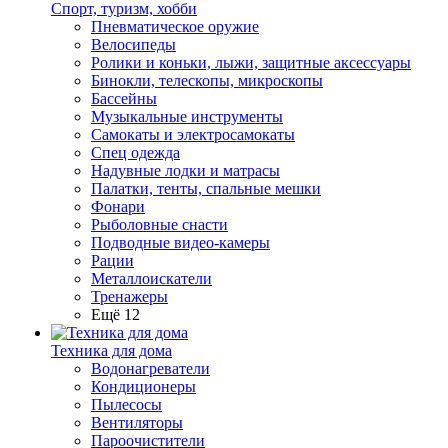
Спорт, туризм, хобби
Пневматическое оружие
Велосипеды
Ролики и коньки, лыжи, защитные аксессуары
Бинокли, телескопы, микроскопы
Бассейны
Музыкальные инструменты
Самокаты и электросамокаты
Спец одежда
Надувные лодки и матрасы
Палатки, тенты, спальные мешки
Фонари
Рыболовные снасти
Подводные видео-камеры
Рации
Металлоискатели
Тренажеры
Ещё 12
Техника для дома
Водонагреватели
Кондиционеры
Пылесосы
Вентиляторы
Пароочистители