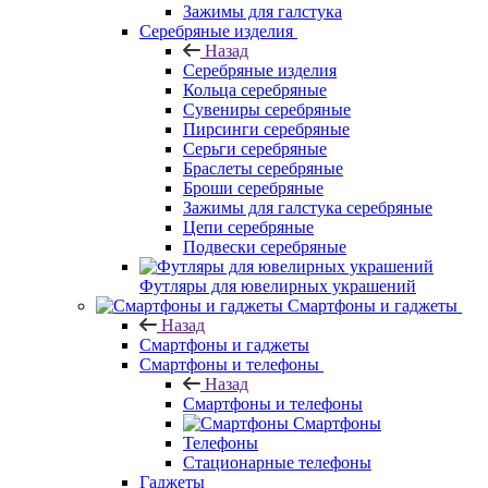
Зажимы для галстука
Серебряные изделия
Назад
Серебряные изделия
Кольца серебряные
Сувениры серебряные
Пирсинги серебряные
Серьги серебряные
Браслеты серебряные
Броши серебряные
Зажимы для галстука серебряные
Цепи серебряные
Подвески серебряные
Футляры для ювелирных украшений
Смартфоны и гаджеты
Назад
Смартфоны и гаджеты
Смартфоны и телефоны
Назад
Смартфоны и телефоны
Смартфоны
Телефоны
Стационарные телефоны
Гаджеты