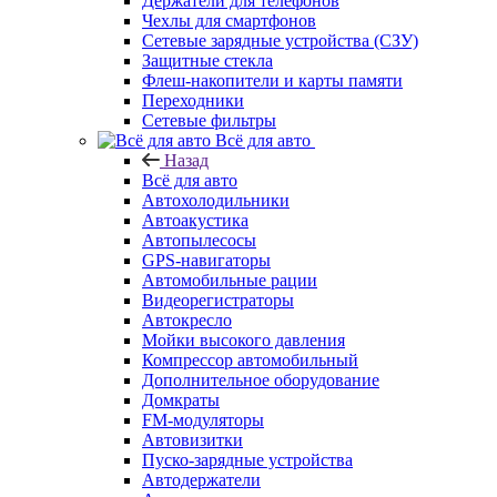
Держатели для телефонов
Чехлы для смартфонов
Сетевые зарядные устройства (СЗУ)
Защитные стекла
Флеш-накопители и карты памяти
Переходники
Сетевые фильтры
Всё для авто
Назад
Всё для авто
Автохолодильники
Автоакустика
Автопылесосы
GPS-навигаторы
Автомобильные рации
Видеорегистраторы
Автокресло
Мойки высокого давления
Компрессор автомобильный
Дополнительное оборудование
Домкраты
FM-модуляторы
Автовизитки
Пуско-зарядные устройства
Автодержатели