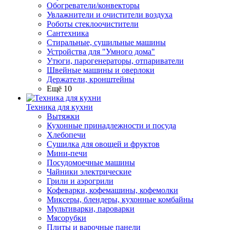
Обогреватели/конвекторы
Увлажнители и очистители воздуха
Роботы стеклоочистители
Сантехника
Стиральные, сушильные машины
Устройства для "Умного дома"
Утюги, парогенераторы, отпариватели
Швейные машины и оверлоки
Держатели, кронштейны
Ещё 10
Техника для кухни
Вытяжки
Кухонные принадлежности и посуда
Хлебопечи
Сушилка для овощей и фруктов
Мини-печи
Посудомоечные машины
Чайники электрические
Грили и аэрогрили
Кофеварки, кофемашины, кофемолки
Миксеры, блендеры, кухонные комбайны
Мультиварки, пароварки
Мясорубки
Плиты и варочные панели