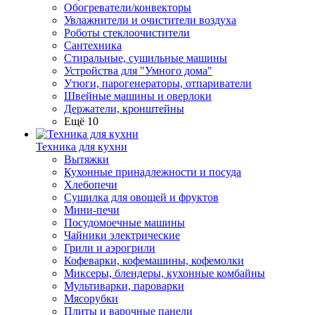
Обогреватели/конвекторы
Увлажнители и очистители воздуха
Роботы стеклоочистители
Сантехника
Стиральные, сушильные машины
Устройства для "Умного дома"
Утюги, парогенераторы, отпариватели
Швейные машины и оверлоки
Держатели, кронштейны
Ещё 10
Техника для кухни
Вытяжки
Кухонные принадлежности и посуда
Хлебопечи
Сушилка для овощей и фруктов
Мини-печи
Посудомоечные машины
Чайники электрические
Грили и аэрогрили
Кофеварки, кофемашины, кофемолки
Миксеры, блендеры, кухонные комбайны
Мультиварки, пароварки
Мясорубки
Плиты и варочные панели