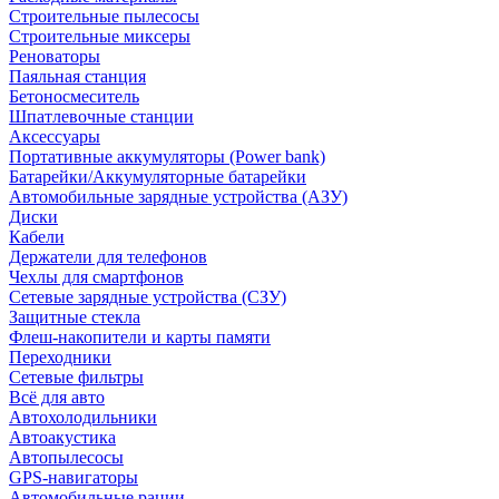
Строительные пылесосы
Строительные миксеры
Реноваторы
Паяльная станция
Бетоносмеситель
Шпатлевочные станции
Аксессуары
Портативные аккумуляторы (Power bank)
Батарейки/Аккумуляторные батарейки
Автомобильные зарядные устройства (АЗУ)
Диски
Кабели
Держатели для телефонов
Чехлы для смартфонов
Сетевые зарядные устройства (СЗУ)
Защитные стекла
Флеш-накопители и карты памяти
Переходники
Сетевые фильтры
Всё для авто
Автохолодильники
Автоакустика
Автопылесосы
GPS-навигаторы
Автомобильные рации