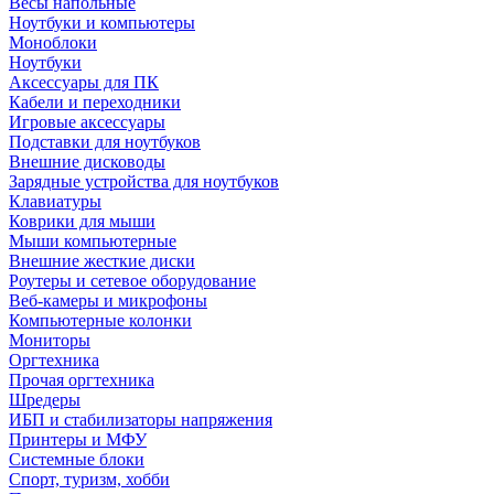
Весы напольные
Ноутбуки и компьютеры
Моноблоки
Ноутбуки
Аксессуары для ПК
Кабели и переходники
Игровые аксессуары
Подставки для ноутбуков
Внешние дисководы
Зарядные устройства для ноутбуков
Клавиатуры
Коврики для мыши
Мыши компьютерные
Внешние жесткие диски
Роутеры и сетевое оборудование
Веб-камеры и микрофоны
Компьютерные колонки
Мониторы
Оргтехника
Прочая оргтехника
Шредеры
ИБП и стабилизаторы напряжения
Принтеры и МФУ
Системные блоки
Спорт, туризм, хобби