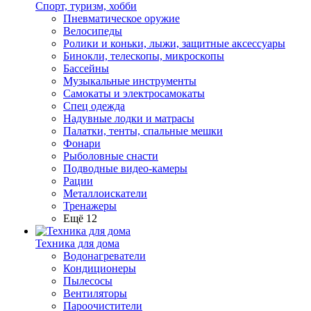
Спорт, туризм, хобби
Пневматическое оружие
Велосипеды
Ролики и коньки, лыжи, защитные аксессуары
Бинокли, телескопы, микроскопы
Бассейны
Музыкальные инструменты
Самокаты и электросамокаты
Спец одежда
Надувные лодки и матрасы
Палатки, тенты, спальные мешки
Фонари
Рыболовные снасти
Подводные видео-камеры
Рации
Металлоискатели
Тренажеры
Ещё 12
Техника для дома
Водонагреватели
Кондиционеры
Пылесосы
Вентиляторы
Пароочистители