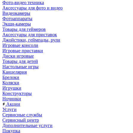
Фото-видео техника
Аксессуары для фото и видео
Видеокамеры
Фотоаппараты
Экшн-камеры
Товары для геймеров
Аксессуары для приставок
Джойстики, геймпады, рули
Игровые консоли
Игровые приставки
Диски игровые
Товары для детей
Настольные игры
Канцелярия
Брелоки
Коляски
Игрушки
Конструкторы
Ночники
Акции
Услуги
Сервисные службы
Сервисный центр
Дополнительные услуги
Покупка