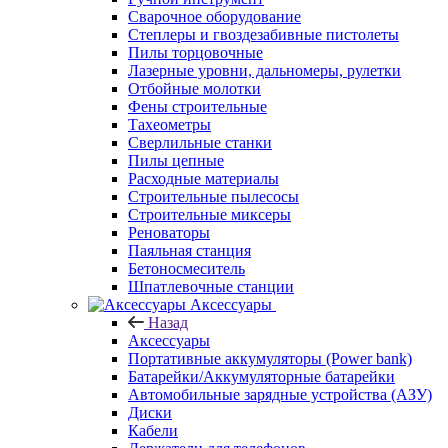
Сварочное оборудование
Степлеры и гвоздезабивные пистолеты
Пилы торцовочные
Лазерные уровни, дальномеры, рулетки
Отбойные молотки
Фены строительные
Тахеометры
Сверлильные станки
Пилы цепные
Расходные материалы
Строительные пылесосы
Строительные миксеры
Реноваторы
Паяльная станция
Бетоносмеситель
Шпатлевочные станции
Аксессуары
Назад
Аксессуары
Портативные аккумуляторы (Power bank)
Батарейки/Аккумуляторные батарейки
Автомобильные зарядные устройства (АЗУ)
Диски
Кабели