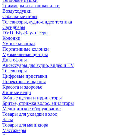
Тепловые пушки
Триммеры и газонокосилки
Воздуходувки
Сабельные пилы
Телевизоры, аудио-видео техника
Саундбары
DVD, Bly-Ray-плееры
Колонки
Умные колонки
Портативные колонки
Музыкальные центры
Диктофоны
Аксессуары для аудио, видео и TV
Телевизоры
Цифровые приставки
Проекторы и экраны
Красота и здоровье
Личные вещи
Зубные щетки и ирригаторы
Бритье, стрижка волос, эпиляторы
Медицинское оборудование
Товары для укладки волос
Часы
Товары для маникюра
Массажеры