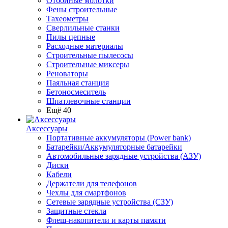
Отбойные молотки
Фены строительные
Тахеометры
Сверлильные станки
Пилы цепные
Расходные материалы
Строительные пылесосы
Строительные миксеры
Реноваторы
Паяльная станция
Бетоносмеситель
Шпатлевочные станции
Ещё 40
Аксессуары
Портативные аккумуляторы (Power bank)
Батарейки/Аккумуляторные батарейки
Автомобильные зарядные устройства (АЗУ)
Диски
Кабели
Держатели для телефонов
Чехлы для смартфонов
Сетевые зарядные устройства (СЗУ)
Защитные стекла
Флеш-накопители и карты памяти