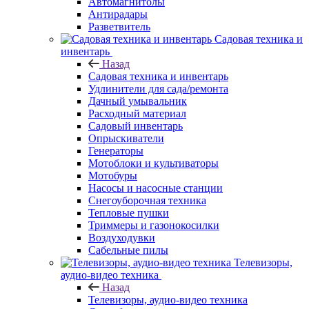
Автомагнитолы
Антирадары
Разветвитель
Садовая техника и
инвентарь
Назад
Садовая техника и инвентарь
Удлинители для сада/ремонта
Дачный умывальник
Расходный материал
Садовый инвентарь
Опрыскиватели
Генераторы
Мотоблоки и культиваторы
Мотобуры
Насосы и насосные станции
Снегоуборочная техника
Тепловые пушки
Триммеры и газонокосилки
Воздуходувки
Сабельные пилы
Телевизоры,
аудио-видео техника
Назад
Телевизоры, аудио-видео техника