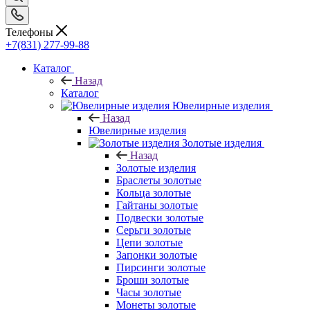
Телефоны
+7(831) 277-99-88
Каталог
Назад
Каталог
Ювелирные изделия
Назад
Ювелирные изделия
Золотые изделия
Назад
Золотые изделия
Браслеты золотые
Кольца золотые
Гайтаны золотые
Подвески золотые
Серьги золотые
Цепи золотые
Запонки золотые
Пирсинги золотые
Броши золотые
Часы золотые
Монеты золотые