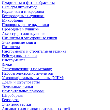
Смарт-часы и фитнес-браслеты
Сканеры штрих-кода
Наушники и микрофоны
Беспроводные наушники
Микрофоны
Полноразмерные наушники
Проводные наушники
Аксессуары для наушников
Планшеты и электронные книги
Электронные книги
Планшеты
Инструменты и строительная техника
Рейсмусовые станки
Инструменты
Замки
Электроножницы по металлу
Наборы электроинструментов
Углошлифовальные машины (УШМ)
Дрели и шуруповерты
Точильные станки
Измерительные приборы
Штроборезы
Бензорезы
Электроотвертки
Аппараты для сварки пластиковых труб