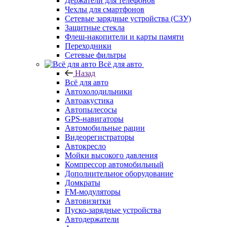
Держатели для телефонов
Чехлы для смартфонов
Сетевые зарядные устройства (СЗУ)
Защитные стекла
Флеш-накопители и карты памяти
Переходники
Сетевые фильтры
Всё для авто
Назад
Всё для авто
Автохолодильники
Автоакустика
Автопылесосы
GPS-навигаторы
Автомобильные рации
Видеорегистраторы
Автокресло
Мойки высокого давления
Компрессор автомобильный
Дополнительное оборудование
Домкраты
FM-модуляторы
Автовизитки
Пуско-зарядные устройства
Автодержатели