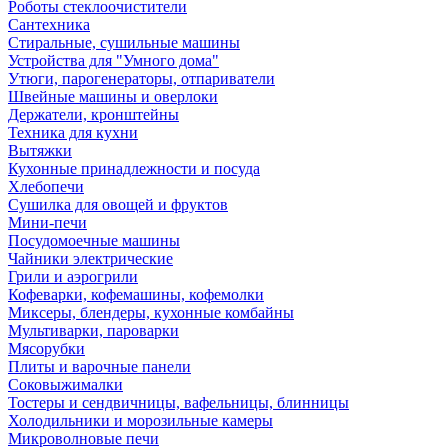
Роботы стеклоочистители
Сантехника
Стиральные, сушильные машины
Устройства для "Умного дома"
Утюги, парогенераторы, отпариватели
Швейные машины и оверлоки
Держатели, кронштейны
Техника для кухни
Вытяжки
Кухонные принадлежности и посуда
Хлебопечи
Сушилка для овощей и фруктов
Мини-печи
Посудомоечные машины
Чайники электрические
Грили и аэрогрили
Кофеварки, кофемашины, кофемолки
Миксеры, блендеры, кухонные комбайны
Мультиварки, пароварки
Мясорубки
Плиты и варочные панели
Соковыжималки
Тостеры и сендвичницы, вафельницы, блинницы
Холодильники и морозильные камеры
Микроволновые печи