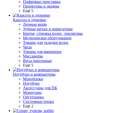
Цифровые приставки
Проекторы и экраны
Ещё 5
Красота и здоровье
Личные вещи
Зубные щетки и ирригаторы
Бритье, стрижка волос, эпиляторы
Медицинское оборудование
Товары для укладки волос
Часы
Товары для маникюра
Массажеры
Весы напольные
Ещё 5
Ноутбуки и компьютеры
Моноблоки
Ноутбуки
Аксессуары для ПК
Мониторы
Оргтехника
Системные блоки
Ещё 2