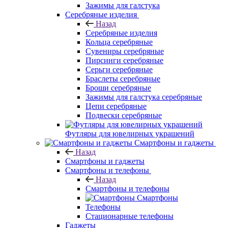
Зажимы для галстука
Серебряные изделия
Назад
Серебряные изделия
Кольца серебряные
Сувениры серебряные
Пирсинги серебряные
Серьги серебряные
Браслеты серебряные
Броши серебряные
Зажимы для галстука серебряные
Цепи серебряные
Подвески серебряные
Футляры для ювелирных украшений
Смартфоны и гаджеты
Назад
Смартфоны и гаджеты
Смартфоны и телефоны
Назад
Смартфоны и телефоны
Смартфоны
Телефоны
Стационарные телефоны
Гаджеты