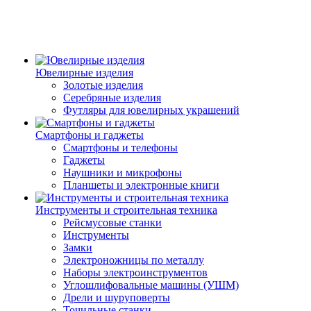
Ювелирные изделия
Золотые изделия
Серебряные изделия
Футляры для ювелирных украшений
Смартфоны и гаджеты
Смартфоны и телефоны
Гаджеты
Наушники и микрофоны
Планшеты и электронные книги
Инструменты и строительная техника
Рейсмусовые станки
Инструменты
Замки
Электроножницы по металлу
Наборы электроинструментов
Углошлифовальные машины (УШМ)
Дрели и шуруповерты
Точильные станки