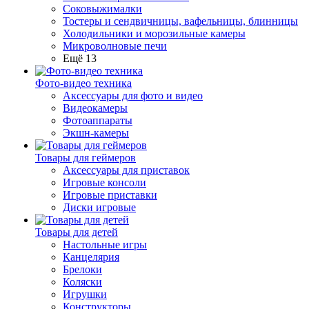
Соковыжималки
Тостеры и сендвичницы, вафельницы, блинницы
Холодильники и морозильные камеры
Микроволновые печи
Ещё 13
Фото-видео техника
Аксессуары для фото и видео
Видеокамеры
Фотоаппараты
Экшн-камеры
Товары для геймеров
Аксессуары для приставок
Игровые консоли
Игровые приставки
Диски игровые
Товары для детей
Настольные игры
Канцелярия
Брелоки
Коляски
Игрушки
Конструкторы