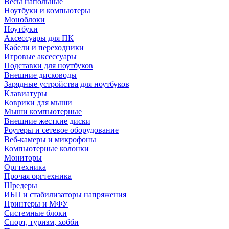
Весы напольные
Ноутбуки и компьютеры
Моноблоки
Ноутбуки
Аксессуары для ПК
Кабели и переходники
Игровые аксессуары
Подставки для ноутбуков
Внешние дисководы
Зарядные устройства для ноутбуков
Клавиатуры
Коврики для мыши
Мыши компьютерные
Внешние жесткие диски
Роутеры и сетевое оборудование
Веб-камеры и микрофоны
Компьютерные колонки
Мониторы
Оргтехника
Прочая оргтехника
Шредеры
ИБП и стабилизаторы напряжения
Принтеры и МФУ
Системные блоки
Спорт, туризм, хобби