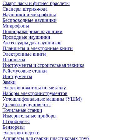
Смарт-часы и фитнес-браслеты
Сканеры штрих-кода
Наушники и микрофоны
Беспроводные наушники
Микрофоны
Полноразмерные наушники
Проводные наушники
Аксессуары для наушников
Планшеты и электронные книги
Электронные книги
Планшеты
Инструменты и строительная техника
Рейсмусовые станки
Инструменты
Замки
Электроножницы по металлу
Наборы электроинструментов
Углошлифовальные машины (УШМ)
Дрели и шуруповерты
Точильные станки
Измерительные приборы
Штроборезы
Бензорезы
Электроотвертки
Аппараты для сварки пластиковых труб