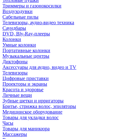
Тепловые пушки
Триммеры и газонокосилки
Воздуходувки
Сабельные пилы
Телевизоры, аудио-видео техника
Саундбары
DVD, Bly-Ray-плееры
Колонки
Умные колонки
Портативные колонки
Музыкальные центры
Диктофоны
Аксессуары для аудио, видео и TV
Телевизоры
Цифровые приставки
Проекторы и экраны
Красота и здоровье
Личные вещи
Зубные щетки и ирригаторы
Бритье, стрижка волос, эпиляторы
Медицинское оборудование
Товары для укладки волос
Часы
Товары для маникюра
Массажеры