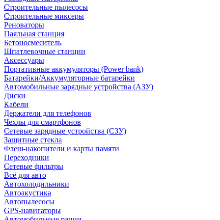
Строительные пылесосы
Строительные миксеры
Реноваторы
Паяльная станция
Бетоносмеситель
Шпатлевочные станции
Аксессуары
Портативные аккумуляторы (Power bank)
Батарейки/Аккумуляторные батарейки
Автомобильные зарядные устройства (АЗУ)
Диски
Кабели
Держатели для телефонов
Чехлы для смартфонов
Сетевые зарядные устройства (СЗУ)
Защитные стекла
Флеш-накопители и карты памяти
Переходники
Сетевые фильтры
Всё для авто
Автохолодильники
Автоакустика
Автопылесосы
GPS-навигаторы
Автомобильные рации