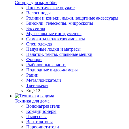
Спорт, туризм, хобби
Пневматическое оружие
Велосипеды
Ролики и коньки, лыжи, защитные аксессуары
Бинокли, телескопы, микроскопы
Бассейны
Музыкальные инструменты
Самокаты и электросамокаты
Спец одежда
Надувные лодки и матрасы
Палатки, тенты, спальные мешки
Фонари
Рыболовные снасти
Подводные видео-камеры
Рации
Металлоискатели
Тренажеры
Ещё 12
Техника для дома
Водонагреватели
Кондиционеры
Пылесосы
Вентиляторы
Пароочистители