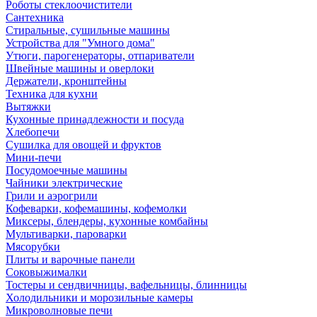
Роботы стеклоочистители
Сантехника
Стиральные, сушильные машины
Устройства для "Умного дома"
Утюги, парогенераторы, отпариватели
Швейные машины и оверлоки
Держатели, кронштейны
Техника для кухни
Вытяжки
Кухонные принадлежности и посуда
Хлебопечи
Сушилка для овощей и фруктов
Мини-печи
Посудомоечные машины
Чайники электрические
Грили и аэрогрили
Кофеварки, кофемашины, кофемолки
Миксеры, блендеры, кухонные комбайны
Мультиварки, пароварки
Мясорубки
Плиты и варочные панели
Соковыжималки
Тостеры и сендвичницы, вафельницы, блинницы
Холодильники и морозильные камеры
Микроволновые печи