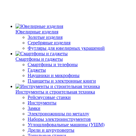
Ювелирные изделия
Золотые изделия
Серебряные изделия
Футляры для ювелирных украшений
Смартфоны и гаджеты
Смартфоны и телефоны
Гаджеты
Наушники и микрофоны
Планшеты и электронные книги
Инструменты и строительная техника
Рейсмусовые станки
Инструменты
Замки
Электроножницы по металлу
Наборы электроинструментов
Углошлифовальные машины (УШМ)
Дрели и шуруповерты
Точильные станки