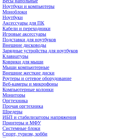
Весы напольные
Ноутбуки и компьютеры
Моноблоки
Ноутбуки
Аксессуары для ПК
Кабели и переходники
Игровые аксессуары
Подставки для ноутбуков
Внешние дисководы
Зарядные устройства для ноутбуков
Клавиатуры
Коврики для мыши
Мыши компьютерные
Внешние жесткие диски
Роутеры и сетевое оборудование
Веб-камеры и микрофоны
Компьютерные колонки
Мониторы
Оргтехника
Прочая оргтехника
Шредеры
ИБП и стабилизаторы напряжения
Принтеры и МФУ
Системные блоки
Спорт, туризм, хобби