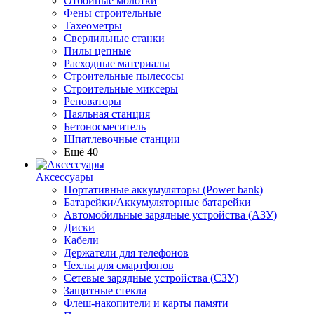
Отбойные молотки
Фены строительные
Тахеометры
Сверлильные станки
Пилы цепные
Расходные материалы
Строительные пылесосы
Строительные миксеры
Реноваторы
Паяльная станция
Бетоносмеситель
Шпатлевочные станции
Ещё 40
Аксессуары
Портативные аккумуляторы (Power bank)
Батарейки/Аккумуляторные батарейки
Автомобильные зарядные устройства (АЗУ)
Диски
Кабели
Держатели для телефонов
Чехлы для смартфонов
Сетевые зарядные устройства (СЗУ)
Защитные стекла
Флеш-накопители и карты памяти