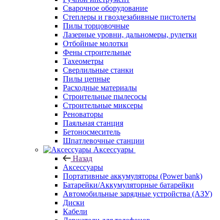
Сварочное оборудование
Степлеры и гвоздезабивные пистолеты
Пилы торцовочные
Лазерные уровни, дальномеры, рулетки
Отбойные молотки
Фены строительные
Тахеометры
Сверлильные станки
Пилы цепные
Расходные материалы
Строительные пылесосы
Строительные миксеры
Реноваторы
Паяльная станция
Бетоносмеситель
Шпатлевочные станции
Аксессуары
Назад
Аксессуары
Портативные аккумуляторы (Power bank)
Батарейки/Аккумуляторные батарейки
Автомобильные зарядные устройства (АЗУ)
Диски
Кабели