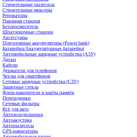
Строительные пылесосы
Строительные миксеры
Реноваторы
Паяльная станция
Бетоносмеситель
Шпатлевочные станции
Аксессуары
Портативные аккумуляторы (Power bank)
Батарейки/Аккумуляторные батарейки
Автомобильные зарядные устройства (АЗУ)
Диски
Кабели
Держатели для телефонов
Чехлы для смартфонов
Сетевые зарядные устройства (СЗУ)
Защитные стекла
Флеш-накопители и карты памяти
Переходники
Сетевые фильтры
Всё для авто
Автохолодильники
Автоакустика
Автопылесосы
GPS-навигаторы
Автомобильные рации