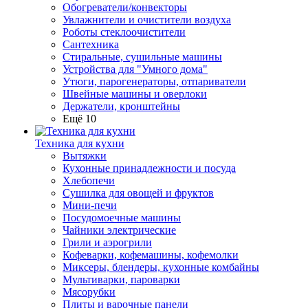
Обогреватели/конвекторы
Увлажнители и очистители воздуха
Роботы стеклоочистители
Сантехника
Стиральные, сушильные машины
Устройства для "Умного дома"
Утюги, парогенераторы, отпариватели
Швейные машины и оверлоки
Держатели, кронштейны
Ещё 10
Техника для кухни
Вытяжки
Кухонные принадлежности и посуда
Хлебопечи
Сушилка для овощей и фруктов
Мини-печи
Посудомоечные машины
Чайники электрические
Грили и аэрогрили
Кофеварки, кофемашины, кофемолки
Миксеры, блендеры, кухонные комбайны
Мультиварки, пароварки
Мясорубки
Плиты и варочные панели