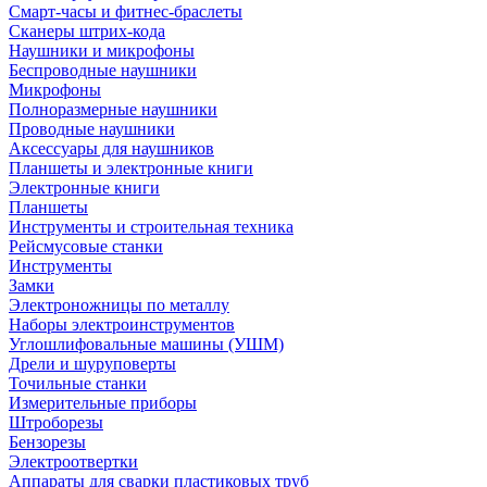
Смарт-часы и фитнес-браслеты
Сканеры штрих-кода
Наушники и микрофоны
Беспроводные наушники
Микрофоны
Полноразмерные наушники
Проводные наушники
Аксессуары для наушников
Планшеты и электронные книги
Электронные книги
Планшеты
Инструменты и строительная техника
Рейсмусовые станки
Инструменты
Замки
Электроножницы по металлу
Наборы электроинструментов
Углошлифовальные машины (УШМ)
Дрели и шуруповерты
Точильные станки
Измерительные приборы
Штроборезы
Бензорезы
Электроотвертки
Аппараты для сварки пластиковых труб