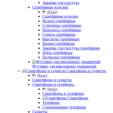
Зажимы для галстука
Серебряные изделия
Назад
Серебряные изделия
Кольца серебряные
Сувениры серебряные
Пирсинги серебряные
Серьги серебряные
Браслеты серебряные
Броши серебряные
Зажимы для галстука серебряные
Цепи серебряные
Подвески серебряные
Футляры для ювелирных украшений
Смартфоны и гаджеты
Назад
Смартфоны и гаджеты
Смартфоны и телефоны
Назад
Смартфоны и телефоны
Смартфоны
Телефоны
Стационарные телефоны
Гаджеты