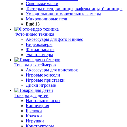
Соковыжималки
Тостеры и сендвичницы, вафельницы, блинницы
Холодильники и морозильные камеры
Микроволновые печи
Ещё 13
Фото-видео техника
Аксессуары для фото и видео
Видеокамеры
Фотоаппараты
Экшн-камеры
Товары для геймеров
Аксессуары для приставок
Игровые консоли
Игровые приставки
Диски игровые
Товары для детей
Настольные игры
Канцелярия
Брелоки
Коляски
Игрушки
Конструкторы