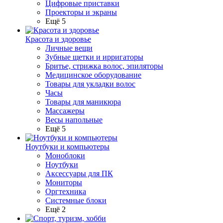
Цифровые приставки
Проекторы и экраны
Ещё 5
Красота и здоровье
Личные вещи
Зубные щетки и ирригаторы
Бритье, стрижка волос, эпиляторы
Медицинское оборудование
Товары для укладки волос
Часы
Товары для маникюра
Массажеры
Весы напольные
Ещё 5
Ноутбуки и компьютеры
Моноблоки
Ноутбуки
Аксессуары для ПК
Мониторы
Оргтехника
Системные блоки
Ещё 2