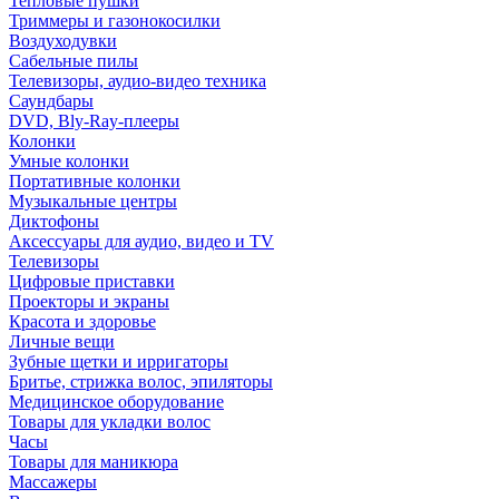
Тепловые пушки
Триммеры и газонокосилки
Воздуходувки
Сабельные пилы
Телевизоры, аудио-видео техника
Саундбары
DVD, Bly-Ray-плееры
Колонки
Умные колонки
Портативные колонки
Музыкальные центры
Диктофоны
Аксессуары для аудио, видео и TV
Телевизоры
Цифровые приставки
Проекторы и экраны
Красота и здоровье
Личные вещи
Зубные щетки и ирригаторы
Бритье, стрижка волос, эпиляторы
Медицинское оборудование
Товары для укладки волос
Часы
Товары для маникюра
Массажеры