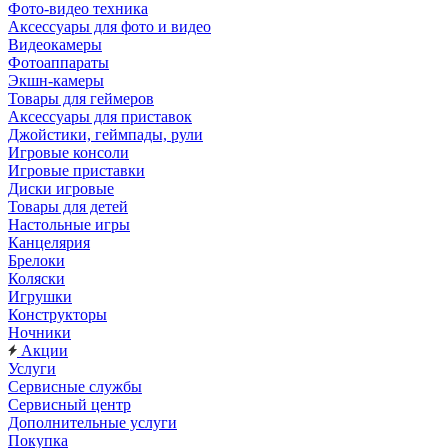
Фото-видео техника
Аксессуары для фото и видео
Видеокамеры
Фотоаппараты
Экшн-камеры
Товары для геймеров
Аксессуары для приставок
Джойстики, геймпады, рули
Игровые консоли
Игровые приставки
Диски игровые
Товары для детей
Настольные игры
Канцелярия
Брелоки
Коляски
Игрушки
Конструкторы
Ночники
Акции
Услуги
Сервисные службы
Сервисный центр
Дополнительные услуги
Покупка