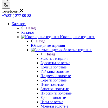
Телефоны
+7(831) 277-99-88
Каталог
Назад
Каталог
Ювелирные изделия
Назад
Ювелирные изделия
Золотые изделия
Назад
Золотые изделия
Браслеты золотые
Кольца золотые
Гайтаны золотые
Подвески золотые
Серьги золотые
Цепи золотые
Запонки золотые
Пирсинги золотые
Броши золотые
Часы золотые
Монеты золотые