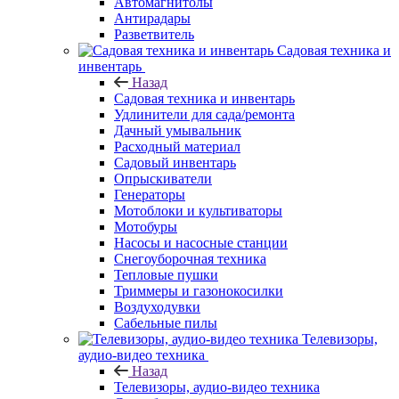
Автомагнитолы
Антирадары
Разветвитель
Садовая техника и
инвентарь
Назад
Садовая техника и инвентарь
Удлинители для сада/ремонта
Дачный умывальник
Расходный материал
Садовый инвентарь
Опрыскиватели
Генераторы
Мотоблоки и культиваторы
Мотобуры
Насосы и насосные станции
Снегоуборочная техника
Тепловые пушки
Триммеры и газонокосилки
Воздуходувки
Сабельные пилы
Телевизоры,
аудио-видео техника
Назад
Телевизоры, аудио-видео техника