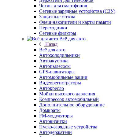
Держатели для телефонов
Чехлы для смартфонов
Сетевые зарядные устройства (СЗУ)
Защитные стекла
Флеш-накопители и карты памяти
Переходники
Сетевые фильтры
Всё для авто
Назад
Всё для авто
Автохолодильники
Автоакустика
Автопылесосы
GPS-навигаторы
Автомобильные рации
Видеорегистраторы
Автокресло
Мойки высокого давления
Компрессор автомобильный
Дополнительное оборудование
Домкраты
FM-модуляторы
Автовизитки
Пуско-зарядные устройства
Автодержатели