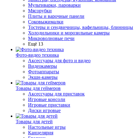
Мультиварки, пароварки
Мясорубки
Плиты и варочные панели
Соковыжималки
Тостеры и сендвичницы, вафельницы, блинницы
Холодильники и морозильные камеры
Микроволновые печи
Ещё 13
Фото-видео техника
Аксессуары для фото и видео
Видеокамеры
Фотоаппараты
Экшн-камеры
Товары для геймеров
Аксессуары для приставок
Игровые консоли
Игровые приставки
Диски игровые
Товары для детей
Настольные игры
Канцелярия