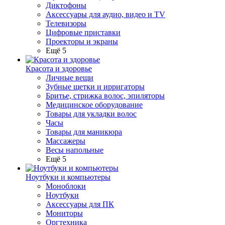
Диктофоны
Аксессуары для аудио, видео и TV
Телевизоры
Цифровые приставки
Проекторы и экраны
Ещё 5
Красота и здоровье
Личные вещи
Зубные щетки и ирригаторы
Бритье, стрижка волос, эпиляторы
Медицинское оборудование
Товары для укладки волос
Часы
Товары для маникюра
Массажеры
Весы напольные
Ещё 5
Ноутбуки и компьютеры
Моноблоки
Ноутбуки
Аксессуары для ПК
Мониторы
Оргтехника