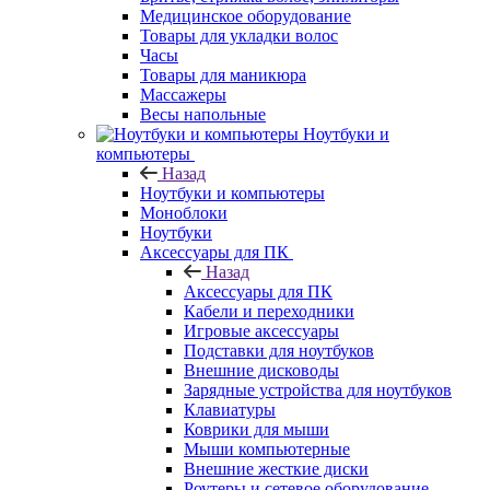
Медицинское оборудование
Товары для укладки волос
Часы
Товары для маникюра
Массажеры
Весы напольные
Ноутбуки и
компьютеры
Назад
Ноутбуки и компьютеры
Моноблоки
Ноутбуки
Аксессуары для ПК
Назад
Аксессуары для ПК
Кабели и переходники
Игровые аксессуары
Подставки для ноутбуков
Внешние дисководы
Зарядные устройства для ноутбуков
Клавиатуры
Коврики для мыши
Мыши компьютерные
Внешние жесткие диски
Роутеры и сетевое оборудование