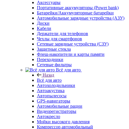
Аксессуары
Портативные аккумуляторы (Power bank)
Батарейки/Аккумуляторные батарейки
Автомобильные зарядные устройства (АЗУ)
Диски
Кабели
Держатели для телефонов
Чехлы для смартфонов
Сетевые зарядные устройства (СЗУ)
Защитные стекла
Флеш-накопители и карты памяти
Переходники
Сетевые фильтры
Всё для авто
Назад
Всё для авто
Автохолодильники
Автоакустика
Автопылесосы
GPS-навигаторы
Автомобильные рации
Видеорегистраторы
Автокресло
Мойки высокого давления
Компрессор автомобильный