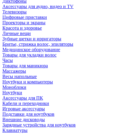
Диктофоны
Аксессуары для аудио, видео и TV
Телевизоры
Цифровые приставки
Проекторы и экраны
Красота и здоровье
Личные вещи
Зубные щетки и ирригаторы
Бритье, стрижка волос, эпиляторы
Медицинское оборудование
Товары для укладки волос
Часы
Товары для маникюра
Массажеры
Весы напольные
Ноутбуки и компьютеры
Моноблоки
Ноутбуки
Аксессуары для ПК
Кабели и переходники
Игровые аксессуары
Подставки для ноутбуков
Внешние дисководы
Зарядные устройства для ноутбуков
Клавиатуры