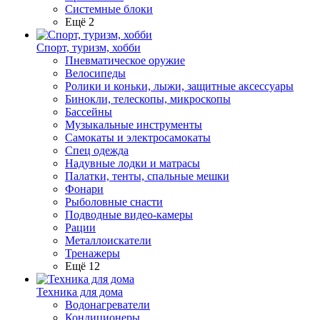
Системные блоки
Ещё 2
Спорт, туризм, хобби
Пневматическое оружие
Велосипеды
Ролики и коньки, лыжи, защитные аксессуары
Бинокли, телескопы, микроскопы
Бассейны
Музыкальные инструменты
Самокаты и электросамокаты
Спец одежда
Надувные лодки и матрасы
Палатки, тенты, спальные мешки
Фонари
Рыболовные снасти
Подводные видео-камеры
Рации
Металлоискатели
Тренажеры
Ещё 12
Техника для дома
Водонагреватели
Кондиционеры