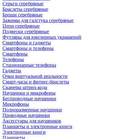
Серьги серебряные
Браслеты серебряные
Броши серебряные
Зажимы для галстука серебряные
Цепи серебряные
Подвески серебряные
Футляры для ювелирных украшений
Смартфоны и гаджеты
Смартфоны и телефоны
Смартфоны
Телефоны
Стационарные телефоны
Гаджеты
Очки виртуальной реальности
Смарт-часы и фитнес-браслеты
Сканеры штрих-кода
Наушники и микрофоны
Беспроводные наушники
Микрофоны
Полноразмерные наушники
Проводные наушники
Аксессуары для наушников
Планшеты и электронные книги
Электронные книги
Планшеты