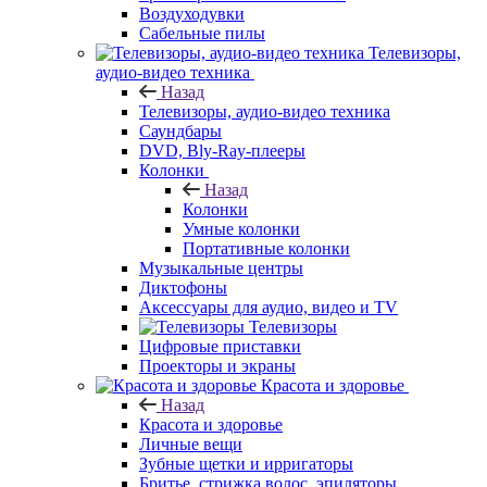
Воздуходувки
Сабельные пилы
Телевизоры,
аудио-видео техника
Назад
Телевизоры, аудио-видео техника
Саундбары
DVD, Bly-Ray-плееры
Колонки
Назад
Колонки
Умные колонки
Портативные колонки
Музыкальные центры
Диктофоны
Аксессуары для аудио, видео и TV
Телевизоры
Цифровые приставки
Проекторы и экраны
Красота и здоровье
Назад
Красота и здоровье
Личные вещи
Зубные щетки и ирригаторы
Бритье, стрижка волос, эпиляторы