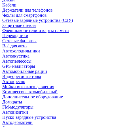
Кабели
Держатели для телефонов
Чехлы для смартфонов
Сетевые зарядные устройства (СЗУ)
Защитные стекла
Флеш-накопители и карты памяти
Переходники
Сетевые фильтры
Всё для авто
Автохолодильники
Автоакустика
Автопылесосы
GPS-навигаторы
Автомобильные рации
Видеорегистраторы
Автокресло
Мойки высокого давления
Компрессор автомобильный
Дополнительное оборудование
Домкраты
FM-модуляторы
Автовизитки
Пуско-зарядные устройства
Автодержатели