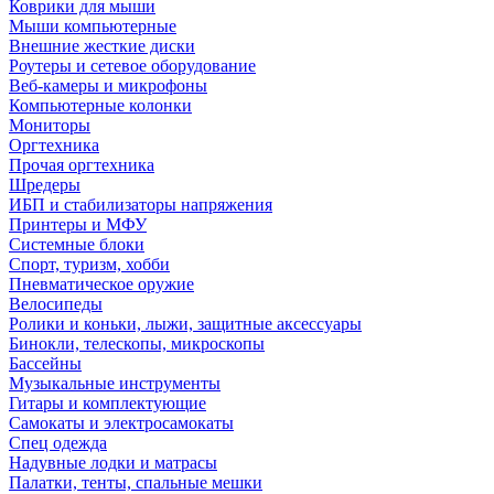
Коврики для мыши
Мыши компьютерные
Внешние жесткие диски
Роутеры и сетевое оборудование
Веб-камеры и микрофоны
Компьютерные колонки
Мониторы
Оргтехника
Прочая оргтехника
Шредеры
ИБП и стабилизаторы напряжения
Принтеры и МФУ
Системные блоки
Спорт, туризм, хобби
Пневматическое оружие
Велосипеды
Ролики и коньки, лыжи, защитные аксессуары
Бинокли, телескопы, микроскопы
Бассейны
Музыкальные инструменты
Гитары и комплектующие
Самокаты и электросамокаты
Спец одежда
Надувные лодки и матрасы
Палатки, тенты, спальные мешки