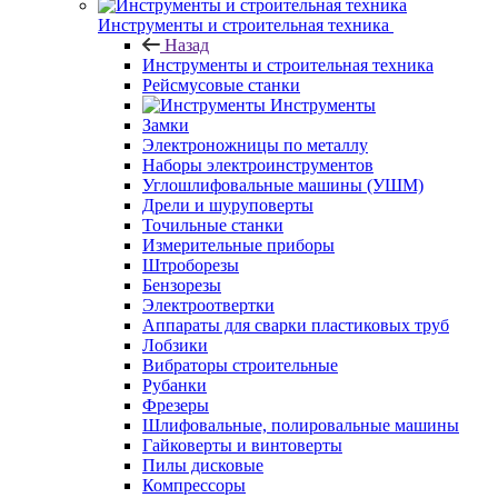
Инструменты и строительная техника
Назад
Инструменты и строительная техника
Рейсмусовые станки
Инструменты
Замки
Электроножницы по металлу
Наборы электроинструментов
Углошлифовальные машины (УШМ)
Дрели и шуруповерты
Точильные станки
Измерительные приборы
Штроборезы
Бензорезы
Электроотвертки
Аппараты для сварки пластиковых труб
Лобзики
Вибраторы строительные
Рубанки
Фрезеры
Шлифовальные, полировальные машины
Гайковерты и винтоверты
Пилы дисковые
Компрессоры