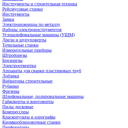
Инструменты и строительная техника
Рейсмусовые станки
Инструменты
Замки
Электроножницы по металлу
Наборы электроинструментов
Углошлифовальные машины (УШМ)
Дрели и шуруповерты
Точильные станки
Измерительные приборы
Штроборезы
Бензорезы
Электроотвертки
Аппараты для сварки пластиковых труб
Лобзики
Вибраторы строительные
Рубанки
Фрезеры
Шлифовальные, полировальные машины
Гайковерты и винтоверты
Пилы дисковые
Компрессоры
Краскопульты и аэрографы
Кромкооблицовочные станки
Перфораторы