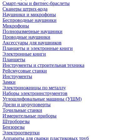
Смарт-часы и фитнес-браслеты
Сканеры штрих-кода
Наушники и микрофоны
Беспроводные наушники
Микрофоны
Полноразмерные наушники
Проводные наушники
Аксессуары для наушников
Планшеты и электронные книги
Электронные книги
Планшеты
Инструменты и строительная техника
Рейсмусовые станки
Инструменты
Замки
Электроножницы по металлу
Наборы электроинструментов
Углошлифовальные машины (УШМ)
Дрели и шуруповерты
Точильные станки
Измерительные приборы
Штроборезы
Бензорезы
Электроотвертки
Аппараты для сварки пластиковых труб