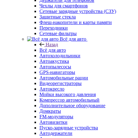
Держатели для телефонов
Чехлы для смартфонов
Сетевые зарядные устройства (СЗУ)
Защитные стекла
Флеш-накопители и карты памяти
Переходники
Сетевые фильтры
Всё для авто
Назад
Всё для авто
Автохолодильники
Автоакустика
Автопылесосы
GPS-навигаторы
Автомобильные рации
Видеорегистраторы
Автокресло
Мойки высокого давления
Компрессор автомобильный
Дополнительное оборудование
Домкраты
FM-модуляторы
Автовизитки
Пуско-зарядные устройства
Автодержатели