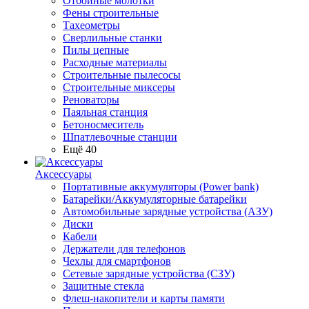
Отбойные молотки
Фены строительные
Тахеометры
Сверлильные станки
Пилы цепные
Расходные материалы
Строительные пылесосы
Строительные миксеры
Реноваторы
Паяльная станция
Бетоносмеситель
Шпатлевочные станции
Ещё 40
Аксессуары
Портативные аккумуляторы (Power bank)
Батарейки/Аккумуляторные батарейки
Автомобильные зарядные устройства (АЗУ)
Диски
Кабели
Держатели для телефонов
Чехлы для смартфонов
Сетевые зарядные устройства (СЗУ)
Защитные стекла
Флеш-накопители и карты памяти