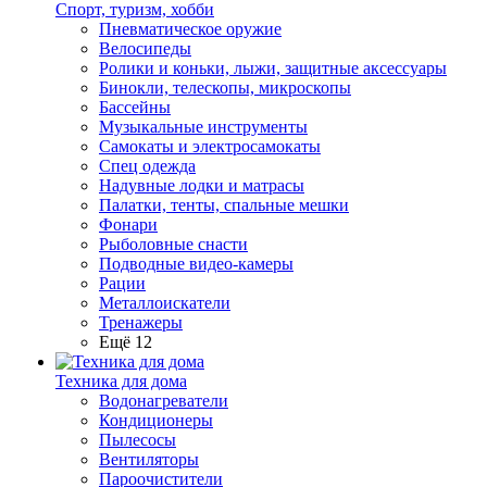
Спорт, туризм, хобби
Пневматическое оружие
Велосипеды
Ролики и коньки, лыжи, защитные аксессуары
Бинокли, телескопы, микроскопы
Бассейны
Музыкальные инструменты
Самокаты и электросамокаты
Спец одежда
Надувные лодки и матрасы
Палатки, тенты, спальные мешки
Фонари
Рыболовные снасти
Подводные видео-камеры
Рации
Металлоискатели
Тренажеры
Ещё 12
Техника для дома
Водонагреватели
Кондиционеры
Пылесосы
Вентиляторы
Пароочистители