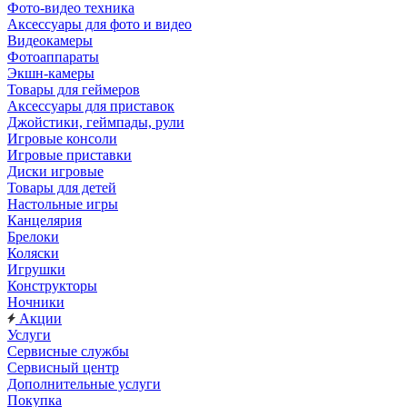
Фото-видео техника
Аксессуары для фото и видео
Видеокамеры
Фотоаппараты
Экшн-камеры
Товары для геймеров
Аксессуары для приставок
Джойстики, геймпады, рули
Игровые консоли
Игровые приставки
Диски игровые
Товары для детей
Настольные игры
Канцелярия
Брелоки
Коляски
Игрушки
Конструкторы
Ночники
Акции
Услуги
Сервисные службы
Сервисный центр
Дополнительные услуги
Покупка