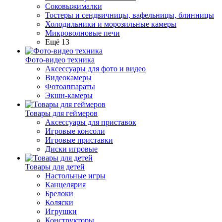
Соковыжималки
Тостеры и сендвичницы, вафельницы, блинницы
Холодильники и морозильные камеры
Микроволновые печи
Ещё 13
Фото-видео техника
Аксессуары для фото и видео
Видеокамеры
Фотоаппараты
Экшн-камеры
Товары для геймеров
Аксессуары для приставок
Игровые консоли
Игровые приставки
Диски игровые
Товары для детей
Настольные игры
Канцелярия
Брелоки
Коляски
Игрушки
Конструкторы