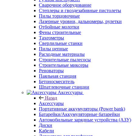
Сварочное оборудование
Степлеры и гвоздезабивные пистолеты
Пилы торцовочные
Лазерные уровни, дальномеры, рулетки
Отбойные молотки
Фены строительные
Тахеометры
Сверлильные станки
Пилы цепные
Расходные материалы
Строительные пылесосы
Строительные миксеры
Реноваторы
Паяльная станция
Бетоносмеситель
Шпатлевочные станции
Аксессуары
Назад
Аксессуары
Портативные аккумуляторы (Power bank)
Батарейки/Аккумуляторные батарейки
Автомобильные зарядные устройства (АЗУ)
Диски
Кабели