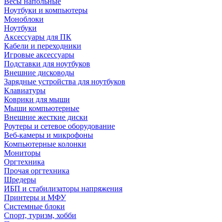
Весы напольные
Ноутбуки и компьютеры
Моноблоки
Ноутбуки
Аксессуары для ПК
Кабели и переходники
Игровые аксессуары
Подставки для ноутбуков
Внешние дисководы
Зарядные устройства для ноутбуков
Клавиатуры
Коврики для мыши
Мыши компьютерные
Внешние жесткие диски
Роутеры и сетевое оборудование
Веб-камеры и микрофоны
Компьютерные колонки
Мониторы
Оргтехника
Прочая оргтехника
Шредеры
ИБП и стабилизаторы напряжения
Принтеры и МФУ
Системные блоки
Спорт, туризм, хобби