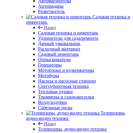
Автомагнитолы
Антирадары
Разветвитель
Садовая техника и
инвентарь
Назад
Садовая техника и инвентарь
Удлинители для сада/ремонта
Дачный умывальник
Расходный материал
Садовый инвентарь
Опрыскиватели
Генераторы
Мотоблоки и культиваторы
Мотобуры
Насосы и насосные станции
Снегоуборочная техника
Тепловые пушки
Триммеры и газонокосилки
Воздуходувки
Сабельные пилы
Телевизоры,
аудио-видео техника
Назад
Телевизоры, аудио-видео техника