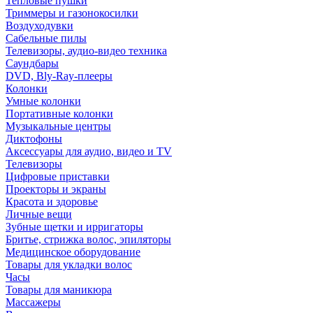
Тепловые пушки
Триммеры и газонокосилки
Воздуходувки
Сабельные пилы
Телевизоры, аудио-видео техника
Саундбары
DVD, Bly-Ray-плееры
Колонки
Умные колонки
Портативные колонки
Музыкальные центры
Диктофоны
Аксессуары для аудио, видео и TV
Телевизоры
Цифровые приставки
Проекторы и экраны
Красота и здоровье
Личные вещи
Зубные щетки и ирригаторы
Бритье, стрижка волос, эпиляторы
Медицинское оборудование
Товары для укладки волос
Часы
Товары для маникюра
Массажеры