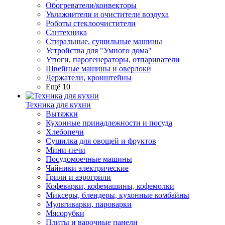
Обогреватели/конвекторы
Увлажнители и очистители воздуха
Роботы стеклоочистители
Сантехника
Стиральные, сушильные машины
Устройства для "Умного дома"
Утюги, парогенераторы, отпариватели
Швейные машины и оверлоки
Держатели, кронштейны
Ещё 10
Техника для кухни
Вытяжки
Кухонные принадлежности и посуда
Хлебопечи
Сушилка для овощей и фруктов
Мини-печи
Посудомоечные машины
Чайники электрические
Грили и аэрогрили
Кофеварки, кофемашины, кофемолки
Миксеры, блендеры, кухонные комбайны
Мультиварки, пароварки
Мясорубки
Плиты и варочные панели