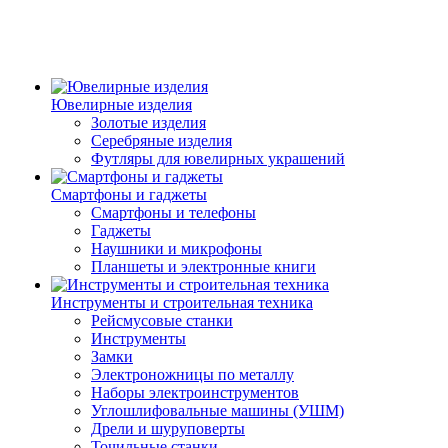
Ювелирные изделия
Золотые изделия
Серебряные изделия
Футляры для ювелирных украшений
Смартфоны и гаджеты
Смартфоны и телефоны
Гаджеты
Наушники и микрофоны
Планшеты и электронные книги
Инструменты и строительная техника
Рейсмусовые станки
Инструменты
Замки
Электроножницы по металлу
Наборы электроинструментов
Углошлифовальные машины (УШМ)
Дрели и шуруповерты
Точильные станки