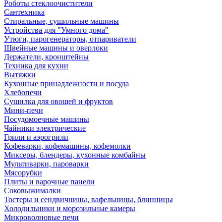
Роботы стеклоочистители
Сантехника
Стиральные, сушильные машины
Устройства для "Умного дома"
Утюги, парогенераторы, отпариватели
Швейные машины и оверлоки
Держатели, кронштейны
Техника для кухни
Вытяжки
Кухонные принадлежности и посуда
Хлебопечи
Сушилка для овощей и фруктов
Мини-печи
Посудомоечные машины
Чайники электрические
Грили и аэрогрили
Кофеварки, кофемашины, кофемолки
Миксеры, блендеры, кухонные комбайны
Мультиварки, пароварки
Мясорубки
Плиты и варочные панели
Соковыжималки
Тостеры и сендвичницы, вафельницы, блинницы
Холодильники и морозильные камеры
Микроволновые печи