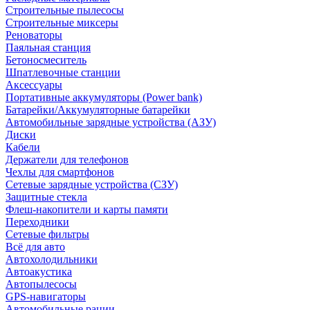
Строительные пылесосы
Строительные миксеры
Реноваторы
Паяльная станция
Бетоносмеситель
Шпатлевочные станции
Аксессуары
Портативные аккумуляторы (Power bank)
Батарейки/Аккумуляторные батарейки
Автомобильные зарядные устройства (АЗУ)
Диски
Кабели
Держатели для телефонов
Чехлы для смартфонов
Сетевые зарядные устройства (СЗУ)
Защитные стекла
Флеш-накопители и карты памяти
Переходники
Сетевые фильтры
Всё для авто
Автохолодильники
Автоакустика
Автопылесосы
GPS-навигаторы
Автомобильные рации