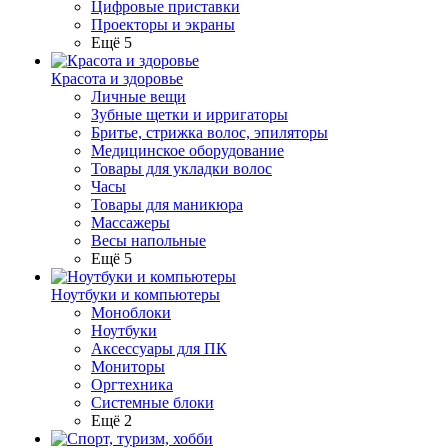
Цифровые приставки
Проекторы и экраны
Ещё 5
Красота и здоровье
Личные вещи
Зубные щетки и ирригаторы
Бритье, стрижка волос, эпиляторы
Медицинское оборудование
Товары для укладки волос
Часы
Товары для маникюра
Массажеры
Весы напольные
Ещё 5
Ноутбуки и компьютеры
Моноблоки
Ноутбуки
Аксессуары для ПК
Мониторы
Оргтехника
Системные блоки
Ещё 2