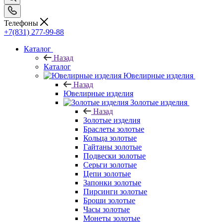
Телефоны
+7(831) 277-99-88
Каталог
Назад
Каталог
Ювелирные изделия
Назад
Ювелирные изделия
Золотые изделия
Назад
Золотые изделия
Браслеты золотые
Кольца золотые
Гайтаны золотые
Подвески золотые
Серьги золотые
Цепи золотые
Запонки золотые
Пирсинги золотые
Броши золотые
Часы золотые
Монеты золотые