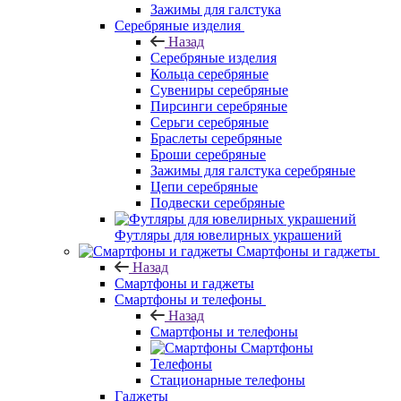
Зажимы для галстука
Серебряные изделия
Назад
Серебряные изделия
Кольца серебряные
Сувениры серебряные
Пирсинги серебряные
Серьги серебряные
Браслеты серебряные
Броши серебряные
Зажимы для галстука серебряные
Цепи серебряные
Подвески серебряные
Футляры для ювелирных украшений
Смартфоны и гаджеты
Назад
Смартфоны и гаджеты
Смартфоны и телефоны
Назад
Смартфоны и телефоны
Смартфоны
Телефоны
Стационарные телефоны
Гаджеты