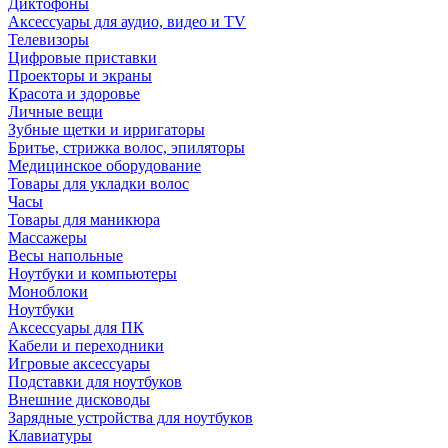
Диктофоны
Аксессуары для аудио, видео и TV
Телевизоры
Цифровые приставки
Проекторы и экраны
Красота и здоровье
Личные вещи
Зубные щетки и ирригаторы
Бритье, стрижка волос, эпиляторы
Медицинское оборудование
Товары для укладки волос
Часы
Товары для маникюра
Массажеры
Весы напольные
Ноутбуки и компьютеры
Моноблоки
Ноутбуки
Аксессуары для ПК
Кабели и переходники
Игровые аксессуары
Подставки для ноутбуков
Внешние дисководы
Зарядные устройства для ноутбуков
Клавиатуры