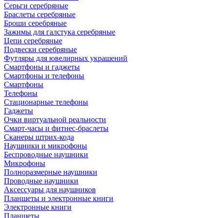
Серьги серебряные
Браслеты серебряные
Броши серебряные
Зажимы для галстука серебряные
Цепи серебряные
Подвески серебряные
Футляры для ювелирных украшений
Смартфоны и гаджеты
Смартфоны и телефоны
Смартфоны
Телефоны
Стационарные телефоны
Гаджеты
Очки виртуальной реальности
Смарт-часы и фитнес-браслеты
Сканеры штрих-кода
Наушники и микрофоны
Беспроводные наушники
Микрофоны
Полноразмерные наушники
Проводные наушники
Аксессуары для наушников
Планшеты и электронные книги
Электронные книги
Планшеты