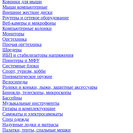
Коврики для мыши
Мыши компьютерные
Внешние жесткие диски
Роутеры и сетевое оборудование
Веб-камеры и микрофоны
Компьютерные колонки
Мониторы
Оргтехника
Прочая оргтехника
Шредеры
ИБП и стабилизаторы напряжения
Принтеры и МФУ
Системные блоки
Спорт, туризм, хобби
Пневматическое оружие
Велосипеды
Ролики и коньки, лыжи, защитные аксессуары
Бинокли, телескопы, микроскопы
Бассейны
Музыкальные инструменты
Гитары и комплектующие
Самокаты и электросамокаты
Спец одежда
Надувные лодки и матрасы
Палатки, тенты, спальные мешки