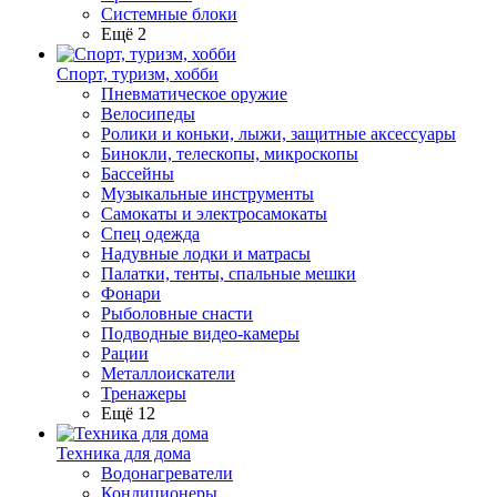
Системные блоки
Ещё 2
Спорт, туризм, хобби
Пневматическое оружие
Велосипеды
Ролики и коньки, лыжи, защитные аксессуары
Бинокли, телескопы, микроскопы
Бассейны
Музыкальные инструменты
Самокаты и электросамокаты
Спец одежда
Надувные лодки и матрасы
Палатки, тенты, спальные мешки
Фонари
Рыболовные снасти
Подводные видео-камеры
Рации
Металлоискатели
Тренажеры
Ещё 12
Техника для дома
Водонагреватели
Кондиционеры