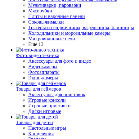
Мультиварки, пароварки
Мясорубки
Плиты и варочные панели
Соковыжималки
Тостеры и сендвичницы, вафельницы, блинницы
Холодильники и морозильные камеры
Микроволновые печи
Ещё 13
Фото-видео техника
Аксессуары для фото и видео
Видеокамеры
Фотоаппараты
Экшн-камеры
Товары для геймеров
Аксессуары для приставок
Игровые консоли
Игровые приставки
Диски игровые
Товары для детей
Настольные игры
Канцелярия