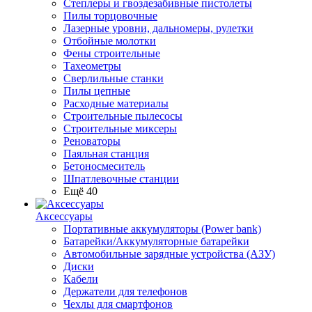
Степлеры и гвоздезабивные пистолеты
Пилы торцовочные
Лазерные уровни, дальномеры, рулетки
Отбойные молотки
Фены строительные
Тахеометры
Сверлильные станки
Пилы цепные
Расходные материалы
Строительные пылесосы
Строительные миксеры
Реноваторы
Паяльная станция
Бетоносмеситель
Шпатлевочные станции
Ещё 40
Аксессуары
Портативные аккумуляторы (Power bank)
Батарейки/Аккумуляторные батарейки
Автомобильные зарядные устройства (АЗУ)
Диски
Кабели
Держатели для телефонов
Чехлы для смартфонов