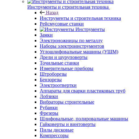
Инструменты и строительная техника
Назад
Инструменты и строительная техника
Рейсмусовые станки
Инструменты
Замки
Электроножницы по металлу
Наборы электроинструментов
Углошлифовальные машины (УШМ)
Дрели и шуруповерты
Точильные станки
Измерительные приборы
Штроборезы
Бензорезы
Электроотвертки
Аппараты для сварки пластиковых труб
Лобзики
Вибраторы строительные
Рубанки
Фрезеры
Шлифовальные, полировальные машины
Гайковерты и винтоверты
Пилы дисковые
Компрессоры