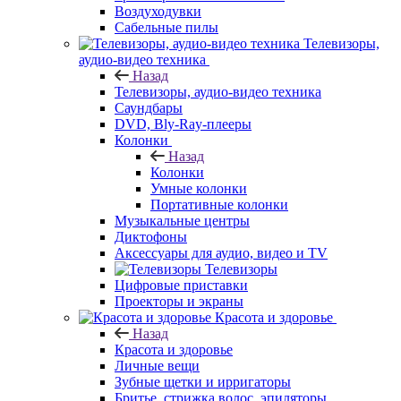
Воздуходувки
Сабельные пилы
Телевизоры,
аудио-видео техника
Назад
Телевизоры, аудио-видео техника
Саундбары
DVD, Bly-Ray-плееры
Колонки
Назад
Колонки
Умные колонки
Портативные колонки
Музыкальные центры
Диктофоны
Аксессуары для аудио, видео и TV
Телевизоры
Цифровые приставки
Проекторы и экраны
Красота и здоровье
Назад
Красота и здоровье
Личные вещи
Зубные щетки и ирригаторы
Бритье, стрижка волос, эпиляторы