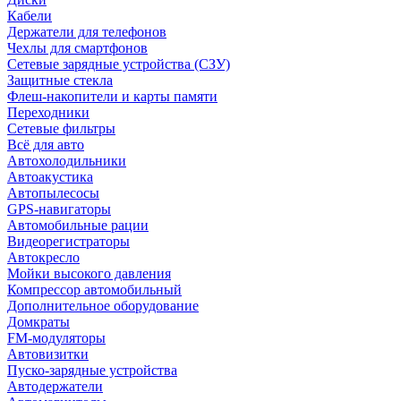
Кабели
Держатели для телефонов
Чехлы для смартфонов
Сетевые зарядные устройства (СЗУ)
Защитные стекла
Флеш-накопители и карты памяти
Переходники
Сетевые фильтры
Всё для авто
Автохолодильники
Автоакустика
Автопылесосы
GPS-навигаторы
Автомобильные рации
Видеорегистраторы
Автокресло
Мойки высокого давления
Компрессор автомобильный
Дополнительное оборудование
Домкраты
FM-модуляторы
Автовизитки
Пуско-зарядные устройства
Автодержатели