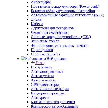
Аксессуары
Портативные аккумуляторы (Power bank)
Батарейки/Аккумуляторные батарейки
Автомобильные зарядные устройства (АЗУ)
Диски
Кабели
Держатели для телефонов
Чехлы для смартфонов
Сетевые зарядные устройства (СЗУ)
Защитные стекла
Флеш-накопители и карты памяти
Переходники
Сетевые фильтры
Всё для авто
Назад
Всё для авто
Автохолодильники
Автоакустика
Автопылесосы
GPS-навигаторы
Автомобильные рации
Видеорегистраторы
Автокресло
Мойки высокого давления
Компрессор автомобильный