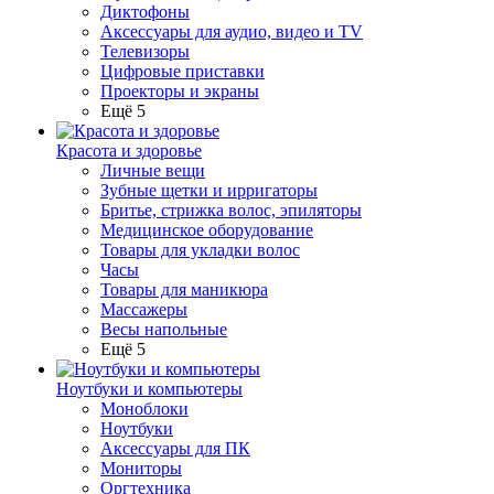
Диктофоны
Аксессуары для аудио, видео и TV
Телевизоры
Цифровые приставки
Проекторы и экраны
Ещё 5
Красота и здоровье
Личные вещи
Зубные щетки и ирригаторы
Бритье, стрижка волос, эпиляторы
Медицинское оборудование
Товары для укладки волос
Часы
Товары для маникюра
Массажеры
Весы напольные
Ещё 5
Ноутбуки и компьютеры
Моноблоки
Ноутбуки
Аксессуары для ПК
Мониторы
Оргтехника