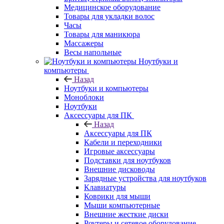
Медицинское оборудование
Товары для укладки волос
Часы
Товары для маникюра
Массажеры
Весы напольные
Ноутбуки и
компьютеры
Назад
Ноутбуки и компьютеры
Моноблоки
Ноутбуки
Аксессуары для ПК
Назад
Аксессуары для ПК
Кабели и переходники
Игровые аксессуары
Подставки для ноутбуков
Внешние дисководы
Зарядные устройства для ноутбуков
Клавиатуры
Коврики для мыши
Мыши компьютерные
Внешние жесткие диски
Роутеры и сетевое оборудование