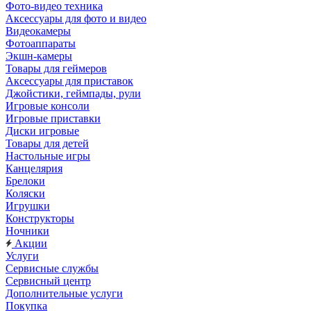
Фото-видео техника
Аксессуары для фото и видео
Видеокамеры
Фотоаппараты
Экшн-камеры
Товары для геймеров
Аксессуары для приставок
Джойстики, геймпады, рули
Игровые консоли
Игровые приставки
Диски игровые
Товары для детей
Настольные игры
Канцелярия
Брелоки
Коляски
Игрушки
Конструкторы
Ночники
Акции
Услуги
Сервисные службы
Сервисный центр
Дополнительные услуги
Покупка