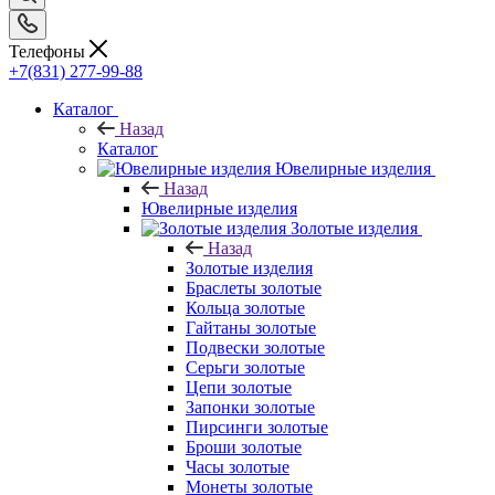
Телефоны
+7(831) 277-99-88
Каталог
Назад
Каталог
Ювелирные изделия
Назад
Ювелирные изделия
Золотые изделия
Назад
Золотые изделия
Браслеты золотые
Кольца золотые
Гайтаны золотые
Подвески золотые
Серьги золотые
Цепи золотые
Запонки золотые
Пирсинги золотые
Броши золотые
Часы золотые
Монеты золотые