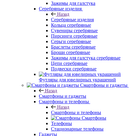
Зажимы для галстука
Серебряные изделия
Назад
Серебряные изделия
Кольца серебряные
Сувениры серебряные
Пирсинги серебряные
Серьги серебряные
Браслеты серебряные
Броши серебряные
Зажимы для галстука серебряные
Цепи серебряные
Подвески серебряные
Футляры для ювелирных украшений
Смартфоны и гаджеты
Назад
Смартфоны и гаджеты
Смартфоны и телефоны
Назад
Смартфоны и телефоны
Смартфоны
Телефоны
Стационарные телефоны
Гаджеты