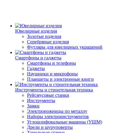
Ювелирные изделия
Золотые изделия
Серебряные изделия
Футляры для ювелирных украшений
Смартфоны и гаджеты
Смартфоны и телефоны
Гаджеты
Наушники и микрофоны
Планшеты и электронные книги
Инструменты и строительная техника
Рейсмусовые станки
Инструменты
Замки
Электроножницы по металлу
Наборы электроинструментов
Углошлифовальные машины (УШМ)
Дрели и шуруповерты
Точильные станки