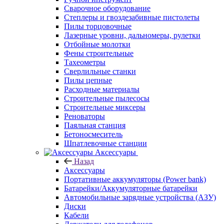
Сварочное оборудование
Степлеры и гвоздезабивные пистолеты
Пилы торцовочные
Лазерные уровни, дальномеры, рулетки
Отбойные молотки
Фены строительные
Тахеометры
Сверлильные станки
Пилы цепные
Расходные материалы
Строительные пылесосы
Строительные миксеры
Реноваторы
Паяльная станция
Бетоносмеситель
Шпатлевочные станции
Аксессуары
Назад
Аксессуары
Портативные аккумуляторы (Power bank)
Батарейки/Аккумуляторные батарейки
Автомобильные зарядные устройства (АЗУ)
Диски
Кабели