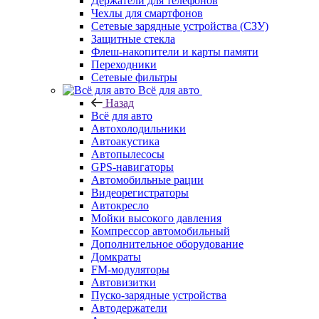
Держатели для телефонов
Чехлы для смартфонов
Сетевые зарядные устройства (СЗУ)
Защитные стекла
Флеш-накопители и карты памяти
Переходники
Сетевые фильтры
Всё для авто
Назад
Всё для авто
Автохолодильники
Автоакустика
Автопылесосы
GPS-навигаторы
Автомобильные рации
Видеорегистраторы
Автокресло
Мойки высокого давления
Компрессор автомобильный
Дополнительное оборудование
Домкраты
FM-модуляторы
Автовизитки
Пуско-зарядные устройства
Автодержатели