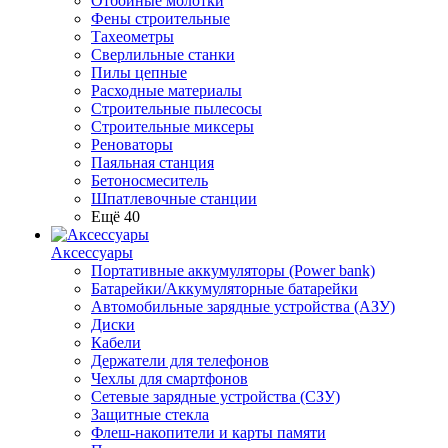
Отбойные молотки
Фены строительные
Тахеометры
Сверлильные станки
Пилы цепные
Расходные материалы
Строительные пылесосы
Строительные миксеры
Реноваторы
Паяльная станция
Бетоносмеситель
Шпатлевочные станции
Ещё 40
Аксессуары
Портативные аккумуляторы (Power bank)
Батарейки/Аккумуляторные батарейки
Автомобильные зарядные устройства (АЗУ)
Диски
Кабели
Держатели для телефонов
Чехлы для смартфонов
Сетевые зарядные устройства (СЗУ)
Защитные стекла
Флеш-накопители и карты памяти