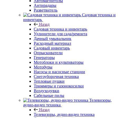
Автомагнитолы
Антирадары
Разветвитель
Садовая техника и
инвентарь
Назад
Садовая техника и инвентарь
Удлинители для сада/ремонта
Дачный умывальник
Расходный материал
Садовый инвентарь
Опрыскиватели
Генераторы
Мотоблоки и культиваторы
Мотобуры
Насосы и насосные станции
Снегоуборочная техника
Тепловые пушки
Триммеры и газонокосилки
Воздуходувки
Сабельные пилы
Телевизоры,
аудио-видео техника
Назад
Телевизоры, аудио-видео техника