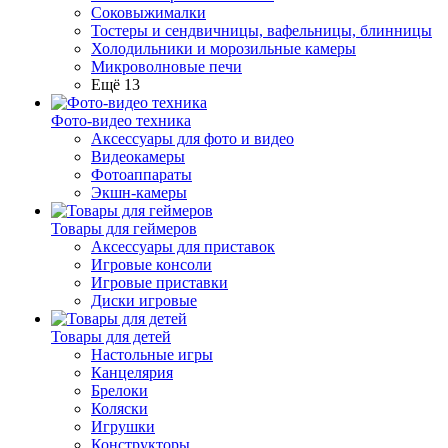
Соковыжималки
Тостеры и сендвичницы, вафельницы, блинницы
Холодильники и морозильные камеры
Микроволновые печи
Ещё 13
Фото-видео техника
Аксессуары для фото и видео
Видеокамеры
Фотоаппараты
Экшн-камеры
Товары для геймеров
Аксессуары для приставок
Игровые консоли
Игровые приставки
Диски игровые
Товары для детей
Настольные игры
Канцелярия
Брелоки
Коляски
Игрушки
Конструкторы