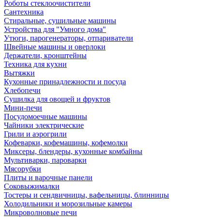
Роботы стеклоочистители
Сантехника
Стиральные, сушильные машины
Устройства для "Умного дома"
Утюги, парогенераторы, отпариватели
Швейные машины и оверлоки
Держатели, кронштейны
Техника для кухни
Вытяжки
Кухонные принадлежности и посуда
Хлебопечи
Сушилка для овощей и фруктов
Мини-печи
Посудомоечные машины
Чайники электрические
Грили и аэрогрили
Кофеварки, кофемашины, кофемолки
Миксеры, блендеры, кухонные комбайны
Мультиварки, пароварки
Мясорубки
Плиты и варочные панели
Соковыжималки
Тостеры и сендвичницы, вафельницы, блинницы
Холодильники и морозильные камеры
Микроволновые печи