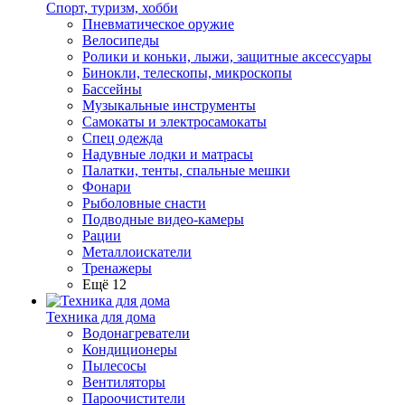
Спорт, туризм, хобби
Пневматическое оружие
Велосипеды
Ролики и коньки, лыжи, защитные аксессуары
Бинокли, телескопы, микроскопы
Бассейны
Музыкальные инструменты
Самокаты и электросамокаты
Спец одежда
Надувные лодки и матрасы
Палатки, тенты, спальные мешки
Фонари
Рыболовные снасти
Подводные видео-камеры
Рации
Металлоискатели
Тренажеры
Ещё 12
Техника для дома
Водонагреватели
Кондиционеры
Пылесосы
Вентиляторы
Пароочистители