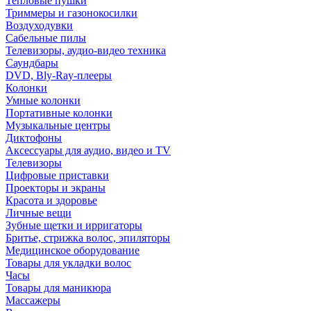
Тепловые пушки
Триммеры и газонокосилки
Воздуходувки
Сабельные пилы
Телевизоры, аудио-видео техника
Саундбары
DVD, Bly-Ray-плееры
Колонки
Умные колонки
Портативные колонки
Музыкальные центры
Диктофоны
Аксессуары для аудио, видео и TV
Телевизоры
Цифровые приставки
Проекторы и экраны
Красота и здоровье
Личные вещи
Зубные щетки и ирригаторы
Бритье, стрижка волос, эпиляторы
Медицинское оборудование
Товары для укладки волос
Часы
Товары для маникюра
Массажеры