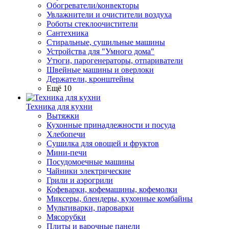
Обогреватели/конвекторы
Увлажнители и очистители воздуха
Роботы стеклоочистители
Сантехника
Стиральные, сушильные машины
Устройства для "Умного дома"
Утюги, парогенераторы, отпариватели
Швейные машины и оверлоки
Держатели, кронштейны
Ещё 10
Техника для кухни
Вытяжки
Кухонные принадлежности и посуда
Хлебопечи
Сушилка для овощей и фруктов
Мини-печи
Посудомоечные машины
Чайники электрические
Грили и аэрогрили
Кофеварки, кофемашины, кофемолки
Миксеры, блендеры, кухонные комбайны
Мультиварки, пароварки
Мясорубки
Плиты и варочные панели