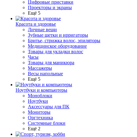
Цифровые приставки
Проекторы и экраны
Ещё 5
Красота и здоровье
Личные вещи
Зубные щетки и ирригаторы
Бритье, стрижка волос, эпиляторы
Медицинское оборудование
Товары для укладки волос
Часы
Товары для маникюра
Массажеры
Весы напольные
Ещё 5
Ноутбуки и компьютеры
Моноблоки
Ноутбуки
Аксессуары для ПК
Мониторы
Оргтехника
Системные блоки
Ещё 2