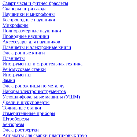
Смарт-часы и фитнес-браслеты
Сканеры штрих-кода
Наушники и микрофоны
Беспроводные наушники
Микрофоны
Полноразмерные наушники
Проводные наушники
Аксессуары для наушников
Планшеты и электронные книги
Электронные книги
Планшеты
Инструменты и строительная техника
Рейсмусовые станки
Инструменты
Замки
Электроножницы по металлу
Наборы электроинструментов
Углошлифовальные машины (УШМ)
Дрели и шуруповерты
Точильные станки
Измерительные приборы
Штроборезы
Бензорезы
Электроотвертки
Аппараты для сварки пластиковых труб