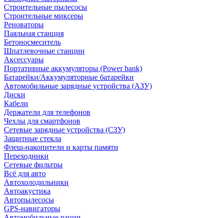
Строительные пылесосы
Строительные миксеры
Реноваторы
Паяльная станция
Бетоносмеситель
Шпатлевочные станции
Аксессуары
Портативные аккумуляторы (Power bank)
Батарейки/Аккумуляторные батарейки
Автомобильные зарядные устройства (АЗУ)
Диски
Кабели
Держатели для телефонов
Чехлы для смартфонов
Сетевые зарядные устройства (СЗУ)
Защитные стекла
Флеш-накопители и карты памяти
Переходники
Сетевые фильтры
Всё для авто
Автохолодильники
Автоакустика
Автопылесосы
GPS-навигаторы
Автомобильные рации