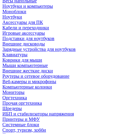
Весы напольные
Ноутбуки и компьютеры
Моноблоки
Ноутбуки
Аксессуары для ПК
Кабели и переходники
Игровые аксессуары
Подставки для ноутбуков
Внешние дисководы
Зарядные устройства для ноутбуков
Клавиатуры
Коврики для мыши
Мыши компьютерные
Внешние жесткие диски
Роутеры и сетевое оборудование
Веб-камеры и микрофоны
Компьютерные колонки
Мониторы
Оргтехника
Прочая оргтехника
Шредеры
ИБП и стабилизаторы напряжения
Принтеры и МФУ
Системные блоки
Спорт, туризм, хобби