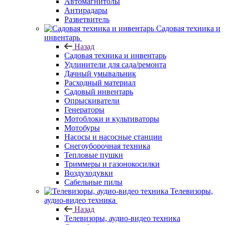
Автомагнитолы
Антирадары
Разветвитель
Садовая техника и
инвентарь
Назад
Садовая техника и инвентарь
Удлинители для сада/ремонта
Дачный умывальник
Расходный материал
Садовый инвентарь
Опрыскиватели
Генераторы
Мотоблоки и культиваторы
Мотобуры
Насосы и насосные станции
Снегоуборочная техника
Тепловые пушки
Триммеры и газонокосилки
Воздуходувки
Сабельные пилы
Телевизоры,
аудио-видео техника
Назад
Телевизоры, аудио-видео техника