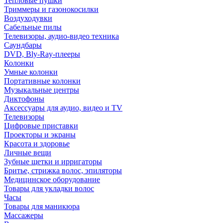
Тепловые пушки
Триммеры и газонокосилки
Воздуходувки
Сабельные пилы
Телевизоры, аудио-видео техника
Саундбары
DVD, Bly-Ray-плееры
Колонки
Умные колонки
Портативные колонки
Музыкальные центры
Диктофоны
Аксессуары для аудио, видео и TV
Телевизоры
Цифровые приставки
Проекторы и экраны
Красота и здоровье
Личные вещи
Зубные щетки и ирригаторы
Бритье, стрижка волос, эпиляторы
Медицинское оборудование
Товары для укладки волос
Часы
Товары для маникюра
Массажеры