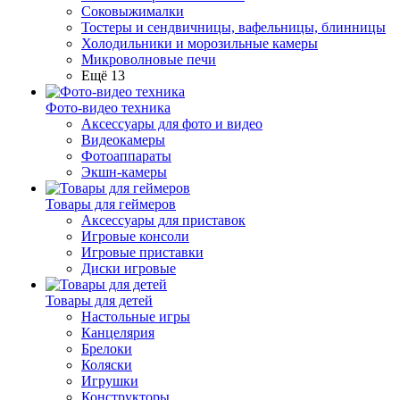
Соковыжималки
Тостеры и сендвичницы, вафельницы, блинницы
Холодильники и морозильные камеры
Микроволновые печи
Ещё 13
Фото-видео техника
Аксессуары для фото и видео
Видеокамеры
Фотоаппараты
Экшн-камеры
Товары для геймеров
Аксессуары для приставок
Игровые консоли
Игровые приставки
Диски игровые
Товары для детей
Настольные игры
Канцелярия
Брелоки
Коляски
Игрушки
Конструкторы