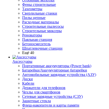
Отбойные молотки
Фены строительные
Тахеометры
Сверлильные станки
Пилы цепные
Расходные материалы
Строительные пылесосы
Строительные миксеры
Реноваторы
Паяльная станция
Бетоносмеситель
Шпатлевочные станции
Ещё 40
Аксессуары
Портативные аккумуляторы (Power bank)
Батарейки/Аккумуляторные батарейки
Автомобильные зарядные устройства (АЗУ)
Диски
Кабели
Держатели для телефонов
Чехлы для смартфонов
Сетевые зарядные устройства (СЗУ)
Защитные стекла
Флеш-накопители и карты памяти