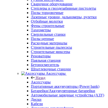
Сварочное оборудование
Степлеры и гвоздезабивные пистолеты
Пилы торцовочные
Лазерные уровни, дальномеры, рулетки
Отбойные молотки
Фены строительные
Тахеометры
Сверлильные станки
Пилы цепные
Расходные материалы
Строительные пылесосы
Строительные миксеры
Реноваторы
Паяльная станция
Бетоносмеситель
Шпатлевочные станции
Аксессуары
Назад
Аксессуары
Портативные аккумуляторы (Power bank)
Батарейки/Аккумуляторные батарейки
Автомобильные зарядные устройства (АЗУ)
Диски
Кабели