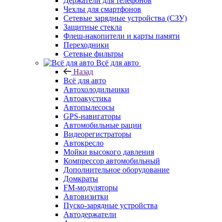
Держатели для телефонов
Чехлы для смартфонов
Сетевые зарядные устройства (СЗУ)
Защитные стекла
Флеш-накопители и карты памяти
Переходники
Сетевые фильтры
Всё для авто
Назад
Всё для авто
Автохолодильники
Автоакустика
Автопылесосы
GPS-навигаторы
Автомобильные рации
Видеорегистраторы
Автокресло
Мойки высокого давления
Компрессор автомобильный
Дополнительное оборудование
Домкраты
FM-модуляторы
Автовизитки
Пуско-зарядные устройства
Автодержатели