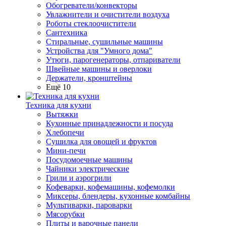
Обогреватели/конвекторы
Увлажнители и очистители воздуха
Роботы стеклоочистители
Сантехника
Стиральные, сушильные машины
Устройства для "Умного дома"
Утюги, парогенераторы, отпариватели
Швейные машины и оверлоки
Держатели, кронштейны
Ещё 10
Техника для кухни
Вытяжки
Кухонные принадлежности и посуда
Хлебопечи
Сушилка для овощей и фруктов
Мини-печи
Посудомоечные машины
Чайники электрические
Грили и аэрогрили
Кофеварки, кофемашины, кофемолки
Миксеры, блендеры, кухонные комбайны
Мультиварки, пароварки
Мясорубки
Плиты и варочные панели