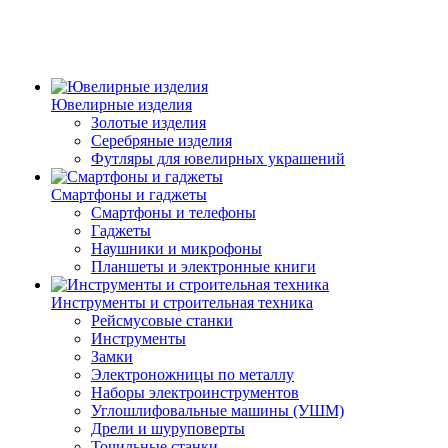
Ювелирные изделия
Золотые изделия
Серебряные изделия
Футляры для ювелирных украшений
Смартфоны и гаджеты
Смартфоны и телефоны
Гаджеты
Наушники и микрофоны
Планшеты и электронные книги
Инструменты и строительная техника
Рейсмусовые станки
Инструменты
Замки
Электроножницы по металлу
Наборы электроинструментов
Углошлифовальные машины (УШМ)
Дрели и шуруповерты
Точильные станки