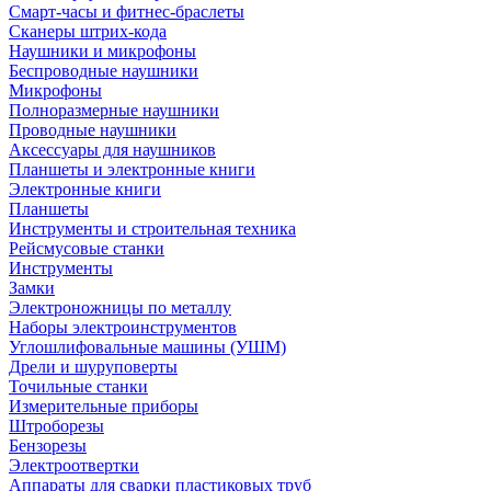
Смарт-часы и фитнес-браслеты
Сканеры штрих-кода
Наушники и микрофоны
Беспроводные наушники
Микрофоны
Полноразмерные наушники
Проводные наушники
Аксессуары для наушников
Планшеты и электронные книги
Электронные книги
Планшеты
Инструменты и строительная техника
Рейсмусовые станки
Инструменты
Замки
Электроножницы по металлу
Наборы электроинструментов
Углошлифовальные машины (УШМ)
Дрели и шуруповерты
Точильные станки
Измерительные приборы
Штроборезы
Бензорезы
Электроотвертки
Аппараты для сварки пластиковых труб