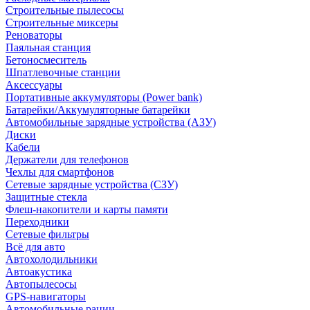
Строительные пылесосы
Строительные миксеры
Реноваторы
Паяльная станция
Бетоносмеситель
Шпатлевочные станции
Аксессуары
Портативные аккумуляторы (Power bank)
Батарейки/Аккумуляторные батарейки
Автомобильные зарядные устройства (АЗУ)
Диски
Кабели
Держатели для телефонов
Чехлы для смартфонов
Сетевые зарядные устройства (СЗУ)
Защитные стекла
Флеш-накопители и карты памяти
Переходники
Сетевые фильтры
Всё для авто
Автохолодильники
Автоакустика
Автопылесосы
GPS-навигаторы
Автомобильные рации