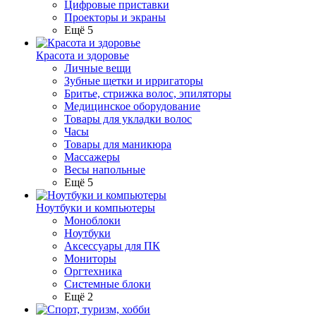
Цифровые приставки
Проекторы и экраны
Ещё 5
Красота и здоровье
Личные вещи
Зубные щетки и ирригаторы
Бритье, стрижка волос, эпиляторы
Медицинское оборудование
Товары для укладки волос
Часы
Товары для маникюра
Массажеры
Весы напольные
Ещё 5
Ноутбуки и компьютеры
Моноблоки
Ноутбуки
Аксессуары для ПК
Мониторы
Оргтехника
Системные блоки
Ещё 2