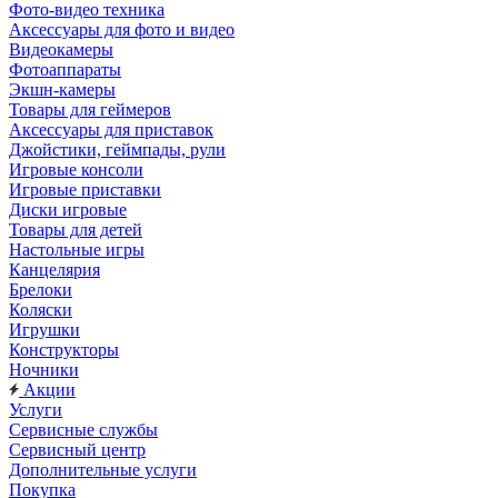
Фото-видео техника
Аксессуары для фото и видео
Видеокамеры
Фотоаппараты
Экшн-камеры
Товары для геймеров
Аксессуары для приставок
Джойстики, геймпады, рули
Игровые консоли
Игровые приставки
Диски игровые
Товары для детей
Настольные игры
Канцелярия
Брелоки
Коляски
Игрушки
Конструкторы
Ночники
Акции
Услуги
Сервисные службы
Сервисный центр
Дополнительные услуги
Покупка