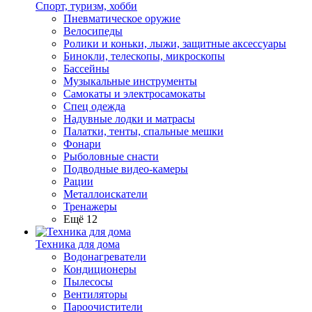
Спорт, туризм, хобби
Пневматическое оружие
Велосипеды
Ролики и коньки, лыжи, защитные аксессуары
Бинокли, телескопы, микроскопы
Бассейны
Музыкальные инструменты
Самокаты и электросамокаты
Спец одежда
Надувные лодки и матрасы
Палатки, тенты, спальные мешки
Фонари
Рыболовные снасти
Подводные видео-камеры
Рации
Металлоискатели
Тренажеры
Ещё 12
Техника для дома
Водонагреватели
Кондиционеры
Пылесосы
Вентиляторы
Пароочистители