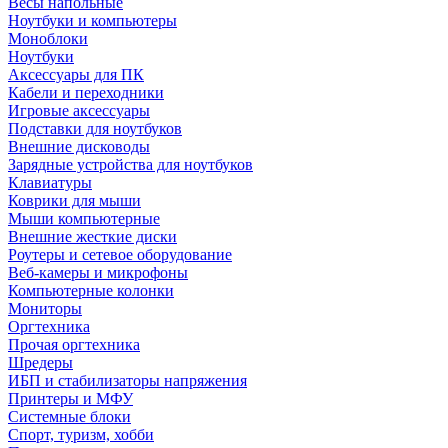
Весы напольные
Ноутбуки и компьютеры
Моноблоки
Ноутбуки
Аксессуары для ПК
Кабели и переходники
Игровые аксессуары
Подставки для ноутбуков
Внешние дисководы
Зарядные устройства для ноутбуков
Клавиатуры
Коврики для мыши
Мыши компьютерные
Внешние жесткие диски
Роутеры и сетевое оборудование
Веб-камеры и микрофоны
Компьютерные колонки
Мониторы
Оргтехника
Прочая оргтехника
Шредеры
ИБП и стабилизаторы напряжения
Принтеры и МФУ
Системные блоки
Спорт, туризм, хобби