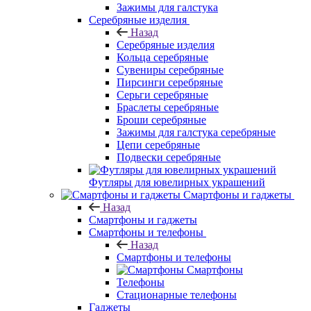
Зажимы для галстука
Серебряные изделия
Назад
Серебряные изделия
Кольца серебряные
Сувениры серебряные
Пирсинги серебряные
Серьги серебряные
Браслеты серебряные
Броши серебряные
Зажимы для галстука серебряные
Цепи серебряные
Подвески серебряные
Футляры для ювелирных украшений
Смартфоны и гаджеты
Назад
Смартфоны и гаджеты
Смартфоны и телефоны
Назад
Смартфоны и телефоны
Смартфоны
Телефоны
Стационарные телефоны
Гаджеты