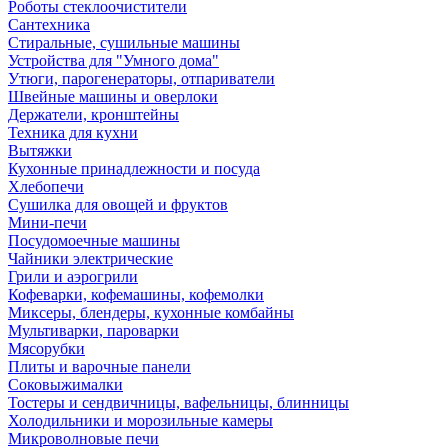
Роботы стеклоочистители
Сантехника
Стиральные, сушильные машины
Устройства для "Умного дома"
Утюги, парогенераторы, отпариватели
Швейные машины и оверлоки
Держатели, кронштейны
Техника для кухни
Вытяжки
Кухонные принадлежности и посуда
Хлебопечи
Сушилка для овощей и фруктов
Мини-печи
Посудомоечные машины
Чайники электрические
Грили и аэрогрили
Кофеварки, кофемашины, кофемолки
Миксеры, блендеры, кухонные комбайны
Мультиварки, пароварки
Мясорубки
Плиты и варочные панели
Соковыжималки
Тостеры и сендвичницы, вафельницы, блинницы
Холодильники и морозильные камеры
Микроволновые печи