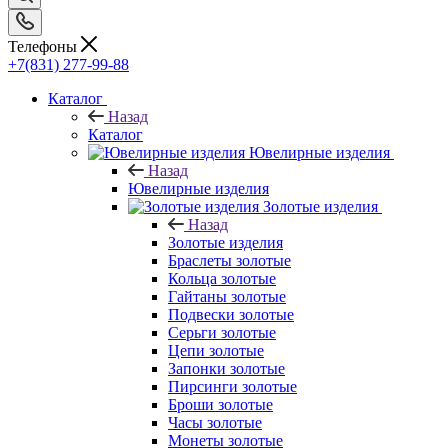
Телефоны
+7(831) 277-99-88
Каталог
Назад
Каталог
Ювелирные изделия
Назад
Ювелирные изделия
Золотые изделия
Назад
Золотые изделия
Браслеты золотые
Кольца золотые
Гайтаны золотые
Подвески золотые
Серьги золотые
Цепи золотые
Запонки золотые
Пирсинги золотые
Броши золотые
Часы золотые
Монеты золотые