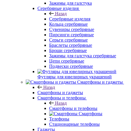
Зажимы для галстука
Серебряные изделия
Назад
Серебряные изделия
Кольца серебряные
Сувениры серебряные
Пирсинги серебряные
Серьги серебряные
Браслеты серебряные
Броши серебряные
Зажимы для галстука серебряные
Цепи серебряные
Подвески серебряные
Футляры для ювелирных украшений
Смартфоны и гаджеты
Назад
Смартфоны и гаджеты
Смартфоны и телефоны
Назад
Смартфоны и телефоны
Смартфоны
Телефоны
Стационарные телефоны
Гаджеты