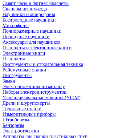
Смарт-часы и фитнес-браслеты
Сканеры штрих-кода
Наушники и микрофоны
Беспроводные наушники
Микрофоны
Полноразмерные наушники
Проводные наушники
Аксессуары для наушников
Планшеты и электронные книги
Электронные книги
Планшеты
Инструменты и строительная техника
Рейсмусовые станки
Инструменты
Замки
Электроножницы по металлу
Наборы электроинструментов
Углошлифовальные машины (УШМ)
Дрели и шуруповерты
Точильные станки
Измерительные приборы
Штроборезы
Бензорезы
Электроотвертки
Аппараты для сварки пластиковых труб