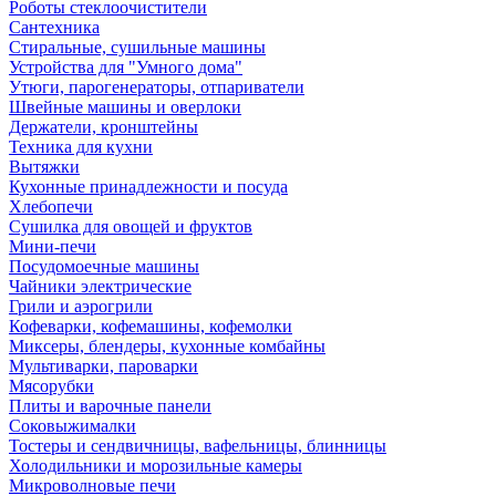
Роботы стеклоочистители
Сантехника
Стиральные, сушильные машины
Устройства для "Умного дома"
Утюги, парогенераторы, отпариватели
Швейные машины и оверлоки
Держатели, кронштейны
Техника для кухни
Вытяжки
Кухонные принадлежности и посуда
Хлебопечи
Сушилка для овощей и фруктов
Мини-печи
Посудомоечные машины
Чайники электрические
Грили и аэрогрили
Кофеварки, кофемашины, кофемолки
Миксеры, блендеры, кухонные комбайны
Мультиварки, пароварки
Мясорубки
Плиты и варочные панели
Соковыжималки
Тостеры и сендвичницы, вафельницы, блинницы
Холодильники и морозильные камеры
Микроволновые печи