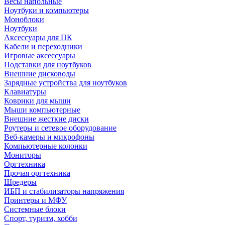
Весы напольные
Ноутбуки и компьютеры
Моноблоки
Ноутбуки
Аксессуары для ПК
Кабели и переходники
Игровые аксессуары
Подставки для ноутбуков
Внешние дисководы
Зарядные устройства для ноутбуков
Клавиатуры
Коврики для мыши
Мыши компьютерные
Внешние жесткие диски
Роутеры и сетевое оборудование
Веб-камеры и микрофоны
Компьютерные колонки
Мониторы
Оргтехника
Прочая оргтехника
Шредеры
ИБП и стабилизаторы напряжения
Принтеры и МФУ
Системные блоки
Спорт, туризм, хобби