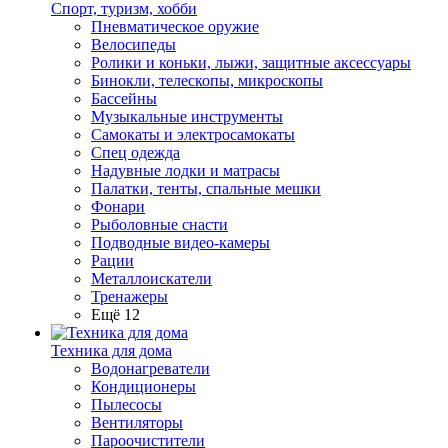
Спорт, туризм, хобби
Пневматическое оружие
Велосипеды
Ролики и коньки, лыжи, защитные аксессуары
Бинокли, телескопы, микроскопы
Бассейны
Музыкальные инструменты
Самокаты и электросамокаты
Спец одежда
Надувные лодки и матрасы
Палатки, тенты, спальные мешки
Фонари
Рыболовные снасти
Подводные видео-камеры
Рации
Металлоискатели
Тренажеры
Ещё 12
Техника для дома
Водонагреватели
Кондиционеры
Пылесосы
Вентиляторы
Пароочистители