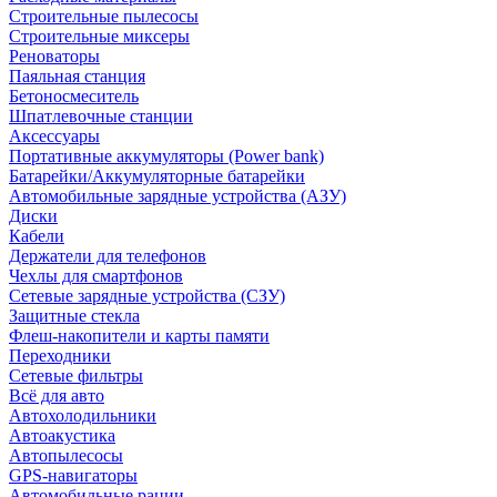
Строительные пылесосы
Строительные миксеры
Реноваторы
Паяльная станция
Бетоносмеситель
Шпатлевочные станции
Аксессуары
Портативные аккумуляторы (Power bank)
Батарейки/Аккумуляторные батарейки
Автомобильные зарядные устройства (АЗУ)
Диски
Кабели
Держатели для телефонов
Чехлы для смартфонов
Сетевые зарядные устройства (СЗУ)
Защитные стекла
Флеш-накопители и карты памяти
Переходники
Сетевые фильтры
Всё для авто
Автохолодильники
Автоакустика
Автопылесосы
GPS-навигаторы
Автомобильные рации