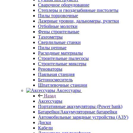
Сварочное оборудование
Степлеры и гвоздезабивные пистолеты
Пилы торцовочные
Лазерные уровни, дальномеры, рулетки
Отбойные молотки
Фены строительные
Тахеометры
Сверлильные станки
Пилы цепные
Расходные материалы
Строительные пылесосы
Строительные миксеры
Реноваторы
Паяльная станция
Бетоносмеситель
Шпатлевочные станции
Аксессуары
Назад
Аксессуары
Портативные аккумуляторы (Power bank)
Батарейки/Аккумуляторные батарейки
Автомобильные зарядные устройства (АЗУ)
Диски
Кабели