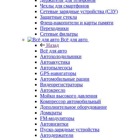
Держатели для телефонов
Чехлы для смартфонов
Сетевые зарядные устройства (СЗУ)
Защитные стекла
Флеш-накопители и карты памяти
Переходники
Сетевые фильтры
Всё для авто
Назад
Всё для авто
Автохолодильники
Автоакустика
Автопылесосы
GPS-навигаторы
Автомобильные рации
Видеорегистраторы
Автокресло
Мойки высокого давления
Компрессор автомобильный
Дополнительное оборудование
Домкраты
FM-модуляторы
Автовизитки
Пуско-зарядные устройства
Автодержатели