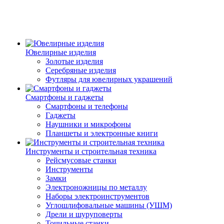
Ювелирные изделия
Золотые изделия
Серебряные изделия
Футляры для ювелирных украшений
Смартфоны и гаджеты
Смартфоны и телефоны
Гаджеты
Наушники и микрофоны
Планшеты и электронные книги
Инструменты и строительная техника
Рейсмусовые станки
Инструменты
Замки
Электроножницы по металлу
Наборы электроинструментов
Углошлифовальные машины (УШМ)
Дрели и шуруповерты
Точильные станки