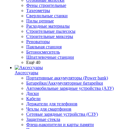
Отбойные молотки
Фены строительные
Тахеометры
Сверлильные станки
Пилы цепные
Расходные материалы
Строительные пылесосы
Строительные миксеры
Реноваторы
Паяльная станция
Бетоносмеситель
Шпатлевочные станции
Ещё 40
Аксессуары
Портативные аккумуляторы (Power bank)
Батарейки/Аккумуляторные батарейки
Автомобильные зарядные устройства (АЗУ)
Диски
Кабели
Держатели для телефонов
Чехлы для смартфонов
Сетевые зарядные устройства (СЗУ)
Защитные стекла
Флеш-накопители и карты памяти