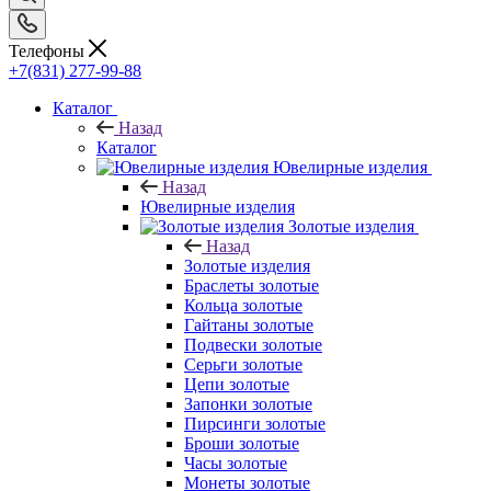
Телефоны
+7(831) 277-99-88
Каталог
Назад
Каталог
Ювелирные изделия
Назад
Ювелирные изделия
Золотые изделия
Назад
Золотые изделия
Браслеты золотые
Кольца золотые
Гайтаны золотые
Подвески золотые
Серьги золотые
Цепи золотые
Запонки золотые
Пирсинги золотые
Броши золотые
Часы золотые
Монеты золотые