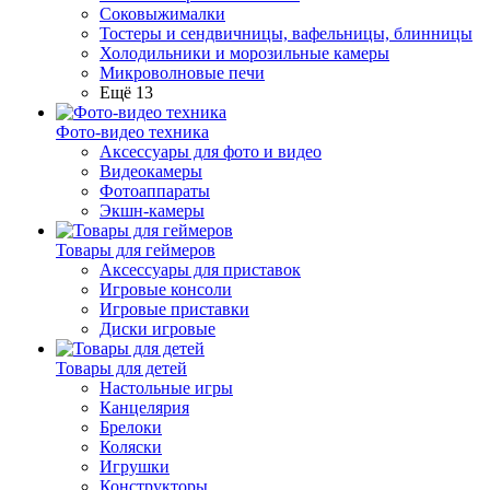
Соковыжималки
Тостеры и сендвичницы, вафельницы, блинницы
Холодильники и морозильные камеры
Микроволновые печи
Ещё 13
Фото-видео техника
Аксессуары для фото и видео
Видеокамеры
Фотоаппараты
Экшн-камеры
Товары для геймеров
Аксессуары для приставок
Игровые консоли
Игровые приставки
Диски игровые
Товары для детей
Настольные игры
Канцелярия
Брелоки
Коляски
Игрушки
Конструкторы