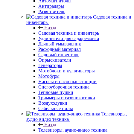
Автомагнитолы
Антирадары
Разветвитель
Садовая техника и
инвентарь
Назад
Садовая техника и инвентарь
Удлинители для сада/ремонта
Дачный умывальник
Расходный материал
Садовый инвентарь
Опрыскиватели
Генераторы
Мотоблоки и культиваторы
Мотобуры
Насосы и насосные станции
Снегоуборочная техника
Тепловые пушки
Триммеры и газонокосилки
Воздуходувки
Сабельные пилы
Телевизоры,
аудио-видео техника
Назад
Телевизоры, аудио-видео техника