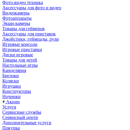
Фото-видео техника
Аксессуары для фото и видео
Видеокамеры
Фотоаппараты
Экшн-камеры
Товары для геймеров
Аксессуары для приставок
Джойстики, геймпады, рули
Игровые консоли
Игровые приставки
Диски игровые
Товары для детей
Настольные игры
Канцелярия
Брелоки
Коляски
Игрушки
Конструкторы
Ночники
Акции
Услуги
Сервисные службы
Сервисный центр
Дополнительные услуги
Покупка