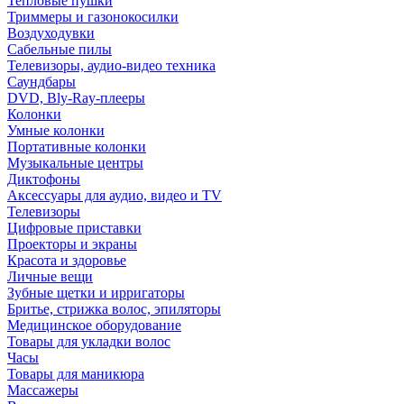
Тепловые пушки
Триммеры и газонокосилки
Воздуходувки
Сабельные пилы
Телевизоры, аудио-видео техника
Саундбары
DVD, Bly-Ray-плееры
Колонки
Умные колонки
Портативные колонки
Музыкальные центры
Диктофоны
Аксессуары для аудио, видео и TV
Телевизоры
Цифровые приставки
Проекторы и экраны
Красота и здоровье
Личные вещи
Зубные щетки и ирригаторы
Бритье, стрижка волос, эпиляторы
Медицинское оборудование
Товары для укладки волос
Часы
Товары для маникюра
Массажеры