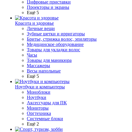
Цифровые приставки
Проекторы и экраны
Ещё 5
Красота и здоровье
Личные вещи
Зубные щетки и ирригаторы
Бритье, стрижка волос, эпиляторы
Медицинское оборудование
Товары для укладки волос
Часы
Товары для маникюра
Массажеры
Весы напольные
Ещё 5
Ноутбуки и компьютеры
Моноблоки
Ноутбуки
Аксессуары для ПК
Мониторы
Оргтехника
Системные блоки
Ещё 2