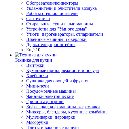
Обогреватели/конвекторы
Увлажнители и очистители воздуха
Роботы стеклоочистители
Сантехника
Стиральные, сушильные машины
Устройства для "Умного дома"
Утюги, парогенераторы, отпариватели
Швейные машины и оверлоки
Держатели, кронштейны
Ещё 10
Техника для кухни
Вытяжки
Кухонные принадлежности и посуда
Хлебопечи
Сушилка для овощей и фруктов
Мини-печи
Посудомоечные машины
Чайники электрические
Грили и аэрогрили
Кофеварки, кофемашины, кофемолки
Миксеры, блендеры, кухонные комбайны
Мультиварки, пароварки
Мясорубки
Плиты и варочные панели