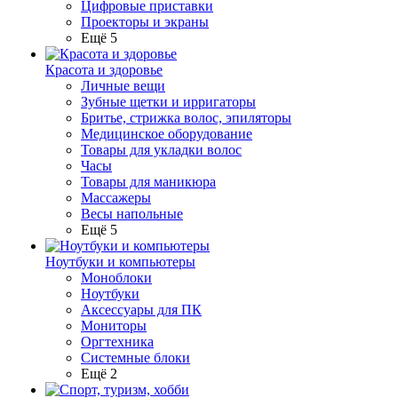
Цифровые приставки
Проекторы и экраны
Ещё 5
Красота и здоровье
Личные вещи
Зубные щетки и ирригаторы
Бритье, стрижка волос, эпиляторы
Медицинское оборудование
Товары для укладки волос
Часы
Товары для маникюра
Массажеры
Весы напольные
Ещё 5
Ноутбуки и компьютеры
Моноблоки
Ноутбуки
Аксессуары для ПК
Мониторы
Оргтехника
Системные блоки
Ещё 2