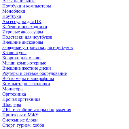
Весы напольные
Ноутбуки и компьютеры
Моноблоки
Ноутбуки
Аксессуары для ПК
Кабели и переходники
Игровые аксессуары
Подставки для ноутбуков
Внешние дисководы
Зарядные устройства для ноутбуков
Клавиатуры
Коврики для мыши
Мыши компьютерные
Внешние жесткие диски
Роутеры и сетевое оборудование
Веб-камеры и микрофоны
Компьютерные колонки
Мониторы
Оргтехника
Прочая оргтехника
Шредеры
ИБП и стабилизаторы напряжения
Принтеры и МФУ
Системные блоки
Спорт, туризм, хобби