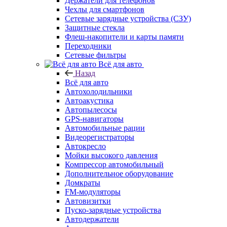
Держатели для телефонов
Чехлы для смартфонов
Сетевые зарядные устройства (СЗУ)
Защитные стекла
Флеш-накопители и карты памяти
Переходники
Сетевые фильтры
Всё для авто
Назад
Всё для авто
Автохолодильники
Автоакустика
Автопылесосы
GPS-навигаторы
Автомобильные рации
Видеорегистраторы
Автокресло
Мойки высокого давления
Компрессор автомобильный
Дополнительное оборудование
Домкраты
FM-модуляторы
Автовизитки
Пуско-зарядные устройства
Автодержатели