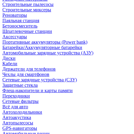
Строительные пылесосы
Строительные миксеры
Реноваторы
Паяльная станция
Бетоносмеситель
Шпатлевочные станции
Аксессуары
Портативные аккумуляторы (Power bank)
Батарейки/Аккумуляторные батарейки
Автомобильные зарядные устройства (АЗУ)
Диски
Кабели
Держатели для телефонов
Чехлы для смартфонов
Сетевые зарядные устройства (СЗУ)
Защитные стекла
Флеш-накопители и карты памяти
Переходники
Сетевые фильтры
Всё для авто
Автохолодильники
Автоакустика
Автопылесосы
GPS-навигаторы
Автомобильные рации