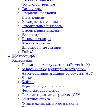
Отбойные молотки
Фены строительные
Тахеометры
Сверлильные станки
Пилы цепные
Расходные материалы
Строительные пылесосы
Строительные миксеры
Реноваторы
Паяльная станция
Бетоносмеситель
Шпатлевочные станции
Ещё 40
Аксессуары
Портативные аккумуляторы (Power bank)
Батарейки/Аккумуляторные батарейки
Автомобильные зарядные устройства (АЗУ)
Диски
Кабели
Держатели для телефонов
Чехлы для смартфонов
Сетевые зарядные устройства (СЗУ)
Защитные стекла
Флеш-накопители и карты памяти