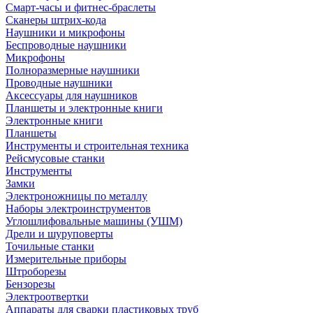
Смарт-часы и фитнес-браслеты
Сканеры штрих-кода
Наушники и микрофоны
Беспроводные наушники
Микрофоны
Полноразмерные наушники
Проводные наушники
Аксессуары для наушников
Планшеты и электронные книги
Электронные книги
Планшеты
Инструменты и строительная техника
Рейсмусовые станки
Инструменты
Замки
Электроножницы по металлу
Наборы электроинструментов
Углошлифовальные машины (УШМ)
Дрели и шуруповерты
Точильные станки
Измерительные приборы
Штроборезы
Бензорезы
Электроотвертки
Аппараты для сварки пластиковых труб