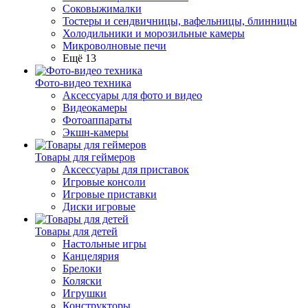
Соковыжималки
Тостеры и сендвичницы, вафельницы, блинницы
Холодильники и морозильные камеры
Микроволновые печи
Ещё 13
Фото-видео техника
Аксессуары для фото и видео
Видеокамеры
Фотоаппараты
Экшн-камеры
Товары для геймеров
Аксессуары для приставок
Игровые консоли
Игровые приставки
Диски игровые
Товары для детей
Настольные игры
Канцелярия
Брелоки
Коляски
Игрушки
Конструкторы