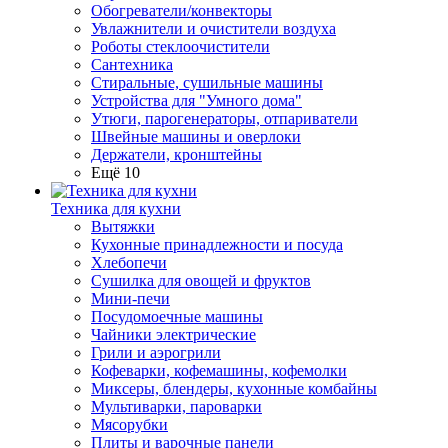
Обогреватели/конвекторы
Увлажнители и очистители воздуха
Роботы стеклоочистители
Сантехника
Стиральные, сушильные машины
Устройства для "Умного дома"
Утюги, парогенераторы, отпариватели
Швейные машины и оверлоки
Держатели, кронштейны
Ещё 10
Техника для кухни
Вытяжки
Кухонные принадлежности и посуда
Хлебопечи
Сушилка для овощей и фруктов
Мини-печи
Посудомоечные машины
Чайники электрические
Грили и аэрогрили
Кофеварки, кофемашины, кофемолки
Миксеры, блендеры, кухонные комбайны
Мультиварки, пароварки
Мясорубки
Плиты и варочные панели