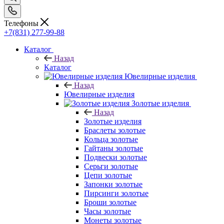
Телефоны
+7(831) 277-99-88
Каталог
Назад
Каталог
Ювелирные изделия
Назад
Ювелирные изделия
Золотые изделия
Назад
Золотые изделия
Браслеты золотые
Кольца золотые
Гайтаны золотые
Подвески золотые
Серьги золотые
Цепи золотые
Запонки золотые
Пирсинги золотые
Броши золотые
Часы золотые
Монеты золотые