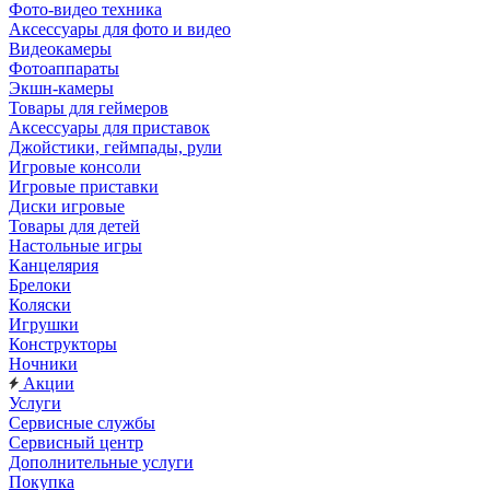
Фото-видео техника
Аксессуары для фото и видео
Видеокамеры
Фотоаппараты
Экшн-камеры
Товары для геймеров
Аксессуары для приставок
Джойстики, геймпады, рули
Игровые консоли
Игровые приставки
Диски игровые
Товары для детей
Настольные игры
Канцелярия
Брелоки
Коляски
Игрушки
Конструкторы
Ночники
Акции
Услуги
Сервисные службы
Сервисный центр
Дополнительные услуги
Покупка