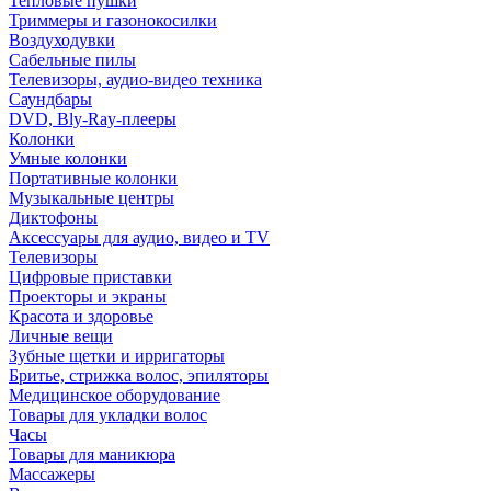
Тепловые пушки
Триммеры и газонокосилки
Воздуходувки
Сабельные пилы
Телевизоры, аудио-видео техника
Саундбары
DVD, Bly-Ray-плееры
Колонки
Умные колонки
Портативные колонки
Музыкальные центры
Диктофоны
Аксессуары для аудио, видео и TV
Телевизоры
Цифровые приставки
Проекторы и экраны
Красота и здоровье
Личные вещи
Зубные щетки и ирригаторы
Бритье, стрижка волос, эпиляторы
Медицинское оборудование
Товары для укладки волос
Часы
Товары для маникюра
Массажеры