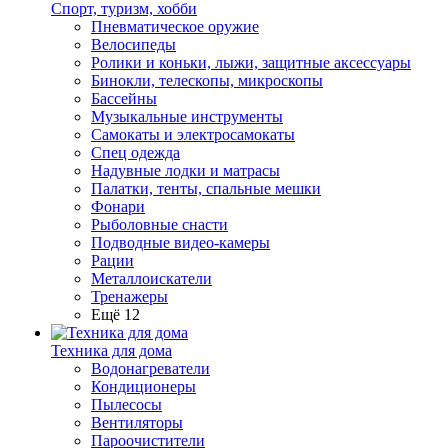
Спорт, туризм, хобби
Пневматическое оружие
Велосипеды
Ролики и коньки, лыжи, защитные аксессуары
Бинокли, телескопы, микроскопы
Бассейны
Музыкальные инструменты
Самокаты и электросамокаты
Спец одежда
Надувные лодки и матрасы
Палатки, тенты, спальные мешки
Фонари
Рыболовные снасти
Подводные видео-камеры
Рации
Металлоискатели
Тренажеры
Ещё 12
Техника для дома
Водонагреватели
Кондиционеры
Пылесосы
Вентиляторы
Пароочистители