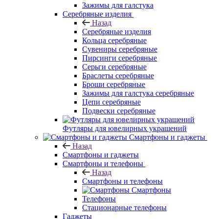
Зажимы для галстука
Серебряные изделия
Назад
Серебряные изделия
Кольца серебряные
Сувениры серебряные
Пирсинги серебряные
Серьги серебряные
Браслеты серебряные
Броши серебряные
Зажимы для галстука серебряные
Цепи серебряные
Подвески серебряные
Футляры для ювелирных украшений
Смартфоны и гаджеты
Назад
Смартфоны и гаджеты
Смартфоны и телефоны
Назад
Смартфоны и телефоны
Смартфоны
Телефоны
Стационарные телефоны
Гаджеты