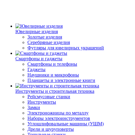
Ювелирные изделия
Золотые изделия
Серебряные изделия
Футляры для ювелирных украшений
Смартфоны и гаджеты
Смартфоны и телефоны
Гаджеты
Наушники и микрофоны
Планшеты и электронные книги
Инструменты и строительная техника
Рейсмусовые станки
Инструменты
Замки
Электроножницы по металлу
Наборы электроинструментов
Углошлифовальные машины (УШМ)
Дрели и шуруповерты
Точильные станки