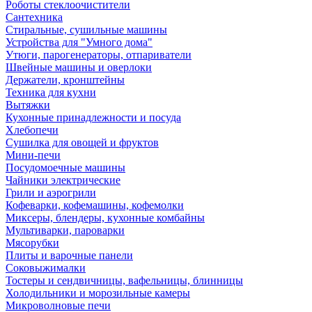
Роботы стеклоочистители
Сантехника
Стиральные, сушильные машины
Устройства для "Умного дома"
Утюги, парогенераторы, отпариватели
Швейные машины и оверлоки
Держатели, кронштейны
Техника для кухни
Вытяжки
Кухонные принадлежности и посуда
Хлебопечи
Сушилка для овощей и фруктов
Мини-печи
Посудомоечные машины
Чайники электрические
Грили и аэрогрили
Кофеварки, кофемашины, кофемолки
Миксеры, блендеры, кухонные комбайны
Мультиварки, пароварки
Мясорубки
Плиты и варочные панели
Соковыжималки
Тостеры и сендвичницы, вафельницы, блинницы
Холодильники и морозильные камеры
Микроволновые печи