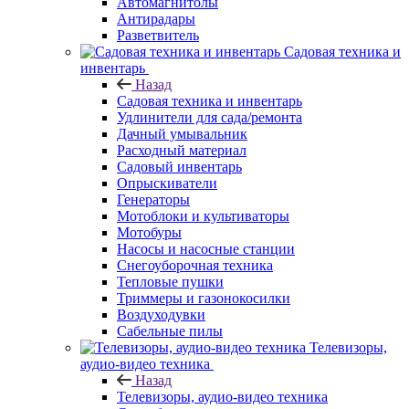
Автомагнитолы
Антирадары
Разветвитель
Садовая техника и
инвентарь
Назад
Садовая техника и инвентарь
Удлинители для сада/ремонта
Дачный умывальник
Расходный материал
Садовый инвентарь
Опрыскиватели
Генераторы
Мотоблоки и культиваторы
Мотобуры
Насосы и насосные станции
Снегоуборочная техника
Тепловые пушки
Триммеры и газонокосилки
Воздуходувки
Сабельные пилы
Телевизоры,
аудио-видео техника
Назад
Телевизоры, аудио-видео техника