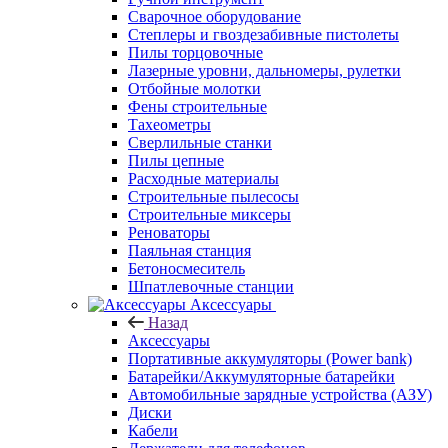
Сварочное оборудование
Степлеры и гвоздезабивные пистолеты
Пилы торцовочные
Лазерные уровни, дальномеры, рулетки
Отбойные молотки
Фены строительные
Тахеометры
Сверлильные станки
Пилы цепные
Расходные материалы
Строительные пылесосы
Строительные миксеры
Реноваторы
Паяльная станция
Бетоносмеситель
Шпатлевочные станции
Аксессуары
Назад
Аксессуары
Портативные аккумуляторы (Power bank)
Батарейки/Аккумуляторные батарейки
Автомобильные зарядные устройства (АЗУ)
Диски
Кабели