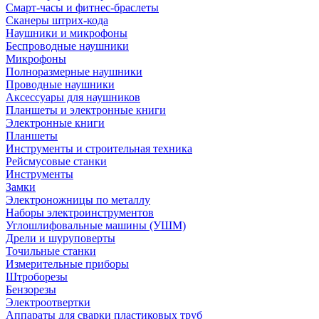
Смарт-часы и фитнес-браслеты
Сканеры штрих-кода
Наушники и микрофоны
Беспроводные наушники
Микрофоны
Полноразмерные наушники
Проводные наушники
Аксессуары для наушников
Планшеты и электронные книги
Электронные книги
Планшеты
Инструменты и строительная техника
Рейсмусовые станки
Инструменты
Замки
Электроножницы по металлу
Наборы электроинструментов
Углошлифовальные машины (УШМ)
Дрели и шуруповерты
Точильные станки
Измерительные приборы
Штроборезы
Бензорезы
Электроотвертки
Аппараты для сварки пластиковых труб