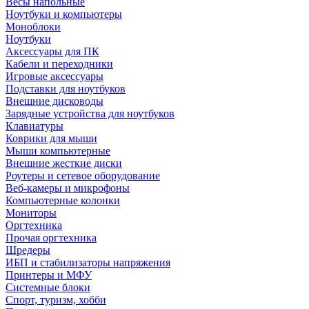
Весы напольные
Ноутбуки и компьютеры
Моноблоки
Ноутбуки
Аксессуары для ПК
Кабели и переходники
Игровые аксессуары
Подставки для ноутбуков
Внешние дисководы
Зарядные устройства для ноутбуков
Клавиатуры
Коврики для мыши
Мыши компьютерные
Внешние жесткие диски
Роутеры и сетевое оборудование
Веб-камеры и микрофоны
Компьютерные колонки
Мониторы
Оргтехника
Прочая оргтехника
Шредеры
ИБП и стабилизаторы напряжения
Принтеры и МФУ
Системные блоки
Спорт, туризм, хобби