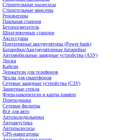
Строительные пылесосы
Строительные миксеры
Реноваторы
Паяльная станция
Бетоносмеситель
Шпатлевочные станции
Аксессуары
Портативные аккумуляторы (Power bank)
Батарейки/Аккумуляторные батарейки
Автомобильные зарядные устройства (АЗУ)
Диски
Кабели
Держатели для телефонов
Чехлы для смартфонов
Сетевые зарядные устройства (СЗУ)
Защитные стекла
Флеш-накопители и карты памяти
Переходники
Сетевые фильтры
Всё для авто
Автохолодильники
Автоакустика
Автопылесосы
GPS-навигаторы
Автомобильные рации