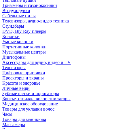
Тепловые пушки
Триммеры и газонокосилки
Воздуходувки
Сабельные пилы
Телевизоры, аудио-видео техника
Саундбары
DVD, Bly-Ray-плееры
Колонки
Умные колонки
Портативные колонки
Музыкальные центры
Диктофоны
Аксессуары для аудио, видео и TV
Телевизоры
Цифровые приставки
Проекторы и экраны
Красота и здоровье
Личные вещи
Зубные щетки и ирригаторы
Бритье, стрижка волос, эпиляторы
Медицинское оборудование
Товары для укладки волос
Часы
Товары для маникюра
Массажеры