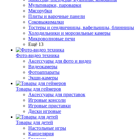
Мультиварки, пароварки
Мясорубки
Плиты и варочные панели
Соковыжималки
Тостеры и сендвичницы, вафельницы, блинницы
Холодильники и морозильные камеры
Микроволновые печи
Ещё 13
Фото-видео техника
Аксессуары для фото и видео
Видеокамеры
Фотоаппараты
Экшн-камеры
Товары для геймеров
Аксессуары для приставок
Игровые консоли
Игровые приставки
Диски игровые
Товары для детей
Настольные игры
Канцелярия