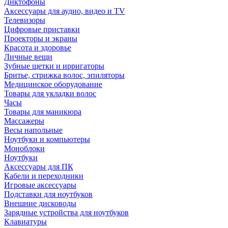
Диктофоны
Аксессуары для аудио, видео и TV
Телевизоры
Цифровые приставки
Проекторы и экраны
Красота и здоровье
Личные вещи
Зубные щетки и ирригаторы
Бритье, стрижка волос, эпиляторы
Медицинское оборудование
Товары для укладки волос
Часы
Товары для маникюра
Массажеры
Весы напольные
Ноутбуки и компьютеры
Моноблоки
Ноутбуки
Аксессуары для ПК
Кабели и переходники
Игровые аксессуары
Подставки для ноутбуков
Внешние дисководы
Зарядные устройства для ноутбуков
Клавиатуры