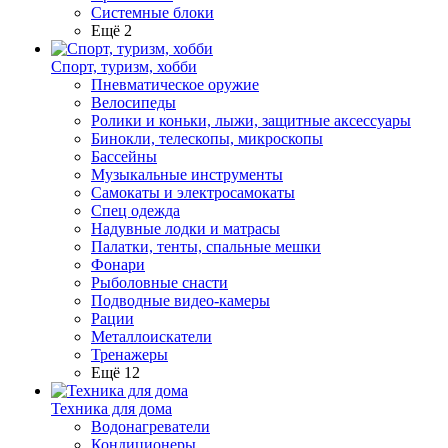
Системные блоки
Ещё 2
Спорт, туризм, хобби
Пневматическое оружие
Велосипеды
Ролики и коньки, лыжи, защитные аксессуары
Бинокли, телескопы, микроскопы
Бассейны
Музыкальные инструменты
Самокаты и электросамокаты
Спец одежда
Надувные лодки и матрасы
Палатки, тенты, спальные мешки
Фонари
Рыболовные снасти
Подводные видео-камеры
Рации
Металлоискатели
Тренажеры
Ещё 12
Техника для дома
Водонагреватели
Кондиционеры