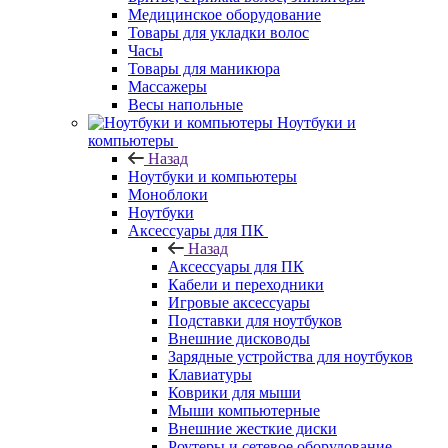
Медицинское оборудование
Товары для укладки волос
Часы
Товары для маникюра
Массажеры
Весы напольные
Ноутбуки и
компьютеры
Назад
Ноутбуки и компьютеры
Моноблоки
Ноутбуки
Аксессуары для ПК
Назад
Аксессуары для ПК
Кабели и переходники
Игровые аксессуары
Подставки для ноутбуков
Внешние дисководы
Зарядные устройства для ноутбуков
Клавиатуры
Коврики для мыши
Мыши компьютерные
Внешние жесткие диски
Роутеры и сетевое оборудование