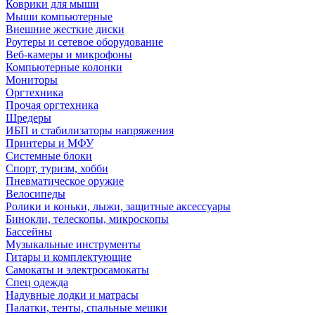
Коврики для мыши
Мыши компьютерные
Внешние жесткие диски
Роутеры и сетевое оборудование
Веб-камеры и микрофоны
Компьютерные колонки
Мониторы
Оргтехника
Прочая оргтехника
Шредеры
ИБП и стабилизаторы напряжения
Принтеры и МФУ
Системные блоки
Спорт, туризм, хобби
Пневматическое оружие
Велосипеды
Ролики и коньки, лыжи, защитные аксессуары
Бинокли, телескопы, микроскопы
Бассейны
Музыкальные инструменты
Гитары и комплектующие
Самокаты и электросамокаты
Спец одежда
Надувные лодки и матрасы
Палатки, тенты, спальные мешки