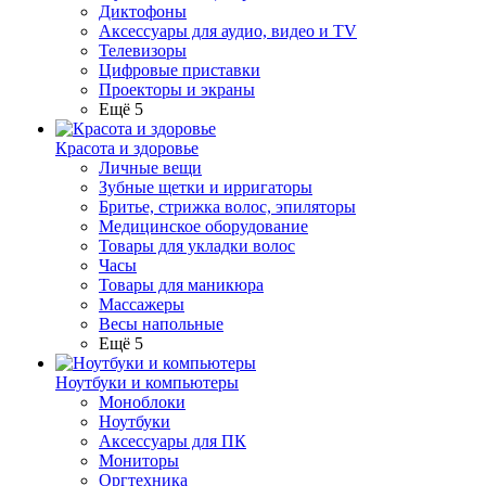
Диктофоны
Аксессуары для аудио, видео и TV
Телевизоры
Цифровые приставки
Проекторы и экраны
Ещё 5
Красота и здоровье
Личные вещи
Зубные щетки и ирригаторы
Бритье, стрижка волос, эпиляторы
Медицинское оборудование
Товары для укладки волос
Часы
Товары для маникюра
Массажеры
Весы напольные
Ещё 5
Ноутбуки и компьютеры
Моноблоки
Ноутбуки
Аксессуары для ПК
Мониторы
Оргтехника