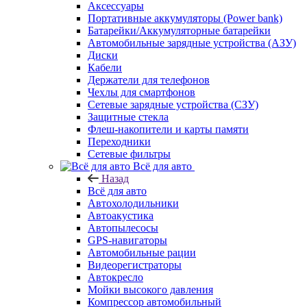
Аксессуары
Портативные аккумуляторы (Power bank)
Батарейки/Аккумуляторные батарейки
Автомобильные зарядные устройства (АЗУ)
Диски
Кабели
Держатели для телефонов
Чехлы для смартфонов
Сетевые зарядные устройства (СЗУ)
Защитные стекла
Флеш-накопители и карты памяти
Переходники
Сетевые фильтры
Всё для авто
Назад
Всё для авто
Автохолодильники
Автоакустика
Автопылесосы
GPS-навигаторы
Автомобильные рации
Видеорегистраторы
Автокресло
Мойки высокого давления
Компрессор автомобильный