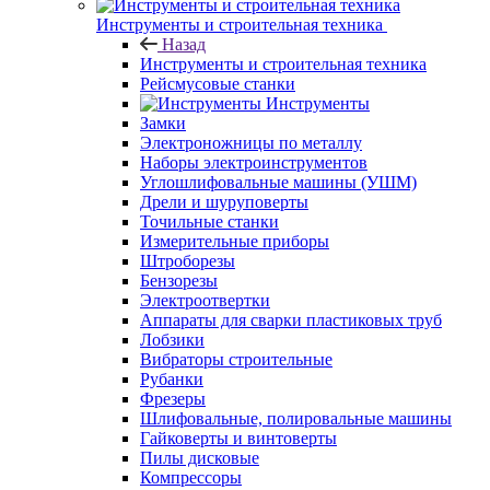
Инструменты и строительная техника
Назад
Инструменты и строительная техника
Рейсмусовые станки
Инструменты
Замки
Электроножницы по металлу
Наборы электроинструментов
Углошлифовальные машины (УШМ)
Дрели и шуруповерты
Точильные станки
Измерительные приборы
Штроборезы
Бензорезы
Электроотвертки
Аппараты для сварки пластиковых труб
Лобзики
Вибраторы строительные
Рубанки
Фрезеры
Шлифовальные, полировальные машины
Гайковерты и винтоверты
Пилы дисковые
Компрессоры