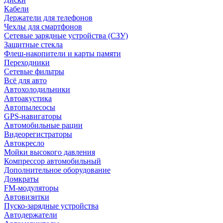
Кабели
Держатели для телефонов
Чехлы для смартфонов
Сетевые зарядные устройства (СЗУ)
Защитные стекла
Флеш-накопители и карты памяти
Переходники
Сетевые фильтры
Всё для авто
Автохолодильники
Автоакустика
Автопылесосы
GPS-навигаторы
Автомобильные рации
Видеорегистраторы
Автокресло
Мойки высокого давления
Компрессор автомобильный
Дополнительное оборудование
Домкраты
FM-модуляторы
Автовизитки
Пуско-зарядные устройства
Автодержатели