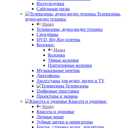
Воздуходувки
Сабельные пилы
Телевизоры,
аудио-видео техника
Назад
Телевизоры, аудио-видео техника
Саундбары
DVD, Bly-Ray-плееры
Колонки
Назад
Колонки
Умные колонки
Портативные колонки
Музыкальные центры
Диктофоны
Аксессуары для аудио, видео и TV
Телевизоры
Цифровые приставки
Проекторы и экраны
Красота и здоровье
Назад
Красота и здоровье
Личные вещи
Зубные щетки и ирригаторы
Бритье, стрижка волос, эпиляторы