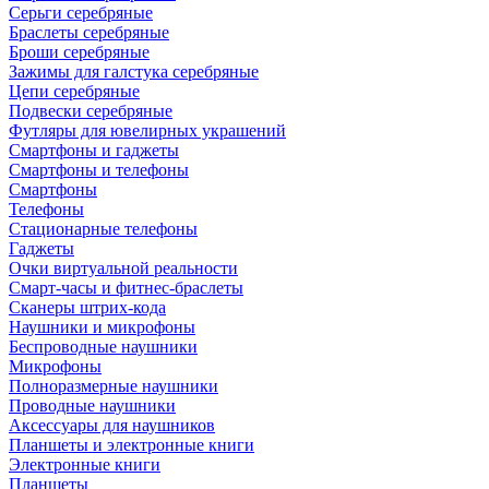
Серьги серебряные
Браслеты серебряные
Броши серебряные
Зажимы для галстука серебряные
Цепи серебряные
Подвески серебряные
Футляры для ювелирных украшений
Смартфоны и гаджеты
Смартфоны и телефоны
Смартфоны
Телефоны
Стационарные телефоны
Гаджеты
Очки виртуальной реальности
Смарт-часы и фитнес-браслеты
Сканеры штрих-кода
Наушники и микрофоны
Беспроводные наушники
Микрофоны
Полноразмерные наушники
Проводные наушники
Аксессуары для наушников
Планшеты и электронные книги
Электронные книги
Планшеты