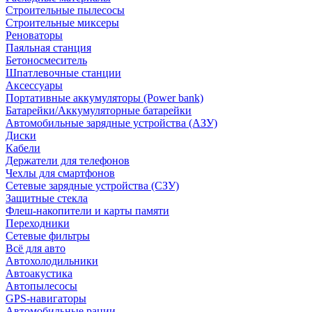
Строительные пылесосы
Строительные миксеры
Реноваторы
Паяльная станция
Бетоносмеситель
Шпатлевочные станции
Аксессуары
Портативные аккумуляторы (Power bank)
Батарейки/Аккумуляторные батарейки
Автомобильные зарядные устройства (АЗУ)
Диски
Кабели
Держатели для телефонов
Чехлы для смартфонов
Сетевые зарядные устройства (СЗУ)
Защитные стекла
Флеш-накопители и карты памяти
Переходники
Сетевые фильтры
Всё для авто
Автохолодильники
Автоакустика
Автопылесосы
GPS-навигаторы
Автомобильные рации