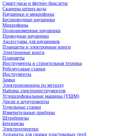
Смарт-часы и фитнес-браслеты
Сканеры штрих-кода
Наушники и микрофоны
Беспроводные наушники
Микрофоны
Полноразмерные наушники
Проводные наушники
Аксессуары для наушников
Планшеты и электронные книги
Электронные книги
Планшеты
Инструменты и строительная техника
Рейсмусовые станки
Инструменты
Замки
Электроножницы по металлу
Наборы электроинструментов
Углошлифовальные машины (УШМ)
Дрели и шуруповерты
Точильные станки
Измерительные приборы
Штроборезы
Бензорезы
Электроотвертки
Аппараты для сварки пластиковых труб