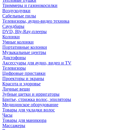
Тепловые пушки
Триммеры и газонокосилки
Воздуходувки
Сабельные пилы
Телевизоры, аудио-видео техника
Саундбары
DVD, Bly-Ray-плееры
Колонки
Умные колонки
Портативные колонки
Музыкальные центры
Диктофоны
Аксессуары для аудио, видео и TV
Телевизоры
Цифровые приставки
Проекторы и экраны
Красота и здоровье
Личные вещи
Зубные щетки и ирригаторы
Бритье, стрижка волос, эпиляторы
Медицинское оборудование
Товары для укладки волос
Часы
Товары для маникюра
Массажеры