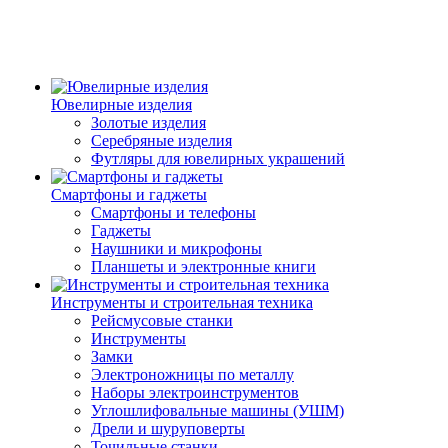
Ювелирные изделия
Золотые изделия
Серебряные изделия
Футляры для ювелирных украшений
Смартфоны и гаджеты
Смартфоны и телефоны
Гаджеты
Наушники и микрофоны
Планшеты и электронные книги
Инструменты и строительная техника
Рейсмусовые станки
Инструменты
Замки
Электроножницы по металлу
Наборы электроинструментов
Углошлифовальные машины (УШМ)
Дрели и шуруповерты
Точильные станки