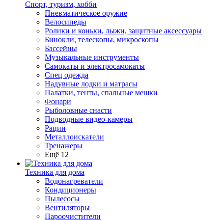
Спорт, туризм, хобби
Пневматическое оружие
Велосипеды
Ролики и коньки, лыжи, защитные аксессуары
Бинокли, телескопы, микроскопы
Бассейны
Музыкальные инструменты
Самокаты и электросамокаты
Спец одежда
Надувные лодки и матрасы
Палатки, тенты, спальные мешки
Фонари
Рыболовные снасти
Подводные видео-камеры
Рации
Металлоискатели
Тренажеры
Ещё 12
Техника для дома
Водонагреватели
Кондиционеры
Пылесосы
Вентиляторы
Пароочистители