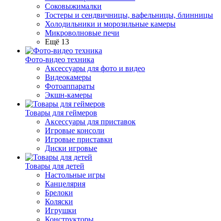
Соковыжималки
Тостеры и сендвичницы, вафельницы, блинницы
Холодильники и морозильные камеры
Микроволновые печи
Ещё 13
Фото-видео техника
Аксессуары для фото и видео
Видеокамеры
Фотоаппараты
Экшн-камеры
Товары для геймеров
Аксессуары для приставок
Игровые консоли
Игровые приставки
Диски игровые
Товары для детей
Настольные игры
Канцелярия
Брелоки
Коляски
Игрушки
Конструкторы