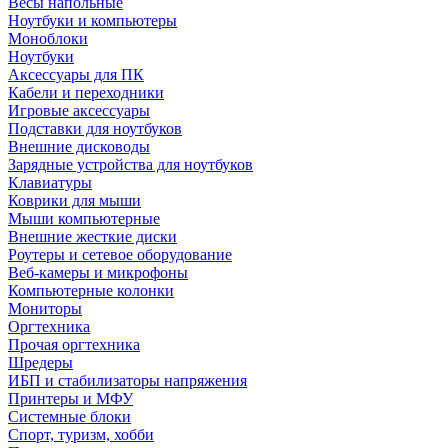
Весы напольные
Ноутбуки и компьютеры
Моноблоки
Ноутбуки
Аксессуары для ПК
Кабели и переходники
Игровые аксессуары
Подставки для ноутбуков
Внешние дисководы
Зарядные устройства для ноутбуков
Клавиатуры
Коврики для мыши
Мыши компьютерные
Внешние жесткие диски
Роутеры и сетевое оборудование
Веб-камеры и микрофоны
Компьютерные колонки
Мониторы
Оргтехника
Прочая оргтехника
Шредеры
ИБП и стабилизаторы напряжения
Принтеры и МФУ
Системные блоки
Спорт, туризм, хобби