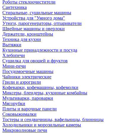
Роботы стеклоочистители
Сантехника
Стиральные, сушильные машины
Устройства для "Умного дома"
Утюги, парогенераторы, отпариватели
Швейные машины и оверлоки
Держатели, кронштейны
Техника для кухни
Вытяжки
Кухонные принадлежности и посуда
Хлебопечи
Сушилка для овощей и фруктов
Мини-печи
Посудомоечные машины
Чайники электрические
Грили и аэрогрили
Кофеварки, кофемашины, кофемолки
Миксеры, блендеры, кухонные комбайны
Мультиварки, пароварки
Мясорубки
Плиты и варочные панели
Соковыжималки
Тостеры и сендвичницы, вафельницы, блинницы
Холодильники и морозильные камеры
Микроволновые печи