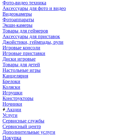
Фото-видео техника
Аксессуары для фото и видео
Видеокамеры
Фотоаппараты
Экшн-камеры
Товары для геймеров
Аксессуары для приставок
Джойстики, геймпады, рули
Игровые консоли
Игровые приставки
Диски игровые
Товары для детей
Настольные игры
Канцелярия
Брелоки
Коляски
Игрушки
Конструкторы
Ночники
Акции
Услуги
Сервисные службы
Сервисный центр
Дополнительные услуги
Покупка