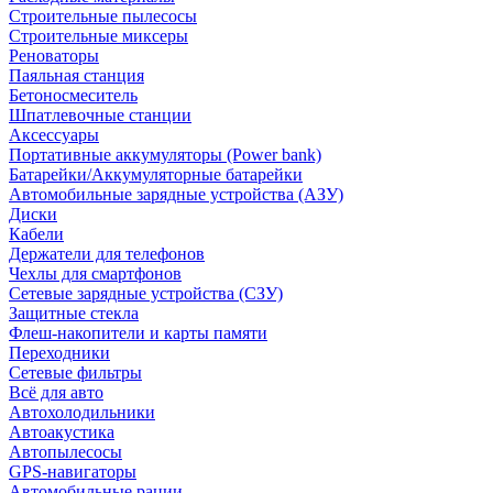
Строительные пылесосы
Строительные миксеры
Реноваторы
Паяльная станция
Бетоносмеситель
Шпатлевочные станции
Аксессуары
Портативные аккумуляторы (Power bank)
Батарейки/Аккумуляторные батарейки
Автомобильные зарядные устройства (АЗУ)
Диски
Кабели
Держатели для телефонов
Чехлы для смартфонов
Сетевые зарядные устройства (СЗУ)
Защитные стекла
Флеш-накопители и карты памяти
Переходники
Сетевые фильтры
Всё для авто
Автохолодильники
Автоакустика
Автопылесосы
GPS-навигаторы
Автомобильные рации