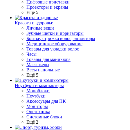
Цифровые приставки
Проекторы и экраны
Ещё 5
Красота и здоровье
Личные вещи
Зубные щетки и ирригаторы
Бритье, стрижка волос, эпиляторы
Медицинское оборудование
Товары для укладки волос
Часы
Товары для маникюра
Массажеры
Весы напольные
Ещё 5
Ноутбуки и компьютеры
Моноблоки
Ноутбуки
Аксессуары для ПК
Мониторы
Оргтехника
Системные блоки
Ещё 2