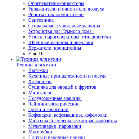
Обогреватели/конвекторы
Увлажнители и очистители воздуха
Роботы стеклоочистители
Сантехника
Стиральные, сушильные машины
Устройства для "Умного дома"
Утюги, парогенераторы, отпариватели
Швейные машины и оверлоки
Держатели, кронштейны
Ещё 10
Техника для кухни
Вытяжки
Кухонные принадлежности и посуда
Хлебопечи
Сушилка для овощей и фруктов
Мини-печи
Посудомоечные машины
Чайники электрические
Грили и аэрогрили
Кофеварки, кофемашины, кофемолки
Миксеры, блендеры, кухонные комбайны
Мультиварки, пароварки
Мясорубки
Плиты и варочные панели