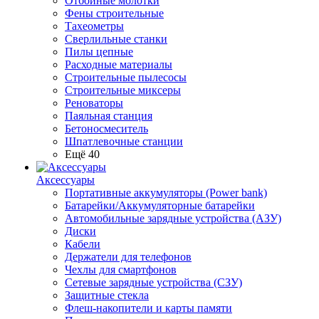
Отбойные молотки
Фены строительные
Тахеометры
Сверлильные станки
Пилы цепные
Расходные материалы
Строительные пылесосы
Строительные миксеры
Реноваторы
Паяльная станция
Бетоносмеситель
Шпатлевочные станции
Ещё 40
Аксессуары
Портативные аккумуляторы (Power bank)
Батарейки/Аккумуляторные батарейки
Автомобильные зарядные устройства (АЗУ)
Диски
Кабели
Держатели для телефонов
Чехлы для смартфонов
Сетевые зарядные устройства (СЗУ)
Защитные стекла
Флеш-накопители и карты памяти