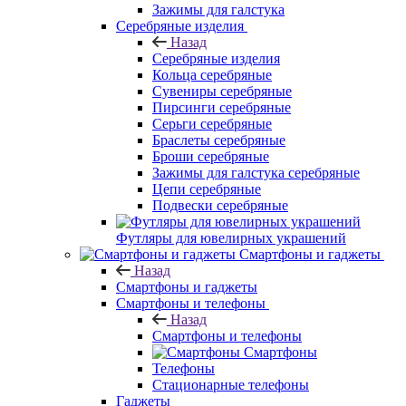
Зажимы для галстука
Серебряные изделия
Назад
Серебряные изделия
Кольца серебряные
Сувениры серебряные
Пирсинги серебряные
Серьги серебряные
Браслеты серебряные
Броши серебряные
Зажимы для галстука серебряные
Цепи серебряные
Подвески серебряные
Футляры для ювелирных украшений
Смартфоны и гаджеты
Назад
Смартфоны и гаджеты
Смартфоны и телефоны
Назад
Смартфоны и телефоны
Смартфоны
Телефоны
Стационарные телефоны
Гаджеты