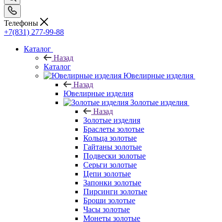
Телефоны
+7(831) 277-99-88
Каталог
Назад
Каталог
Ювелирные изделия
Назад
Ювелирные изделия
Золотые изделия
Назад
Золотые изделия
Браслеты золотые
Кольца золотые
Гайтаны золотые
Подвески золотые
Серьги золотые
Цепи золотые
Запонки золотые
Пирсинги золотые
Броши золотые
Часы золотые
Монеты золотые