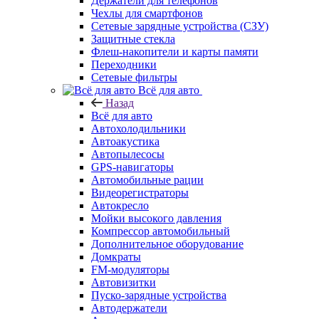
Держатели для телефонов
Чехлы для смартфонов
Сетевые зарядные устройства (СЗУ)
Защитные стекла
Флеш-накопители и карты памяти
Переходники
Сетевые фильтры
Всё для авто
Назад
Всё для авто
Автохолодильники
Автоакустика
Автопылесосы
GPS-навигаторы
Автомобильные рации
Видеорегистраторы
Автокресло
Мойки высокого давления
Компрессор автомобильный
Дополнительное оборудование
Домкраты
FM-модуляторы
Автовизитки
Пуско-зарядные устройства
Автодержатели