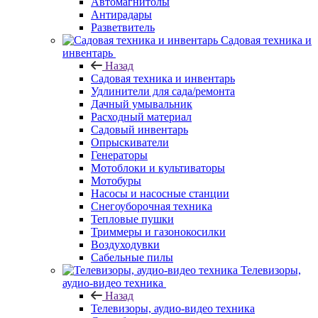
Автомагнитолы
Антирадары
Разветвитель
Садовая техника и
инвентарь
Назад
Садовая техника и инвентарь
Удлинители для сада/ремонта
Дачный умывальник
Расходный материал
Садовый инвентарь
Опрыскиватели
Генераторы
Мотоблоки и культиваторы
Мотобуры
Насосы и насосные станции
Снегоуборочная техника
Тепловые пушки
Триммеры и газонокосилки
Воздуходувки
Сабельные пилы
Телевизоры,
аудио-видео техника
Назад
Телевизоры, аудио-видео техника