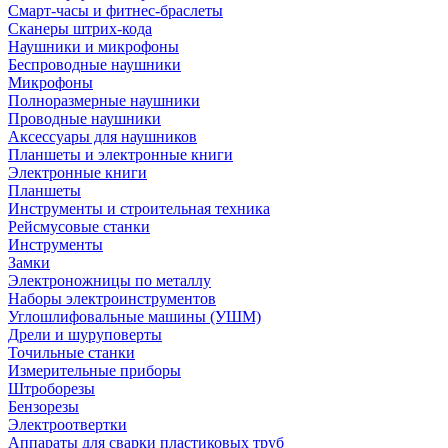
Смарт-часы и фитнес-браслеты
Сканеры штрих-кода
Наушники и микрофоны
Беспроводные наушники
Микрофоны
Полноразмерные наушники
Проводные наушники
Аксессуары для наушников
Планшеты и электронные книги
Электронные книги
Планшеты
Инструменты и строительная техника
Рейсмусовые станки
Инструменты
Замки
Электроножницы по металлу
Наборы электроинструментов
Углошлифовальные машины (УШМ)
Дрели и шуруповерты
Точильные станки
Измерительные приборы
Штроборезы
Бензорезы
Электроотвертки
Аппараты для сварки пластиковых труб