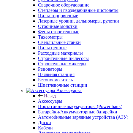
Сварочное оборудование
Степлеры и гвоздезабивные пистолеты
Пилы торцовочные
Лазерные уровни, дальномеры, рулетки
Отбойные молотки
Фены строительные
Тахеометры
Сверлильные станки
Пилы цепные
Расходные материалы
Строительные пылесосы
Строительные миксеры
Реноваторы
Паяльная станция
Бетоносмеситель
Шпатлевочные станции
Аксессуары
Назад
Аксессуары
Портативные аккумуляторы (Power bank)
Батарейки/Аккумуляторные батарейки
Автомобильные зарядные устройства (АЗУ)
Диски
Кабели