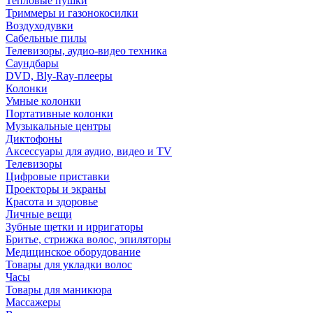
Тепловые пушки
Триммеры и газонокосилки
Воздуходувки
Сабельные пилы
Телевизоры, аудио-видео техника
Саундбары
DVD, Bly-Ray-плееры
Колонки
Умные колонки
Портативные колонки
Музыкальные центры
Диктофоны
Аксессуары для аудио, видео и TV
Телевизоры
Цифровые приставки
Проекторы и экраны
Красота и здоровье
Личные вещи
Зубные щетки и ирригаторы
Бритье, стрижка волос, эпиляторы
Медицинское оборудование
Товары для укладки волос
Часы
Товары для маникюра
Массажеры