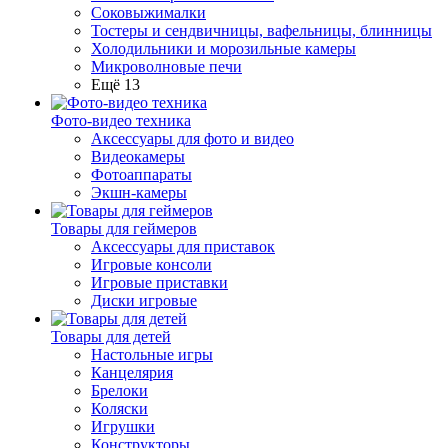
Соковыжималки
Тостеры и сендвичницы, вафельницы, блинницы
Холодильники и морозильные камеры
Микроволновые печи
Ещё 13
Фото-видео техника
Аксессуары для фото и видео
Видеокамеры
Фотоаппараты
Экшн-камеры
Товары для геймеров
Аксессуары для приставок
Игровые консоли
Игровые приставки
Диски игровые
Товары для детей
Настольные игры
Канцелярия
Брелоки
Коляски
Игрушки
Конструкторы