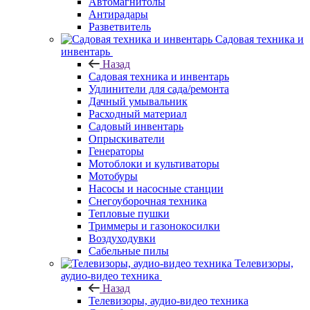
Автомагнитолы
Антирадары
Разветвитель
Садовая техника и
инвентарь
Назад
Садовая техника и инвентарь
Удлинители для сада/ремонта
Дачный умывальник
Расходный материал
Садовый инвентарь
Опрыскиватели
Генераторы
Мотоблоки и культиваторы
Мотобуры
Насосы и насосные станции
Снегоуборочная техника
Тепловые пушки
Триммеры и газонокосилки
Воздуходувки
Сабельные пилы
Телевизоры,
аудио-видео техника
Назад
Телевизоры, аудио-видео техника