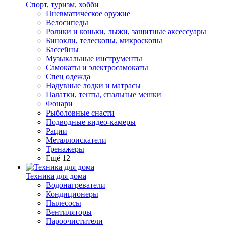
Спорт, туризм, хобби
Пневматическое оружие
Велосипеды
Ролики и коньки, лыжи, защитные аксессуары
Бинокли, телескопы, микроскопы
Бассейны
Музыкальные инструменты
Самокаты и электросамокаты
Спец одежда
Надувные лодки и матрасы
Палатки, тенты, спальные мешки
Фонари
Рыболовные снасти
Подводные видео-камеры
Рации
Металлоискатели
Тренажеры
Ещё 12
Техника для дома
Водонагреватели
Кондиционеры
Пылесосы
Вентиляторы
Пароочистители