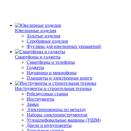
Ювелирные изделия
Золотые изделия
Серебряные изделия
Футляры для ювелирных украшений
Смартфоны и гаджеты
Смартфоны и телефоны
Гаджеты
Наушники и микрофоны
Планшеты и электронные книги
Инструменты и строительная техника
Рейсмусовые станки
Инструменты
Замки
Электроножницы по металлу
Наборы электроинструментов
Углошлифовальные машины (УШМ)
Дрели и шуруповерты
Точильные станки