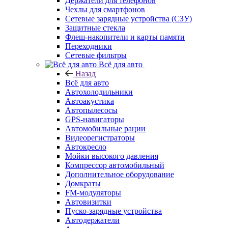
Держатели для телефонов
Чехлы для смартфонов
Сетевые зарядные устройства (СЗУ)
Защитные стекла
Флеш-накопители и карты памяти
Переходники
Сетевые фильтры
Всё для авто
Назад
Всё для авто
Автохолодильники
Автоакустика
Автопылесосы
GPS-навигаторы
Автомобильные рации
Видеорегистраторы
Автокресло
Мойки высокого давления
Компрессор автомобильный
Дополнительное оборудование
Домкраты
FM-модуляторы
Автовизитки
Пуско-зарядные устройства
Автодержатели