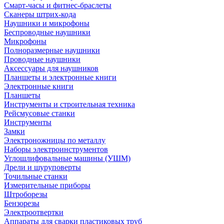
Смарт-часы и фитнес-браслеты
Сканеры штрих-кода
Наушники и микрофоны
Беспроводные наушники
Микрофоны
Полноразмерные наушники
Проводные наушники
Аксессуары для наушников
Планшеты и электронные книги
Электронные книги
Планшеты
Инструменты и строительная техника
Рейсмусовые станки
Инструменты
Замки
Электроножницы по металлу
Наборы электроинструментов
Углошлифовальные машины (УШМ)
Дрели и шуруповерты
Точильные станки
Измерительные приборы
Штроборезы
Бензорезы
Электроотвертки
Аппараты для сварки пластиковых труб