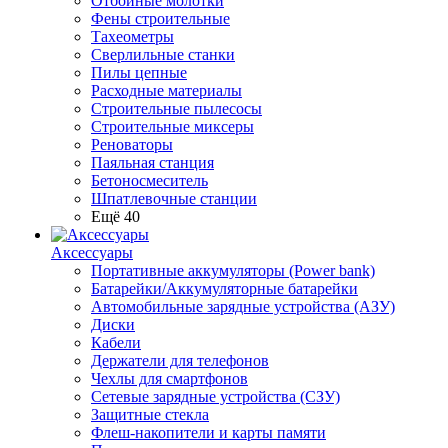
Отбойные молотки
Фены строительные
Тахеометры
Сверлильные станки
Пилы цепные
Расходные материалы
Строительные пылесосы
Строительные миксеры
Реноваторы
Паяльная станция
Бетоносмеситель
Шпатлевочные станции
Ещё 40
Аксессуары
Портативные аккумуляторы (Power bank)
Батарейки/Аккумуляторные батарейки
Автомобильные зарядные устройства (АЗУ)
Диски
Кабели
Держатели для телефонов
Чехлы для смартфонов
Сетевые зарядные устройства (СЗУ)
Защитные стекла
Флеш-накопители и карты памяти