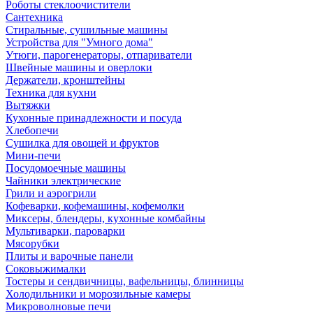
Роботы стеклоочистители
Сантехника
Стиральные, сушильные машины
Устройства для "Умного дома"
Утюги, парогенераторы, отпариватели
Швейные машины и оверлоки
Держатели, кронштейны
Техника для кухни
Вытяжки
Кухонные принадлежности и посуда
Хлебопечи
Сушилка для овощей и фруктов
Мини-печи
Посудомоечные машины
Чайники электрические
Грили и аэрогрили
Кофеварки, кофемашины, кофемолки
Миксеры, блендеры, кухонные комбайны
Мультиварки, пароварки
Мясорубки
Плиты и варочные панели
Соковыжималки
Тостеры и сендвичницы, вафельницы, блинницы
Холодильники и морозильные камеры
Микроволновые печи