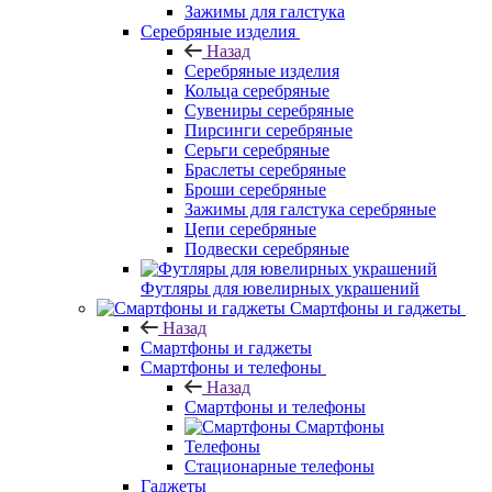
Зажимы для галстука
Серебряные изделия
Назад
Серебряные изделия
Кольца серебряные
Сувениры серебряные
Пирсинги серебряные
Серьги серебряные
Браслеты серебряные
Броши серебряные
Зажимы для галстука серебряные
Цепи серебряные
Подвески серебряные
Футляры для ювелирных украшений
Смартфоны и гаджеты
Назад
Смартфоны и гаджеты
Смартфоны и телефоны
Назад
Смартфоны и телефоны
Смартфоны
Телефоны
Стационарные телефоны
Гаджеты