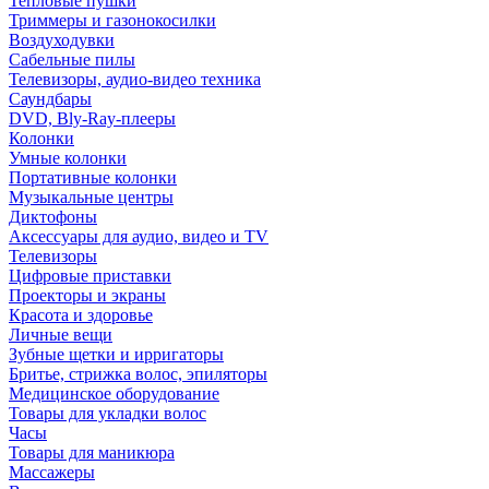
Тепловые пушки
Триммеры и газонокосилки
Воздуходувки
Сабельные пилы
Телевизоры, аудио-видео техника
Саундбары
DVD, Bly-Ray-плееры
Колонки
Умные колонки
Портативные колонки
Музыкальные центры
Диктофоны
Аксессуары для аудио, видео и TV
Телевизоры
Цифровые приставки
Проекторы и экраны
Красота и здоровье
Личные вещи
Зубные щетки и ирригаторы
Бритье, стрижка волос, эпиляторы
Медицинское оборудование
Товары для укладки волос
Часы
Товары для маникюра
Массажеры