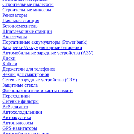
Строительные пылесосы
Строительные миксеры
Реноваторы
Паяльная станция
Бетоносмеситель
Шпатлевочные станции
Аксессуары
Портативные аккумуляторы (Power bank)
Батарейки/Аккумуляторные батарейки
Автомобильные зарядные устройства (АЗУ)
Диски
Кабели
Держатели для телефонов
Чехлы для смартфонов
Сетевые зарядные устройства (СЗУ)
Защитные стекла
Флеш-накопители и карты памяти
Переходники
Сетевые фильтры
Всё для авто
Автохолодильники
Автоакустика
Автопылесосы
GPS-навигаторы
Автомобильные рации