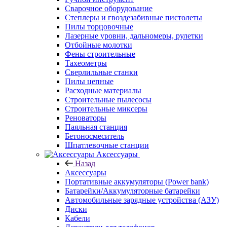
Сварочное оборудование
Степлеры и гвоздезабивные пистолеты
Пилы торцовочные
Лазерные уровни, дальномеры, рулетки
Отбойные молотки
Фены строительные
Тахеометры
Сверлильные станки
Пилы цепные
Расходные материалы
Строительные пылесосы
Строительные миксеры
Реноваторы
Паяльная станция
Бетоносмеситель
Шпатлевочные станции
Аксессуары
Назад
Аксессуары
Портативные аккумуляторы (Power bank)
Батарейки/Аккумуляторные батарейки
Автомобильные зарядные устройства (АЗУ)
Диски
Кабели