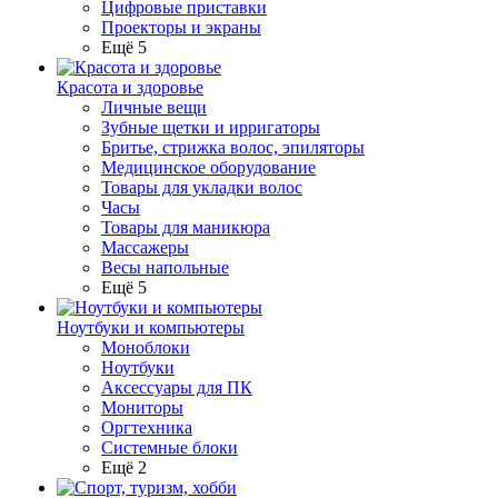
Цифровые приставки
Проекторы и экраны
Ещё 5
Красота и здоровье
Личные вещи
Зубные щетки и ирригаторы
Бритье, стрижка волос, эпиляторы
Медицинское оборудование
Товары для укладки волос
Часы
Товары для маникюра
Массажеры
Весы напольные
Ещё 5
Ноутбуки и компьютеры
Моноблоки
Ноутбуки
Аксессуары для ПК
Мониторы
Оргтехника
Системные блоки
Ещё 2