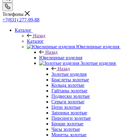
Телефоны
+7(831) 277-99-88
Каталог
Назад
Каталог
Ювелирные изделия
Назад
Ювелирные изделия
Золотые изделия
Назад
Золотые изделия
Браслеты золотые
Кольца золотые
Гайтаны золотые
Подвески золотые
Серьги золотые
Цепи золотые
Запонки золотые
Пирсинги золотые
Броши золотые
Часы золотые
Монеты золотые