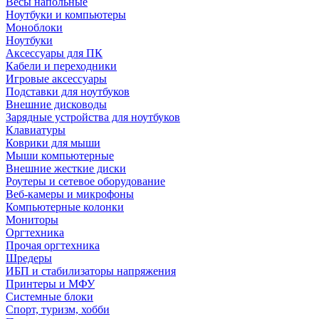
Весы напольные
Ноутбуки и компьютеры
Моноблоки
Ноутбуки
Аксессуары для ПК
Кабели и переходники
Игровые аксессуары
Подставки для ноутбуков
Внешние дисководы
Зарядные устройства для ноутбуков
Клавиатуры
Коврики для мыши
Мыши компьютерные
Внешние жесткие диски
Роутеры и сетевое оборудование
Веб-камеры и микрофоны
Компьютерные колонки
Мониторы
Оргтехника
Прочая оргтехника
Шредеры
ИБП и стабилизаторы напряжения
Принтеры и МФУ
Системные блоки
Спорт, туризм, хобби