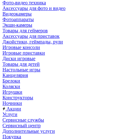
Фото-видео техника
Аксессуары для фото и видео
Видеокамеры
Фотоаппараты
Экшн-камеры
Товары для геймеров
Аксессуары для приставок
Джойстики, геймпады, рули
Игровые консоли
Игровые приставки
Диски игровые
Товары для детей
Настольные игры
Канцелярия
Брелоки
Коляски
Игрушки
Конструкторы
Ночники
Акции
Услуги
Сервисные службы
Сервисный центр
Дополнительные услуги
Покупка