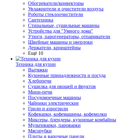
Обогреватели/конвекторы
Увлажнители и очистители воздуха
Роботы стеклоочистители
Сантехника
Стиральные, сушильные машины
Устройства для "Умного дома"
Утюги, парогенераторы, отпариватели
Швейные машины и оверлоки
Держатели, кронштейны
Ещё 10
Техника для кухни
Вытяжки
Кухонные принадлежности и посуда
Хлебопечи
Сушилка для овощей и фруктов
Мини-печи
Посудомоечные машины
Чайники электрические
Грили и аэрогрили
Кофеварки, кофемашины, кофемолки
Миксеры, блендеры, кухонные комбайны
Мультиварки, пароварки
Мясорубки
Плиты и варочные панели