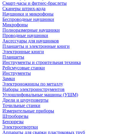
Смарт-часы и фитнес-браслеты
Сканеры штрих-кода
Наушники и микрофоны
Беспроводные наушники
Микрофоны
Полноразмерные наушники
Проводные наушники
Аксессуары для наушников
Планшеты и электронные книги
Электронные книги
Планшеты
Инструменты и строительная техника
Рейсмусовые станки
Инструменты
Замки
Электроножницы по металлу
Наборы электроинструментов
Углошлифовальные машины (УШМ)
Дрели и шуруповерты
Точильные станки
Измерительные приборы
Штроборезы
Бензорезы
Электроотвертки
Аппараты для сварки пластиковых труб