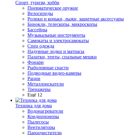
Спорт, туризм, хобби
Пневматическое оружие
Велосипеды
Ролики и коньки, лыжи, защитные аксессуары
Бинокли, телескопы, микроскопы
Бассейны
Музыкальные инструменты
Самокаты и электросамокаты
Спец одежда
Надувные лодки и матрасы
Палатки, тенты, спальные мешки
Фонари
Рыболовные снасти
Подводные видео-камеры
Рации
Металлоискатели
Тренажеры
Ещё 12
Техника для дома
Водонагреватели
Кондиционеры
Пылесосы
Вентиляторы
Пароочистители