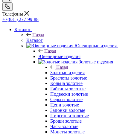
Телефоны
+7(831) 277-99-88
Каталог
Назад
Каталог
Ювелирные изделия
Назад
Ювелирные изделия
Золотые изделия
Назад
Золотые изделия
Браслеты золотые
Кольца золотые
Гайтаны золотые
Подвески золотые
Серьги золотые
Цепи золотые
Запонки золотые
Пирсинги золотые
Броши золотые
Часы золотые
Монеты золотые