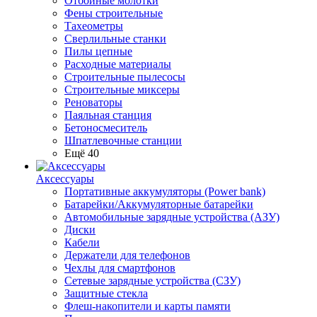
Отбойные молотки
Фены строительные
Тахеометры
Сверлильные станки
Пилы цепные
Расходные материалы
Строительные пылесосы
Строительные миксеры
Реноваторы
Паяльная станция
Бетоносмеситель
Шпатлевочные станции
Ещё 40
Аксессуары
Портативные аккумуляторы (Power bank)
Батарейки/Аккумуляторные батарейки
Автомобильные зарядные устройства (АЗУ)
Диски
Кабели
Держатели для телефонов
Чехлы для смартфонов
Сетевые зарядные устройства (СЗУ)
Защитные стекла
Флеш-накопители и карты памяти