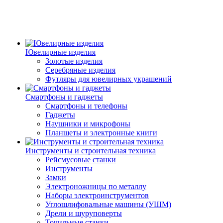
Ювелирные изделия
Золотые изделия
Серебряные изделия
Футляры для ювелирных украшений
Смартфоны и гаджеты
Смартфоны и телефоны
Гаджеты
Наушники и микрофоны
Планшеты и электронные книги
Инструменты и строительная техника
Рейсмусовые станки
Инструменты
Замки
Электроножницы по металлу
Наборы электроинструментов
Углошлифовальные машины (УШМ)
Дрели и шуруповерты
Точильные станки