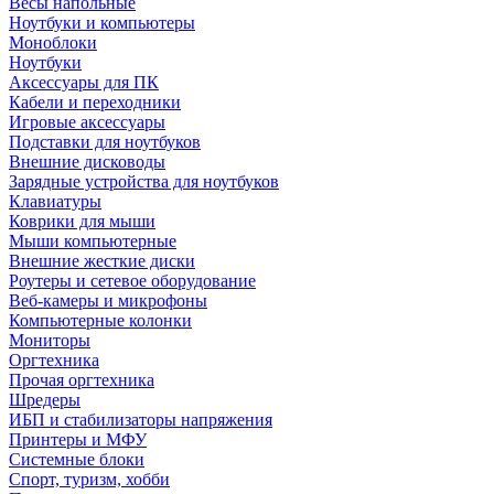
Весы напольные
Ноутбуки и компьютеры
Моноблоки
Ноутбуки
Аксессуары для ПК
Кабели и переходники
Игровые аксессуары
Подставки для ноутбуков
Внешние дисководы
Зарядные устройства для ноутбуков
Клавиатуры
Коврики для мыши
Мыши компьютерные
Внешние жесткие диски
Роутеры и сетевое оборудование
Веб-камеры и микрофоны
Компьютерные колонки
Мониторы
Оргтехника
Прочая оргтехника
Шредеры
ИБП и стабилизаторы напряжения
Принтеры и МФУ
Системные блоки
Спорт, туризм, хобби