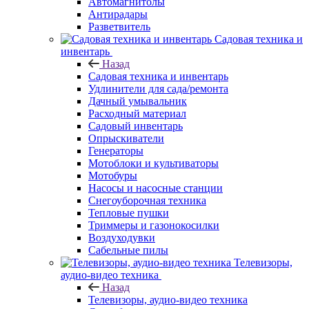
Автомагнитолы
Антирадары
Разветвитель
Садовая техника и
инвентарь
Назад
Садовая техника и инвентарь
Удлинители для сада/ремонта
Дачный умывальник
Расходный материал
Садовый инвентарь
Опрыскиватели
Генераторы
Мотоблоки и культиваторы
Мотобуры
Насосы и насосные станции
Снегоуборочная техника
Тепловые пушки
Триммеры и газонокосилки
Воздуходувки
Сабельные пилы
Телевизоры,
аудио-видео техника
Назад
Телевизоры, аудио-видео техника