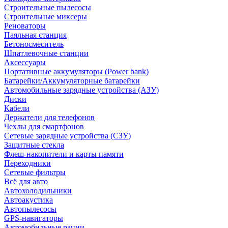
Строительные пылесосы
Строительные миксеры
Реноваторы
Паяльная станция
Бетоносмеситель
Шпатлевочные станции
Аксессуары
Портативные аккумуляторы (Power bank)
Батарейки/Аккумуляторные батарейки
Автомобильные зарядные устройства (АЗУ)
Диски
Кабели
Держатели для телефонов
Чехлы для смартфонов
Сетевые зарядные устройства (СЗУ)
Защитные стекла
Флеш-накопители и карты памяти
Переходники
Сетевые фильтры
Всё для авто
Автохолодильники
Автоакустика
Автопылесосы
GPS-навигаторы
Автомобильные рации