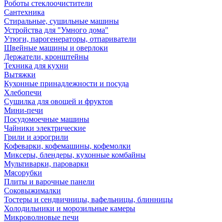
Роботы стеклоочистители
Сантехника
Стиральные, сушильные машины
Устройства для "Умного дома"
Утюги, парогенераторы, отпариватели
Швейные машины и оверлоки
Держатели, кронштейны
Техника для кухни
Вытяжки
Кухонные принадлежности и посуда
Хлебопечи
Сушилка для овощей и фруктов
Мини-печи
Посудомоечные машины
Чайники электрические
Грили и аэрогрили
Кофеварки, кофемашины, кофемолки
Миксеры, блендеры, кухонные комбайны
Мультиварки, пароварки
Мясорубки
Плиты и варочные панели
Соковыжималки
Тостеры и сендвичницы, вафельницы, блинницы
Холодильники и морозильные камеры
Микроволновые печи