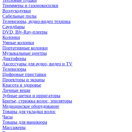
Тепловые пушки
Триммеры и газонокосилки
Воздуходувки
Сабельные пилы
Телевизоры, аудио-видео техника
Саундбары
DVD, Bly-Ray-плееры
Колонки
Умные колонки
Портативные колонки
Музыкальные центры
Диктофоны
Аксессуары для аудио, видео и TV
Телевизоры
Цифровые приставки
Проекторы и экраны
Красота и здоровье
Личные вещи
Зубные щетки и ирригаторы
Бритье, стрижка волос, эпиляторы
Медицинское оборудование
Товары для укладки волос
Часы
Товары для маникюра
Массажеры