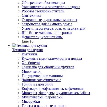
Обогреватели/конвекторы
Увлажнители и очистители воздуха
Роботы стеклоочистители
Сантехника
Стиральные, сушильные машины
Устройства для "Умного дома"
Утюги, парогенераторы, отпариватели
Швейные машины и оверлоки
Держатели, кронштейны
Ещё 10
Техника для кухни
Вытяжки
Кухонные принадлежности и посуда
Хлебопечи
Сушилка для овощей и фруктов
Мини-печи
Посудомоечные машины
Чайники электрические
Грили и аэрогрили
Кофеварки, кофемашины, кофемолки
Миксеры, блендеры, кухонные комбайны
Мультиварки, пароварки
Мясорубки
Плиты и варочные панели