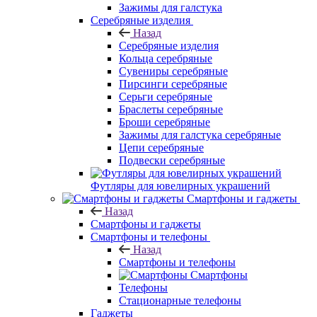
Зажимы для галстука
Серебряные изделия
Назад
Серебряные изделия
Кольца серебряные
Сувениры серебряные
Пирсинги серебряные
Серьги серебряные
Браслеты серебряные
Броши серебряные
Зажимы для галстука серебряные
Цепи серебряные
Подвески серебряные
Футляры для ювелирных украшений
Смартфоны и гаджеты
Назад
Смартфоны и гаджеты
Смартфоны и телефоны
Назад
Смартфоны и телефоны
Смартфоны
Телефоны
Стационарные телефоны
Гаджеты