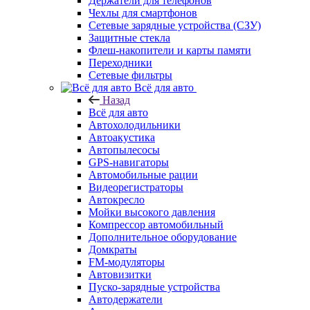
Держатели для телефонов
Чехлы для смартфонов
Сетевые зарядные устройства (СЗУ)
Защитные стекла
Флеш-накопители и карты памяти
Переходники
Сетевые фильтры
Всё для авто
Назад
Всё для авто
Автохолодильники
Автоакустика
Автопылесосы
GPS-навигаторы
Автомобильные рации
Видеорегистраторы
Автокресло
Мойки высокого давления
Компрессор автомобильный
Дополнительное оборудование
Домкраты
FM-модуляторы
Автовизитки
Пуско-зарядные устройства
Автодержатели