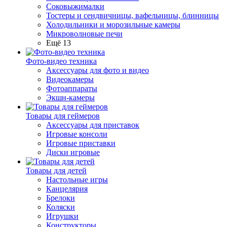
Соковыжималки
Тостеры и сендвичницы, вафельницы, блинницы
Холодильники и морозильные камеры
Микроволновые печи
Ещё 13
Фото-видео техника
Аксессуары для фото и видео
Видеокамеры
Фотоаппараты
Экшн-камеры
Товары для геймеров
Аксессуары для приставок
Игровые консоли
Игровые приставки
Диски игровые
Товары для детей
Настольные игры
Канцелярия
Брелоки
Коляски
Игрушки
Конструкторы