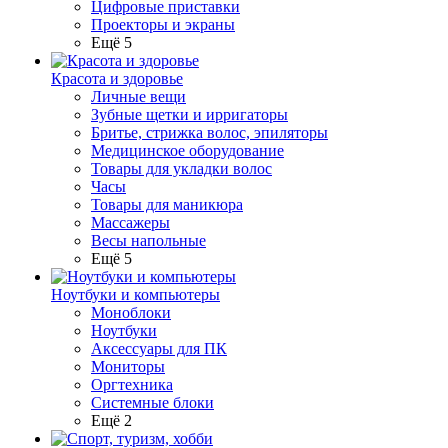
Цифровые приставки
Проекторы и экраны
Ещё 5
Красота и здоровье
Личные вещи
Зубные щетки и ирригаторы
Бритье, стрижка волос, эпиляторы
Медицинское оборудование
Товары для укладки волос
Часы
Товары для маникюра
Массажеры
Весы напольные
Ещё 5
Ноутбуки и компьютеры
Моноблоки
Ноутбуки
Аксессуары для ПК
Мониторы
Оргтехника
Системные блоки
Ещё 2