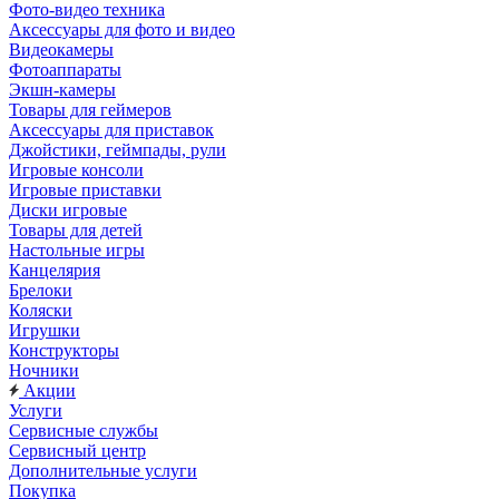
Фото-видео техника
Аксессуары для фото и видео
Видеокамеры
Фотоаппараты
Экшн-камеры
Товары для геймеров
Аксессуары для приставок
Джойстики, геймпады, рули
Игровые консоли
Игровые приставки
Диски игровые
Товары для детей
Настольные игры
Канцелярия
Брелоки
Коляски
Игрушки
Конструкторы
Ночники
Акции
Услуги
Сервисные службы
Сервисный центр
Дополнительные услуги
Покупка