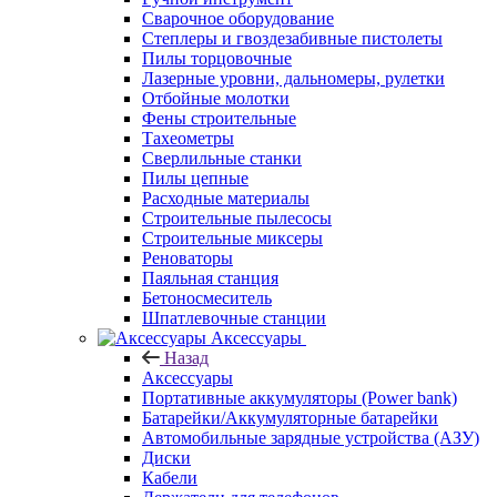
Сварочное оборудование
Степлеры и гвоздезабивные пистолеты
Пилы торцовочные
Лазерные уровни, дальномеры, рулетки
Отбойные молотки
Фены строительные
Тахеометры
Сверлильные станки
Пилы цепные
Расходные материалы
Строительные пылесосы
Строительные миксеры
Реноваторы
Паяльная станция
Бетоносмеситель
Шпатлевочные станции
Аксессуары
Назад
Аксессуары
Портативные аккумуляторы (Power bank)
Батарейки/Аккумуляторные батарейки
Автомобильные зарядные устройства (АЗУ)
Диски
Кабели