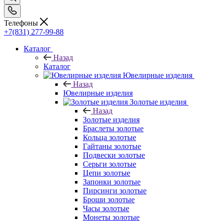
Телефоны
+7(831) 277-99-88
Каталог
Назад
Каталог
Ювелирные изделия
Назад
Ювелирные изделия
Золотые изделия
Назад
Золотые изделия
Браслеты золотые
Кольца золотые
Гайтаны золотые
Подвески золотые
Серьги золотые
Цепи золотые
Запонки золотые
Пирсинги золотые
Броши золотые
Часы золотые
Монеты золотые