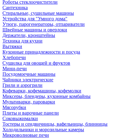
Роботы стеклоочистители
Сантехника
Стиральные, сушильные машины
Устройства для "Умного дома"
Утюги, парогенераторы, отпариватели
Швейные машины и оверлоки
Держатели, кронштейны
Техника для кухни
Вытяжки
Кухонные принадлежности и посуда
Хлебопечи
Сушилка для овощей и фруктов
Мини-печи
Посудомоечные машины
Чайники электрические
Грили и аэрогрили
Кофеварки, кофемашины, кофемолки
Миксеры, блендеры, кухонные комбайны
Мультиварки, пароварки
Мясорубки
Плиты и варочные панели
Соковыжималки
Тостеры и сендвичницы, вафельницы, блинницы
Холодильники и морозильные камеры
Микроволновые печи