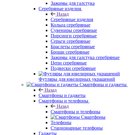
Зажимы для галстука
Серебряные изделия
Назад
Серебряные изделия
Кольца серебряные
Сувениры серебряные
Пирсинги серебряные
Серьги серебряные
Браслеты серебряные
Броши серебряные
Зажимы для галстука серебряные
Цепи серебряные
Подвески серебряные
Футляры для ювелирных украшений
Смартфоны и гаджеты
Назад
Смартфоны и гаджеты
Смартфоны и телефоны
Назад
Смартфоны и телефоны
Смартфоны
Телефоны
Стационарные телефоны
Гаджеты