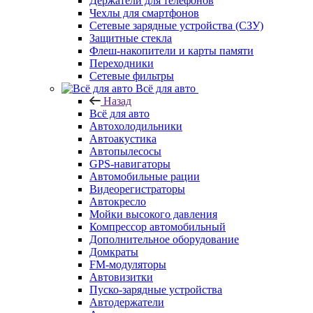
Держатели для телефонов
Чехлы для смартфонов
Сетевые зарядные устройства (СЗУ)
Защитные стекла
Флеш-накопители и карты памяти
Переходники
Сетевые фильтры
Всё для авто
Назад
Всё для авто
Автохолодильники
Автоакустика
Автопылесосы
GPS-навигаторы
Автомобильные рации
Видеорегистраторы
Автокресло
Мойки высокого давления
Компрессор автомобильный
Дополнительное оборудование
Домкраты
FM-модуляторы
Автовизитки
Пуско-зарядные устройства
Автодержатели