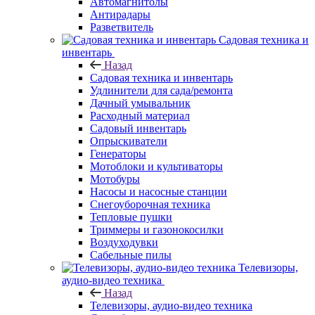
Автомагнитолы
Антирадары
Разветвитель
Садовая техника и
инвентарь
Назад
Садовая техника и инвентарь
Удлинители для сада/ремонта
Дачный умывальник
Расходный материал
Садовый инвентарь
Опрыскиватели
Генераторы
Мотоблоки и культиваторы
Мотобуры
Насосы и насосные станции
Снегоуборочная техника
Тепловые пушки
Триммеры и газонокосилки
Воздуходувки
Сабельные пилы
Телевизоры,
аудио-видео техника
Назад
Телевизоры, аудио-видео техника