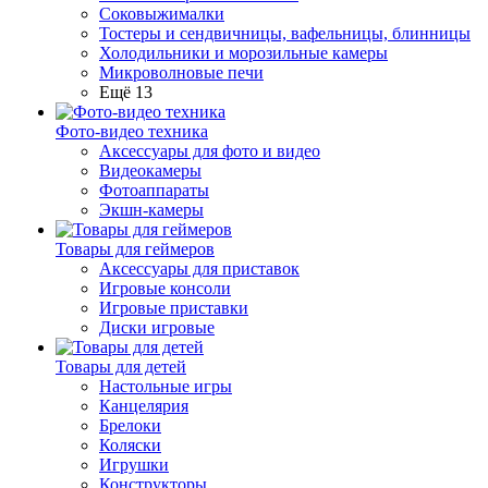
Соковыжималки
Тостеры и сендвичницы, вафельницы, блинницы
Холодильники и морозильные камеры
Микроволновые печи
Ещё 13
Фото-видео техника
Аксессуары для фото и видео
Видеокамеры
Фотоаппараты
Экшн-камеры
Товары для геймеров
Аксессуары для приставок
Игровые консоли
Игровые приставки
Диски игровые
Товары для детей
Настольные игры
Канцелярия
Брелоки
Коляски
Игрушки
Конструкторы