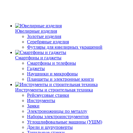
Ювелирные изделия
Золотые изделия
Серебряные изделия
Футляры для ювелирных украшений
Смартфоны и гаджеты
Смартфоны и телефоны
Гаджеты
Наушники и микрофоны
Планшеты и электронные книги
Инструменты и строительная техника
Рейсмусовые станки
Инструменты
Замки
Электроножницы по металлу
Наборы электроинструментов
Углошлифовальные машины (УШМ)
Дрели и шуруповерты
Точильные станки