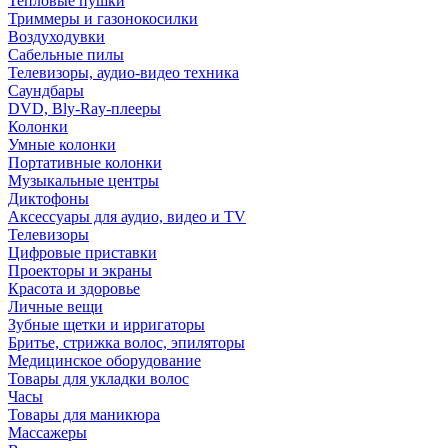
Тепловые пушки
Триммеры и газонокосилки
Воздуходувки
Сабельные пилы
Телевизоры, аудио-видео техника
Саундбары
DVD, Bly-Ray-плееры
Колонки
Умные колонки
Портативные колонки
Музыкальные центры
Диктофоны
Аксессуары для аудио, видео и TV
Телевизоры
Цифровые приставки
Проекторы и экраны
Красота и здоровье
Личные вещи
Зубные щетки и ирригаторы
Бритье, стрижка волос, эпиляторы
Медицинское оборудование
Товары для укладки волос
Часы
Товары для маникюра
Массажеры