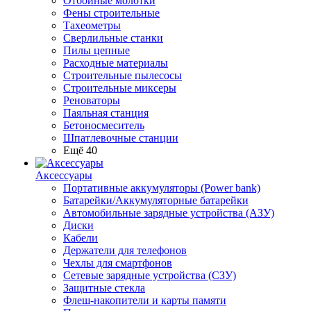
Отбойные молотки
Фены строительные
Тахеометры
Сверлильные станки
Пилы цепные
Расходные материалы
Строительные пылесосы
Строительные миксеры
Реноваторы
Паяльная станция
Бетоносмеситель
Шпатлевочные станции
Ещё 40
Аксессуары
Портативные аккумуляторы (Power bank)
Батарейки/Аккумуляторные батарейки
Автомобильные зарядные устройства (АЗУ)
Диски
Кабели
Держатели для телефонов
Чехлы для смартфонов
Сетевые зарядные устройства (СЗУ)
Защитные стекла
Флеш-накопители и карты памяти