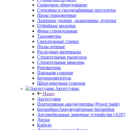
Сварочное оборудование
Степлеры и гвоздезабивные пистолеты
Пилы торцовочные
Лазерные уровни, дальномеры, рулетки
Отбойные молотки
Фены строительные
Тахеометры
Сверлильные станки
Пилы цепные
Расходные материалы
Строительные пылесосы
Строительные миксеры
Реноваторы
Паяльная станция
Бетоносмеситель
Шпатлевочные станции
Аксессуары
Назад
Аксессуары
Портативные аккумуляторы (Power bank)
Батарейки/Аккумуляторные батарейки
Автомобильные зарядные устройства (АЗУ)
Диски
Кабели