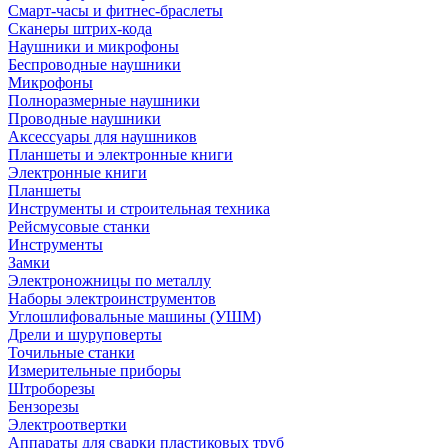
Смарт-часы и фитнес-браслеты
Сканеры штрих-кода
Наушники и микрофоны
Беспроводные наушники
Микрофоны
Полноразмерные наушники
Проводные наушники
Аксессуары для наушников
Планшеты и электронные книги
Электронные книги
Планшеты
Инструменты и строительная техника
Рейсмусовые станки
Инструменты
Замки
Электроножницы по металлу
Наборы электроинструментов
Углошлифовальные машины (УШМ)
Дрели и шуруповерты
Точильные станки
Измерительные приборы
Штроборезы
Бензорезы
Электроотвертки
Аппараты для сварки пластиковых труб