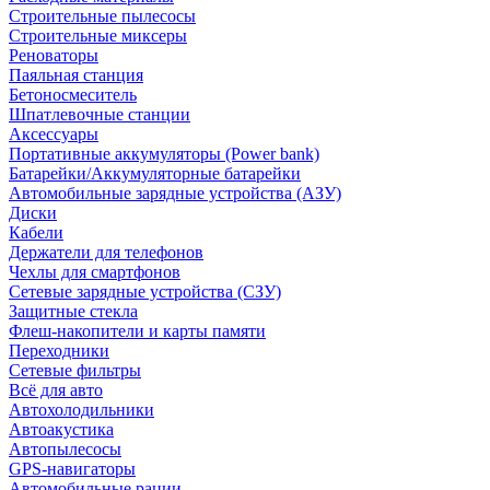
Строительные пылесосы
Строительные миксеры
Реноваторы
Паяльная станция
Бетоносмеситель
Шпатлевочные станции
Аксессуары
Портативные аккумуляторы (Power bank)
Батарейки/Аккумуляторные батарейки
Автомобильные зарядные устройства (АЗУ)
Диски
Кабели
Держатели для телефонов
Чехлы для смартфонов
Сетевые зарядные устройства (СЗУ)
Защитные стекла
Флеш-накопители и карты памяти
Переходники
Сетевые фильтры
Всё для авто
Автохолодильники
Автоакустика
Автопылесосы
GPS-навигаторы
Автомобильные рации