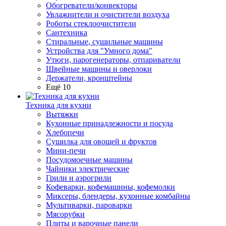
Обогреватели/конвекторы
Увлажнители и очистители воздуха
Роботы стеклоочистители
Сантехника
Стиральные, сушильные машины
Устройства для "Умного дома"
Утюги, парогенераторы, отпариватели
Швейные машины и оверлоки
Держатели, кронштейны
Ещё 10
Техника для кухни
Вытяжки
Кухонные принадлежности и посуда
Хлебопечи
Сушилка для овощей и фруктов
Мини-печи
Посудомоечные машины
Чайники электрические
Грили и аэрогрили
Кофеварки, кофемашины, кофемолки
Миксеры, блендеры, кухонные комбайны
Мультиварки, пароварки
Мясорубки
Плиты и варочные панели