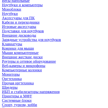
Весы напольные
Ноутбуки и компьютеры
Моноблоки
Ноутбуки
Аксессуары для ПК
Кабели и переходники
Игровые аксессуары
Подставки для ноутбуков
Внешние дисководы
Зарядные устройства для ноутбуков
Клавиатуры
Коврики для мыши
Мыши компьютерные
Внешние жесткие диски
Роутеры и сетевое оборудование
Веб-камеры и микрофоны
Компьютерные колонки
Мониторы
Оргтехника
Прочая оргтехника
Шредеры
ИБП и стабилизаторы напряжения
Принтеры и МФУ
Системные блоки
Спорт, туризм, хобби