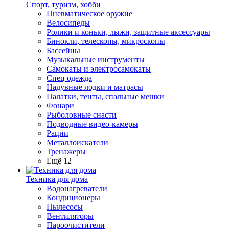
Спорт, туризм, хобби
Пневматическое оружие
Велосипеды
Ролики и коньки, лыжи, защитные аксессуары
Бинокли, телескопы, микроскопы
Бассейны
Музыкальные инструменты
Самокаты и электросамокаты
Спец одежда
Надувные лодки и матрасы
Палатки, тенты, спальные мешки
Фонари
Рыболовные снасти
Подводные видео-камеры
Рации
Металлоискатели
Тренажеры
Ещё 12
Техника для дома
Водонагреватели
Кондиционеры
Пылесосы
Вентиляторы
Пароочистители