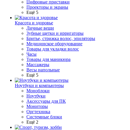
Цифровые приставки
Проекторы и экраны
Ещё 5
Красота и здоровье
Личные вещи
Зубные щетки и ирригаторы
Бритье, стрижка волос, эпиляторы
Медицинское оборудование
Товары для укладки волос
Часы
Товары для маникюра
Массажеры
Весы напольные
Ещё 5
Ноутбуки и компьютеры
Моноблоки
Ноутбуки
Аксессуары для ПК
Мониторы
Оргтехника
Системные блоки
Ещё 2