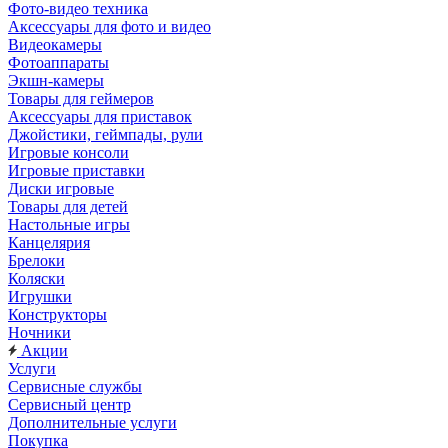
Фото-видео техника
Аксессуары для фото и видео
Видеокамеры
Фотоаппараты
Экшн-камеры
Товары для геймеров
Аксессуары для приставок
Джойстики, геймпады, рули
Игровые консоли
Игровые приставки
Диски игровые
Товары для детей
Настольные игры
Канцелярия
Брелоки
Коляски
Игрушки
Конструкторы
Ночники
Акции
Услуги
Сервисные службы
Сервисный центр
Дополнительные услуги
Покупка