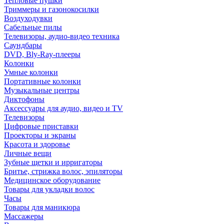
Тепловые пушки
Триммеры и газонокосилки
Воздуходувки
Сабельные пилы
Телевизоры, аудио-видео техника
Саундбары
DVD, Bly-Ray-плееры
Колонки
Умные колонки
Портативные колонки
Музыкальные центры
Диктофоны
Аксессуары для аудио, видео и TV
Телевизоры
Цифровые приставки
Проекторы и экраны
Красота и здоровье
Личные вещи
Зубные щетки и ирригаторы
Бритье, стрижка волос, эпиляторы
Медицинское оборудование
Товары для укладки волос
Часы
Товары для маникюра
Массажеры