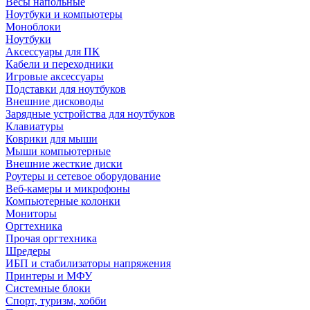
Весы напольные
Ноутбуки и компьютеры
Моноблоки
Ноутбуки
Аксессуары для ПК
Кабели и переходники
Игровые аксессуары
Подставки для ноутбуков
Внешние дисководы
Зарядные устройства для ноутбуков
Клавиатуры
Коврики для мыши
Мыши компьютерные
Внешние жесткие диски
Роутеры и сетевое оборудование
Веб-камеры и микрофоны
Компьютерные колонки
Мониторы
Оргтехника
Прочая оргтехника
Шредеры
ИБП и стабилизаторы напряжения
Принтеры и МФУ
Системные блоки
Спорт, туризм, хобби