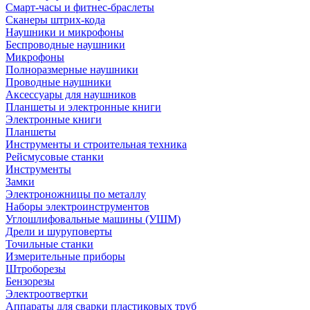
Смарт-часы и фитнес-браслеты
Сканеры штрих-кода
Наушники и микрофоны
Беспроводные наушники
Микрофоны
Полноразмерные наушники
Проводные наушники
Аксессуары для наушников
Планшеты и электронные книги
Электронные книги
Планшеты
Инструменты и строительная техника
Рейсмусовые станки
Инструменты
Замки
Электроножницы по металлу
Наборы электроинструментов
Углошлифовальные машины (УШМ)
Дрели и шуруповерты
Точильные станки
Измерительные приборы
Штроборезы
Бензорезы
Электроотвертки
Аппараты для сварки пластиковых труб