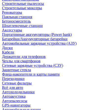
Строительные пылесосы
Строительные миксеры
Реноваторы
Паяльная станция
Бетоносмеситель
Шпатлевочные станции
Аксессуары
Портативные аккумуляторы (Power bank)
Батарейки/Аккумуляторные батарейки
Автомобильные зарядные устройства (АЗУ)
Диски
Кабели
Держатели для телефонов
Чехлы для смартфонов
Сетевые зарядные устройства (СЗУ)
Защитные стекла
Флеш-накопители и карты памяти
Переходники
Сетевые фильтры
Всё для авто
Автохолодильники
Автоакустика
Автопылесосы
GPS-навигаторы
Автомобильные рации