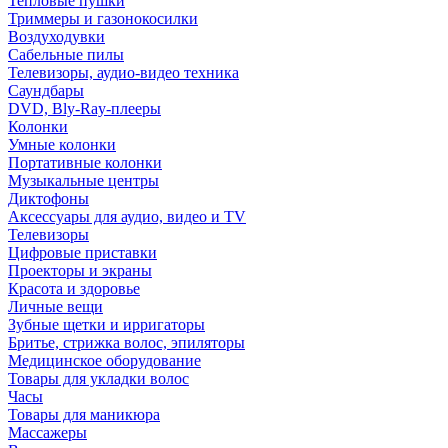
Тепловые пушки
Триммеры и газонокосилки
Воздуходувки
Сабельные пилы
Телевизоры, аудио-видео техника
Саундбары
DVD, Bly-Ray-плееры
Колонки
Умные колонки
Портативные колонки
Музыкальные центры
Диктофоны
Аксессуары для аудио, видео и TV
Телевизоры
Цифровые приставки
Проекторы и экраны
Красота и здоровье
Личные вещи
Зубные щетки и ирригаторы
Бритье, стрижка волос, эпиляторы
Медицинское оборудование
Товары для укладки волос
Часы
Товары для маникюра
Массажеры