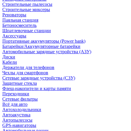
Строительные пылесосы
Строительные миксеры
Реноваторы
Паяльная станция
Бетоносмеситель
Шпатлевочные станции
Аксессуары
Портативные аккумуляторы (Power bank)
Батарейки/Аккумуляторные батарейки
Автомобильные зарядные устройства (АЗУ)
Диски
Кабели
Держатели для телефонов
Чехлы для смартфонов
Сетевые зарядные устройства (СЗУ)
Защитные стекла
Флеш-накопители и карты памяти
Переходники
Сетевые фильтры
Всё для авто
Автохолодильники
Автоакустика
Автопылесосы
GPS-навигаторы
Автомобильные рации