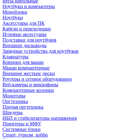
Весы напольные
Ноутбуки и компьютеры
Моноблоки
Ноутбуки
Аксессуары для ПК
Кабели и переходники
Игровые аксессуары
Подставки для ноутбуков
Внешние дисководы
Зарядные устройства для ноутбуков
Клавиатуры
Коврики для мыши
Мыши компьютерные
Внешние жесткие диски
Роутеры и сетевое оборудование
Веб-камеры и микрофоны
Компьютерные колонки
Мониторы
Оргтехника
Прочая оргтехника
Шредеры
ИБП и стабилизаторы напряжения
Принтеры и МФУ
Системные блоки
Спорт, туризм, хобби