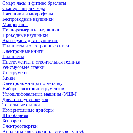
Смарт-часы и фитнес-браслеты
Сканеры штрих-кода
Наушники и микрофоны
Беспроводные наушники
Микрофоны
Полноразмерные наушники
Проводные наушники
Аксессуары для наушников
Планшеты и электронные книги
Электронные книги
Планшеты
Инструменты и строительная техника
Рейсмусовые станки
Инструменты
Замки
Электроножницы по металлу
Наборы электроинструментов
Углошлифовальные машины (УШМ)
Дрели и шуруповерты
Точильные станки
Измерительные приборы
Штроборезы
Бензорезы
Электроотвертки
Аппараты для сварки пластиковых труб