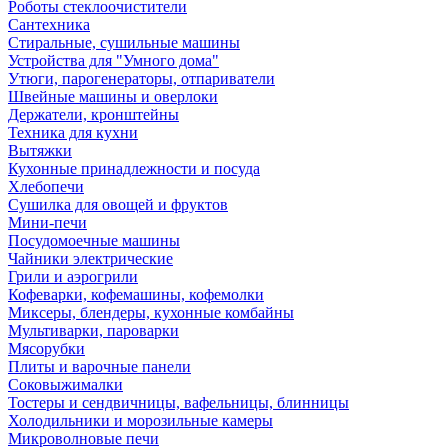
Роботы стеклоочистители
Сантехника
Стиральные, сушильные машины
Устройства для "Умного дома"
Утюги, парогенераторы, отпариватели
Швейные машины и оверлоки
Держатели, кронштейны
Техника для кухни
Вытяжки
Кухонные принадлежности и посуда
Хлебопечи
Сушилка для овощей и фруктов
Мини-печи
Посудомоечные машины
Чайники электрические
Грили и аэрогрили
Кофеварки, кофемашины, кофемолки
Миксеры, блендеры, кухонные комбайны
Мультиварки, пароварки
Мясорубки
Плиты и варочные панели
Соковыжималки
Тостеры и сендвичницы, вафельницы, блинницы
Холодильники и морозильные камеры
Микроволновые печи