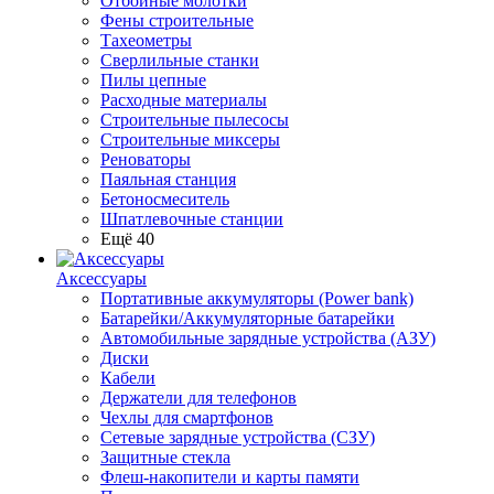
Отбойные молотки
Фены строительные
Тахеометры
Сверлильные станки
Пилы цепные
Расходные материалы
Строительные пылесосы
Строительные миксеры
Реноваторы
Паяльная станция
Бетоносмеситель
Шпатлевочные станции
Ещё 40
Аксессуары
Портативные аккумуляторы (Power bank)
Батарейки/Аккумуляторные батарейки
Автомобильные зарядные устройства (АЗУ)
Диски
Кабели
Держатели для телефонов
Чехлы для смартфонов
Сетевые зарядные устройства (СЗУ)
Защитные стекла
Флеш-накопители и карты памяти