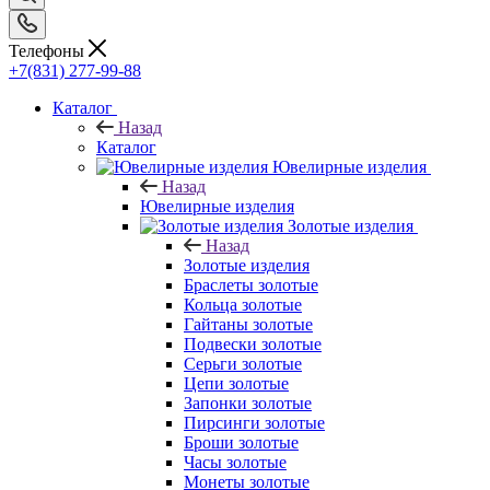
Телефоны
+7(831) 277-99-88
Каталог
Назад
Каталог
Ювелирные изделия
Назад
Ювелирные изделия
Золотые изделия
Назад
Золотые изделия
Браслеты золотые
Кольца золотые
Гайтаны золотые
Подвески золотые
Серьги золотые
Цепи золотые
Запонки золотые
Пирсинги золотые
Броши золотые
Часы золотые
Монеты золотые