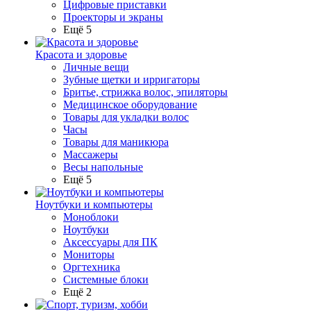
Цифровые приставки
Проекторы и экраны
Ещё 5
Красота и здоровье
Личные вещи
Зубные щетки и ирригаторы
Бритье, стрижка волос, эпиляторы
Медицинское оборудование
Товары для укладки волос
Часы
Товары для маникюра
Массажеры
Весы напольные
Ещё 5
Ноутбуки и компьютеры
Моноблоки
Ноутбуки
Аксессуары для ПК
Мониторы
Оргтехника
Системные блоки
Ещё 2