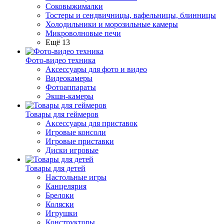
Соковыжималки
Тостеры и сендвичницы, вафельницы, блинницы
Холодильники и морозильные камеры
Микроволновые печи
Ещё 13
Фото-видео техника
Аксессуары для фото и видео
Видеокамеры
Фотоаппараты
Экшн-камеры
Товары для геймеров
Аксессуары для приставок
Игровые консоли
Игровые приставки
Диски игровые
Товары для детей
Настольные игры
Канцелярия
Брелоки
Коляски
Игрушки
Конструкторы