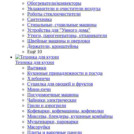
Обогреватели/конвекторы
Увлажнители и очистители воздуха
Роботы стеклоочистители
Сантехника
Стиральные, сушильные машины
Устройства для "Умного дома"
Утюги, парогенераторы, отпариватели
Швейные машины и оверлоки
Держатели, кронштейны
Ещё 10
Техника для кухни
Вытяжки
Кухонные принадлежности и посуда
Хлебопечи
Сушилка для овощей и фруктов
Мини-печи
Посудомоечные машины
Чайники электрические
Грили и аэрогрили
Кофеварки, кофемашины, кофемолки
Миксеры, блендеры, кухонные комбайны
Мультиварки, пароварки
Мясорубки
Плиты и варочные панели