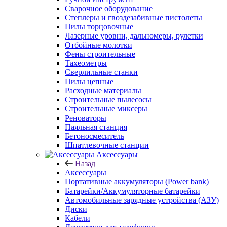
Сварочное оборудование
Степлеры и гвоздезабивные пистолеты
Пилы торцовочные
Лазерные уровни, дальномеры, рулетки
Отбойные молотки
Фены строительные
Тахеометры
Сверлильные станки
Пилы цепные
Расходные материалы
Строительные пылесосы
Строительные миксеры
Реноваторы
Паяльная станция
Бетоносмеситель
Шпатлевочные станции
Аксессуары
Назад
Аксессуары
Портативные аккумуляторы (Power bank)
Батарейки/Аккумуляторные батарейки
Автомобильные зарядные устройства (АЗУ)
Диски
Кабели