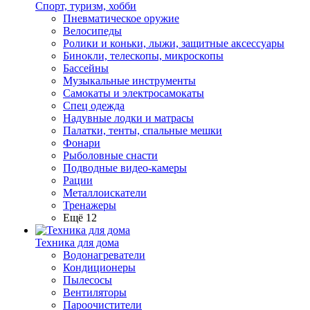
Спорт, туризм, хобби
Пневматическое оружие
Велосипеды
Ролики и коньки, лыжи, защитные аксессуары
Бинокли, телескопы, микроскопы
Бассейны
Музыкальные инструменты
Самокаты и электросамокаты
Спец одежда
Надувные лодки и матрасы
Палатки, тенты, спальные мешки
Фонари
Рыболовные снасти
Подводные видео-камеры
Рации
Металлоискатели
Тренажеры
Ещё 12
Техника для дома
Водонагреватели
Кондиционеры
Пылесосы
Вентиляторы
Пароочистители