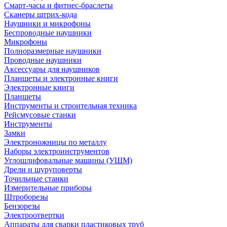
Смарт-часы и фитнес-браслеты
Сканеры штрих-кода
Наушники и микрофоны
Беспроводные наушники
Микрофоны
Полноразмерные наушники
Проводные наушники
Аксессуары для наушников
Планшеты и электронные книги
Электронные книги
Планшеты
Инструменты и строительная техника
Рейсмусовые станки
Инструменты
Замки
Электроножницы по металлу
Наборы электроинструментов
Углошлифовальные машины (УШМ)
Дрели и шуруповерты
Точильные станки
Измерительные приборы
Штроборезы
Бензорезы
Электроотвертки
Аппараты для сварки пластиковых труб