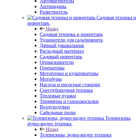
Автомагнитолы
Антирадары
Разветвитель
Садовая техника и
инвентарь
Назад
Садовая техника и инвентарь
Удлинители для сада/ремонта
Дачный умывальник
Расходный материал
Садовый инвентарь
Опрыскиватели
Генераторы
Мотоблоки и культиваторы
Мотобуры
Насосы и насосные станции
Снегоуборочная техника
Тепловые пушки
Триммеры и газонокосилки
Воздуходувки
Сабельные пилы
Телевизоры,
аудио-видео техника
Назад
Телевизоры, аудио-видео техника