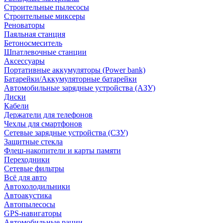
Строительные пылесосы
Строительные миксеры
Реноваторы
Паяльная станция
Бетоносмеситель
Шпатлевочные станции
Аксессуары
Портативные аккумуляторы (Power bank)
Батарейки/Аккумуляторные батарейки
Автомобильные зарядные устройства (АЗУ)
Диски
Кабели
Держатели для телефонов
Чехлы для смартфонов
Сетевые зарядные устройства (СЗУ)
Защитные стекла
Флеш-накопители и карты памяти
Переходники
Сетевые фильтры
Всё для авто
Автохолодильники
Автоакустика
Автопылесосы
GPS-навигаторы
Автомобильные рации