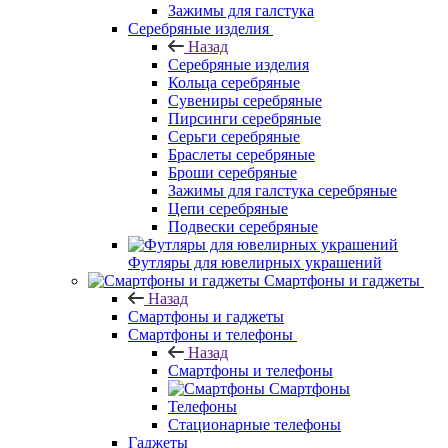
Зажимы для галстука
Серебряные изделия
Назад
Серебряные изделия
Кольца серебряные
Сувениры серебряные
Пирсинги серебряные
Серьги серебряные
Браслеты серебряные
Броши серебряные
Зажимы для галстука серебряные
Цепи серебряные
Подвески серебряные
Футляры для ювелирных украшений
Смартфоны и гаджеты
Назад
Смартфоны и гаджеты
Смартфоны и телефоны
Назад
Смартфоны и телефоны
Смартфоны
Телефоны
Стационарные телефоны
Гаджеты