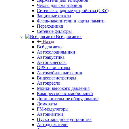
Держатели для телефонов
Чехлы для смартфонов
Сетевые зарядные устройства (СЗУ)
Защитные стекла
Флеш-накопители и карты памяти
Переходники
Сетевые фильтры
Всё для авто
Назад
Всё для авто
Автохолодильники
Автоакустика
Автопылесосы
GPS-навигаторы
Автомобильные рации
Видеорегистраторы
Автокресло
Мойки высокого давления
Компрессор автомобильный
Дополнительное оборудование
Домкраты
FM-модуляторы
Автовизитки
Пуско-зарядные устройства
Автодержатели