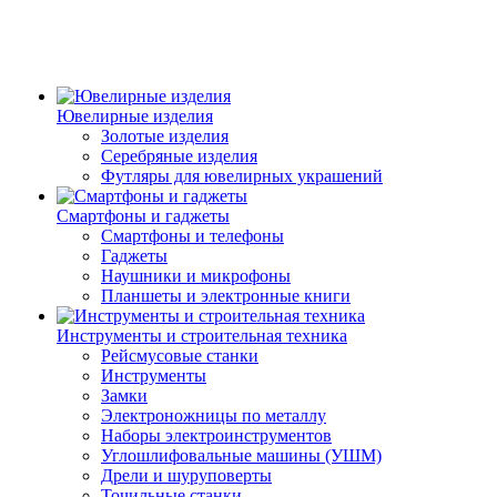
Ювелирные изделия
Золотые изделия
Серебряные изделия
Футляры для ювелирных украшений
Смартфоны и гаджеты
Смартфоны и телефоны
Гаджеты
Наушники и микрофоны
Планшеты и электронные книги
Инструменты и строительная техника
Рейсмусовые станки
Инструменты
Замки
Электроножницы по металлу
Наборы электроинструментов
Углошлифовальные машины (УШМ)
Дрели и шуруповерты
Точильные станки