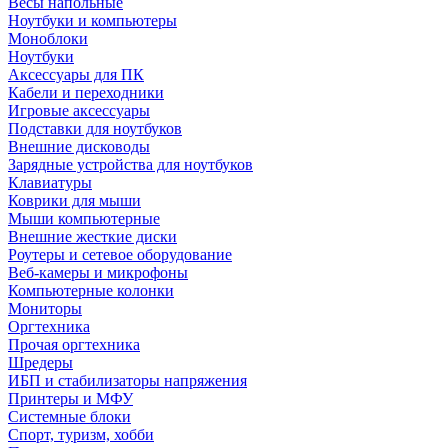
Весы напольные
Ноутбуки и компьютеры
Моноблоки
Ноутбуки
Аксессуары для ПК
Кабели и переходники
Игровые аксессуары
Подставки для ноутбуков
Внешние дисководы
Зарядные устройства для ноутбуков
Клавиатуры
Коврики для мыши
Мыши компьютерные
Внешние жесткие диски
Роутеры и сетевое оборудование
Веб-камеры и микрофоны
Компьютерные колонки
Мониторы
Оргтехника
Прочая оргтехника
Шредеры
ИБП и стабилизаторы напряжения
Принтеры и МФУ
Системные блоки
Спорт, туризм, хобби