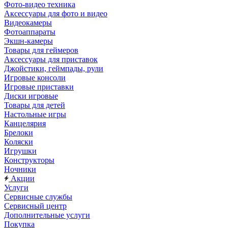
Фото-видео техника
Аксессуары для фото и видео
Видеокамеры
Фотоаппараты
Экшн-камеры
Товары для геймеров
Аксессуары для приставок
Джойстики, геймпады, рули
Игровые консоли
Игровые приставки
Диски игровые
Товары для детей
Настольные игры
Канцелярия
Брелоки
Коляски
Игрушки
Конструкторы
Ночники
Акции
Услуги
Сервисные службы
Сервисный центр
Дополнительные услуги
Покупка