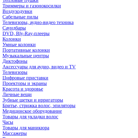
Тепловые пушки
Триммеры и газонокосилки
Воздуходувки
Сабельные пилы
Телевизоры, аудио-видео техника
Саундбары
DVD, Bly-Ray-плееры
Колонки
Умные колонки
Портативные колонки
Музыкальные центры
Диктофоны
Аксессуары для аудио, видео и TV
Телевизоры
Цифровые приставки
Проекторы и экраны
Красота и здоровье
Личные вещи
Зубные щетки и ирригаторы
Бритье, стрижка волос, эпиляторы
Медицинское оборудование
Товары для укладки волос
Часы
Товары для маникюра
Массажеры