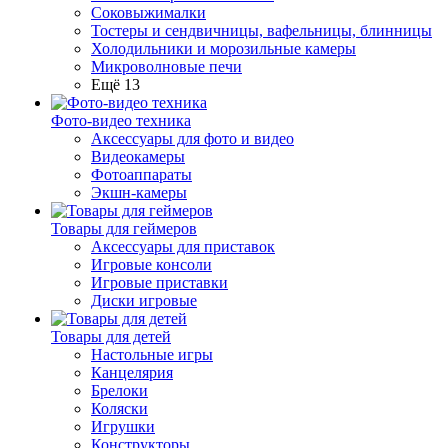
Соковыжималки
Тостеры и сендвичницы, вафельницы, блинницы
Холодильники и морозильные камеры
Микроволновые печи
Ещё 13
Фото-видео техника
Аксессуары для фото и видео
Видеокамеры
Фотоаппараты
Экшн-камеры
Товары для геймеров
Аксессуары для приставок
Игровые консоли
Игровые приставки
Диски игровые
Товары для детей
Настольные игры
Канцелярия
Брелоки
Коляски
Игрушки
Конструкторы