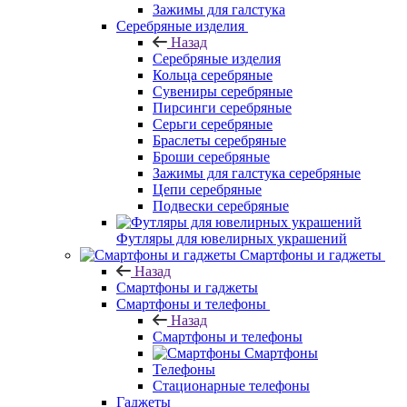
Зажимы для галстука
Серебряные изделия
Назад
Серебряные изделия
Кольца серебряные
Сувениры серебряные
Пирсинги серебряные
Серьги серебряные
Браслеты серебряные
Броши серебряные
Зажимы для галстука серебряные
Цепи серебряные
Подвески серебряные
Футляры для ювелирных украшений
Смартфоны и гаджеты
Назад
Смартфоны и гаджеты
Смартфоны и телефоны
Назад
Смартфоны и телефоны
Смартфоны
Телефоны
Стационарные телефоны
Гаджеты