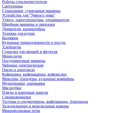
Роботы стеклоочистители
Сантехника
Стиральные, сушильные машины
Устройства для "Умного дома"
Утюги, парогенераторы, отпариватели
Швейные машины и оверлоки
Держатели, кронштейны
Техника для кухни
Вытяжки
Кухонные принадлежности и посуда
Хлебопечи
Сушилка для овощей и фруктов
Мини-печи
Посудомоечные машины
Чайники электрические
Грили и аэрогрили
Кофеварки, кофемашины, кофемолки
Миксеры, блендеры, кухонные комбайны
Мультиварки, пароварки
Мясорубки
Плиты и варочные панели
Соковыжималки
Тостеры и сендвичницы, вафельницы, блинницы
Холодильники и морозильные камеры
Микроволновые печи