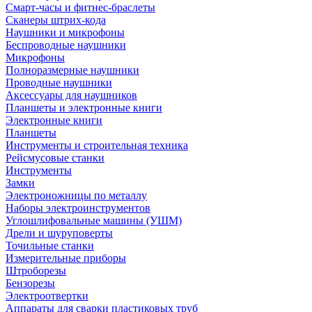
Смарт-часы и фитнес-браслеты
Сканеры штрих-кода
Наушники и микрофоны
Беспроводные наушники
Микрофоны
Полноразмерные наушники
Проводные наушники
Аксессуары для наушников
Планшеты и электронные книги
Электронные книги
Планшеты
Инструменты и строительная техника
Рейсмусовые станки
Инструменты
Замки
Электроножницы по металлу
Наборы электроинструментов
Углошлифовальные машины (УШМ)
Дрели и шуруповерты
Точильные станки
Измерительные приборы
Штроборезы
Бензорезы
Электроотвертки
Аппараты для сварки пластиковых труб