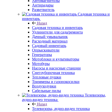
Автомагнитолы
Антирадары
Разветвитель
Садовая техника и
инвентарь
Назад
Садовая техника и инвентарь
Удлинители для сада/ремонта
Дачный умывальник
Расходный материал
Садовый инвентарь
Опрыскиватели
Генераторы
Мотоблоки и культиваторы
Мотобуры
Насосы и насосные станции
Снегоуборочная техника
Тепловые пушки
Триммеры и газонокосилки
Воздуходувки
Сабельные пилы
Телевизоры,
аудио-видео техника
Назад
Телевизоры, аудио-видео техника