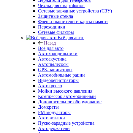
Держатели для телефонов
Чехлы для смартфонов
Сетевые зарядные устройства (СЗУ)
Защитные стекла
Флеш-накопители и карты памяти
Переходники
Сетевые фильтры
Всё для авто
Назад
Всё для авто
Автохолодильники
Автоакустика
Автопылесосы
GPS-навигаторы
Автомобильные рации
Видеорегистраторы
Автокресло
Мойки высокого давления
Компрессор автомобильный
Дополнительное оборудование
Домкраты
FM-модуляторы
Автовизитки
Пуско-зарядные устройства
Автодержатели