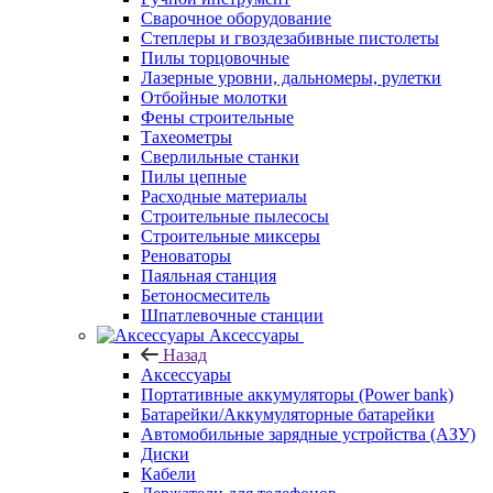
Сварочное оборудование
Степлеры и гвоздезабивные пистолеты
Пилы торцовочные
Лазерные уровни, дальномеры, рулетки
Отбойные молотки
Фены строительные
Тахеометры
Сверлильные станки
Пилы цепные
Расходные материалы
Строительные пылесосы
Строительные миксеры
Реноваторы
Паяльная станция
Бетоносмеситель
Шпатлевочные станции
Аксессуары
Назад
Аксессуары
Портативные аккумуляторы (Power bank)
Батарейки/Аккумуляторные батарейки
Автомобильные зарядные устройства (АЗУ)
Диски
Кабели