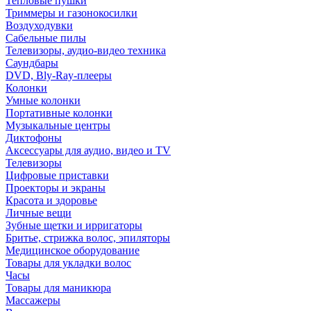
Тепловые пушки
Триммеры и газонокосилки
Воздуходувки
Сабельные пилы
Телевизоры, аудио-видео техника
Саундбары
DVD, Bly-Ray-плееры
Колонки
Умные колонки
Портативные колонки
Музыкальные центры
Диктофоны
Аксессуары для аудио, видео и TV
Телевизоры
Цифровые приставки
Проекторы и экраны
Красота и здоровье
Личные вещи
Зубные щетки и ирригаторы
Бритье, стрижка волос, эпиляторы
Медицинское оборудование
Товары для укладки волос
Часы
Товары для маникюра
Массажеры