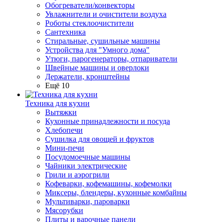
Обогреватели/конвекторы
Увлажнители и очистители воздуха
Роботы стеклоочистители
Сантехника
Стиральные, сушильные машины
Устройства для "Умного дома"
Утюги, парогенераторы, отпариватели
Швейные машины и оверлоки
Держатели, кронштейны
Ещё 10
Техника для кухни
Вытяжки
Кухонные принадлежности и посуда
Хлебопечи
Сушилка для овощей и фруктов
Мини-печи
Посудомоечные машины
Чайники электрические
Грили и аэрогрили
Кофеварки, кофемашины, кофемолки
Миксеры, блендеры, кухонные комбайны
Мультиварки, пароварки
Мясорубки
Плиты и варочные панели