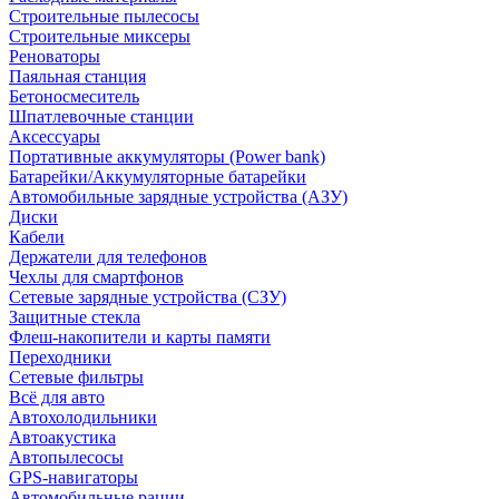
Строительные пылесосы
Строительные миксеры
Реноваторы
Паяльная станция
Бетоносмеситель
Шпатлевочные станции
Аксессуары
Портативные аккумуляторы (Power bank)
Батарейки/Аккумуляторные батарейки
Автомобильные зарядные устройства (АЗУ)
Диски
Кабели
Держатели для телефонов
Чехлы для смартфонов
Сетевые зарядные устройства (СЗУ)
Защитные стекла
Флеш-накопители и карты памяти
Переходники
Сетевые фильтры
Всё для авто
Автохолодильники
Автоакустика
Автопылесосы
GPS-навигаторы
Автомобильные рации