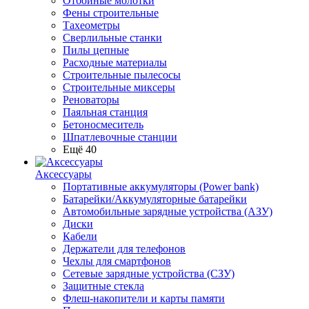
Отбойные молотки
Фены строительные
Тахеометры
Сверлильные станки
Пилы цепные
Расходные материалы
Строительные пылесосы
Строительные миксеры
Реноваторы
Паяльная станция
Бетоносмеситель
Шпатлевочные станции
Ещё 40
Аксессуары
Портативные аккумуляторы (Power bank)
Батарейки/Аккумуляторные батарейки
Автомобильные зарядные устройства (АЗУ)
Диски
Кабели
Держатели для телефонов
Чехлы для смартфонов
Сетевые зарядные устройства (СЗУ)
Защитные стекла
Флеш-накопители и карты памяти