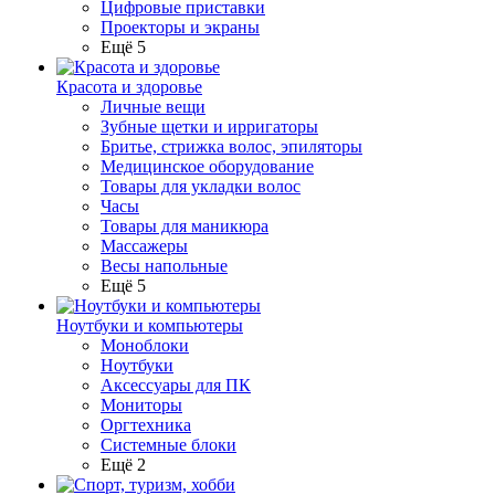
Цифровые приставки
Проекторы и экраны
Ещё 5
Красота и здоровье
Личные вещи
Зубные щетки и ирригаторы
Бритье, стрижка волос, эпиляторы
Медицинское оборудование
Товары для укладки волос
Часы
Товары для маникюра
Массажеры
Весы напольные
Ещё 5
Ноутбуки и компьютеры
Моноблоки
Ноутбуки
Аксессуары для ПК
Мониторы
Оргтехника
Системные блоки
Ещё 2