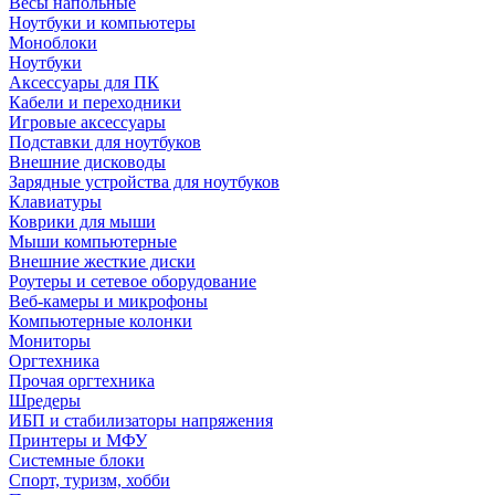
Весы напольные
Ноутбуки и компьютеры
Моноблоки
Ноутбуки
Аксессуары для ПК
Кабели и переходники
Игровые аксессуары
Подставки для ноутбуков
Внешние дисководы
Зарядные устройства для ноутбуков
Клавиатуры
Коврики для мыши
Мыши компьютерные
Внешние жесткие диски
Роутеры и сетевое оборудование
Веб-камеры и микрофоны
Компьютерные колонки
Мониторы
Оргтехника
Прочая оргтехника
Шредеры
ИБП и стабилизаторы напряжения
Принтеры и МФУ
Системные блоки
Спорт, туризм, хобби