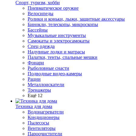
Спорт, туризм, хобби
Пневматическое оружие
Велосипеды
Ролики и коньки, лыжи, защитные аксессуары
Бинокли, телескопы, микроскопы
Бассейны
Музыкальные инструменты
Самокаты и электросамокаты
Спец одежда
Надувные лодки и матрасы
Палатки, тенты, спальные мешки
Фонари
Рыболовные снасти
Подводные видео-камеры
Рации
Металлоискатели
Тренажеры
Ещё 12
Техника для дома
Водонагреватели
Кондиционеры
Пылесосы
Вентиляторы
Пароочистители