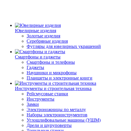
Ювелирные изделия
Золотые изделия
Серебряные изделия
Футляры для ювелирных украшений
Смартфоны и гаджеты
Смартфоны и телефоны
Гаджеты
Наушники и микрофоны
Планшеты и электронные книги
Инструменты и строительная техника
Рейсмусовые станки
Инструменты
Замки
Электроножницы по металлу
Наборы электроинструментов
Углошлифовальные машины (УШМ)
Дрели и шуруповерты
Точильные станки