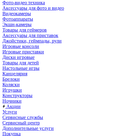
Фото-видео техника
Аксессуары для фото и видео
Видеокамеры
Фотоаппараты
Экшн-камеры
Товары для геймеров
Аксессуары для приставок
Джойстики, геймпады, рули
Игровые консоли
Игровые приставки
Диски игровые
Товары для детей
Настольные игры
Канцелярия
Брелоки
Коляски
Игрушки
Конструкторы
Ночники
Акции
Услуги
Сервисные службы
Сервисный центр
Дополнительные услуги
Покупка