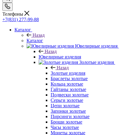
Телефоны
+7(831) 277-99-88
Каталог
Назад
Каталог
Ювелирные изделия
Назад
Ювелирные изделия
Золотые изделия
Назад
Золотые изделия
Браслеты золотые
Кольца золотые
Гайтаны золотые
Подвески золотые
Серьги золотые
Цепи золотые
Запонки золотые
Пирсинги золотые
Броши золотые
Часы золотые
Монеты золотые