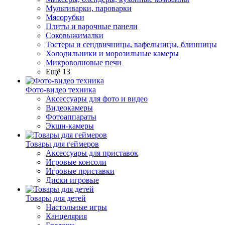
Мультиварки, пароварки
Мясорубки
Плиты и варочные панели
Соковыжималки
Тостеры и сендвичницы, вафельницы, блинницы
Холодильники и морозильные камеры
Микроволновые печи
Ещё 13
Фото-видео техника
Аксессуары для фото и видео
Видеокамеры
Фотоаппараты
Экшн-камеры
Товары для геймеров
Аксессуары для приставок
Игровые консоли
Игровые приставки
Диски игровые
Товары для детей
Настольные игры
Канцелярия