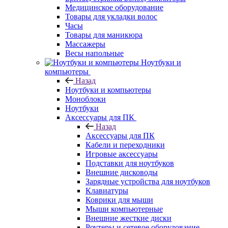
Медицинское оборудование
Товары для укладки волос
Часы
Товары для маникюра
Массажеры
Весы напольные
Ноутбуки и
компьютеры
Назад
Ноутбуки и компьютеры
Моноблоки
Ноутбуки
Аксессуары для ПК
Назад
Аксессуары для ПК
Кабели и переходники
Игровые аксессуары
Подставки для ноутбуков
Внешние дисководы
Зарядные устройства для ноутбуков
Клавиатуры
Коврики для мыши
Мыши компьютерные
Внешние жесткие диски
Роутеры и сетевое оборудование