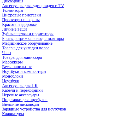
Диктофоны
Аксессуары для аудио, видео и TV
Телевизоры
Цифровые приставки
Проекторы и экраны
Красота и здоровье
Личные вещи
Зубные щетки и ирригаторы
Бритье, стрижка волос, эпиляторы
Медицинское оборудование
Товары для укладки волос
Часы
Товары для маникюра
Массажеры
Весы напольные
Ноутбуки и компьютеры
Моноблоки
Ноутбуки
Аксессуары для ПК
Кабели и переходники
Игровые аксессуары
Подставки для ноутбуков
Внешние дисководы
Зарядные устройства для ноутбуков
Клавиатуры