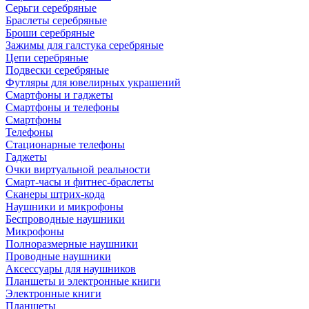
Серьги серебряные
Браслеты серебряные
Броши серебряные
Зажимы для галстука серебряные
Цепи серебряные
Подвески серебряные
Футляры для ювелирных украшений
Смартфоны и гаджеты
Смартфоны и телефоны
Смартфоны
Телефоны
Стационарные телефоны
Гаджеты
Очки виртуальной реальности
Смарт-часы и фитнес-браслеты
Сканеры штрих-кода
Наушники и микрофоны
Беспроводные наушники
Микрофоны
Полноразмерные наушники
Проводные наушники
Аксессуары для наушников
Планшеты и электронные книги
Электронные книги
Планшеты