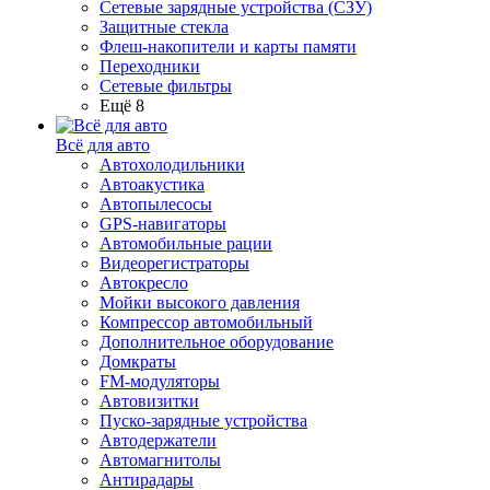
Сетевые зарядные устройства (СЗУ)
Защитные стекла
Флеш-накопители и карты памяти
Переходники
Сетевые фильтры
Ещё 8
Всё для авто
Автохолодильники
Автоакустика
Автопылесосы
GPS-навигаторы
Автомобильные рации
Видеорегистраторы
Автокресло
Мойки высокого давления
Компрессор автомобильный
Дополнительное оборудование
Домкраты
FM-модуляторы
Автовизитки
Пуско-зарядные устройства
Автодержатели
Автомагнитолы
Антирадары