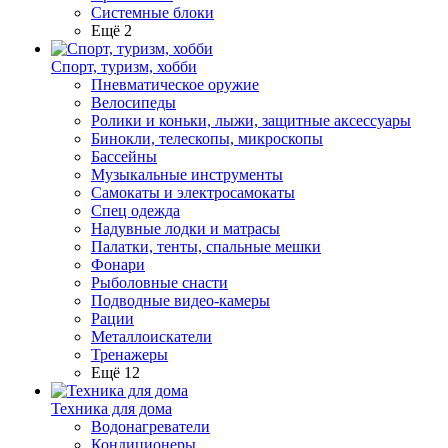
Системные блоки
Ещё 2
Спорт, туризм, хобби
Пневматическое оружие
Велосипеды
Ролики и коньки, лыжи, защитные аксессуары
Бинокли, телескопы, микроскопы
Бассейны
Музыкальные инструменты
Самокаты и электросамокаты
Спец одежда
Надувные лодки и матрасы
Палатки, тенты, спальные мешки
Фонари
Рыболовные снасти
Подводные видео-камеры
Рации
Металлоискатели
Тренажеры
Ещё 12
Техника для дома
Водонагреватели
Кондиционеры