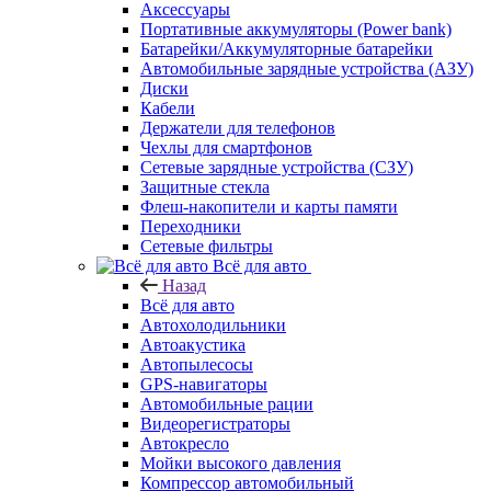
Аксессуары
Портативные аккумуляторы (Power bank)
Батарейки/Аккумуляторные батарейки
Автомобильные зарядные устройства (АЗУ)
Диски
Кабели
Держатели для телефонов
Чехлы для смартфонов
Сетевые зарядные устройства (СЗУ)
Защитные стекла
Флеш-накопители и карты памяти
Переходники
Сетевые фильтры
Всё для авто
Назад
Всё для авто
Автохолодильники
Автоакустика
Автопылесосы
GPS-навигаторы
Автомобильные рации
Видеорегистраторы
Автокресло
Мойки высокого давления
Компрессор автомобильный