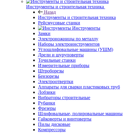
Инструменты и строительная техника
Назад
Инструменты и строительная техника
Рейсмусовые станки
Инструменты
Замки
Электроножницы по металлу
Наборы электроинструментов
Углошлифовальные машины (УШМ)
Дрели и шуруповерты
Точильные станки
Измерительные приборы
Штроборезы
Бензорезы
Электроотвертки
Аппараты для сварки пластиковых труб
Лобзики
Вибраторы строительные
Рубанки
Фрезеры
Шлифовальные, полировальные машины
Гайковерты и винтоверты
Пилы дисковые
Компрессоры