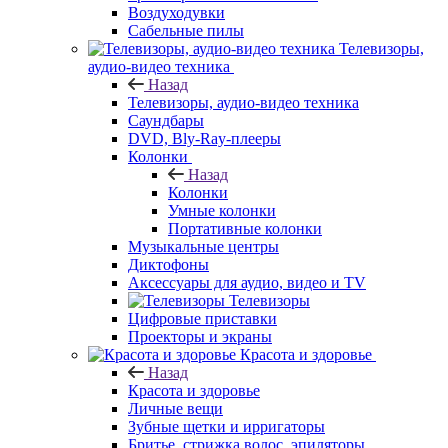
Воздуходувки
Сабельные пилы
Телевизоры,
аудио-видео техника
Назад
Телевизоры, аудио-видео техника
Саундбары
DVD, Bly-Ray-плееры
Колонки
Назад
Колонки
Умные колонки
Портативные колонки
Музыкальные центры
Диктофоны
Аксессуары для аудио, видео и TV
Телевизоры
Цифровые приставки
Проекторы и экраны
Красота и здоровье
Назад
Красота и здоровье
Личные вещи
Зубные щетки и ирригаторы
Бритье, стрижка волос, эпиляторы