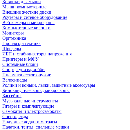
Коврики для мыши
Мыши компьютерные
Внешние жесткие диски
Роутеры и сетевое оборудование
Веб-камеры и микрофоны
Компьютерные колонки
Мониторы
Оргтехника
Прочая оргтехника
Шредеры
ИБП и стабилизаторы напряжения
Принтеры и МФУ
Системные блоки
Спорт, туризм, хобби
Пневматическое оружие
Велосипеды
Ролики и коньки, лыжи, защитные аксессуары
Бинокли, телескопы, микроскопы
Бассейны
Музыкальные инструменты
Гитары и комплектующие
Самокаты и электросамокаты
Спец одежда
Надувные лодки и матрасы
Палатки, тенты, спальные мешки