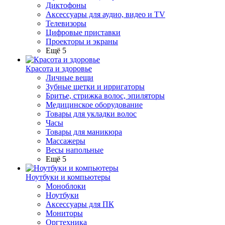
Диктофоны
Аксессуары для аудио, видео и TV
Телевизоры
Цифровые приставки
Проекторы и экраны
Ещё 5
Красота и здоровье
Личные вещи
Зубные щетки и ирригаторы
Бритье, стрижка волос, эпиляторы
Медицинское оборудование
Товары для укладки волос
Часы
Товары для маникюра
Массажеры
Весы напольные
Ещё 5
Ноутбуки и компьютеры
Моноблоки
Ноутбуки
Аксессуары для ПК
Мониторы
Оргтехника