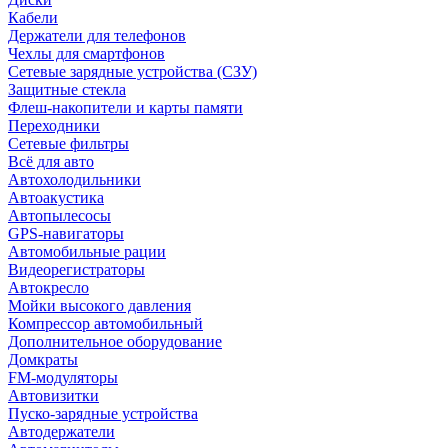
Кабели
Держатели для телефонов
Чехлы для смартфонов
Сетевые зарядные устройства (СЗУ)
Защитные стекла
Флеш-накопители и карты памяти
Переходники
Сетевые фильтры
Всё для авто
Автохолодильники
Автоакустика
Автопылесосы
GPS-навигаторы
Автомобильные рации
Видеорегистраторы
Автокресло
Мойки высокого давления
Компрессор автомобильный
Дополнительное оборудование
Домкраты
FM-модуляторы
Автовизитки
Пуско-зарядные устройства
Автодержатели