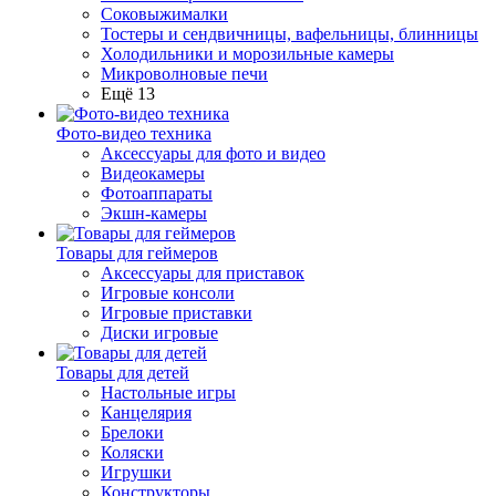
Соковыжималки
Тостеры и сендвичницы, вафельницы, блинницы
Холодильники и морозильные камеры
Микроволновые печи
Ещё 13
Фото-видео техника
Аксессуары для фото и видео
Видеокамеры
Фотоаппараты
Экшн-камеры
Товары для геймеров
Аксессуары для приставок
Игровые консоли
Игровые приставки
Диски игровые
Товары для детей
Настольные игры
Канцелярия
Брелоки
Коляски
Игрушки
Конструкторы