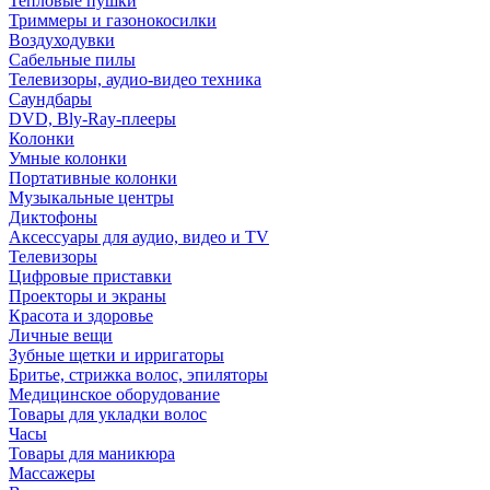
Тепловые пушки
Триммеры и газонокосилки
Воздуходувки
Сабельные пилы
Телевизоры, аудио-видео техника
Саундбары
DVD, Bly-Ray-плееры
Колонки
Умные колонки
Портативные колонки
Музыкальные центры
Диктофоны
Аксессуары для аудио, видео и TV
Телевизоры
Цифровые приставки
Проекторы и экраны
Красота и здоровье
Личные вещи
Зубные щетки и ирригаторы
Бритье, стрижка волос, эпиляторы
Медицинское оборудование
Товары для укладки волос
Часы
Товары для маникюра
Массажеры