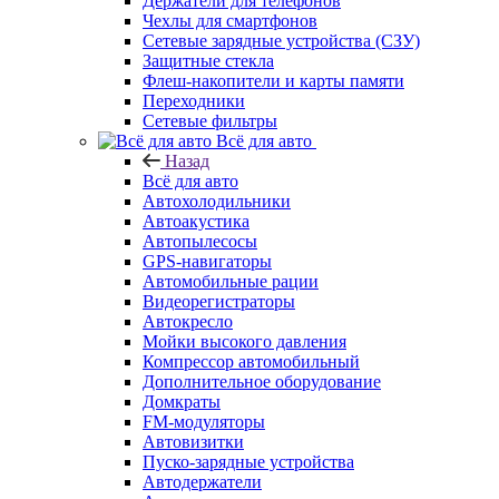
Держатели для телефонов
Чехлы для смартфонов
Сетевые зарядные устройства (СЗУ)
Защитные стекла
Флеш-накопители и карты памяти
Переходники
Сетевые фильтры
Всё для авто
Назад
Всё для авто
Автохолодильники
Автоакустика
Автопылесосы
GPS-навигаторы
Автомобильные рации
Видеорегистраторы
Автокресло
Мойки высокого давления
Компрессор автомобильный
Дополнительное оборудование
Домкраты
FM-модуляторы
Автовизитки
Пуско-зарядные устройства
Автодержатели