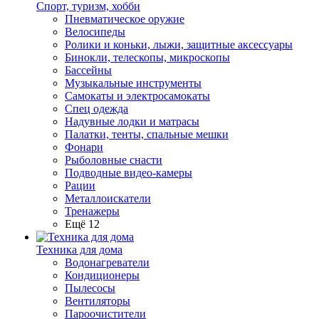
Спорт, туризм, хобби
Пневматическое оружие
Велосипеды
Ролики и коньки, лыжи, защитные аксессуары
Бинокли, телескопы, микроскопы
Бассейны
Музыкальные инструменты
Самокаты и электросамокаты
Спец одежда
Надувные лодки и матрасы
Палатки, тенты, спальные мешки
Фонари
Рыболовные снасти
Подводные видео-камеры
Рации
Металлоискатели
Тренажеры
Ещё 12
Техника для дома
Водонагреватели
Кондиционеры
Пылесосы
Вентиляторы
Пароочистители