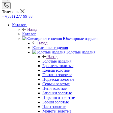
Телефоны
+7(831) 277-99-88
Каталог
Назад
Каталог
Ювелирные изделия
Назад
Ювелирные изделия
Золотые изделия
Назад
Золотые изделия
Браслеты золотые
Кольца золотые
Гайтаны золотые
Подвески золотые
Серьги золотые
Цепи золотые
Запонки золотые
Пирсинги золотые
Броши золотые
Часы золотые
Монеты золотые