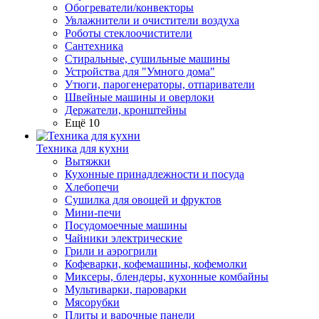
Обогреватели/конвекторы
Увлажнители и очистители воздуха
Роботы стеклоочистители
Сантехника
Стиральные, сушильные машины
Устройства для "Умного дома"
Утюги, парогенераторы, отпариватели
Швейные машины и оверлоки
Держатели, кронштейны
Ещё 10
Техника для кухни
Вытяжки
Кухонные принадлежности и посуда
Хлебопечи
Сушилка для овощей и фруктов
Мини-печи
Посудомоечные машины
Чайники электрические
Грили и аэрогрили
Кофеварки, кофемашины, кофемолки
Миксеры, блендеры, кухонные комбайны
Мультиварки, пароварки
Мясорубки
Плиты и варочные панели