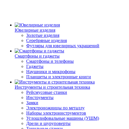
Ювелирные изделия
Золотые изделия
Серебряные изделия
Футляры для ювелирных украшений
Смартфоны и гаджеты
Смартфоны и телефоны
Гаджеты
Наушники и микрофоны
Планшеты и электронные книги
Инструменты и строительная техника
Рейсмусовые станки
Инструменты
Замки
Электроножницы по металлу
Наборы электроинструментов
Углошлифовальные машины (УШМ)
Дрели и шуруповерты
Точильные станки