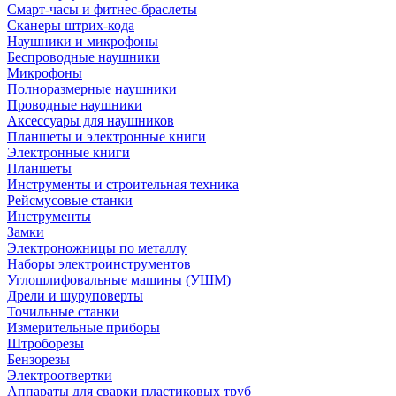
Смарт-часы и фитнес-браслеты
Сканеры штрих-кода
Наушники и микрофоны
Беспроводные наушники
Микрофоны
Полноразмерные наушники
Проводные наушники
Аксессуары для наушников
Планшеты и электронные книги
Электронные книги
Планшеты
Инструменты и строительная техника
Рейсмусовые станки
Инструменты
Замки
Электроножницы по металлу
Наборы электроинструментов
Углошлифовальные машины (УШМ)
Дрели и шуруповерты
Точильные станки
Измерительные приборы
Штроборезы
Бензорезы
Электроотвертки
Аппараты для сварки пластиковых труб