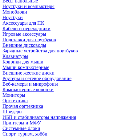
Весы напольные
Ноутбуки и компьютеры
Моноблоки
Ноутбуки
Аксессуары для ПК
Кабели и переходники
Игровые аксессуары
Подставки для ноутбуков
Внешние дисководы
Зарядные устройства для ноутбуков
Клавиатуры
Коврики для мыши
Мыши компьютерные
Внешние жесткие диски
Роутеры и сетевое оборудование
Веб-камеры и микрофоны
Компьютерные колонки
Мониторы
Оргтехника
Прочая оргтехника
Шредеры
ИБП и стабилизаторы напряжения
Принтеры и МФУ
Системные блоки
Спорт, туризм, хобби