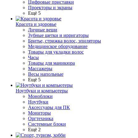
Цифровые приставки
Проекторы и экраны
Ещё 5
Красота и здоровье
Личные вещи
Зубные щетки и ирригаторы
Бритье, стрижка волос, эпиляторы
Медицинское оборудование
Товары для укладки волос
Часы
Товары для маникюра
Массажеры
Весы напольные
Ещё 5
Ноутбуки и компьютеры
Моноблоки
Ноутбуки
Аксессуары для ПК
Мониторы
Оргтехника
Системные блоки
Ещё 2