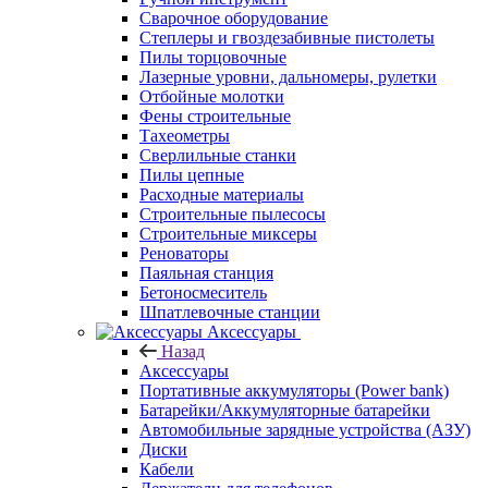
Сварочное оборудование
Степлеры и гвоздезабивные пистолеты
Пилы торцовочные
Лазерные уровни, дальномеры, рулетки
Отбойные молотки
Фены строительные
Тахеометры
Сверлильные станки
Пилы цепные
Расходные материалы
Строительные пылесосы
Строительные миксеры
Реноваторы
Паяльная станция
Бетоносмеситель
Шпатлевочные станции
Аксессуары
Назад
Аксессуары
Портативные аккумуляторы (Power bank)
Батарейки/Аккумуляторные батарейки
Автомобильные зарядные устройства (АЗУ)
Диски
Кабели