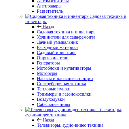
Автомагнитолы
Антирадары
Разветвитель
Садовая техника и
инвентарь
Назад
Садовая техника и инвентарь
Удлинители для сада/ремонта
Дачный умывальник
Расходный материал
Садовый инвентарь
Опрыскиватели
Генераторы
Мотоблоки и культиваторы
Мотобуры
Насосы и насосные станции
Снегоуборочная техника
Тепловые пушки
Триммеры и газонокосилки
Воздуходувки
Сабельные пилы
Телевизоры,
аудио-видео техника
Назад
Телевизоры, аудио-видео техника