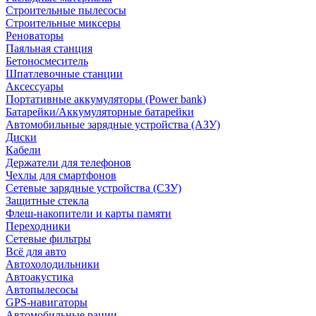
Строительные пылесосы
Строительные миксеры
Реноваторы
Паяльная станция
Бетоносмеситель
Шпатлевочные станции
Аксессуары
Портативные аккумуляторы (Power bank)
Батарейки/Аккумуляторные батарейки
Автомобильные зарядные устройства (АЗУ)
Диски
Кабели
Держатели для телефонов
Чехлы для смартфонов
Сетевые зарядные устройства (СЗУ)
Защитные стекла
Флеш-накопители и карты памяти
Переходники
Сетевые фильтры
Всё для авто
Автохолодильники
Автоакустика
Автопылесосы
GPS-навигаторы
Автомобильные рации