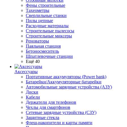
Отбойные молотки
Фены строительные
Тахеометры
Сверлильные станки
Пилы цепные
Расходные материалы
Строительные пылесосы
Строительные миксеры
Реноваторы
Паяльная станция
Бетоносмеситель
Шпатлевочные станции
Ещё 40
Аксессуары
Портативные аккумуляторы (Power bank)
Батарейки/Аккумуляторные батарейки
Автомобильные зарядные устройства (АЗУ)
Диски
Кабели
Держатели для телефонов
Чехлы для смартфонов
Сетевые зарядные устройства (СЗУ)
Защитные стекла
Флеш-накопители и карты памяти