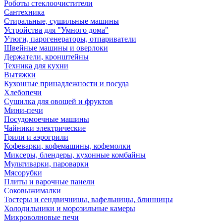
Роботы стеклоочистители
Сантехника
Стиральные, сушильные машины
Устройства для "Умного дома"
Утюги, парогенераторы, отпариватели
Швейные машины и оверлоки
Держатели, кронштейны
Техника для кухни
Вытяжки
Кухонные принадлежности и посуда
Хлебопечи
Сушилка для овощей и фруктов
Мини-печи
Посудомоечные машины
Чайники электрические
Грили и аэрогрили
Кофеварки, кофемашины, кофемолки
Миксеры, блендеры, кухонные комбайны
Мультиварки, пароварки
Мясорубки
Плиты и варочные панели
Соковыжималки
Тостеры и сендвичницы, вафельницы, блинницы
Холодильники и морозильные камеры
Микроволновые печи