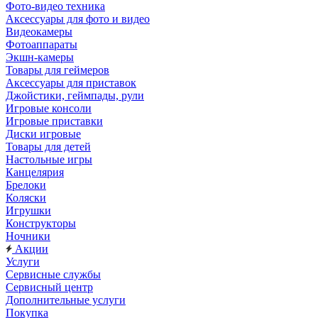
Фото-видео техника
Аксессуары для фото и видео
Видеокамеры
Фотоаппараты
Экшн-камеры
Товары для геймеров
Аксессуары для приставок
Джойстики, геймпады, рули
Игровые консоли
Игровые приставки
Диски игровые
Товары для детей
Настольные игры
Канцелярия
Брелоки
Коляски
Игрушки
Конструкторы
Ночники
Акции
Услуги
Сервисные службы
Сервисный центр
Дополнительные услуги
Покупка