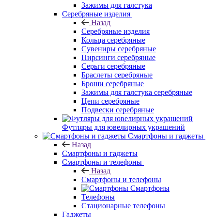
Зажимы для галстука
Серебряные изделия
Назад
Серебряные изделия
Кольца серебряные
Сувениры серебряные
Пирсинги серебряные
Серьги серебряные
Браслеты серебряные
Броши серебряные
Зажимы для галстука серебряные
Цепи серебряные
Подвески серебряные
Футляры для ювелирных украшений
Смартфоны и гаджеты
Назад
Смартфоны и гаджеты
Смартфоны и телефоны
Назад
Смартфоны и телефоны
Смартфоны
Телефоны
Стационарные телефоны
Гаджеты