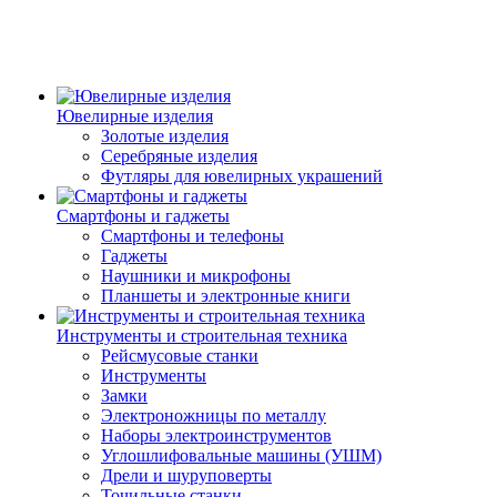
Ювелирные изделия
Золотые изделия
Серебряные изделия
Футляры для ювелирных украшений
Смартфоны и гаджеты
Смартфоны и телефоны
Гаджеты
Наушники и микрофоны
Планшеты и электронные книги
Инструменты и строительная техника
Рейсмусовые станки
Инструменты
Замки
Электроножницы по металлу
Наборы электроинструментов
Углошлифовальные машины (УШМ)
Дрели и шуруповерты
Точильные станки