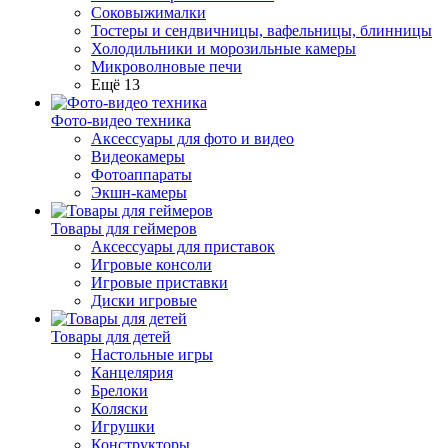
Соковыжималки
Тостеры и сендвичницы, вафельницы, блинницы
Холодильники и морозильные камеры
Микроволновые печи
Ещё 13
Фото-видео техника
Аксессуары для фото и видео
Видеокамеры
Фотоаппараты
Экшн-камеры
Товары для геймеров
Аксессуары для приставок
Игровые консоли
Игровые приставки
Диски игровые
Товары для детей
Настольные игры
Канцелярия
Брелоки
Коляски
Игрушки
Конструкторы