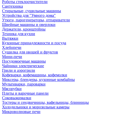
Роботы стеклоочистители
Сантехника
Стиральные, сушильные машины
Устройства для "Умного дома"
Утюги, парогенераторы, отпариватели
Швейные машины и оверлоки
Держатели, кронштейны
Техника для кухни
Вытяжки
Кухонные принадлежности и посуда
Хлебопечи
Сушилка для овощей и фруктов
Мини-печи
Посудомоечные машины
Чайники электрические
Грили и аэрогрили
Кофеварки, кофемашины, кофемолки
Миксеры, блендеры, кухонные комбайны
Мультиварки, пароварки
Мясорубки
Плиты и варочные панели
Соковыжималки
Тостеры и сендвичницы, вафельницы, блинницы
Холодильники и морозильные камеры
Микроволновые печи