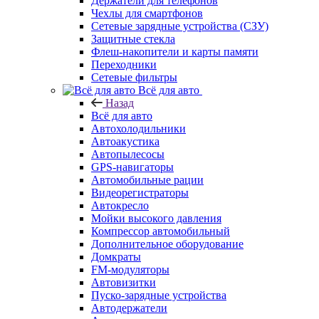
Держатели для телефонов
Чехлы для смартфонов
Сетевые зарядные устройства (СЗУ)
Защитные стекла
Флеш-накопители и карты памяти
Переходники
Сетевые фильтры
Всё для авто
Назад
Всё для авто
Автохолодильники
Автоакустика
Автопылесосы
GPS-навигаторы
Автомобильные рации
Видеорегистраторы
Автокресло
Мойки высокого давления
Компрессор автомобильный
Дополнительное оборудование
Домкраты
FM-модуляторы
Автовизитки
Пуско-зарядные устройства
Автодержатели