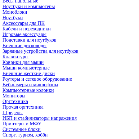
Весы напольные
Ноутбуки и компьютеры
Моноблоки
Ноутбуки
Аксессуары для ПК
Кабели и переходники
Игровые аксессуары
Подставки для ноутбуков
Внешние дисководы
Зарядные устройства для ноутбуков
Клавиатуры
Коврики для мыши
Мыши компьютерные
Внешние жесткие диски
Роутеры и сетевое оборудование
Веб-камеры и микрофоны
Компьютерные колонки
Мониторы
Оргтехника
Прочая оргтехника
Шредеры
ИБП и стабилизаторы напряжения
Принтеры и МФУ
Системные блоки
Спорт, туризм, хобби