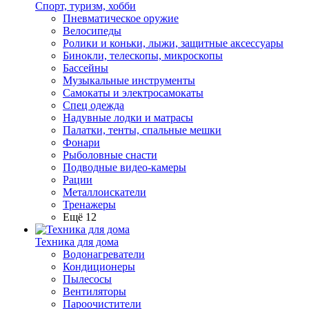
Спорт, туризм, хобби
Пневматическое оружие
Велосипеды
Ролики и коньки, лыжи, защитные аксессуары
Бинокли, телескопы, микроскопы
Бассейны
Музыкальные инструменты
Самокаты и электросамокаты
Спец одежда
Надувные лодки и матрасы
Палатки, тенты, спальные мешки
Фонари
Рыболовные снасти
Подводные видео-камеры
Рации
Металлоискатели
Тренажеры
Ещё 12
Техника для дома
Водонагреватели
Кондиционеры
Пылесосы
Вентиляторы
Пароочистители