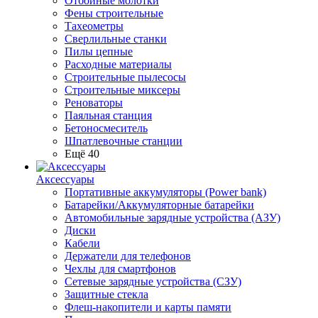
Отбойные молотки
Фены строительные
Тахеометры
Сверлильные станки
Пилы цепные
Расходные материалы
Строительные пылесосы
Строительные миксеры
Реноваторы
Паяльная станция
Бетоносмеситель
Шпатлевочные станции
Ещё 40
Аксессуары
Портативные аккумуляторы (Power bank)
Батарейки/Аккумуляторные батарейки
Автомобильные зарядные устройства (АЗУ)
Диски
Кабели
Держатели для телефонов
Чехлы для смартфонов
Сетевые зарядные устройства (СЗУ)
Защитные стекла
Флеш-накопители и карты памяти