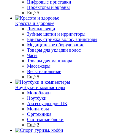
Цифровые приставки
Проекторы и экраны
Ещё 5
Красота и здоровье
Личные вещи
Зубные щетки и ирригаторы
Бритье, стрижка волос, эпиляторы
Медицинское оборудование
Товары для укладки волос
Часы
Товары для маникюра
Массажеры
Весы напольные
Ещё 5
Ноутбуки и компьютеры
Моноблоки
Ноутбуки
Аксессуары для ПК
Мониторы
Оргтехника
Системные блоки
Ещё 2