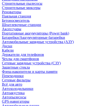
Строительные пылесосы
Строительные миксеры
Реноваторы
Паяльная станция
Бетоносмеситель
Шпатлевочные станции
Аксессуары
Портативные аккумуляторы (Power bank)
Батарейки/Аккумуляторные батарейки
Автомобильные зарядные устройства (АЗУ)
Диски
Кабели
Держатели для телефонов
Чехлы для смартфонов
Сетевые зарядные устройства (СЗУ)
Защитные стекла
Флеш-накопители и карты памяти
Переходники
Сетевые фильтры
Всё для авто
Автохолодильники
Автоакустика
Автопылесосы
GPS-навигаторы
Автомобильные рации