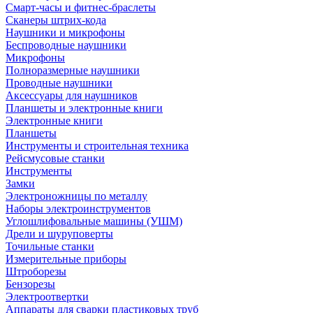
Смарт-часы и фитнес-браслеты
Сканеры штрих-кода
Наушники и микрофоны
Беспроводные наушники
Микрофоны
Полноразмерные наушники
Проводные наушники
Аксессуары для наушников
Планшеты и электронные книги
Электронные книги
Планшеты
Инструменты и строительная техника
Рейсмусовые станки
Инструменты
Замки
Электроножницы по металлу
Наборы электроинструментов
Углошлифовальные машины (УШМ)
Дрели и шуруповерты
Точильные станки
Измерительные приборы
Штроборезы
Бензорезы
Электроотвертки
Аппараты для сварки пластиковых труб