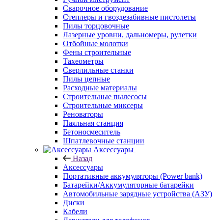
Сварочное оборудование
Степлеры и гвоздезабивные пистолеты
Пилы торцовочные
Лазерные уровни, дальномеры, рулетки
Отбойные молотки
Фены строительные
Тахеометры
Сверлильные станки
Пилы цепные
Расходные материалы
Строительные пылесосы
Строительные миксеры
Реноваторы
Паяльная станция
Бетоносмеситель
Шпатлевочные станции
Аксессуары
Назад
Аксессуары
Портативные аккумуляторы (Power bank)
Батарейки/Аккумуляторные батарейки
Автомобильные зарядные устройства (АЗУ)
Диски
Кабели