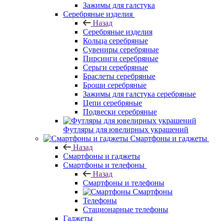
Зажимы для галстука
Серебряные изделия
Назад
Серебряные изделия
Кольца серебряные
Сувениры серебряные
Пирсинги серебряные
Серьги серебряные
Браслеты серебряные
Броши серебряные
Зажимы для галстука серебряные
Цепи серебряные
Подвески серебряные
Футляры для ювелирных украшений
Смартфоны и гаджеты
Назад
Смартфоны и гаджеты
Смартфоны и телефоны
Назад
Смартфоны и телефоны
Смартфоны
Телефоны
Стационарные телефоны
Гаджеты