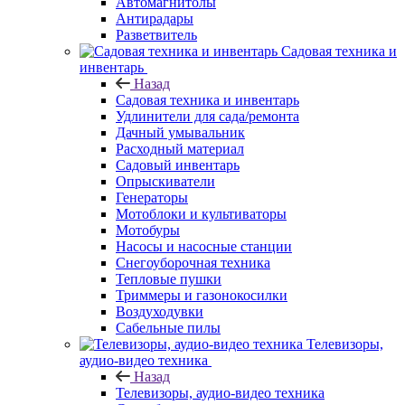
Автомагнитолы
Антирадары
Разветвитель
Садовая техника и
инвентарь
Назад
Садовая техника и инвентарь
Удлинители для сада/ремонта
Дачный умывальник
Расходный материал
Садовый инвентарь
Опрыскиватели
Генераторы
Мотоблоки и культиваторы
Мотобуры
Насосы и насосные станции
Снегоуборочная техника
Тепловые пушки
Триммеры и газонокосилки
Воздуходувки
Сабельные пилы
Телевизоры,
аудио-видео техника
Назад
Телевизоры, аудио-видео техника