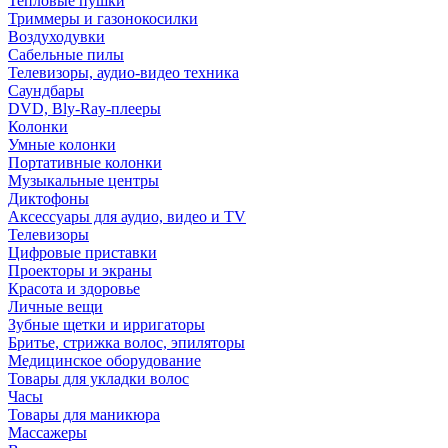
Тепловые пушки
Триммеры и газонокосилки
Воздуходувки
Сабельные пилы
Телевизоры, аудио-видео техника
Саундбары
DVD, Bly-Ray-плееры
Колонки
Умные колонки
Портативные колонки
Музыкальные центры
Диктофоны
Аксессуары для аудио, видео и TV
Телевизоры
Цифровые приставки
Проекторы и экраны
Красота и здоровье
Личные вещи
Зубные щетки и ирригаторы
Бритье, стрижка волос, эпиляторы
Медицинское оборудование
Товары для укладки волос
Часы
Товары для маникюра
Массажеры