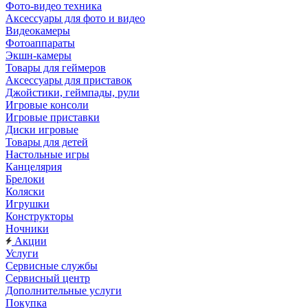
Фото-видео техника
Аксессуары для фото и видео
Видеокамеры
Фотоаппараты
Экшн-камеры
Товары для геймеров
Аксессуары для приставок
Джойстики, геймпады, рули
Игровые консоли
Игровые приставки
Диски игровые
Товары для детей
Настольные игры
Канцелярия
Брелоки
Коляски
Игрушки
Конструкторы
Ночники
Акции
Услуги
Сервисные службы
Сервисный центр
Дополнительные услуги
Покупка