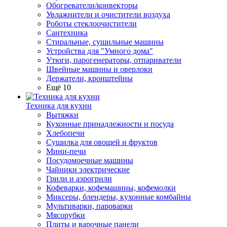
Обогреватели/конвекторы
Увлажнители и очистители воздуха
Роботы стеклоочистители
Сантехника
Стиральные, сушильные машины
Устройства для "Умного дома"
Утюги, парогенераторы, отпариватели
Швейные машины и оверлоки
Держатели, кронштейны
Ещё 10
Техника для кухни
Вытяжки
Кухонные принадлежности и посуда
Хлебопечи
Сушилка для овощей и фруктов
Мини-печи
Посудомоечные машины
Чайники электрические
Грили и аэрогрили
Кофеварки, кофемашины, кофемолки
Миксеры, блендеры, кухонные комбайны
Мультиварки, пароварки
Мясорубки
Плиты и варочные панели