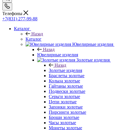
Телефоны
+7(831) 277-99-88
Каталог
Назад
Каталог
Ювелирные изделия
Назад
Ювелирные изделия
Золотые изделия
Назад
Золотые изделия
Браслеты золотые
Кольца золотые
Гайтаны золотые
Подвески золотые
Серьги золотые
Цепи золотые
Запонки золотые
Пирсинги золотые
Броши золотые
Часы золотые
Монеты золотые