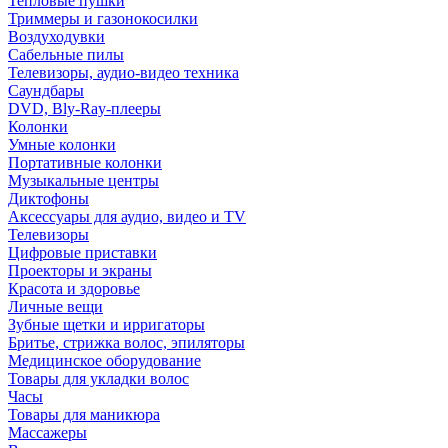
Тепловые пушки
Триммеры и газонокосилки
Воздуходувки
Сабельные пилы
Телевизоры, аудио-видео техника
Саундбары
DVD, Bly-Ray-плееры
Колонки
Умные колонки
Портативные колонки
Музыкальные центры
Диктофоны
Аксессуары для аудио, видео и TV
Телевизоры
Цифровые приставки
Проекторы и экраны
Красота и здоровье
Личные вещи
Зубные щетки и ирригаторы
Бритье, стрижка волос, эпиляторы
Медицинское оборудование
Товары для укладки волос
Часы
Товары для маникюра
Массажеры