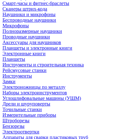
Смарт-часы и фитнес-браслеты
Сканеры штрих-кода
Наушники и микрофоны
Беспроводные наушники
Микрофоны
Полноразмерные наушники
Проводные наушники
Аксессуары для наушников
Планшеты и электронные книги
Электронные книги
Планшеты
Инструменты и строительная техника
Рейсмусовые станки
Инструменты
Замки
Электроножницы по металлу
Наборы электроинструментов
Углошлифовальные машины (УШМ)
Дрели и шуруповерты
Точильные станки
Измерительные приборы
Штроборезы
Бензорезы
Электроотвертки
Аппараты для сварки пластиковых труб