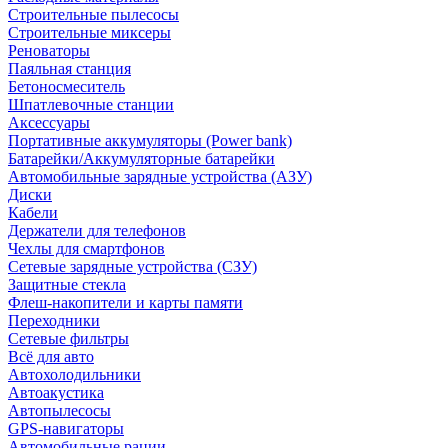
Строительные пылесосы
Строительные миксеры
Реноваторы
Паяльная станция
Бетоносмеситель
Шпатлевочные станции
Аксессуары
Портативные аккумуляторы (Power bank)
Батарейки/Аккумуляторные батарейки
Автомобильные зарядные устройства (АЗУ)
Диски
Кабели
Держатели для телефонов
Чехлы для смартфонов
Сетевые зарядные устройства (СЗУ)
Защитные стекла
Флеш-накопители и карты памяти
Переходники
Сетевые фильтры
Всё для авто
Автохолодильники
Автоакустика
Автопылесосы
GPS-навигаторы
Автомобильные рации