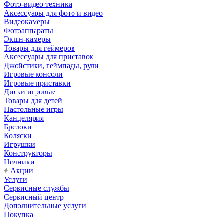
Фото-видео техника
Аксессуары для фото и видео
Видеокамеры
Фотоаппараты
Экшн-камеры
Товары для геймеров
Аксессуары для приставок
Джойстики, геймпады, рули
Игровые консоли
Игровые приставки
Диски игровые
Товары для детей
Настольные игры
Канцелярия
Брелоки
Коляски
Игрушки
Конструкторы
Ночники
Акции
Услуги
Сервисные службы
Сервисный центр
Дополнительные услуги
Покупка