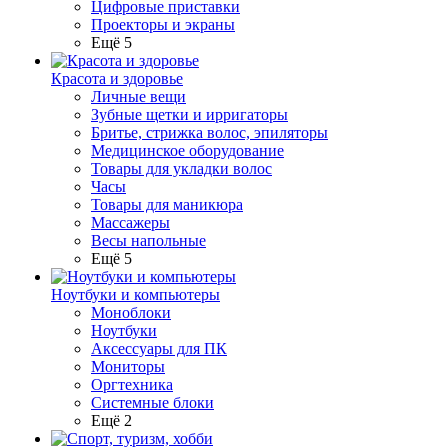
Цифровые приставки
Проекторы и экраны
Ещё 5
Красота и здоровье
Личные вещи
Зубные щетки и ирригаторы
Бритье, стрижка волос, эпиляторы
Медицинское оборудование
Товары для укладки волос
Часы
Товары для маникюра
Массажеры
Весы напольные
Ещё 5
Ноутбуки и компьютеры
Моноблоки
Ноутбуки
Аксессуары для ПК
Мониторы
Оргтехника
Системные блоки
Ещё 2