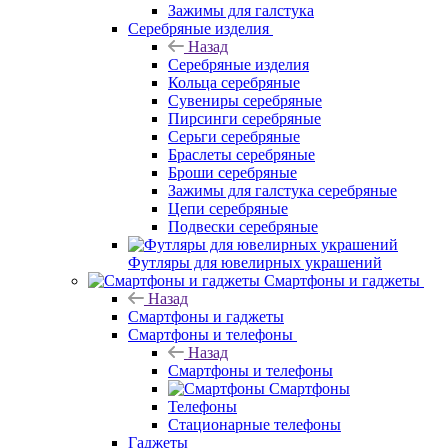
Зажимы для галстука
Серебряные изделия
Назад
Серебряные изделия
Кольца серебряные
Сувениры серебряные
Пирсинги серебряные
Серьги серебряные
Браслеты серебряные
Броши серебряные
Зажимы для галстука серебряные
Цепи серебряные
Подвески серебряные
Футляры для ювелирных украшений
Смартфоны и гаджеты
Назад
Смартфоны и гаджеты
Смартфоны и телефоны
Назад
Смартфоны и телефоны
Смартфоны
Телефоны
Стационарные телефоны
Гаджеты