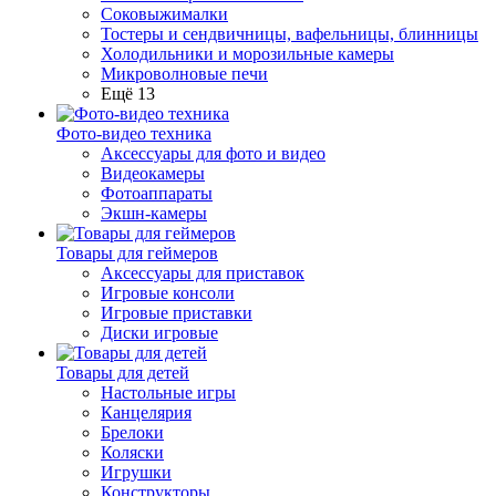
Соковыжималки
Тостеры и сендвичницы, вафельницы, блинницы
Холодильники и морозильные камеры
Микроволновые печи
Ещё 13
Фото-видео техника
Аксессуары для фото и видео
Видеокамеры
Фотоаппараты
Экшн-камеры
Товары для геймеров
Аксессуары для приставок
Игровые консоли
Игровые приставки
Диски игровые
Товары для детей
Настольные игры
Канцелярия
Брелоки
Коляски
Игрушки
Конструкторы