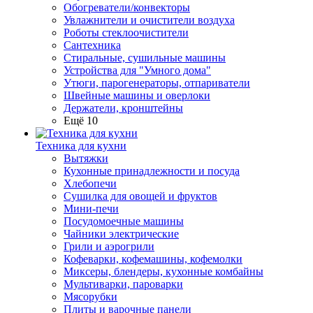
Обогреватели/конвекторы
Увлажнители и очистители воздуха
Роботы стеклоочистители
Сантехника
Стиральные, сушильные машины
Устройства для "Умного дома"
Утюги, парогенераторы, отпариватели
Швейные машины и оверлоки
Держатели, кронштейны
Ещё 10
Техника для кухни
Вытяжки
Кухонные принадлежности и посуда
Хлебопечи
Сушилка для овощей и фруктов
Мини-печи
Посудомоечные машины
Чайники электрические
Грили и аэрогрили
Кофеварки, кофемашины, кофемолки
Миксеры, блендеры, кухонные комбайны
Мультиварки, пароварки
Мясорубки
Плиты и варочные панели