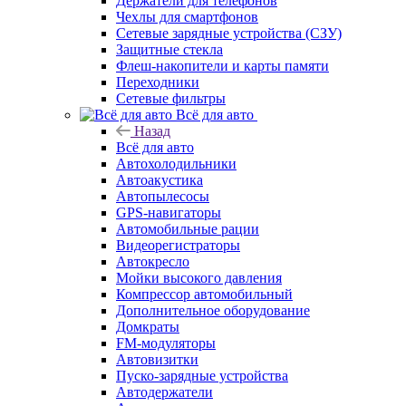
Держатели для телефонов
Чехлы для смартфонов
Сетевые зарядные устройства (СЗУ)
Защитные стекла
Флеш-накопители и карты памяти
Переходники
Сетевые фильтры
Всё для авто
Назад
Всё для авто
Автохолодильники
Автоакустика
Автопылесосы
GPS-навигаторы
Автомобильные рации
Видеорегистраторы
Автокресло
Мойки высокого давления
Компрессор автомобильный
Дополнительное оборудование
Домкраты
FM-модуляторы
Автовизитки
Пуско-зарядные устройства
Автодержатели