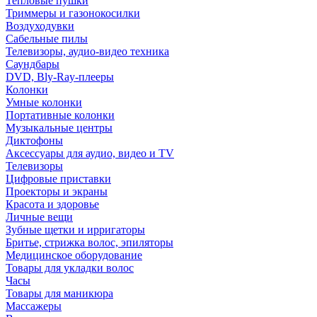
Тепловые пушки
Триммеры и газонокосилки
Воздуходувки
Сабельные пилы
Телевизоры, аудио-видео техника
Саундбары
DVD, Bly-Ray-плееры
Колонки
Умные колонки
Портативные колонки
Музыкальные центры
Диктофоны
Аксессуары для аудио, видео и TV
Телевизоры
Цифровые приставки
Проекторы и экраны
Красота и здоровье
Личные вещи
Зубные щетки и ирригаторы
Бритье, стрижка волос, эпиляторы
Медицинское оборудование
Товары для укладки волос
Часы
Товары для маникюра
Массажеры