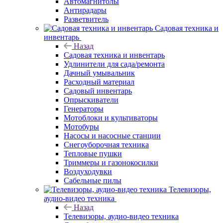
Автомагнитолы
Антирадары
Разветвитель
Садовая техника и
инвентарь
Назад
Садовая техника и инвентарь
Удлинители для сада/ремонта
Дачный умывальник
Расходный материал
Садовый инвентарь
Опрыскиватели
Генераторы
Мотоблоки и культиваторы
Мотобуры
Насосы и насосные станции
Снегоуборочная техника
Тепловые пушки
Триммеры и газонокосилки
Воздуходувки
Сабельные пилы
Телевизоры,
аудио-видео техника
Назад
Телевизоры, аудио-видео техника