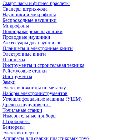
Смарт-часы и фитнес-браслеты
Сканеры штрих-кода
Наушники и микрофоны
Беспроводные наушники
Микрофоны
Полноразмерные наушники
Проводные наушники
Аксессуары для наушников
Планшеты и электронные книги
Электронные книги
Планшеты
Инструменты и строительная техника
Рейсмусовые станки
Инструменты
Замки
Электроножницы по металлу
Наборы электроинструментов
Углошлифовальные машины (УШМ)
Дрели и шуруповерты
Точильные станки
Измерительные приборы
Штроборезы
Бензорезы
Электроотвертки
Аппараты для сварки пластиковых труб