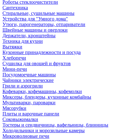
Роботы стеклоочистители
Сантехника
Стиральные, сушильные машины
Устройства для "Умного дома"
Утюги, парогенераторы, отпариватели
Швейные машины и оверлоки
Держатели, кронштейны
Техника для кухни
Вытяжки
Кухонные принадлежности и посуда
Хлебопечи
Сушилка для овощей и фруктов
Мини-печи
Посудомоечные машины
Чайники электрические
Грили и аэрогрили
Кофеварки, кофемашины, кофемолки
Миксеры, блендеры, кухонные комбайны
Мультиварки, пароварки
Мясорубки
Плиты и варочные панели
Соковыжималки
Тостеры и сендвичницы, вафельницы, блинницы
Холодильники и морозильные камеры
Микроволновые печи