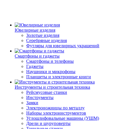
Ювелирные изделия
Золотые изделия
Серебряные изделия
Футляры для ювелирных украшений
Смартфоны и гаджеты
Смартфоны и телефоны
Гаджеты
Наушники и микрофоны
Планшеты и электронные книги
Инструменты и строительная техника
Рейсмусовые станки
Инструменты
Замки
Электроножницы по металлу
Наборы электроинструментов
Углошлифовальные машины (УШМ)
Дрели и шуруповерты
Точильные станки