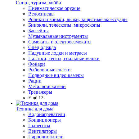
Спорт, туризм, хобби
Пневматическое оружие
Велосипеды
Ролики и коньки, лыжи, защитные аксессуары
Бинокли, телескопы, микроскопы
Бассейны
Музыкальные инструменты
Самокаты и электросамокаты
Спец одежда
Надувные лодки и матрасы
Палатки, тенты, спальные мешки
Фонари
Рыболовные снасти
Подводные видео-камеры
Рации
Металлоискатели
Тренажеры
Ещё 12
Техника для дома
Водонагреватели
Кондиционеры
Пылесосы
Вентиляторы
Пароочистители