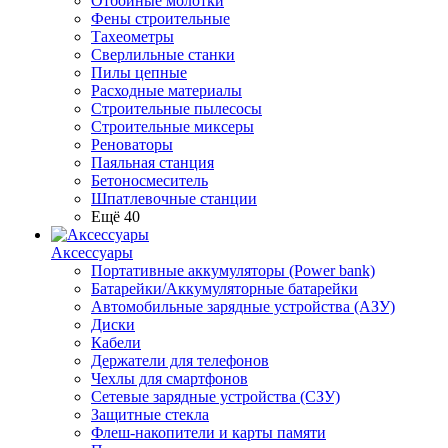
Отбойные молотки
Фены строительные
Тахеометры
Сверлильные станки
Пилы цепные
Расходные материалы
Строительные пылесосы
Строительные миксеры
Реноваторы
Паяльная станция
Бетоносмеситель
Шпатлевочные станции
Ещё 40
Аксессуары
Портативные аккумуляторы (Power bank)
Батарейки/Аккумуляторные батарейки
Автомобильные зарядные устройства (АЗУ)
Диски
Кабели
Держатели для телефонов
Чехлы для смартфонов
Сетевые зарядные устройства (СЗУ)
Защитные стекла
Флеш-накопители и карты памяти