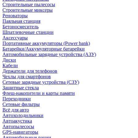
Строительные пылесосы
Строительные миксеры
Реноваторы
Паяльная станция
Бетоносмеситель
Шпатлевочные станции
Аксессуары
Портативные аккумуляторы (Power bank)
Батарейки/Аккумуляторные батарейки
Автомобильные зарядные устройства (АЗУ)
Диски
Кабели
Держатели для телефонов
Чехлы для смартфонов
Сетевые зарядные устройства (СЗУ)
Защитные стекла
Флеш-накопители и карты памяти
Переходники
Сетевые фильтры
Всё для авто
Автохолодильники
Автоакустика
Автопылесосы
GPS-навигаторы
Автомобильные рации