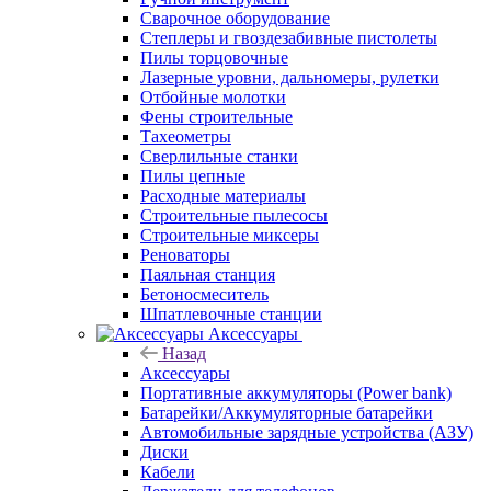
Сварочное оборудование
Степлеры и гвоздезабивные пистолеты
Пилы торцовочные
Лазерные уровни, дальномеры, рулетки
Отбойные молотки
Фены строительные
Тахеометры
Сверлильные станки
Пилы цепные
Расходные материалы
Строительные пылесосы
Строительные миксеры
Реноваторы
Паяльная станция
Бетоносмеситель
Шпатлевочные станции
Аксессуары
Назад
Аксессуары
Портативные аккумуляторы (Power bank)
Батарейки/Аккумуляторные батарейки
Автомобильные зарядные устройства (АЗУ)
Диски
Кабели