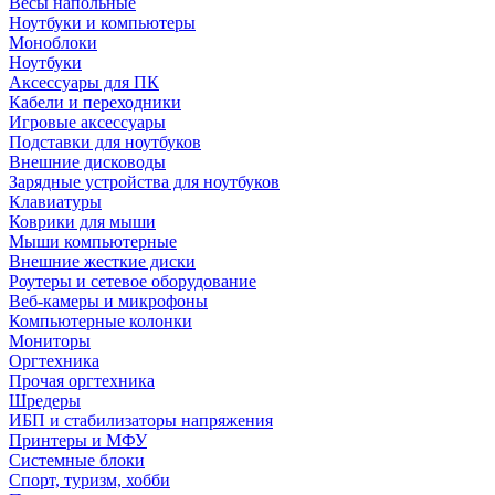
Весы напольные
Ноутбуки и компьютеры
Моноблоки
Ноутбуки
Аксессуары для ПК
Кабели и переходники
Игровые аксессуары
Подставки для ноутбуков
Внешние дисководы
Зарядные устройства для ноутбуков
Клавиатуры
Коврики для мыши
Мыши компьютерные
Внешние жесткие диски
Роутеры и сетевое оборудование
Веб-камеры и микрофоны
Компьютерные колонки
Мониторы
Оргтехника
Прочая оргтехника
Шредеры
ИБП и стабилизаторы напряжения
Принтеры и МФУ
Системные блоки
Спорт, туризм, хобби