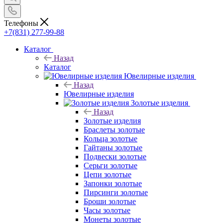
Телефоны
+7(831) 277-99-88
Каталог
Назад
Каталог
Ювелирные изделия
Назад
Ювелирные изделия
Золотые изделия
Назад
Золотые изделия
Браслеты золотые
Кольца золотые
Гайтаны золотые
Подвески золотые
Серьги золотые
Цепи золотые
Запонки золотые
Пирсинги золотые
Броши золотые
Часы золотые
Монеты золотые