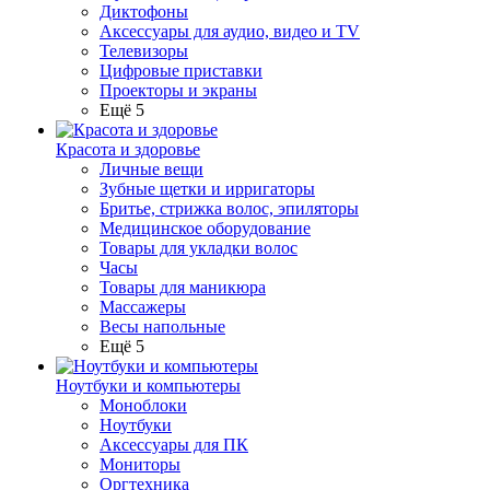
Диктофоны
Аксессуары для аудио, видео и TV
Телевизоры
Цифровые приставки
Проекторы и экраны
Ещё 5
Красота и здоровье
Личные вещи
Зубные щетки и ирригаторы
Бритье, стрижка волос, эпиляторы
Медицинское оборудование
Товары для укладки волос
Часы
Товары для маникюра
Массажеры
Весы напольные
Ещё 5
Ноутбуки и компьютеры
Моноблоки
Ноутбуки
Аксессуары для ПК
Мониторы
Оргтехника