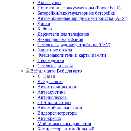
Аксессуары
Портативные аккумуляторы (Power bank)
Батарейки/Аккумуляторные батарейки
Автомобильные зарядные устройства (АЗУ)
Диски
Кабели
Держатели для телефонов
Чехлы для смартфонов
Сетевые зарядные устройства (СЗУ)
Защитные стекла
Флеш-накопители и карты памяти
Переходники
Сетевые фильтры
Всё для авто
Назад
Всё для авто
Автохолодильники
Автоакустика
Автопылесосы
GPS-навигаторы
Автомобильные рации
Видеорегистраторы
Автокресло
Мойки высокого давления
Компрессор автомобильный