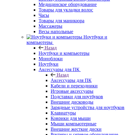
Медицинское оборудование
Товары для укладки волос
Часы
Товары для маникюра
Массажеры
Весы напольные
Ноутбуки и
компьютеры
Назад
Ноутбуки и компьютеры
Моноблоки
Ноутбуки
Аксессуары для ПК
Назад
Аксессуары для ПК
Кабели и переходники
Игровые аксессуары
Подставки для ноутбуков
Внешние дисководы
Зарядные устройства для ноутбуков
Клавиатуры
Коврики для мыши
Мыши компьютерные
Внешние жесткие диски
Роутеры и сетевое оборудование