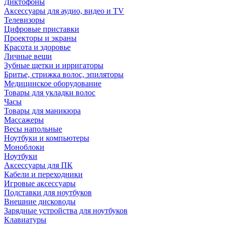
Диктофоны
Аксессуары для аудио, видео и TV
Телевизоры
Цифровые приставки
Проекторы и экраны
Красота и здоровье
Личные вещи
Зубные щетки и ирригаторы
Бритье, стрижка волос, эпиляторы
Медицинское оборудование
Товары для укладки волос
Часы
Товары для маникюра
Массажеры
Весы напольные
Ноутбуки и компьютеры
Моноблоки
Ноутбуки
Аксессуары для ПК
Кабели и переходники
Игровые аксессуары
Подставки для ноутбуков
Внешние дисководы
Зарядные устройства для ноутбуков
Клавиатуры