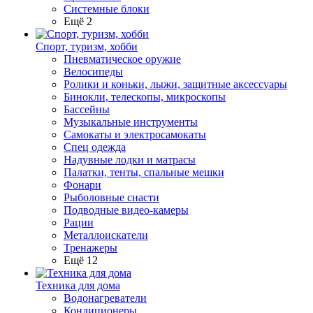
Системные блоки
Ещё 2
Спорт, туризм, хобби
Пневматическое оружие
Велосипеды
Ролики и коньки, лыжи, защитные аксессуары
Бинокли, телескопы, микроскопы
Бассейны
Музыкальные инструменты
Самокаты и электросамокаты
Спец одежда
Надувные лодки и матрасы
Палатки, тенты, спальные мешки
Фонари
Рыболовные снасти
Подводные видео-камеры
Рации
Металлоискатели
Тренажеры
Ещё 12
Техника для дома
Водонагреватели
Кондиционеры