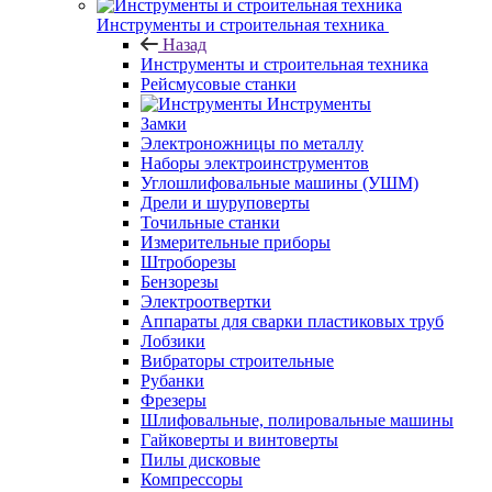
Инструменты и строительная техника
Назад
Инструменты и строительная техника
Рейсмусовые станки
Инструменты
Замки
Электроножницы по металлу
Наборы электроинструментов
Углошлифовальные машины (УШМ)
Дрели и шуруповерты
Точильные станки
Измерительные приборы
Штроборезы
Бензорезы
Электроотвертки
Аппараты для сварки пластиковых труб
Лобзики
Вибраторы строительные
Рубанки
Фрезеры
Шлифовальные, полировальные машины
Гайковерты и винтоверты
Пилы дисковые
Компрессоры