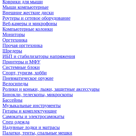
Коврики для мыши
Мыши компьютерные
Внешние жесткие диски
Роутеры и сетевое оборудование
Веб-камеры и микрофоны
Компьютерные колонки
Мониторы
Оргтехника
Прочая оргтехника
Шредеры
ИБП и стабилизаторы напряжения
Принтеры и МФУ
Системные блоки
Спорт, туризм, хобби
Пневматическое оружие
Велосипеды
Ролики и коньки, лыжи, защитные аксессуары
Бинокли, телескопы, микроскопы
Бассейны
Музыкальные инструменты
Гитары и комплектующие
Самокаты и электросамокаты
Спец одежда
Надувные лодки и матрасы
Палатки, тенты, спальные мешки