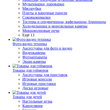
Мультиварки, пароварки
Мясорубки
Плиты и варочные панели
Соковыжималки
Тостеры и сендвичницы, вафельницы, блинницы
Холодильники и морозильные камеры
Микроволновые печи
Ещё 13
Фото-видео техника
Аксессуары для фото и видео
Видеокамеры
Фотоаппараты
Экшн-камеры
Товары для геймеров
Аксессуары для приставок
Игровые консоли
Игровые приставки
Диски игровые
Товары для детей
Настольные игры
Канцелярия