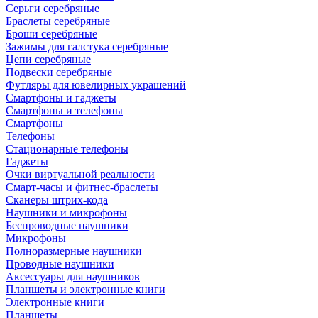
Серьги серебряные
Браслеты серебряные
Броши серебряные
Зажимы для галстука серебряные
Цепи серебряные
Подвески серебряные
Футляры для ювелирных украшений
Смартфоны и гаджеты
Смартфоны и телефоны
Смартфоны
Телефоны
Стационарные телефоны
Гаджеты
Очки виртуальной реальности
Смарт-часы и фитнес-браслеты
Сканеры штрих-кода
Наушники и микрофоны
Беспроводные наушники
Микрофоны
Полноразмерные наушники
Проводные наушники
Аксессуары для наушников
Планшеты и электронные книги
Электронные книги
Планшеты