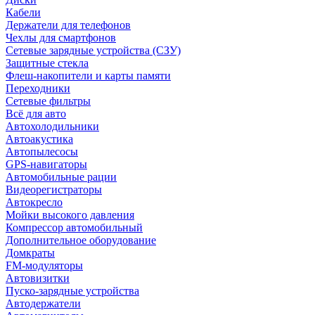
Кабели
Держатели для телефонов
Чехлы для смартфонов
Сетевые зарядные устройства (СЗУ)
Защитные стекла
Флеш-накопители и карты памяти
Переходники
Сетевые фильтры
Всё для авто
Автохолодильники
Автоакустика
Автопылесосы
GPS-навигаторы
Автомобильные рации
Видеорегистраторы
Автокресло
Мойки высокого давления
Компрессор автомобильный
Дополнительное оборудование
Домкраты
FM-модуляторы
Автовизитки
Пуско-зарядные устройства
Автодержатели