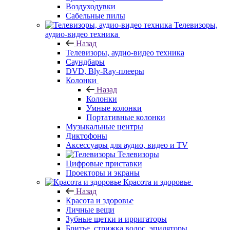
Воздуходувки
Сабельные пилы
Телевизоры,
аудио-видео техника
Назад
Телевизоры, аудио-видео техника
Саундбары
DVD, Bly-Ray-плееры
Колонки
Назад
Колонки
Умные колонки
Портативные колонки
Музыкальные центры
Диктофоны
Аксессуары для аудио, видео и TV
Телевизоры
Цифровые приставки
Проекторы и экраны
Красота и здоровье
Назад
Красота и здоровье
Личные вещи
Зубные щетки и ирригаторы
Бритье, стрижка волос, эпиляторы