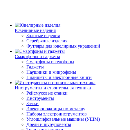
Ювелирные изделия
Золотые изделия
Серебряные изделия
Футляры для ювелирных украшений
Смартфоны и гаджеты
Смартфоны и телефоны
Гаджеты
Наушники и микрофоны
Планшеты и электронные книги
Инструменты и строительная техника
Рейсмусовые станки
Инструменты
Замки
Электроножницы по металлу
Наборы электроинструментов
Углошлифовальные машины (УШМ)
Дрели и шуруповерты
Точильные станки