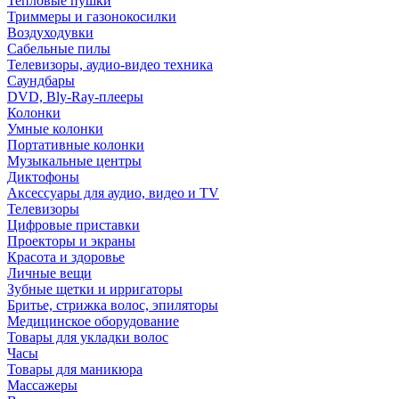
Тепловые пушки
Триммеры и газонокосилки
Воздуходувки
Сабельные пилы
Телевизоры, аудио-видео техника
Саундбары
DVD, Bly-Ray-плееры
Колонки
Умные колонки
Портативные колонки
Музыкальные центры
Диктофоны
Аксессуары для аудио, видео и TV
Телевизоры
Цифровые приставки
Проекторы и экраны
Красота и здоровье
Личные вещи
Зубные щетки и ирригаторы
Бритье, стрижка волос, эпиляторы
Медицинское оборудование
Товары для укладки волос
Часы
Товары для маникюра
Массажеры