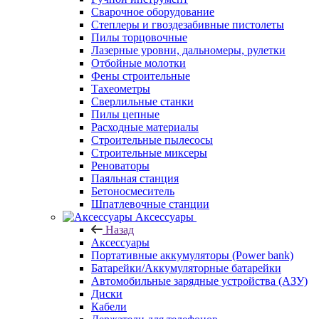
Сварочное оборудование
Степлеры и гвоздезабивные пистолеты
Пилы торцовочные
Лазерные уровни, дальномеры, рулетки
Отбойные молотки
Фены строительные
Тахеометры
Сверлильные станки
Пилы цепные
Расходные материалы
Строительные пылесосы
Строительные миксеры
Реноваторы
Паяльная станция
Бетоносмеситель
Шпатлевочные станции
Аксессуары
Назад
Аксессуары
Портативные аккумуляторы (Power bank)
Батарейки/Аккумуляторные батарейки
Автомобильные зарядные устройства (АЗУ)
Диски
Кабели