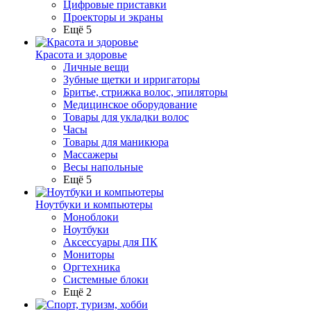
Цифровые приставки
Проекторы и экраны
Ещё 5
Красота и здоровье
Личные вещи
Зубные щетки и ирригаторы
Бритье, стрижка волос, эпиляторы
Медицинское оборудование
Товары для укладки волос
Часы
Товары для маникюра
Массажеры
Весы напольные
Ещё 5
Ноутбуки и компьютеры
Моноблоки
Ноутбуки
Аксессуары для ПК
Мониторы
Оргтехника
Системные блоки
Ещё 2