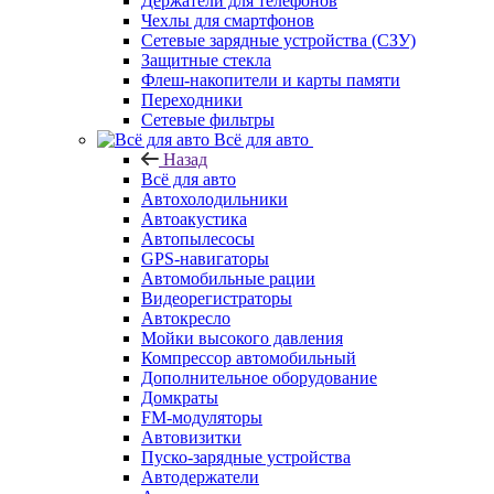
Держатели для телефонов
Чехлы для смартфонов
Сетевые зарядные устройства (СЗУ)
Защитные стекла
Флеш-накопители и карты памяти
Переходники
Сетевые фильтры
Всё для авто
Назад
Всё для авто
Автохолодильники
Автоакустика
Автопылесосы
GPS-навигаторы
Автомобильные рации
Видеорегистраторы
Автокресло
Мойки высокого давления
Компрессор автомобильный
Дополнительное оборудование
Домкраты
FM-модуляторы
Автовизитки
Пуско-зарядные устройства
Автодержатели