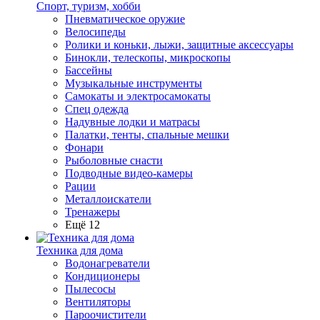
Спорт, туризм, хобби
Пневматическое оружие
Велосипеды
Ролики и коньки, лыжи, защитные аксессуары
Бинокли, телескопы, микроскопы
Бассейны
Музыкальные инструменты
Самокаты и электросамокаты
Спец одежда
Надувные лодки и матрасы
Палатки, тенты, спальные мешки
Фонари
Рыболовные снасти
Подводные видео-камеры
Рации
Металлоискатели
Тренажеры
Ещё 12
Техника для дома
Водонагреватели
Кондиционеры
Пылесосы
Вентиляторы
Пароочистители