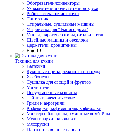
Обогреватели/конвекторы
Увлажнители и очистители воздуха
Роботы стеклоочистители
Сантехника
Стиральные, сушильные машины
Устройства для "Умного дома"
Утюги, парогенераторы, отпариватели
Швейные машины и оверлоки
Держатели, кронштейны
Ещё 10
Техника для кухни
Вытяжки
Кухонные принадлежности и посуда
Хлебопечи
Сушилка для овощей и фруктов
Мини-печи
Посудомоечные машины
Чайники электрические
Грили и аэрогрили
Кофеварки, кофемашины, кофемолки
Миксеры, блендеры, кухонные комбайны
Мультиварки, пароварки
Мясорубки
Плиты и варочные панели