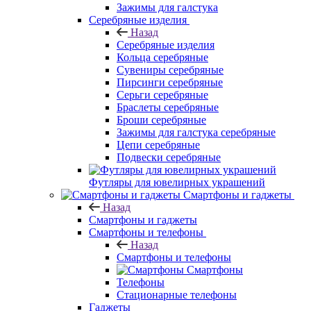
Зажимы для галстука
Серебряные изделия
Назад
Серебряные изделия
Кольца серебряные
Сувениры серебряные
Пирсинги серебряные
Серьги серебряные
Браслеты серебряные
Броши серебряные
Зажимы для галстука серебряные
Цепи серебряные
Подвески серебряные
Футляры для ювелирных украшений
Смартфоны и гаджеты
Назад
Смартфоны и гаджеты
Смартфоны и телефоны
Назад
Смартфоны и телефоны
Смартфоны
Телефоны
Стационарные телефоны
Гаджеты