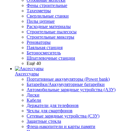
Отбойные молотки
Фены строительные
Тахеометры
Сверлильные станки
Пилы цепные
Расходные материалы
Строительные пылесосы
Строительные миксеры
Реноваторы
Паяльная станция
Бетоносмеситель
Шпатлевочные станции
Ещё 40
Аксессуары
Портативные аккумуляторы (Power bank)
Батарейки/Аккумуляторные батарейки
Автомобильные зарядные устройства (АЗУ)
Диски
Кабели
Держатели для телефонов
Чехлы для смартфонов
Сетевые зарядные устройства (СЗУ)
Защитные стекла
Флеш-накопители и карты памяти