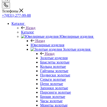
Телефоны
+7(831) 277-99-88
Каталог
Назад
Каталог
Ювелирные изделия
Назад
Ювелирные изделия
Золотые изделия
Назад
Золотые изделия
Браслеты золотые
Кольца золотые
Гайтаны золотые
Подвески золотые
Серьги золотые
Цепи золотые
Запонки золотые
Пирсинги золотые
Броши золотые
Часы золотые
Монеты золотые