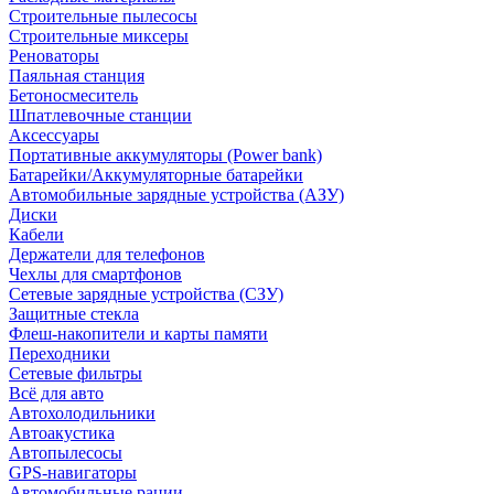
Строительные пылесосы
Строительные миксеры
Реноваторы
Паяльная станция
Бетоносмеситель
Шпатлевочные станции
Аксессуары
Портативные аккумуляторы (Power bank)
Батарейки/Аккумуляторные батарейки
Автомобильные зарядные устройства (АЗУ)
Диски
Кабели
Держатели для телефонов
Чехлы для смартфонов
Сетевые зарядные устройства (СЗУ)
Защитные стекла
Флеш-накопители и карты памяти
Переходники
Сетевые фильтры
Всё для авто
Автохолодильники
Автоакустика
Автопылесосы
GPS-навигаторы
Автомобильные рации