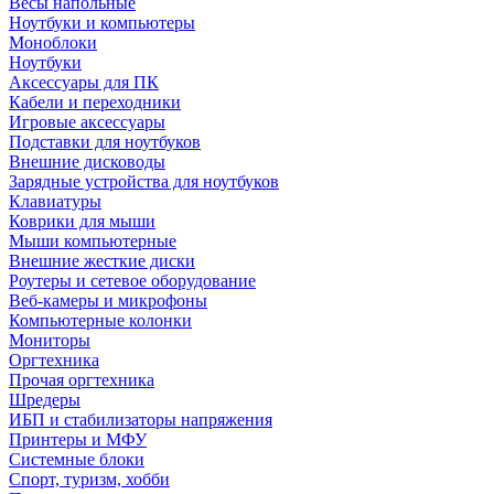
Весы напольные
Ноутбуки и компьютеры
Моноблоки
Ноутбуки
Аксессуары для ПК
Кабели и переходники
Игровые аксессуары
Подставки для ноутбуков
Внешние дисководы
Зарядные устройства для ноутбуков
Клавиатуры
Коврики для мыши
Мыши компьютерные
Внешние жесткие диски
Роутеры и сетевое оборудование
Веб-камеры и микрофоны
Компьютерные колонки
Мониторы
Оргтехника
Прочая оргтехника
Шредеры
ИБП и стабилизаторы напряжения
Принтеры и МФУ
Системные блоки
Спорт, туризм, хобби