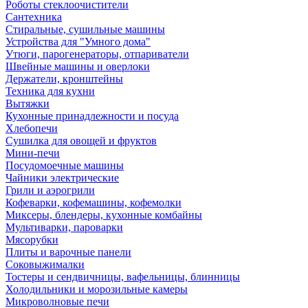
Роботы стеклоочистители
Сантехника
Стиральные, сушильные машины
Устройства для "Умного дома"
Утюги, парогенераторы, отпариватели
Швейные машины и оверлоки
Держатели, кронштейны
Техника для кухни
Вытяжки
Кухонные принадлежности и посуда
Хлебопечи
Сушилка для овощей и фруктов
Мини-печи
Посудомоечные машины
Чайники электрические
Грили и аэрогрили
Кофеварки, кофемашины, кофемолки
Миксеры, блендеры, кухонные комбайны
Мультиварки, пароварки
Мясорубки
Плиты и варочные панели
Соковыжималки
Тостеры и сендвичницы, вафельницы, блинницы
Холодильники и морозильные камеры
Микроволновые печи