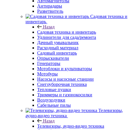
Автомагнитолы
Антирадары
Разветвитель
Садовая техника и
инвентарь
Назад
Садовая техника и инвентарь
Удлинители для сада/ремонта
Дачный умывальник
Расходный материал
Садовый инвентарь
Опрыскиватели
Генераторы
Мотоблоки и культиваторы
Мотобуры
Насосы и насосные станции
Снегоуборочная техника
Тепловые пушки
Триммеры и газонокосилки
Воздуходувки
Сабельные пилы
Телевизоры,
аудио-видео техника
Назад
Телевизоры, аудио-видео техника