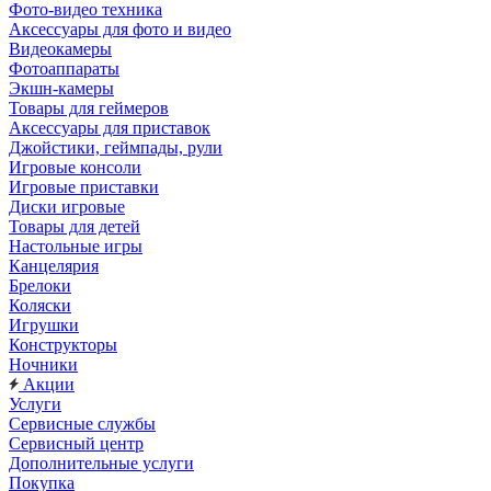
Фото-видео техника
Аксессуары для фото и видео
Видеокамеры
Фотоаппараты
Экшн-камеры
Товары для геймеров
Аксессуары для приставок
Джойстики, геймпады, рули
Игровые консоли
Игровые приставки
Диски игровые
Товары для детей
Настольные игры
Канцелярия
Брелоки
Коляски
Игрушки
Конструкторы
Ночники
Акции
Услуги
Сервисные службы
Сервисный центр
Дополнительные услуги
Покупка