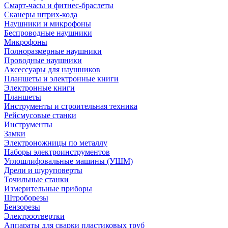
Смарт-часы и фитнес-браслеты
Сканеры штрих-кода
Наушники и микрофоны
Беспроводные наушники
Микрофоны
Полноразмерные наушники
Проводные наушники
Аксессуары для наушников
Планшеты и электронные книги
Электронные книги
Планшеты
Инструменты и строительная техника
Рейсмусовые станки
Инструменты
Замки
Электроножницы по металлу
Наборы электроинструментов
Углошлифовальные машины (УШМ)
Дрели и шуруповерты
Точильные станки
Измерительные приборы
Штроборезы
Бензорезы
Электроотвертки
Аппараты для сварки пластиковых труб