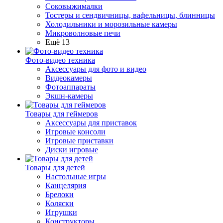
Соковыжималки
Тостеры и сендвичницы, вафельницы, блинницы
Холодильники и морозильные камеры
Микроволновые печи
Ещё 13
Фото-видео техника
Аксессуары для фото и видео
Видеокамеры
Фотоаппараты
Экшн-камеры
Товары для геймеров
Аксессуары для приставок
Игровые консоли
Игровые приставки
Диски игровые
Товары для детей
Настольные игры
Канцелярия
Брелоки
Коляски
Игрушки
Конструкторы