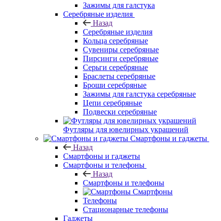
Зажимы для галстука
Серебряные изделия
Назад
Серебряные изделия
Кольца серебряные
Сувениры серебряные
Пирсинги серебряные
Серьги серебряные
Браслеты серебряные
Броши серебряные
Зажимы для галстука серебряные
Цепи серебряные
Подвески серебряные
Футляры для ювелирных украшений
Смартфоны и гаджеты
Назад
Смартфоны и гаджеты
Смартфоны и телефоны
Назад
Смартфоны и телефоны
Смартфоны
Телефоны
Стационарные телефоны
Гаджеты