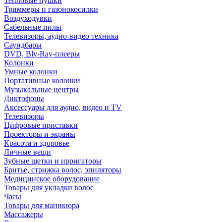
Тепловые пушки
Триммеры и газонокосилки
Воздуходувки
Сабельные пилы
Телевизоры, аудио-видео техника
Саундбары
DVD, Bly-Ray-плееры
Колонки
Умные колонки
Портативные колонки
Музыкальные центры
Диктофоны
Аксессуары для аудио, видео и TV
Телевизоры
Цифровые приставки
Проекторы и экраны
Красота и здоровье
Личные вещи
Зубные щетки и ирригаторы
Бритье, стрижка волос, эпиляторы
Медицинское оборудование
Товары для укладки волос
Часы
Товары для маникюра
Массажеры