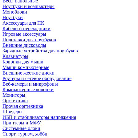
Весы напольные
Ноутбуки и компьютеры
Моноблоки
Ноутбуки
Аксессуары для ПК
Кабели и переходники
Игровые аксессуары
Подставки для ноутбуков
Внешние дисководы
Зарядные устройства для ноутбуков
Клавиатуры
Коврики для мыши
Мыши компьютерные
Внешние жесткие диски
Роутеры и сетевое оборудование
Веб-камеры и микрофоны
Компьютерные колонки
Мониторы
Оргтехника
Прочая оргтехника
Шредеры
ИБП и стабилизаторы напряжения
Принтеры и МФУ
Системные блоки
Спорт, туризм, хобби