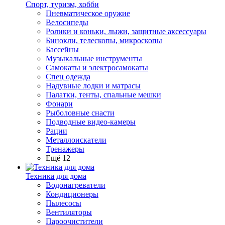
Спорт, туризм, хобби
Пневматическое оружие
Велосипеды
Ролики и коньки, лыжи, защитные аксессуары
Бинокли, телескопы, микроскопы
Бассейны
Музыкальные инструменты
Самокаты и электросамокаты
Спец одежда
Надувные лодки и матрасы
Палатки, тенты, спальные мешки
Фонари
Рыболовные снасти
Подводные видео-камеры
Рации
Металлоискатели
Тренажеры
Ещё 12
Техника для дома
Водонагреватели
Кондиционеры
Пылесосы
Вентиляторы
Пароочистители