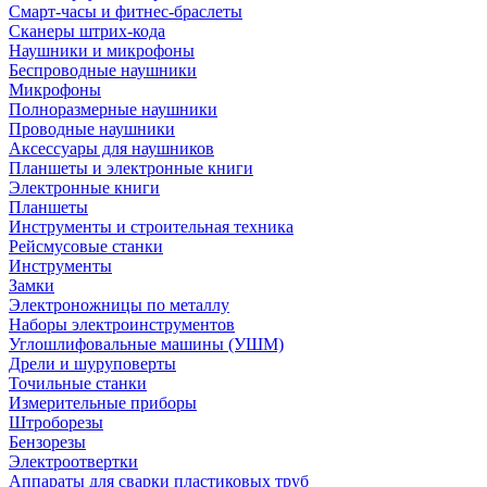
Смарт-часы и фитнес-браслеты
Сканеры штрих-кода
Наушники и микрофоны
Беспроводные наушники
Микрофоны
Полноразмерные наушники
Проводные наушники
Аксессуары для наушников
Планшеты и электронные книги
Электронные книги
Планшеты
Инструменты и строительная техника
Рейсмусовые станки
Инструменты
Замки
Электроножницы по металлу
Наборы электроинструментов
Углошлифовальные машины (УШМ)
Дрели и шуруповерты
Точильные станки
Измерительные приборы
Штроборезы
Бензорезы
Электроотвертки
Аппараты для сварки пластиковых труб