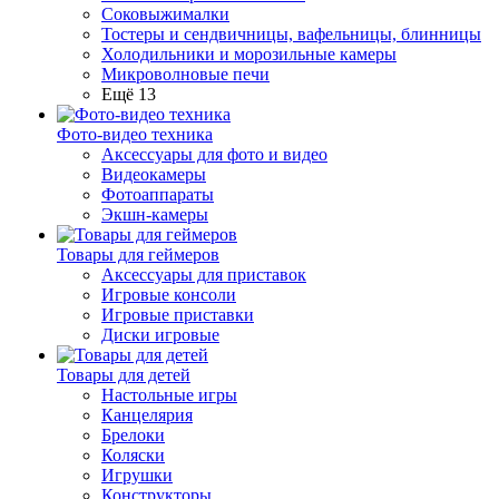
Соковыжималки
Тостеры и сендвичницы, вафельницы, блинницы
Холодильники и морозильные камеры
Микроволновые печи
Ещё 13
Фото-видео техника
Аксессуары для фото и видео
Видеокамеры
Фотоаппараты
Экшн-камеры
Товары для геймеров
Аксессуары для приставок
Игровые консоли
Игровые приставки
Диски игровые
Товары для детей
Настольные игры
Канцелярия
Брелоки
Коляски
Игрушки
Конструкторы