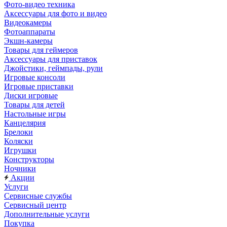
Фото-видео техника
Аксессуары для фото и видео
Видеокамеры
Фотоаппараты
Экшн-камеры
Товары для геймеров
Аксессуары для приставок
Джойстики, геймпады, рули
Игровые консоли
Игровые приставки
Диски игровые
Товары для детей
Настольные игры
Канцелярия
Брелоки
Коляски
Игрушки
Конструкторы
Ночники
Акции
Услуги
Сервисные службы
Сервисный центр
Дополнительные услуги
Покупка