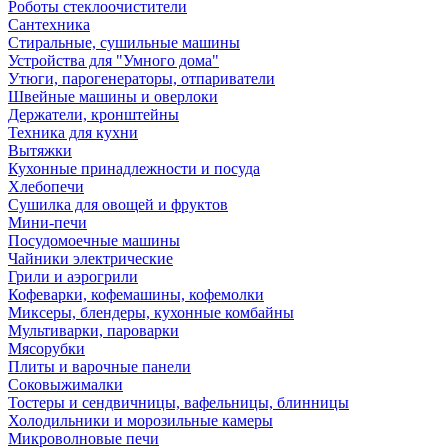
Роботы стеклоочистители
Сантехника
Стиральные, сушильные машины
Устройства для "Умного дома"
Утюги, парогенераторы, отпариватели
Швейные машины и оверлоки
Держатели, кронштейны
Техника для кухни
Вытяжки
Кухонные принадлежности и посуда
Хлебопечи
Сушилка для овощей и фруктов
Мини-печи
Посудомоечные машины
Чайники электрические
Грили и аэрогрили
Кофеварки, кофемашины, кофемолки
Миксеры, блендеры, кухонные комбайны
Мультиварки, пароварки
Мясорубки
Плиты и варочные панели
Соковыжималки
Тостеры и сендвичницы, вафельницы, блинницы
Холодильники и морозильные камеры
Микроволновые печи