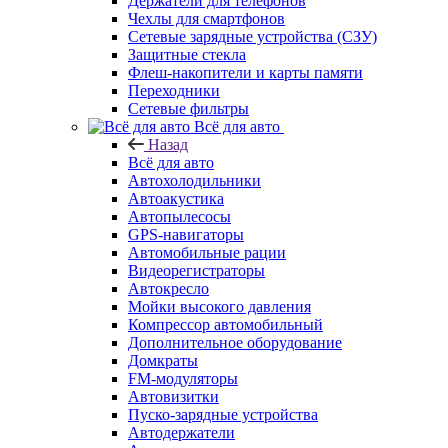
Держатели для телефонов
Чехлы для смартфонов
Сетевые зарядные устройства (СЗУ)
Защитные стекла
Флеш-накопители и карты памяти
Переходники
Сетевые фильтры
Всё для авто
Назад
Всё для авто
Автохолодильники
Автоакустика
Автопылесосы
GPS-навигаторы
Автомобильные рации
Видеорегистраторы
Автокресло
Мойки высокого давления
Компрессор автомобильный
Дополнительное оборудование
Домкраты
FM-модуляторы
Автовизитки
Пуско-зарядные устройства
Автодержатели