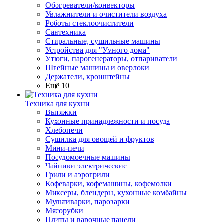
Обогреватели/конвекторы
Увлажнители и очистители воздуха
Роботы стеклоочистители
Сантехника
Стиральные, сушильные машины
Устройства для "Умного дома"
Утюги, парогенераторы, отпариватели
Швейные машины и оверлоки
Держатели, кронштейны
Ещё 10
Техника для кухни
Вытяжки
Кухонные принадлежности и посуда
Хлебопечи
Сушилка для овощей и фруктов
Мини-печи
Посудомоечные машины
Чайники электрические
Грили и аэрогрили
Кофеварки, кофемашины, кофемолки
Миксеры, блендеры, кухонные комбайны
Мультиварки, пароварки
Мясорубки
Плиты и варочные панели