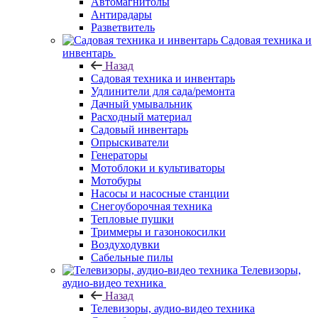
Автомагнитолы
Антирадары
Разветвитель
Садовая техника и
инвентарь
Назад
Садовая техника и инвентарь
Удлинители для сада/ремонта
Дачный умывальник
Расходный материал
Садовый инвентарь
Опрыскиватели
Генераторы
Мотоблоки и культиваторы
Мотобуры
Насосы и насосные станции
Снегоуборочная техника
Тепловые пушки
Триммеры и газонокосилки
Воздуходувки
Сабельные пилы
Телевизоры,
аудио-видео техника
Назад
Телевизоры, аудио-видео техника