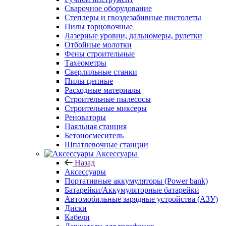
Сварочное оборудование
Степлеры и гвоздезабивные пистолеты
Пилы торцовочные
Лазерные уровни, дальномеры, рулетки
Отбойные молотки
Фены строительные
Тахеометры
Сверлильные станки
Пилы цепные
Расходные материалы
Строительные пылесосы
Строительные миксеры
Реноваторы
Паяльная станция
Бетоносмеситель
Шпатлевочные станции
Аксессуары
Назад
Аксессуары
Портативные аккумуляторы (Power bank)
Батарейки/Аккумуляторные батарейки
Автомобильные зарядные устройства (АЗУ)
Диски
Кабели