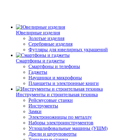
Ювелирные изделия
Золотые изделия
Серебряные изделия
Футляры для ювелирных украшений
Смартфоны и гаджеты
Смартфоны и телефоны
Гаджеты
Наушники и микрофоны
Планшеты и электронные книги
Инструменты и строительная техника
Рейсмусовые станки
Инструменты
Замки
Электроножницы по металлу
Наборы электроинструментов
Углошлифовальные машины (УШМ)
Дрели и шуруповерты
Точильные станки