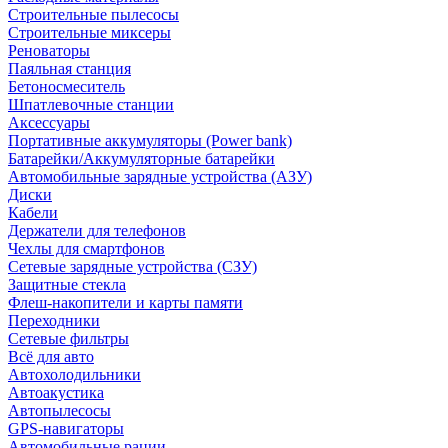
Строительные пылесосы
Строительные миксеры
Реноваторы
Паяльная станция
Бетоносмеситель
Шпатлевочные станции
Аксессуары
Портативные аккумуляторы (Power bank)
Батарейки/Аккумуляторные батарейки
Автомобильные зарядные устройства (АЗУ)
Диски
Кабели
Держатели для телефонов
Чехлы для смартфонов
Сетевые зарядные устройства (СЗУ)
Защитные стекла
Флеш-накопители и карты памяти
Переходники
Сетевые фильтры
Всё для авто
Автохолодильники
Автоакустика
Автопылесосы
GPS-навигаторы
Автомобильные рации