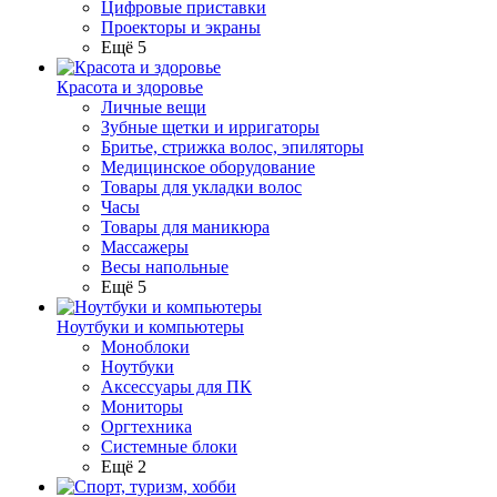
Цифровые приставки
Проекторы и экраны
Ещё 5
Красота и здоровье
Личные вещи
Зубные щетки и ирригаторы
Бритье, стрижка волос, эпиляторы
Медицинское оборудование
Товары для укладки волос
Часы
Товары для маникюра
Массажеры
Весы напольные
Ещё 5
Ноутбуки и компьютеры
Моноблоки
Ноутбуки
Аксессуары для ПК
Мониторы
Оргтехника
Системные блоки
Ещё 2