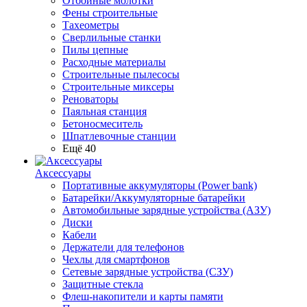
Отбойные молотки
Фены строительные
Тахеометры
Сверлильные станки
Пилы цепные
Расходные материалы
Строительные пылесосы
Строительные миксеры
Реноваторы
Паяльная станция
Бетоносмеситель
Шпатлевочные станции
Ещё 40
Аксессуары
Портативные аккумуляторы (Power bank)
Батарейки/Аккумуляторные батарейки
Автомобильные зарядные устройства (АЗУ)
Диски
Кабели
Держатели для телефонов
Чехлы для смартфонов
Сетевые зарядные устройства (СЗУ)
Защитные стекла
Флеш-накопители и карты памяти