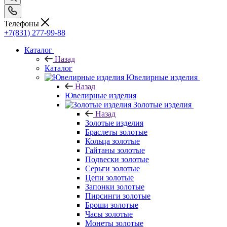
Телефоны
+7(831) 277-99-88
Каталог
Назад
Каталог
Ювелирные изделия
Назад
Ювелирные изделия
Золотые изделия
Назад
Золотые изделия
Браслеты золотые
Кольца золотые
Гайтаны золотые
Подвески золотые
Серьги золотые
Цепи золотые
Запонки золотые
Пирсинги золотые
Броши золотые
Часы золотые
Монеты золотые