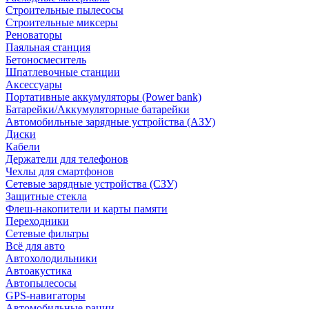
Строительные пылесосы
Строительные миксеры
Реноваторы
Паяльная станция
Бетоносмеситель
Шпатлевочные станции
Аксессуары
Портативные аккумуляторы (Power bank)
Батарейки/Аккумуляторные батарейки
Автомобильные зарядные устройства (АЗУ)
Диски
Кабели
Держатели для телефонов
Чехлы для смартфонов
Сетевые зарядные устройства (СЗУ)
Защитные стекла
Флеш-накопители и карты памяти
Переходники
Сетевые фильтры
Всё для авто
Автохолодильники
Автоакустика
Автопылесосы
GPS-навигаторы
Автомобильные рации