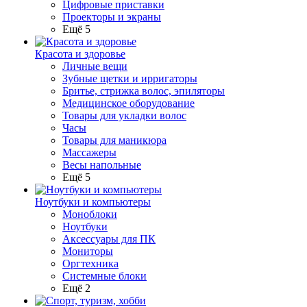
Цифровые приставки
Проекторы и экраны
Ещё 5
Красота и здоровье
Личные вещи
Зубные щетки и ирригаторы
Бритье, стрижка волос, эпиляторы
Медицинское оборудование
Товары для укладки волос
Часы
Товары для маникюра
Массажеры
Весы напольные
Ещё 5
Ноутбуки и компьютеры
Моноблоки
Ноутбуки
Аксессуары для ПК
Мониторы
Оргтехника
Системные блоки
Ещё 2