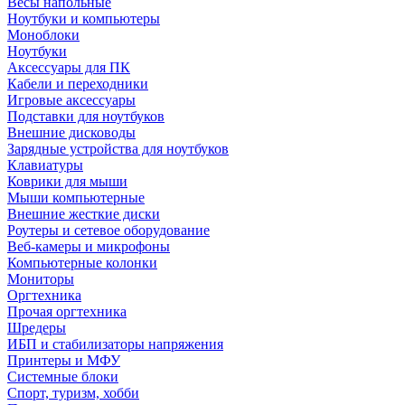
Весы напольные
Ноутбуки и компьютеры
Моноблоки
Ноутбуки
Аксессуары для ПК
Кабели и переходники
Игровые аксессуары
Подставки для ноутбуков
Внешние дисководы
Зарядные устройства для ноутбуков
Клавиатуры
Коврики для мыши
Мыши компьютерные
Внешние жесткие диски
Роутеры и сетевое оборудование
Веб-камеры и микрофоны
Компьютерные колонки
Мониторы
Оргтехника
Прочая оргтехника
Шредеры
ИБП и стабилизаторы напряжения
Принтеры и МФУ
Системные блоки
Спорт, туризм, хобби