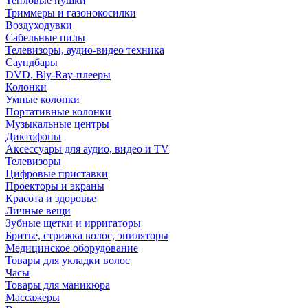
Тепловые пушки
Триммеры и газонокосилки
Воздуходувки
Сабельные пилы
Телевизоры, аудио-видео техника
Саундбары
DVD, Bly-Ray-плееры
Колонки
Умные колонки
Портативные колонки
Музыкальные центры
Диктофоны
Аксессуары для аудио, видео и TV
Телевизоры
Цифровые приставки
Проекторы и экраны
Красота и здоровье
Личные вещи
Зубные щетки и ирригаторы
Бритье, стрижка волос, эпиляторы
Медицинское оборудование
Товары для укладки волос
Часы
Товары для маникюра
Массажеры