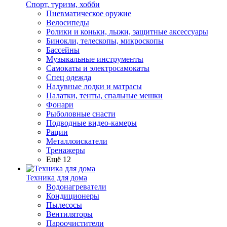
Спорт, туризм, хобби
Пневматическое оружие
Велосипеды
Ролики и коньки, лыжи, защитные аксессуары
Бинокли, телескопы, микроскопы
Бассейны
Музыкальные инструменты
Самокаты и электросамокаты
Спец одежда
Надувные лодки и матрасы
Палатки, тенты, спальные мешки
Фонари
Рыболовные снасти
Подводные видео-камеры
Рации
Металлоискатели
Тренажеры
Ещё 12
Техника для дома
Водонагреватели
Кондиционеры
Пылесосы
Вентиляторы
Пароочистители