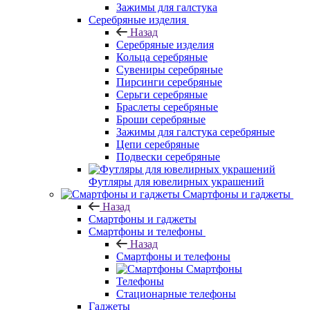
Зажимы для галстука
Серебряные изделия
Назад
Серебряные изделия
Кольца серебряные
Сувениры серебряные
Пирсинги серебряные
Серьги серебряные
Браслеты серебряные
Броши серебряные
Зажимы для галстука серебряные
Цепи серебряные
Подвески серебряные
Футляры для ювелирных украшений
Смартфоны и гаджеты
Назад
Смартфоны и гаджеты
Смартфоны и телефоны
Назад
Смартфоны и телефоны
Смартфоны
Телефоны
Стационарные телефоны
Гаджеты