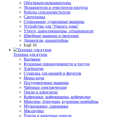
Обогреватели/конвекторы
Увлажнители и очистители воздуха
Роботы стеклоочистители
Сантехника
Стиральные, сушильные машины
Устройства для "Умного дома"
Утюги, парогенераторы, отпариватели
Швейные машины и оверлоки
Держатели, кронштейны
Ещё 10
Техника для кухни
Вытяжки
Кухонные принадлежности и посуда
Хлебопечи
Сушилка для овощей и фруктов
Мини-печи
Посудомоечные машины
Чайники электрические
Грили и аэрогрили
Кофеварки, кофемашины, кофемолки
Миксеры, блендеры, кухонные комбайны
Мультиварки, пароварки
Мясорубки
Плиты и варочные панели