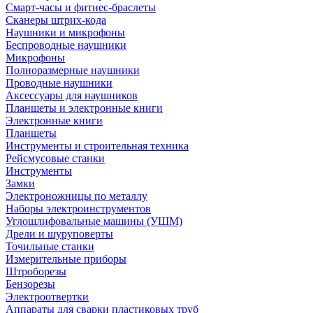
Смарт-часы и фитнес-браслеты
Сканеры штрих-кода
Наушники и микрофоны
Беспроводные наушники
Микрофоны
Полноразмерные наушники
Проводные наушники
Аксессуары для наушников
Планшеты и электронные книги
Электронные книги
Планшеты
Инструменты и строительная техника
Рейсмусовые станки
Инструменты
Замки
Электроножницы по металлу
Наборы электроинструментов
Углошлифовальные машины (УШМ)
Дрели и шуруповерты
Точильные станки
Измерительные приборы
Штроборезы
Бензорезы
Электроотвертки
Аппараты для сварки пластиковых труб