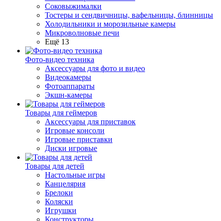
Соковыжималки
Тостеры и сендвичницы, вафельницы, блинницы
Холодильники и морозильные камеры
Микроволновые печи
Ещё 13
Фото-видео техника
Аксессуары для фото и видео
Видеокамеры
Фотоаппараты
Экшн-камеры
Товары для геймеров
Аксессуары для приставок
Игровые консоли
Игровые приставки
Диски игровые
Товары для детей
Настольные игры
Канцелярия
Брелоки
Коляски
Игрушки
Конструкторы