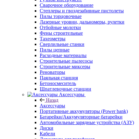
Сварочное оборудование
Степлеры и гвоздезабивные пистолеты
Пилы торцовочные
Лазерные уровни, дальномеры, рулетки
Отбойные молотки
Фены строительные
Тахеометры
Сверлильные станки
Пилы цепные
Расходные материалы
Строительные пылесосы
Строительные миксеры
Реноваторы
Паяльная станция
Бетоносмеситель
Шпатлевочные станции
Аксессуары
Назад
Аксессуары
Портативные аккумуляторы (Power bank)
Батарейки/Аккумуляторные батарейки
Автомобильные зарядные устройства (АЗУ)
Диски
Кабели