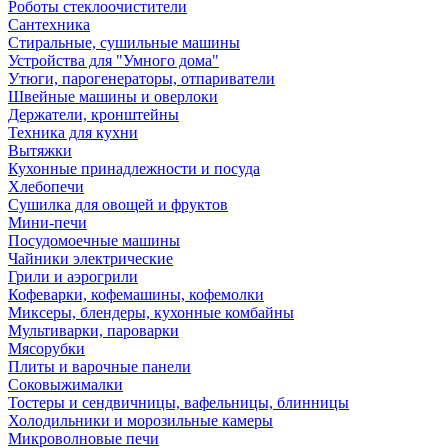
Роботы стеклоочистители
Сантехника
Стиральные, сушильные машины
Устройства для "Умного дома"
Утюги, парогенераторы, отпариватели
Швейные машины и оверлоки
Держатели, кронштейны
Техника для кухни
Вытяжки
Кухонные принадлежности и посуда
Хлебопечи
Сушилка для овощей и фруктов
Мини-печи
Посудомоечные машины
Чайники электрические
Грили и аэрогрили
Кофеварки, кофемашины, кофемолки
Миксеры, блендеры, кухонные комбайны
Мультиварки, пароварки
Мясорубки
Плиты и варочные панели
Соковыжималки
Тостеры и сендвичницы, вафельницы, блинницы
Холодильники и морозильные камеры
Микроволновые печи