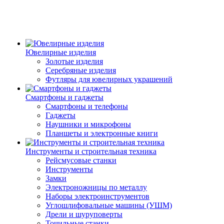
Ювелирные изделия
Золотые изделия
Серебряные изделия
Футляры для ювелирных украшений
Смартфоны и гаджеты
Смартфоны и телефоны
Гаджеты
Наушники и микрофоны
Планшеты и электронные книги
Инструменты и строительная техника
Рейсмусовые станки
Инструменты
Замки
Электроножницы по металлу
Наборы электроинструментов
Углошлифовальные машины (УШМ)
Дрели и шуруповерты
Точильные станки