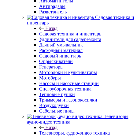
Автомагнитолы
Антирадары
Разветвитель
Садовая техника и
инвентарь
Назад
Садовая техника и инвентарь
Удлинители для сада/ремонта
Дачный умывальник
Расходный материал
Садовый инвентарь
Опрыскиватели
Генераторы
Мотоблоки и культиваторы
Мотобуры
Насосы и насосные станции
Снегоуборочная техника
Тепловые пушки
Триммеры и газонокосилки
Воздуходувки
Сабельные пилы
Телевизоры,
аудио-видео техника
Назад
Телевизоры, аудио-видео техника