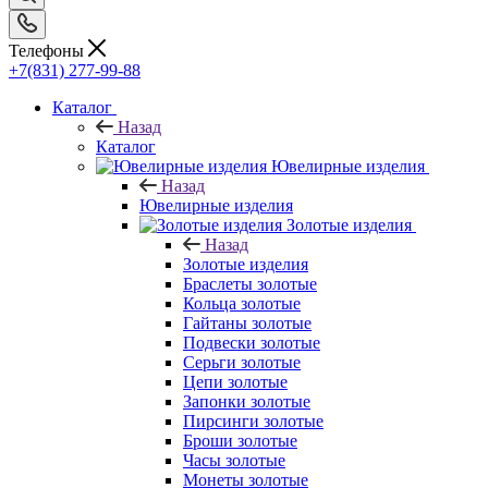
Телефоны
+7(831) 277-99-88
Каталог
Назад
Каталог
Ювелирные изделия
Назад
Ювелирные изделия
Золотые изделия
Назад
Золотые изделия
Браслеты золотые
Кольца золотые
Гайтаны золотые
Подвески золотые
Серьги золотые
Цепи золотые
Запонки золотые
Пирсинги золотые
Броши золотые
Часы золотые
Монеты золотые