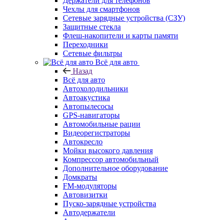
Держатели для телефонов
Чехлы для смартфонов
Сетевые зарядные устройства (СЗУ)
Защитные стекла
Флеш-накопители и карты памяти
Переходники
Сетевые фильтры
Всё для авто
Назад
Всё для авто
Автохолодильники
Автоакустика
Автопылесосы
GPS-навигаторы
Автомобильные рации
Видеорегистраторы
Автокресло
Мойки высокого давления
Компрессор автомобильный
Дополнительное оборудование
Домкраты
FM-модуляторы
Автовизитки
Пуско-зарядные устройства
Автодержатели