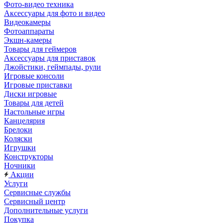
Фото-видео техника
Аксессуары для фото и видео
Видеокамеры
Фотоаппараты
Экшн-камеры
Товары для геймеров
Аксессуары для приставок
Джойстики, геймпады, рули
Игровые консоли
Игровые приставки
Диски игровые
Товары для детей
Настольные игры
Канцелярия
Брелоки
Коляски
Игрушки
Конструкторы
Ночники
Акции
Услуги
Сервисные службы
Сервисный центр
Дополнительные услуги
Покупка