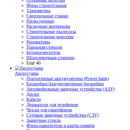
Отбойные молотки
Фены строительные
Тахеометры
Сверлильные станки
Пилы цепные
Расходные материалы
Строительные пылесосы
Строительные миксеры
Реноваторы
Паяльная станция
Бетоносмеситель
Шпатлевочные станции
Ещё 40
Аксессуары
Портативные аккумуляторы (Power bank)
Батарейки/Аккумуляторные батарейки
Автомобильные зарядные устройства (АЗУ)
Диски
Кабели
Держатели для телефонов
Чехлы для смартфонов
Сетевые зарядные устройства (СЗУ)
Защитные стекла
Флеш-накопители и карты памяти